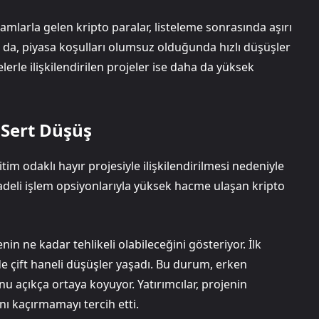
amlarla gelen kripto paralar, listeleme sonrasında aşırı
sa da, piyasa koşulları olumsuz olduğunda hızlı düşüşler
erle ilişkilendirilen projeler ise daha da yüksek
 Sert Düşüş
im odaklı hayır projesiyle ilişkilendirilmesi nedeniyle
adeli işlem opsiyonlarıyla yüksek hacme ulaşan kripto
in ne kadar tehlikeli olabileceğini gösteriyor. İlk
de çift haneli düşüşler yaşadı. Bu durum, erken
nu açıkça ortaya koyuyor. Yatırımcılar, projenin
nı kaçırmamayı tercih etti.