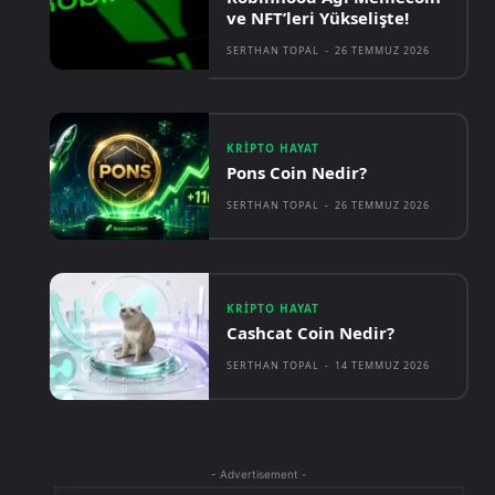
ve NFT’leri Yükselişte!
SERTHAN TOPAL
-
26 TEMMUZ 2026
KRIPTO HAYAT
Pons Coin Nedir?
SERTHAN TOPAL
-
26 TEMMUZ 2026
KRIPTO HAYAT
Cashcat Coin Nedir?
SERTHAN TOPAL
-
14 TEMMUZ 2026
- Advertisement -