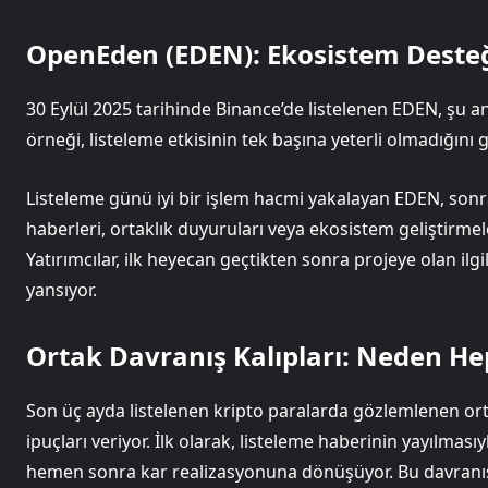
OpenEden (EDEN): Ekosistem Desteği
30 Eylül 2025 tarihinde Binance’de listelenen EDEN, şu a
örneği, listeleme etkisinin tek başına yeterli olmadığını g
Listeleme günü iyi bir işlem hacmi yakalayan EDEN, sonra
haberleri, ortaklık duyuruları veya ekosistem geliştirmele
Yatırımcılar, ilk heyecan geçtikten sonra projeye olan i
yansıyor.
Ortak Davranış Kalıpları: Neden He
Son üç ayda listelenen kripto paralarda gözlemlenen ort
ipuçları veriyor. İlk olarak, listeleme haberinin yayılması
hemen sonra kar realizasyonuna dönüşüyor. Bu davranış,