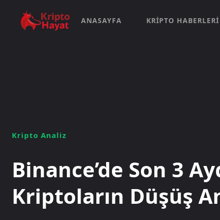
ANASAYFA
KRIPTO HABERLERI
Kripto Analiz
Binance’de Son 3 Ay
Kriptoların Düşüş An