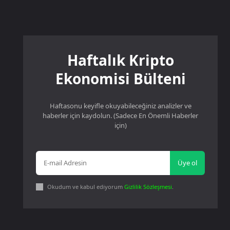
Haftalık Kripto
Ekonomisi Bülteni
Haftasonu keyifle okuyabileceğiniz analizler ve
haberler için kaydolun. (Sadece En Önemli Haberler
için)
Üye ol
Okudum ve kabul ediyorum
Gizlilik Sözleşmesi
.