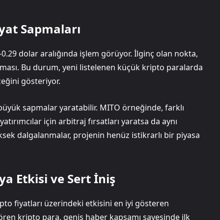
iyat Sapmaları
0.29 dolar aralığında işlem görüyor. İlginç olan nokta,
orlaması. Bu durum, yeni listelenen küçük kripto paralarda
ceğini gösteriyor.
 büyük sapmalar yaratabilir. MITO örneğinde, farklı
yatırımcılar için arbitraj fırsatları yaratsa da aynı
sek dalgalanmalar, projenin henüz istikrarlı bir piyasa
a Etkisi ve Sert İniş
pto fiyatları üzerindeki etkisini en iyi gösteren
gören kripto para, geniş haber kapsamı sayesinde ilk