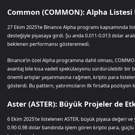
Common (COMMON): Alpha Listesi 
27 Ekim 2025’te Binance Alpha programı kapsamında l
desteğiyle piyasaya girdi. Şu anda 0.011-0.013 dolar aral
beklenen performansı gösteremedi.
Binance’in özel Alpha programına dahil olması, COMMON 
avantaj bile kısa vadeli spekülasyonu sürdürülebilir 
önemli artışlar yaşanmasına rağmen, kripto para listel
gösterdi. Bu pattern, yatırımcıların ilk fırsatta pozisyon 
Aster (ASTER): Büyük Projeler de Et
6 Ekim 2025’te listelenen ASTER, büyük piyasa değeri ve 
0.90-0.98 dolar bandında işlem gören kripto para, güçl