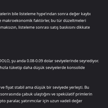
elerin bile listeleme hype’ından sonra değer kaybı
 ve makroekonomik faktörler, bu tür düzeltmeleri
lmaksızın, listeleme sonrası satış baskısını dikkate
OLO, şu anda 0.08-0.09 dolar seviyelerinde seyrediyor.
 hızla tüketip daha düşük seviyelerde konsolide
 ve fiyat stabil ama düşük bir seviyede yerleşti. Bu
sonrasında çabuk ulaştığını ve spekülatif primlerin
pto paralar, yatırımcılar için uzun vadeli değer