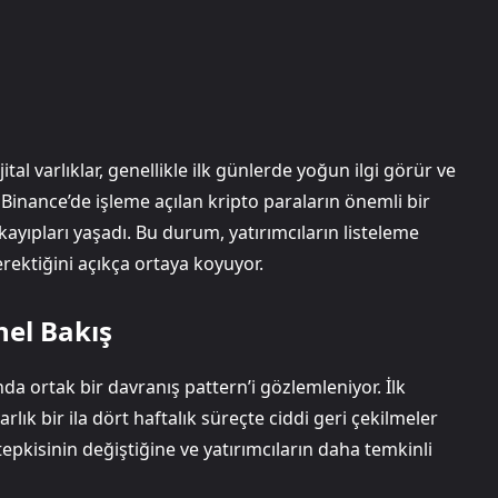
tal varlıklar, genellikle ilk günlerde yoğun ilgi görür ve
Binance’de işleme açılan kripto paraların önemli bir
ayıpları yaşadı. Bu durum, yatırımcıların listeleme
rektiğini açıkça ortaya koyuyor.
nel Bakış
a ortak bir davranış pattern’i gözlemleniyor. İlk
k bir ila dört haftalık süreçte ciddi geri çekilmeler
epkisinin değiştiğine ve yatırımcıların daha temkinli