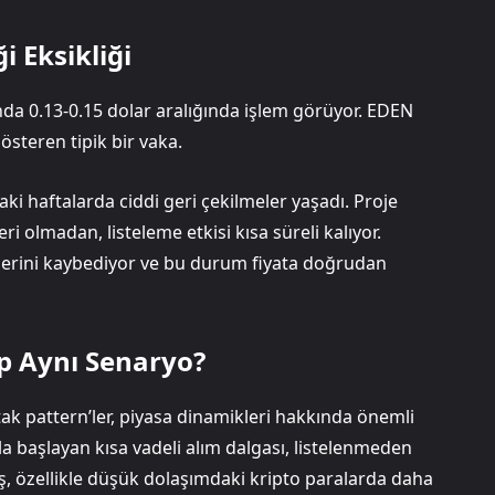
 Eksikliği
nda 0.13-0.15 dolar aralığında işlem görüyor. EDEN
österen tipik bir vaka.
ki haftalarda ciddi geri çekilmeler yaşadı. Proje
ri olmadan, listeleme etkisi kısa süreli kalıyor.
lgilerini kaybediyor ve bu durum fiyata doğrudan
p Aynı Senaryo?
ak pattern’ler, piyasa dinamikleri hakkında önemli
yla başlayan kısa vadeli alım dalgası, listelenmeden
 özellikle düşük dolaşımdaki kripto paralarda daha