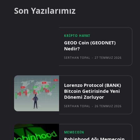
Son Yazılarımız
KRIPTO HAYAT
GEOD Coin (GEODNET)
Nedir?
SERTHAN TOPAL
-
27 TEMMUZ 2026
Lorenzo Protocol (BANK)
Bitcoin Getirisinde Yeni
Dönemi Zorluyor
SERTHAN TOPAL
-
26 TEMMUZ 2026
MEMECOIN
Robinhood Ağı Memecoin