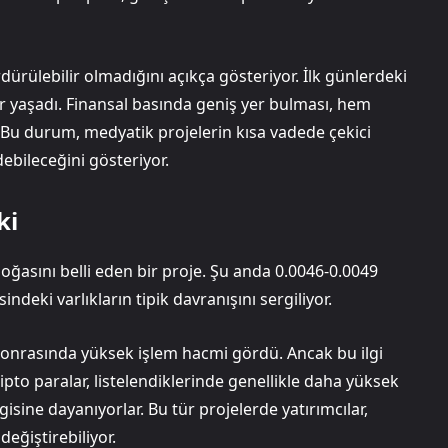
ürülebilir olmadığını açıkça gösteriyor. İlk günlerdeki
er yaşadı. Finansal basında geniş yer bulması, hem
. Bu durum, medyatik projelerin kısa vadede çekici
ebileceğini gösteriyor.
ki
doğasını belli eden bir proje. Şu anda 0.0046-0.0049
eki varlıkların tipik davranışını sergiliyor.
sonrasında yüksek işlem hacmi gördü. Ancak bu ilgi
to paralar, listelendiklerinde genellikle daha yüksek
isine dayanıyorlar. Bu tür projelerde yatırımcılar,
eğiştirebiliyor.