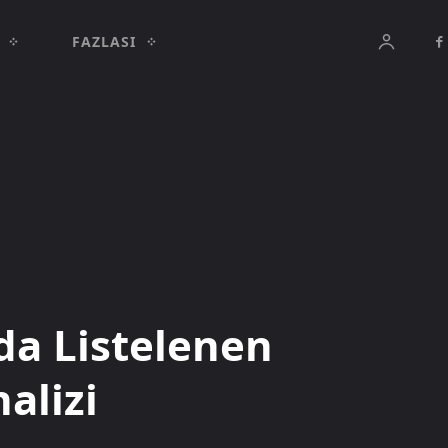
FAZLASI
da Listelenen
alizi