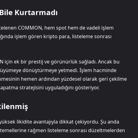
Bile Kurtarmadı
istelenen COMMON, hem spot hem de vadeli işlem
ığında işlem gören kripto para, listeleme sonrası
için ek bir prestij ve görünürlük sağladı. Ancak bu
bir büyümeye dönüştürmeye yetmedi. İşlem hacminde
enmesinin hemen ardından yüzdesel olarak geri çekilme
kapatma stratejisini uyguladığını gösteriyor.
kilenmiş
yüksek likidite avantajıyla dikkat çekiyordu. Şu anda
ü temellerine rağmen listeleme sonrası düzeltmelerden