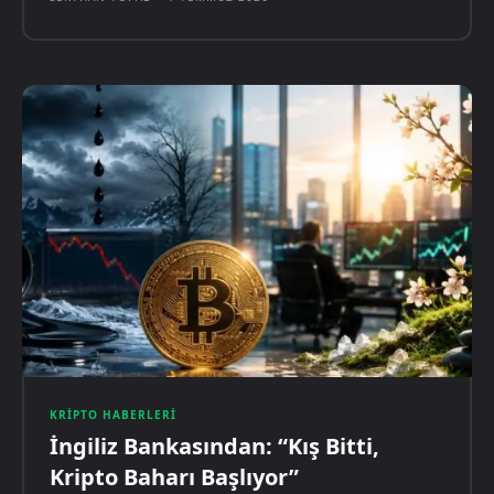
KRIPTO HABERLERI
İngiliz Bankasından: “Kış Bitti,
Kripto Baharı Başlıyor”