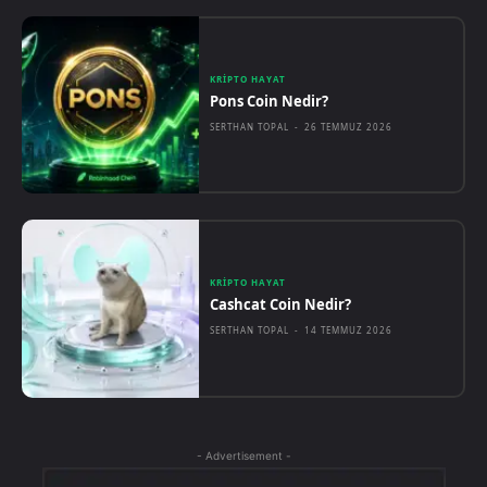
KRIPTO HAYAT
Pons Coin Nedir?
SERTHAN TOPAL
-
26 TEMMUZ 2026
KRIPTO HAYAT
Cashcat Coin Nedir?
SERTHAN TOPAL
-
14 TEMMUZ 2026
- Advertisement -