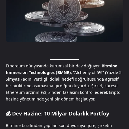
Ethereum dünyasında kurumsal bir dev doğuyor.
Bitmine
Immersion Technologies (BMNR)
, “Alchemy of 5%” (Yüzde 5
Simyası) adını verdiği iddialı hedefi doğrultusunda agresif
bir biriktirme aşamasına girdiğini duyurdu. Şirket, küresel
Ethereum arzının %3,5’inden fazlasını kontrol ederek kripto
hazine yönetiminde yeni bir dönem başlatıyor.
💰 Dev Hazine: 10 Milyar Dolarlık Portföy
Bitmine tarafından yapılan son duyuruya göre, şirketin