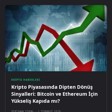
KRIPTO HABERLERI
Kripto Piyasasında Dipten Dönüş
Sinyalleri: Bitcoin ve Ethereum İçin
Yükseliş Kapıda mı?
SERTHAN TOPAL
-
1 TEMMUZ 2026