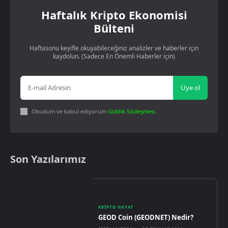
Haftalık Kripto Ekonomisi
Bülteni
Haftasonu keyifle okuyabileceğiniz analizler ve haberler için
kaydolun. (Sadece En Önemli Haberler için)
Üye ol
Okudum ve kabul ediyorum
Gizlilik Sözleşmesi
.
Son Yazılarımız
KRIPTO HAYAT
GEOD Coin (GEODNET) Nedir?