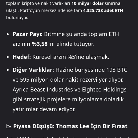
toplam kripto ve nakit varlıkları
10 milyar dolar
sınırına
ulaştı. Portföyün merkezinde ise tam
4.325.738 adet ETH
bulunuyor.
Pazar Payı:
Bitmine şu anda toplam ETH
arzının
%3,58
‘ini elinde tutuyor.
Hedef:
Küresel arzın %5’ine ulaşmak.
Diğer Varlıklar:
Hazine bünyesinde 193 BTC
ve 595 milyon dolar nakit rezervi yer alıyor.
Ayrıca Beast Industries ve Eightco Holdings
gibi stratejik projelere milyonlarca dolarlık
yatırımlar devam ediyor.
📉 Piyasa Düşüşü: Thomas Lee İçin Bir Fırsat