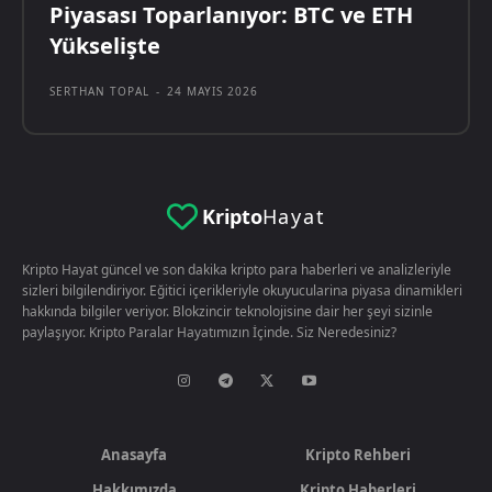
Piyasası Toparlanıyor: BTC ve ETH
Yükselişte
SERTHAN TOPAL
-
24 MAYIS 2026
Kripto
Hayat
Kripto Hayat güncel ve son dakika kripto para haberleri ve analizleriyle
sizleri bilgilendiriyor. Eğitici içerikleriyle okuyucularina piyasa dinamikleri
hakkında bilgiler veriyor. Blokzincir teknolojisine dair her şeyi sizinle
paylaşıyor. Kripto Paralar Hayatımızın İçinde. Siz Neredesiniz?
Anasayfa
Kripto Rehberi
Hakkımızda
Kripto Haberleri