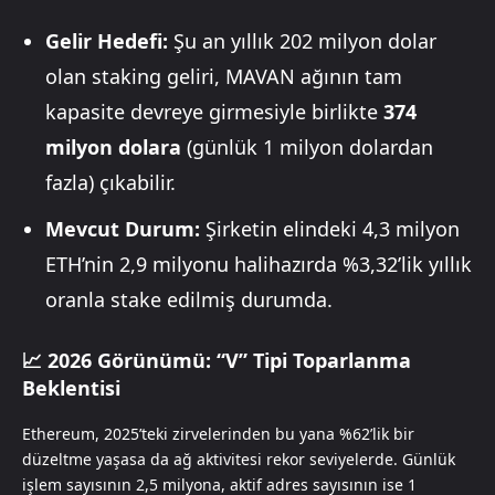
Gelir Hedefi:
Şu an yıllık 202 milyon dolar
olan staking geliri, MAVAN ağının tam
kapasite devreye girmesiyle birlikte
374
milyon dolara
(günlük 1 milyon dolardan
fazla) çıkabilir.
Mevcut Durum:
Şirketin elindeki 4,3 milyon
ETH’nin 2,9 milyonu halihazırda %3,32’lik yıllık
oranla stake edilmiş durumda.
📈 2026 Görünümü: “V” Tipi Toparlanma
Beklentisi
Ethereum, 2025’teki zirvelerinden bu yana %62’lik bir
düzeltme yaşasa da ağ aktivitesi rekor seviyelerde. Günlük
işlem sayısının 2,5 milyona, aktif adres sayısının ise 1