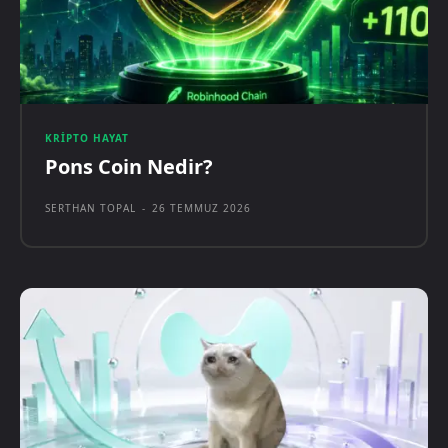
KRIPTO HAYAT
Pons Coin Nedir?
SERTHAN TOPAL
-
26 TEMMUZ 2026