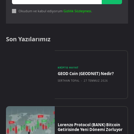
Okudum ve kabul ediyorum
Gizlilik Sözleşmesi
.
Son Yazılarımız
KRIPTO HAYAT
GEOD Coin (GEODNET) Nedir?
SERTHAN TOPAL
-
27 TEMMUZ 2026
Lorenzo Protocol (BANK) Bitcoin
Getirisinde Yeni Dönemi Zorluyor