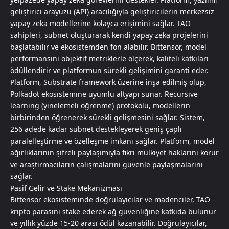
geliştirici arayüzü (API) aracılığıyla geliştiricilerin merkezsiz
yapay zeka modellerine kolayca erişimini sağlar. TAO
sahipleri, subnet oluşturarak kendi yapay zeka projelerini
başlatabilir ve ekosistemden fon alabilir. Bittensor, model
performansını objektif metriklerle ölçerek, kaliteli katkıları
ödüllendirir ve platformun sürekli gelişimini garanti eder.
Platform, Substrate framework üzerine inşa edilmiş olup,
Polkadot ekosistemine uyumlu altyapı sunar. Recursive
learning (yinelemeli öğrenme) protokolü, modellerin
birbirinden öğrenerek sürekli gelişmesini sağlar. Sistem,
256 adede kadar subnet destekleyerek geniş çaplı
paralelleştirme ve özelleşme imkanı sağlar. Platform, model
ağırlıklarının şifreli paylaşımıyla fikri mülkiyet haklarını korur
ve araştırmacıların çalışmalarını güvenle paylaşmalarını
sağlar.
Pasif Gelir ve Stake Mekanizması
Bittensor ekosisteminde doğrulayıcılar ve madenciler, TAO
kripto parasını stake ederek ağ güvenliğine katkıda bulunur
ve yıllık yüzde 15-20 arası ödül kazanabilir. Doğrulayıcılar,