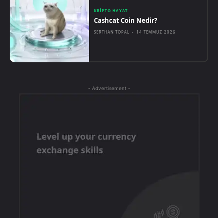
KRIPTO HAYAT
Cashcat Coin Nedir?
SERTHAN TOPAL
-
14 TEMMUZ 2026
- Advertisement -