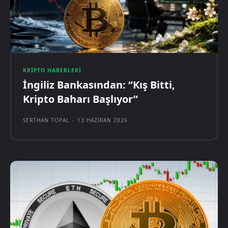
KRIPTO HABERLERI
İngiliz Bankasından: “Kış Bitti,
Kripto Baharı Başlıyor”
SERTHAN TOPAL
-
13 HAZIRAN 2026