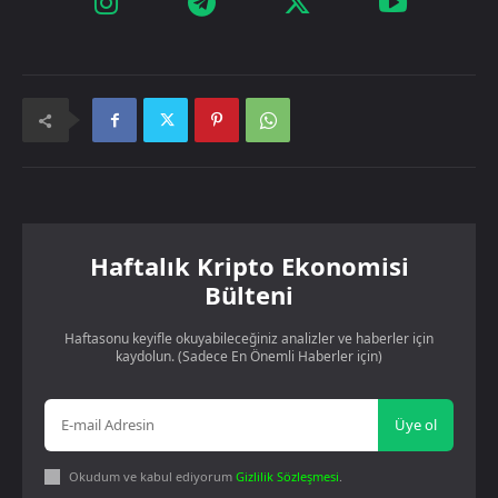
Haftalık Kripto Ekonomisi
Bülteni
Haftasonu keyifle okuyabileceğiniz analizler ve haberler için
kaydolun. (Sadece En Önemli Haberler için)
Üye ol
Okudum ve kabul ediyorum
Gizlilik Sözleşmesi
.