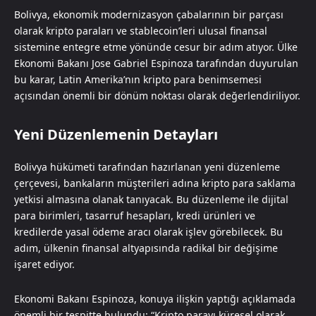
Bolivya, ekonomik modernizasyon çabalarının bir parçası
olarak kripto paraları ve stablecoin’leri ulusal finansal
sistemine entegre etme yönünde cesur bir adım atıyor. Ülke
Ekonomi Bakanı Jose Gabriel Espinoza tarafından duyurulan
bu karar, Latin Amerika’nın kripto para benimsemesi
açısından önemli bir dönüm noktası olarak değerlendiriliyor.
Yeni Düzenlemenin Detayları
Bolivya hükümeti tarafından hazırlanan yeni düzenleme
çerçevesi, bankaların müşterileri adına kripto para saklama
yetkisi almasına olanak tanıyacak. Bu düzenleme ile dijital
para birimleri, tasarruf hesapları, kredi ürünleri ve
kredilerde yasal ödeme aracı olarak işlev görebilecek. Bu
adım, ülkenin finansal altyapısında radikal bir değişime
işaret ediyor.
Ekonomi Bakanı Espinoza, konuya ilişkin yaptığı açıklamada
önemli bir tespitte bulundu: “Kripto parayı küresel olarak