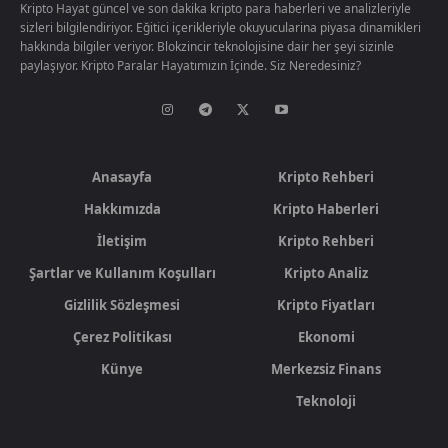
Kripto Hayat güncel ve son dakika kripto para haberleri ve analizleriyle
sizleri bilgilendiriyor. Eğitici içerikleriyle okuyucularina piyasa dinamikleri
hakkında bilgiler veriyor. Blokzincir teknolojisine dair her şeyi sizinle
paylaşıyor. Kripto Paralar Hayatımızın İçinde. Siz Neredesiniz?
Anasayfa
Kripto Rehberi
Hakkımızda
Kripto Haberleri
İletişim
Kripto Rehberi
Şartlar ve Kullanım Koşulları
Kripto Analiz
Gizlilik Sözleşmesi
Kripto Fiyatları
Çerez Politikası
Ekonomi
Künye
Merkezsiz Finans
Teknoloji