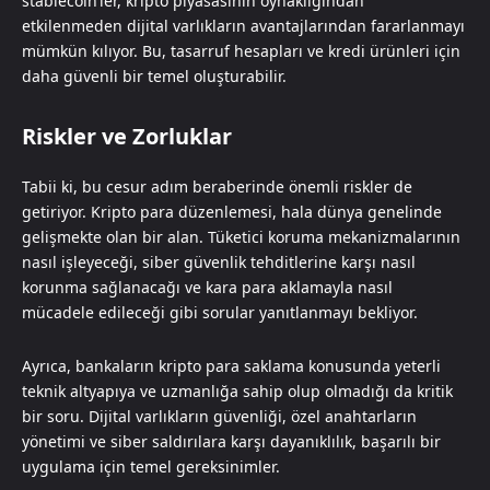
stablecoin’ler, kripto piyasasının oynaklığından
etkilenmeden dijital varlıkların avantajlarından fararlanmayı
mümkün kılıyor. Bu, tasarruf hesapları ve kredi ürünleri için
daha güvenli bir temel oluşturabilir.
Riskler ve Zorluklar
Tabii ki, bu cesur adım beraberinde önemli riskler de
getiriyor. Kripto para düzenlemesi, hala dünya genelinde
gelişmekte olan bir alan. Tüketici koruma mekanizmalarının
nasıl işleyeceği, siber güvenlik tehditlerine karşı nasıl
korunma sağlanacağı ve kara para aklamayla nasıl
mücadele edileceği gibi sorular yanıtlanmayı bekliyor.
Ayrıca, bankaların kripto para saklama konusunda yeterli
teknik altyapıya ve uzmanlığa sahip olup olmadığı da kritik
bir soru. Dijital varlıkların güvenliği, özel anahtarların
yönetimi ve siber saldırılara karşı dayanıklılık, başarılı bir
uygulama için temel gereksinimler.