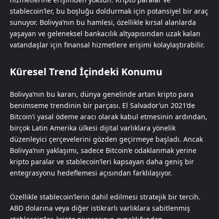
stablecoin’ler, bu boşluğu doldurmak için potansiyel bir araç
sunuyor. Bolivya’nın bu hamlesi, özellikle kırsal alanlarda
yaşayan ve geleneksel bankacılık altyapısından uzak kalan
vatandaşlar için finansal hizmetlere erişimi kolaylaştırabilir.
Küresel Trend İçindeki Konumu
Bolivya’nın bu kararı, dünya genelinde artan kripto para
benimseme trendinin bir parçası. El Salvador’un 2021’de
Bitcoin’i yasal ödeme aracı olarak kabul etmesinin ardından,
birçok Latin Amerika ülkesi dijital varlıklara yönelik
düzenleyici çerçevelerini gözden geçirmeye başladı. Ancak
Bolivya’nın yaklaşımı, sadece Bitcoin’e odaklanmak yerine
kripto paralar ve stablecoin’leri kapsayan daha geniş bir
entegrasyonu hedeflemesi açısından farklılaşıyor.
Özellikle stablecoin’lerin dahil edilmesi stratejik bir tercih.
ABD dolarına veya diğer istikrarlı varlıklara sabitlenmiş