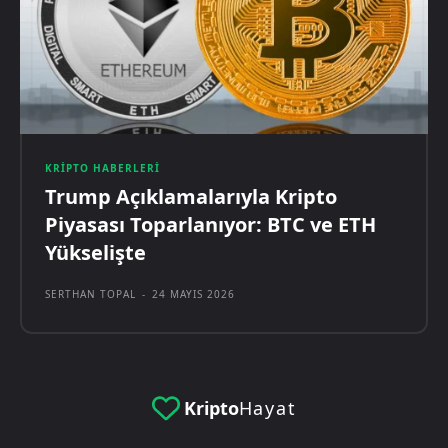
KRIPTO HABERLERI
Trump Açıklamalarıyla Kripto
Piyasası Toparlanıyor: BTC ve ETH
Yükselişte
SERTHAN TOPAL
-
24 MAYIS 2026
Kripto
Hayat