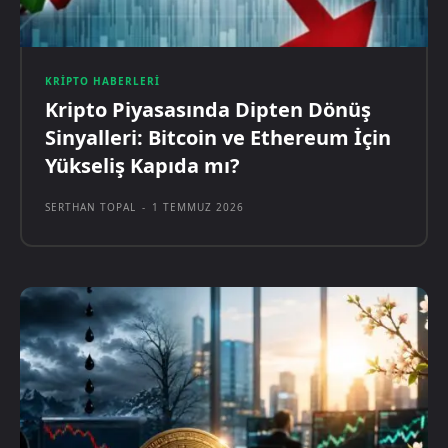
KRIPTO HABERLERI
Kripto Piyasasında Dipten Dönüş
Sinyalleri: Bitcoin ve Ethereum İçin
Yükseliş Kapıda mı?
SERTHAN TOPAL
-
1 TEMMUZ 2026