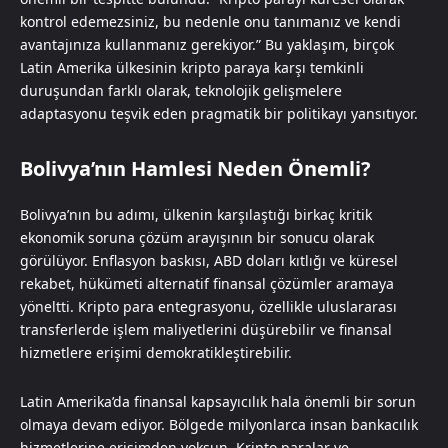
kontrol edemezsiniz, bu nedenle onu tanımanız ve kendi
avantajınıza kullanmanız gerekiyor.” Bu yaklaşım, birçok
Latin Amerika ülkesinin kripto paraya karşı temkinli
duruşundan farklı olarak, teknolojik gelişmelere
adaptasyonu teşvik eden pragmatik bir politikayı yansıtıyor.
Bolivya’nın Hamlesi Neden Önemli?
Bolivya’nın bu adımı, ülkenin karşılaştığı birkaç kritik
ekonomik soruna çözüm arayışının bir sonucu olarak
görülüyor. Enflasyon baskısı, ABD doları kıtlığı ve küresel
rekabet, hükümeti alternatif finansal çözümler aramaya
yöneltti. Kripto para entegrasyonu, özellikle uluslararası
transferlerde işlem maliyetlerini düşürebilir ve finansal
hizmetlere erişimi demokratikleştirebilir.
Latin Amerika’da finansal kapsayıcılık hala önemli bir sorun
olmaya devam ediyor. Bölgede milyonlarca insan bankacılık
hizmetlerine erişimden yoksun. Kripto paralar ve