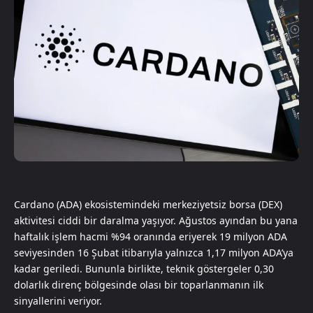
Cardano (ADA) ekosistemindeki merkeziyetsiz borsa (DEX)
aktivitesi ciddi bir daralma yaşıyor. Ağustos ayından bu yana
haftalık işlem hacmi %94 oranında eriyerek 19 milyon ADA
seviyesinden 16 Şubat itibarıyla yalnızca 1,17 milyon ADA’ya
kadar geriledi. Bununla birlikte, teknik göstergeler 0,30
dolarlık direnç bölgesinde olası bir toparlanmanın ilk
sinyallerini veriyor.