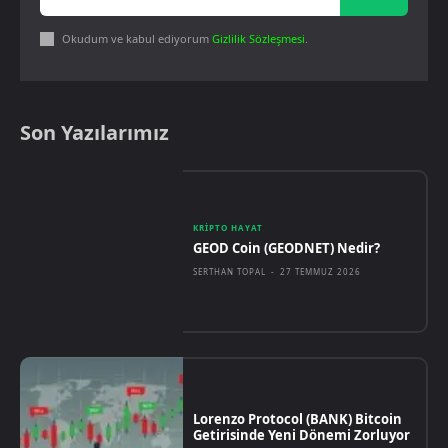
Okudum ve kabul ediyorum
Gizlilik Sözleşmesi
.
Son Yazılarımız
KRIPTO HAYAT
GEOD Coin (GEODNET) Nedir?
SERTHAN TOPAL
-
27 TEMMUZ 2026
Lorenzo Protocol (BANK) Bitcoin
Getirisinde Yeni Dönemi Zorluyor