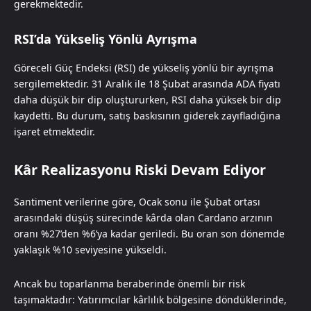
gerekmektedir.
RSI’da Yükseliş Yönlü Ayrışma
Göreceli Güç Endeksi (RSI) de yükseliş yönlü bir ayrışma
sergilemektedir. 31 Aralık ile 18 Şubat arasında ADA fiyatı
daha düşük bir dip oluştururken, RSI daha yüksek bir dip
kaydetti. Bu durum, satış baskısının giderek zayıfladığına
işaret etmektedir.
Kâr Realizasyonu Riski Devam Ediyor
Santiment verilerine göre, Ocak sonu ile Şubat ortası
arasındaki düşüş sürecinde kârda olan Cardano arzının
oranı %27’den %6’ya kadar geriledi. Bu oran son dönemde
yaklaşık %10 seviyesine yükseldi.
Ancak bu toparlanma beraberinde önemli bir risk
taşımaktadır: Yatırımcılar kârlılık bölgesine döndüklerinde,