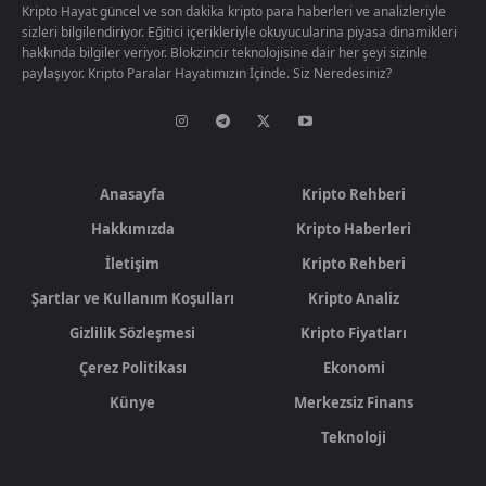
Kripto Hayat güncel ve son dakika kripto para haberleri ve analizleriyle
sizleri bilgilendiriyor. Eğitici içerikleriyle okuyucularina piyasa dinamikleri
hakkında bilgiler veriyor. Blokzincir teknolojisine dair her şeyi sizinle
paylaşıyor. Kripto Paralar Hayatımızın İçinde. Siz Neredesiniz?
Anasayfa
Kripto Rehberi
Hakkımızda
Kripto Haberleri
İletişim
Kripto Rehberi
Şartlar ve Kullanım Koşulları
Kripto Analiz
Gizlilik Sözleşmesi
Kripto Fiyatları
Çerez Politikası
Ekonomi
Künye
Merkezsiz Finans
Teknoloji