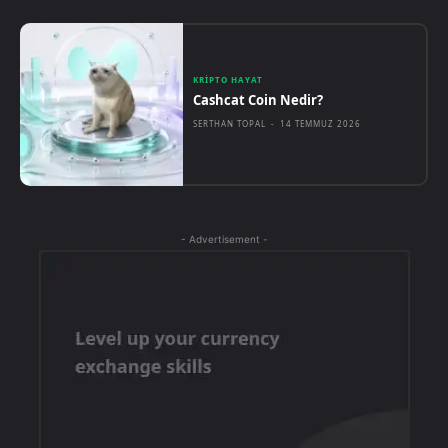
KRIPTO HAYAT
Cashcat Coin Nedir?
SERTHAN TOPAL
-
14 TEMMUZ 2026
- Advertisement -