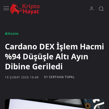
Altcoin
Cardano DEX İşlem Hacmi
%94 Düşüşle Altı Ayın
Dibine Geriledi
BY
SERTHAN TOPAL
19 ŞUBAT 2026 16:48