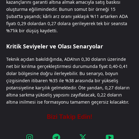
kazançlarını garanti altına almak amacıyla satış baskısı
oluşturma eğilimindedir. Bunun somut bir örneği 15
Şubat’ta yaşandı; kârlı arz oranı yaklaşık %11 artarken ADA
fiyatı 0,29 dolardan 0,27 dolara gerileyerek tek bir seansta
%7’lik bir düşüş kaydetti.
Kritik Seviyeler ve Olası Senaryolar
Teknik açıdan bakıldığında, ADA’nın 0,30 doların üzerinde
net bir kırılma gerçekleştirmesi durumunda fiyat 0,40-0,41
dolar bölgesine doğru ilerleyebilir. Bu senaryo, boyun
çizgisinden itibaren %35 ile %38 arasında bir yükseliş
potansiyeline karşılık gelmektedir. Öte yandan, 0,27 doların
altına sarkma yükseliş yapısını zayıflatacak, 0,22 doların
altına inilmesi ise formasyonu tamamen geçersiz kılacaktır.