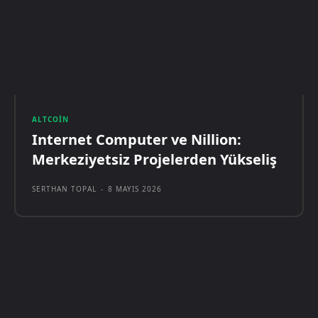
ALTCOIN
Internet Computer ve Nillion:
Merkeziyetsiz Projelerden Yükseliş
SERTHAN TOPAL
-
8 MAYIS 2026