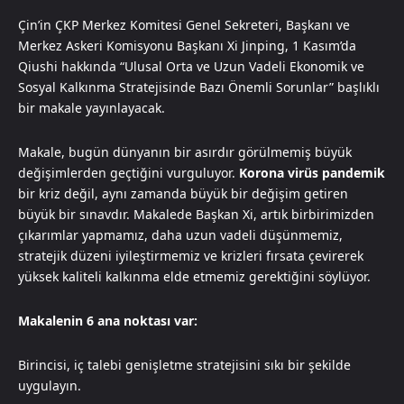
Çin’in ÇKP Merkez Komitesi Genel Sekreteri, Başkanı ve
Merkez Askeri Komisyonu Başkanı Xi Jinping, 1 Kasım’da
Qiushi hakkında “Ulusal Orta ve Uzun Vadeli Ekonomik ve
Sosyal Kalkınma Stratejisinde Bazı Önemli Sorunlar” başlıklı
bir makale yayınlayacak.
Makale, bugün dünyanın bir asırdır görülmemiş büyük
değişimlerden geçtiğini vurguluyor.
Korona virüs
pandemik
bir kriz değil, aynı zamanda büyük bir değişim getiren
büyük bir sınavdır. Makalede Başkan Xi, artık birbirimizden
çıkarımlar yapmamız, daha uzun vadeli düşünmemiz,
stratejik düzeni iyileştirmemiz ve krizleri fırsata çevirerek
yüksek kaliteli kalkınma elde etmemiz gerektiğini söylüyor.
Makalenin 6 ana noktası var:
Birincisi, iç talebi genişletme stratejisini sıkı bir şekilde
uygulayın.