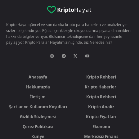
Kripto
Hayat
Kripto Hayat güncel ve son dakika kripto para haberleri ve analizleriyle
sizleri bilgilendiriyor. Eğitici içerikleriyle okuyucularina piyasa dinamikleri
hakkında bilgiler veriyor. Blokzincir teknolojisine dair her şeyi sizinle
paylaşıyor. Kripto Paralar Hayatımızın İçinde. Siz Neredesiniz?
Anasayfa
Kripto Rehberi
Hakkımızda
Kripto Haberleri
İletişim
Kripto Rehberi
Şartlar ve Kullanım Koşulları
Kripto Analiz
Gizlilik Sözleşmesi
Kripto Fiyatları
Çerez Politikası
Ekonomi
Künye
Merkezsiz Finans