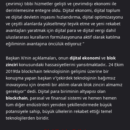
çevrimiçi tıbbi hizmetler gelişti ve çevrimdışı ekonomi ile
derinlemesine entegre oldu. Dijital ekonomi, dijital toplum
ve dijital devletin inşasını hızlandırma, dijital optimizasyonu
ve çeşitli alanlarda yükseltmeyi teşvik etme ve yeni rekabet
avantajları yaratmak için dijital para ve dijital vergi dahil
uluslararası kuralların formülasyonuna aktif olarak katılma
eğiliminin avantajına öncülük ediyoruz ”
Başkan Xi’nin açıklamaları, onun
dijital ekonomi
ve
blok
zinciri
konusundaki hassasiyetlerini yansıtmaktadır.. 24 Ekim
2019’da blockchain teknolojisinin gelişimi üzerine bir
konuşma yapan başkan v”çekirdek teknolojinin bağımsız
inovasyonu için önemli bir atılım olarak blok zinciri almamız
gerekiyor” dedi. Dijital para biriminin altyapısı olan
blockchain
, parasal ve finansal sistemi ve hemen hemen
tüm diğer endüstrileri yeniden şekillendirmede büyük
potansiyele sahip, büyük ülkelerin rekabet ettiği temel
teknolojilerden biridir.