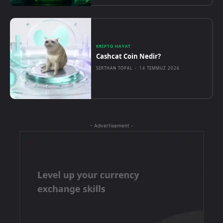
KRIPTO HAYAT
Cashcat Coin Nedir?
SERTHAN TOPAL
-
14 TEMMUZ 2026
- Advertisement -