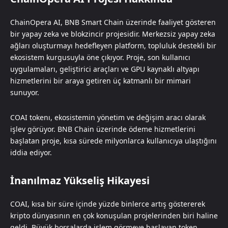
ChainOpera AI, BNB Smart Chain üzerinde faaliyet gösteren
bir yapay zeka ve blokzincir projesidir. Merkezsiz yapay zeka
ağları oluşturmayı hedefleyen platform, topluluk destekli bir
ekosistem kurgusuyla öne çıkıyor. Proje, son kullanıcı
uygulamaları, geliştirici araçları ve GPU kaynaklı altyapı
hizmetlerini bir araya getiren üç katmanlı bir mimari
sunuyor.
COAI tokenı, ekosistemin yönetim ve değişim aracı olarak
işlev görüyor. BNB Chain üzerinde ödeme hizmetlerini
başlatan proje, kısa sürede milyonlarca kullanıcıya ulaştığını
iddia ediyor.
İnanılmaz Yükseliş Hikayesi
COAI, kısa bir süre içinde yüzde binlerce artış göstererek
kripto dünyasının en çok konuşulan projelerinden biri haline
geldi. Büyük borsalarda işlem görmeye başlayan token,