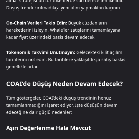
alma” stratejisi bu tür tokenlerde son derece tehlikelidir.
Düşüş trendi kırılmadıkça yeni alım yapmaktan kaçının.
On-Chain Verileri Takip Edin:
Büyük cüzdanların
hareketlerini izleyin. Whale’ler satışlarını tamamlayana
kadar fiyat üzerindeki baskı devam edecek.
Tokenomik Takvimi Unutmayın:
Gelecekteki kilit açılım
tarihlerini not edin. Bu tarihlere yaklaşıldıkça satış baskısı
genellikle artar.
COAI’de Düşüş Neden Devam Edecek?
Tüm göstergeler, COAI’deki düşüş trendinin henüz
tamamlanmadığını işaret ediyor. İşte düşüşün devam
edeceğine dair güçlü nedenler:
Aşırı Değerlenme Hala Mevcut