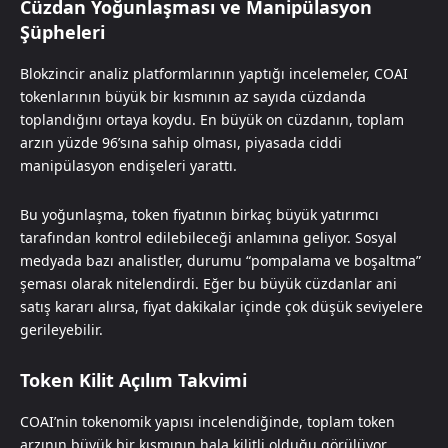
Cüzdan Yoğunlaşması ve Manipülasyon
Şüpheleri
Blokzincir analiz platformlarının yaptığı incelemeler, COAI
tokenlarının büyük bir kısmının az sayıda cüzdanda
toplandığını ortaya koydu. En büyük on cüzdanın, toplam
arzın yüzde 96’sına sahip olması, piyasada ciddi
manipülasyon endişeleri yarattı.
Bu yoğunlaşma, token fiyatının birkaç büyük yatırımcı
tarafından kontrol edilebileceği anlamına geliyor. Sosyal
medyada bazı analistler, durumu “pompalama ve boşaltma”
şeması olarak nitelendirdi. Eğer bu büyük cüzdanlar ani
satış kararı alırsa, fiyat dakikalar içinde çok düşük seviyelere
gerileyebilir.
Token Kilit Açılım Takvimi
COAI’nin tokenomik yapısı incelendiğinde, toplam token
arzının büyük bir kısmının hala kilitli olduğu görülüyor.