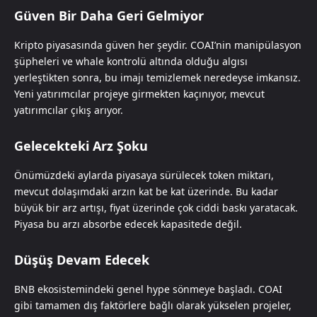
Güven Bir Daha Geri Gelmiyor
Kripto piyasasında güven her şeydir. COAI’nin manipülasyon
şüpheleri ve whale kontrolü altında olduğu algısı
yerleştikten sonra, bu imajı temizlemek neredeyse imkansız.
Yeni yatırımcılar projeye girmekten kaçınıyor, mevcut
yatırımcılar çıkış arıyor.
Gelecekteki Arz Şoku
Önümüzdeki aylarda piyasaya sürülecek token miktarı,
mevcut dolaşımdaki arzın kat be kat üzerinde. Bu kadar
büyük bir arz artışı, fiyat üzerinde çok ciddi baskı yaratacak.
Piyasa bu arzı absorbe edecek kapasitede değil.
Düşüş Devam Edecek
BNB ekosistemindeki genel hype sönmeye başladı. COAI
gibi tamamen dış faktörlere bağlı olarak yükselen projeler,