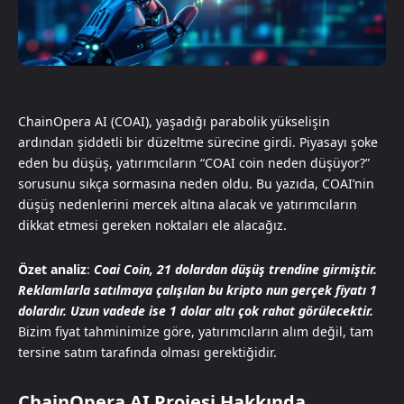
ChainOpera AI (COAI), yaşadığı parabolik yükselişin
ardından şiddetli bir düzeltme sürecine girdi. Piyasayı şoke
eden bu düşüş, yatırımcıların “COAI coin neden düşüyor?”
sorusunu sıkça sormasına neden oldu. Bu yazıda, COAI’nin
düşüş nedenlerini mercek altına alacak ve yatırımcıların
dikkat etmesi gereken noktaları ele alacağız.
Özet analiz
:
Coai Coin, 21 dolardan düşüş trendine girmiştir.
Reklamlarla satılmaya çalışılan bu kripto nun gerçek fiyatı 1
dolardır. Uzun vadede ise 1 dolar altı çok rahat görülecektir.
Bizim fiyat tahminimize göre, yatırımcıların alım değil, tam
tersine satım tarafında olması gerektiğidir.
ChainOpera AI Projesi Hakkında