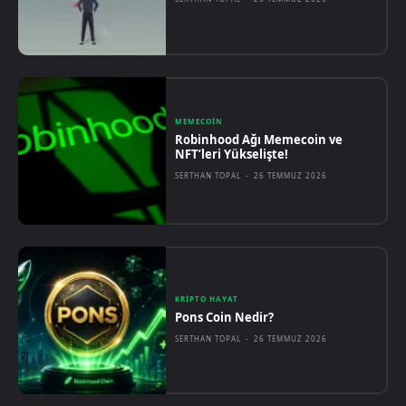
MEMECOIN
Robinhood Ağı Memecoin ve
NFT’leri Yükselişte!
SERTHAN TOPAL
-
26 TEMMUZ 2026
KRIPTO HAYAT
Pons Coin Nedir?
SERTHAN TOPAL
-
26 TEMMUZ 2026