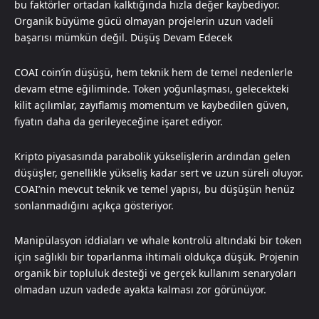
bu faktörler ortadan kalktığında hızla değer kaybediyor.
Organik büyüme gücü olmayan projelerin uzun vadeli
başarısı mümkün değil. Düşüş Devam Edecek
COAI coin’in düşüşü, hem teknik hem de temel nedenlerle
devam etme eğiliminde. Token yoğunlaşması, gelecekteki
kilit açılımlar, zayıflamış momentum ve kaybedilen güven,
fiyatın daha da gerileyeceğine işaret ediyor.
Kripto piyasasında parabolik yükselişlerin ardından gelen
düşüşler, genellikle yükseliş kadar sert ve uzun süreli oluyor.
COAI’nin mevcut teknik ve temel yapısı, bu düşüşün henüz
sonlanmadığını açıkça gösteriyor.
Manipülasyon iddiaları ve whale kontrolü altındaki bir token
için sağlıklı bir toparlanma ihtimali oldukça düşük. Projenin
organik bir topluluk desteği ve gerçek kullanım senaryoları
olmadan uzun vadede ayakta kalması zor görünüyor.