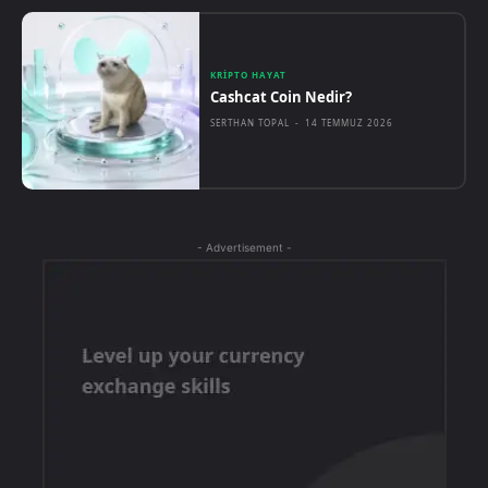
KRIPTO HAYAT
Cashcat Coin Nedir?
SERTHAN TOPAL
-
14 TEMMUZ 2026
- Advertisement -