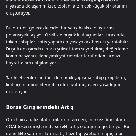
Piyasada dolaşan miktar, toplam arzın çok küçük bir oranını
oluşturuyor.
Bu durum, gelecekte ciddi bir satış baskısı oluşturma
potansiyeli taşıyor. Özellikle büyük kilit açılımları sırasında,
token sahipleri satış yaparak piyasaya arz baskısı yaratabilir.
Düşük dolaşımdaki arzla yüksek tam seyreltilmiş değerleme
kombinasyonu, deneyimli yatırımcılar tarafından kırmızı
bayrak olarak algılanıyor.
Tarihsel veriler, bu tür tokenomik yapısına sahip projelerin,
kilit açılım dönemlerinde ciddi fiyat düşüşleri yaşadığını
gösteriyor.
Borsa Girişlerindeki Artış
On-chain analiz platformlarının verileri, merkezi borsalara
COAI token girişlerinde sürekli artış olduğunu gösteriyor. Bu
genellikle yatırımcıların satış hazırlığı yaptığının güçlü bir