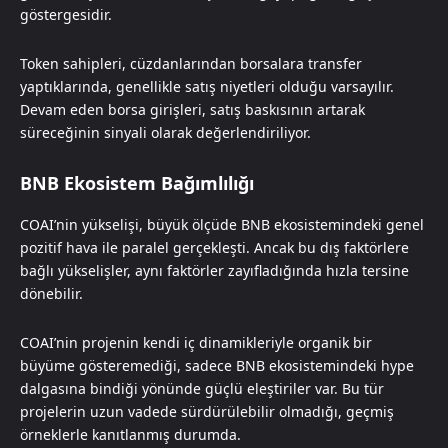
göstergesidir.
Token sahipleri, cüzdanlarından borsalara transfer
yaptıklarında, genellikle satış niyetleri olduğu varsayılır.
Devam eden borsa girişleri, satış baskısının artarak
süreceğinin sinyali olarak değerlendiriliyor.
BNB Ekosistem Bağımlılığı
COAI’nin yükselişi, büyük ölçüde BNB ekosistemindeki genel
pozitif hava ile paralel gerçekleşti. Ancak bu dış faktörlere
bağlı yükselişler, aynı faktörler zayıfladığında hızla tersine
dönebilir.
COAI’nin projenin kendi iç dinamikleriyle organik bir
büyüme gösteremediği, sadece BNB ekosistemindeki hype
dalgasına bindiği yönünde güçlü eleştiriler var. Bu tür
projelerin uzun vadede sürdürülebilir olmadığı, geçmiş
örneklerle kanıtlanmış durumda.