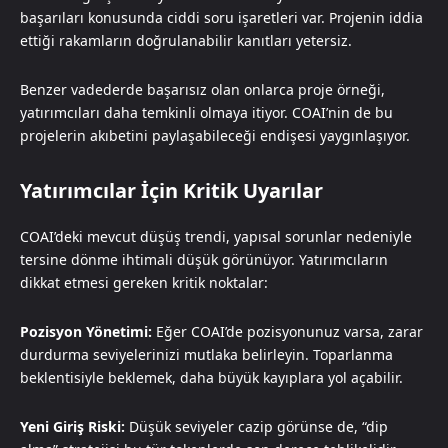
başarıları konusunda ciddi soru işaretleri var. Projenin iddia
ettiği rakamların doğrulanabilir kanıtları yetersiz.
Benzer vadederde başarısız olan onlarca proje örneği,
yatırımcıları daha temkinli olmaya itiyor. COAI’nin de bu
projelerin akıbetini paylaşabileceği endişesi yaygınlaşıyor.
Yatırımcılar İçin Kritik Uyarılar
COAI’deki mevcut düşüş trendi, yapısal sorunlar nedeniyle
tersine dönme ihtimali düşük görünüyor. Yatırımcıların
dikkat etmesi gereken kritik noktalar:
Pozisyon Yönetimi:
Eğer COAI’de pozisyonunuz varsa, zarar
durdurma seviyelerinizi mutlaka belirleyin. Toparlanma
beklentisiyle beklemek, daha büyük kayıplara yol açabilir.
Yeni Giriş Riski:
Düşük seviyeler cazip görünse de, “dip