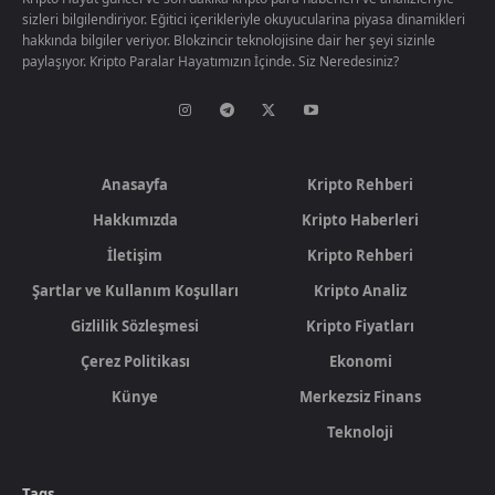
sizleri bilgilendiriyor. Eğitici içerikleriyle okuyucularina piyasa dinamikleri
hakkında bilgiler veriyor. Blokzincir teknolojisine dair her şeyi sizinle
paylaşıyor. Kripto Paralar Hayatımızın İçinde. Siz Neredesiniz?
Anasayfa
Kripto Rehberi
Hakkımızda
Kripto Haberleri
İletişim
Kripto Rehberi
Şartlar ve Kullanım Koşulları
Kripto Analiz
Gizlilik Sözleşmesi
Kripto Fiyatları
Çerez Politikası
Ekonomi
Künye
Merkezsiz Finans
Teknoloji
Tags