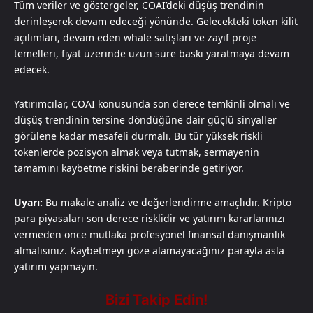
Tüm veriler ve göstergeler, COAI’deki düşüş trendinin
derinleşerek devam edeceği yönünde. Gelecekteki token kilit
açılımları, devam eden whale satışları ve zayıf proje
temelleri, fiyat üzerinde uzun süre baskı yaratmaya devam
edecek.
Yatırımcılar, COAI konusunda son derece temkinli olmalı ve
düşüş trendinin tersine döndüğüne dair güçlü sinyaller
görülene kadar mesafeli durmalı. Bu tür yüksek riskli
tokenlerde pozisyon almak veya tutmak, sermayenin
tamamını kaybetme riskini beraberinde getiriyor.
Uyarı:
Bu makale analiz ve değerlendirme amaçlıdır. Kripto
para piyasaları son derece risklidir ve yatırım kararlarınızı
vermeden önce mutlaka profesyonel finansal danışmanlık
almalısınız. Kaybetmeyi göze alamayacağınız parayla asla
yatırım yapmayın.​​​​​​​​​​​​​​​​