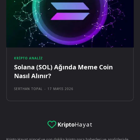
KRIPTO ANALIZ
Solana (SOL) Ağında Meme Coin
Nasıl Alınır?
SERTHAN TOPAL
-
17 MAYIS 2026
Kripto
Hayat
Kripto Hayat güncel ve son dakika kripto para haberleri ve analizleriyle