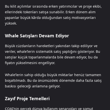
Bu kilit açılımlar sırasında erken yatırımcılar ve proje ekibi,
ellerindeki tokenları satışa sunabilir. Erken dönem alım
yapanlar büyük kârda olduğundan satış motivasyonları
yüksek.
Whale Satışları Devam Ediyor
Büyük cüzdanların hareketleri yakından takip ediliyor ve
veriler, whale’lerin sistematik satış yaptığını gösteriyor. Bu
satışlar küçük toparlanmalarda bile devam ediyor, bu da
fiyatın yükselmesini engelliyor.
Whale’lerin sahip olduğu büyük miktarlar henüz tamamen
boşaltılmadı. Bu da önümüzdeki dönemde daha fazla satış
baskısı geleceği anlamına geliyor.
Zayıf Proje Temelleri
COAI’nin gerçek dünya kullanım senaryoları ve somut