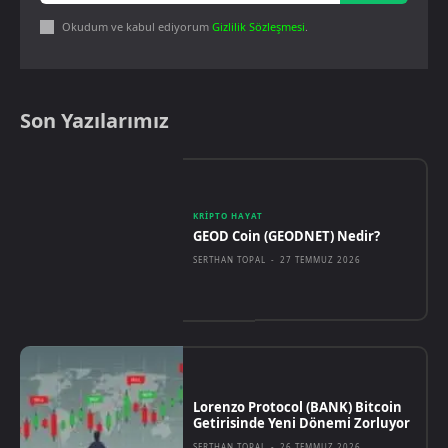
Okudum ve kabul ediyorum
Gizlilik Sözleşmesi
.
Son Yazılarımız
KRIPTO HAYAT
GEOD Coin (GEODNET) Nedir?
SERTHAN TOPAL
-
27 TEMMUZ 2026
Lorenzo Protocol (BANK) Bitcoin
Getirisinde Yeni Dönemi Zorluyor
SERTHAN TOPAL
-
26 TEMMUZ 2026