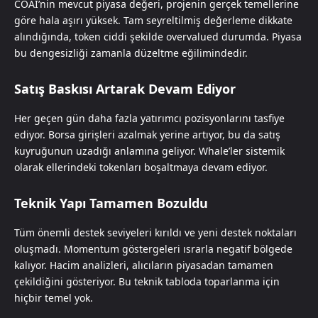
COAI’nin mevcut piyasa değeri, projenin gerçek temellerine
göre hala aşırı yüksek. Tam seyreltilmiş değerleme dikkate
alındığında, token ciddi şekilde overvalued durumda. Piyasa
bu dengesizliği zamanla düzeltme eğilimindedir.
Satış Baskısı Artarak Devam Ediyor
Her geçen gün daha fazla yatırımcı pozisyonlarını tasfiye
ediyor. Borsa girişleri azalmak yerine artıyor, bu da satış
kuyruğunun uzadığı anlamına geliyor. Whale’ler sistemik
olarak ellerindeki tokenları boşaltmaya devam ediyor.
Teknik Yapı Tamamen Bozuldu
Tüm önemli destek seviyeleri kırıldı ve yeni destek noktaları
oluşmadı. Momentum göstergeleri ısrarla negatif bölgede
kalıyor. Hacim analizleri, alıcıların piyasadan tamamen
çekildiğini gösteriyor. Bu teknik tabloda toparlanma için
hiçbir temel yok.