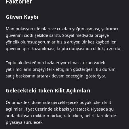
Faktörler
Güven Kaybı
Manipülasyon iddiaları ve cüzdan yoğunlaşması, yatırımcı
güvenini ciddi şekilde sarstı. Sosyal medyada projeye
yönelik olumsuz yorumlar hızla artıyor. Bir kez kaybedilen
güvenin geri kazanılması, kripto dünyasında oldukça zordur.
Topluluk desteğinin hızla eriyor olması, uzun vadeli
yatırımcıların projeyi terk ettiğinin göstergesi. Bu durum,
satış baskısının artarak devam edeceğini gösteriyor.
Gelecekteki Token Kilit Açılımları
Önümüzdeki dönemde gerçekleşecek büyük token kilit
açılımları, fiyat üzerinde ek baskı yaratacak. Piyasada şu
anda dolaşan miktarın birkaç katı token, belirli tarihlerde
piyasaya sürülecek.