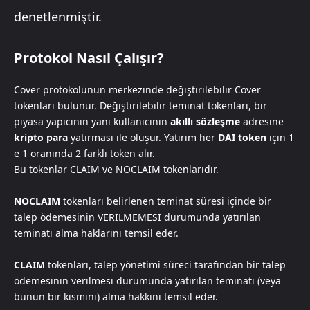
denetlenmiştir.
Protokol Nasıl Çalışır?
Cover protokolünün merkezinde değiştirilebilir Cover
tokenlari bulunur. Değiştirilebilir teminat tokenları, bir
piyasa yapıcının yani kullanıcının
akıllı sözleşme
adresine
kripto para
yatırması ile oluşur. Yatırım her
DAI token
için 1
e 1 oranında 2 farklı token alır.
Bu tokenlar CLAIM ve NOCLAIM tokenlarıdır.
NOCLAIM
tokenları belirlenen teminat süresi içinde bir
talep ödemesinin VERİLMEMESİ durumunda yatırılan
teminatı alma haklarını temsil eder.
CLAIM
tokenları, talep yönetimi süreci tarafından bir talep
ödemesinin verilmesi durumunda yatırılan teminatı (veya
bunun bir kısmını) alma hakkını temsil eder.