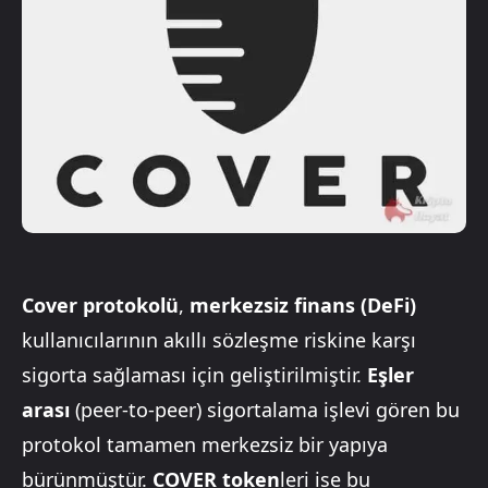
Cover protokolü
,
merkezsiz finans (DeFi)
kullanıcılarının akıllı sözleşme riskine karşı
sigorta sağlaması için geliştirilmiştir.
Eşler
arası
(peer-to-peer) sigortalama işlevi gören bu
protokol tamamen merkezsiz bir yapıya
bürünmüştür.
COVER token
leri ise bu