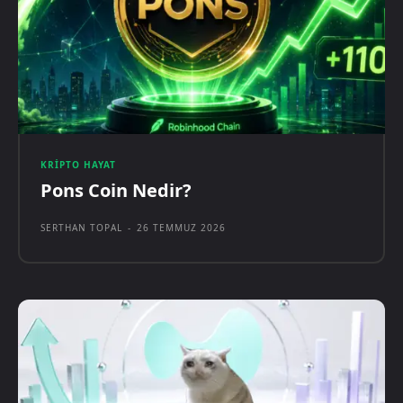
KRIPTO HAYAT
Pons Coin Nedir?
SERTHAN TOPAL
-
26 TEMMUZ 2026