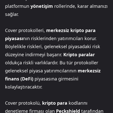
platformun
yönetişim
rollerinde, karar almanızı
sağlar.
Cover protokolleri,
merkezsiz kripto para
piyasası
nın risklerinden yatırımcıları korur.
Böylelikle riskleri, geleneksel piyasadaki risk
düzeyine indirmeyi başarır.
Kripto paralar
oldukça riskli varlıklardır. Bu tür protokoller
geleneksel piyasa yatırımcılarının
merkezsiz
finans (DeFi)
piyasasına girmesini
kolaylaştıracaktır.
Cover protokolü,
kripto para
kodlarını
denetleme firması olan
Peckshield
tarafından