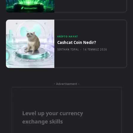
KRIPTO HAYAT
Cashcat Coin Nedir?
SERTHAN TOPAL
-
14 TEMMUZ 2026
- Advertisement -