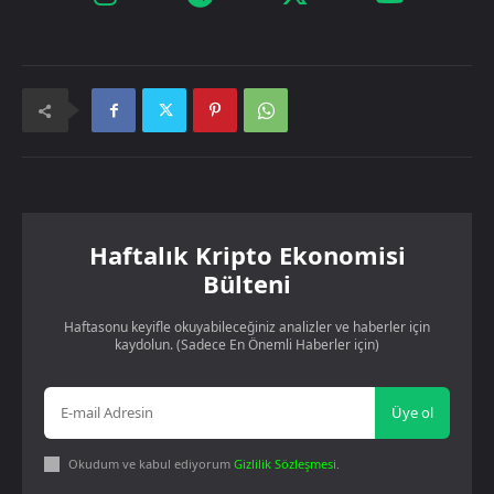
Haftalık Kripto Ekonomisi
Bülteni
Haftasonu keyifle okuyabileceğiniz analizler ve haberler için
kaydolun. (Sadece En Önemli Haberler için)
Üye ol
Okudum ve kabul ediyorum
Gizlilik Sözleşmesi
.