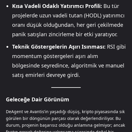
Kısa Vadeli Odaklı Yatırımcı Profili:
Bu tür
projelerde uzun vadeli tutan (HODL) yatırımcı
oranı düşük olduğundan, her geri çekilmede
panik satışları zincirleme bir etki yaratıyor.
Teknik Göstergelerin Aşırı Isınması:
RSI gibi
momentum göstergeleri aşırı alım
bölgesinde seyredince, algoritmik ve manuel
satış emirleri devreye girdi.
Geleceğe Dair Görünüm
DeAgent ve Avantis’in yaşadığı düşüş, kripto piyasasında sık
görülen bir döngünün parçası olarak değerlendiriliyor. Bu
durum, projenin başarısız olduğu anlamına gelmiyor; ancak
fiyatın gerçek değerine yakınsama sürecinde doğal bir