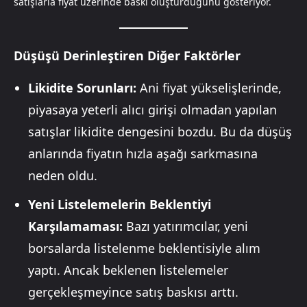
satışlarla fiyat üzerinde baskı oluşturduğunu gösteriyor.
Düşüşü Derinleştiren Diğer Faktörler
Likidite Sorunları:
Ani fiyat yükselişlerinde,
piyasaya yeterli alıcı girişi olmadan yapılan
satışlar likidite dengesini bozdu. Bu da düşüş
anlarında fiyatın hızla aşağı sarkmasına
neden oldu.
Yeni Listelemelerin Beklentiyi
Karşılamaması:
Bazı yatırımcılar, yeni
borsalarda listelenme beklentisiyle alım
yaptı. Ancak beklenen listelemeler
gerçekleşmeyince satış baskısı arttı.