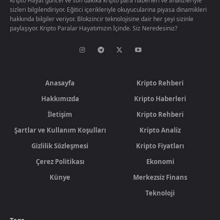
Kripto Hayat güncel ve son dakika kripto para haberleri ve analizleriyle
sizleri bilgilendiriyor. Eğitici içerikleriyle okuyucularina piyasa dinamikleri
hakkında bilgiler veriyor. Blokzincir teknolojisine dair her şeyi sizinle
paylaşıyor. Kripto Paralar Hayatımızın İçinde. Siz Neredesiniz?
Anasayfa
Kripto Rehberi
Hakkımızda
Kripto Haberleri
İletişim
Kripto Rehberi
Şartlar ve Kullanım Koşulları
Kripto Analiz
Gizlilik Sözleşmesi
Kripto Fiyatları
Çerez Politikası
Ekonomi
Künye
Merkezsiz Finans
Teknoloji