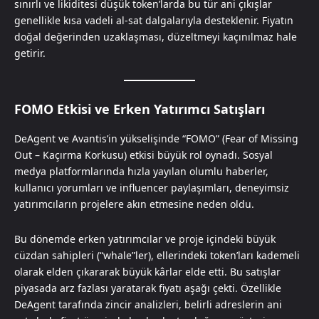
sınırlı ve likiditesi düşük token’larda bu tür ani çıkışlar
genellikle kısa vadeli al-sat dalgalarıyla desteklenir. Fiyatın
doğal değerinden uzaklaşması, düzeltmeyi kaçınılmaz hale
getirir.
FOMO Etkisi ve Erken Yatırımcı Satışları
DeAgent ve Avantis’in yükselişinde “FOMO” (Fear of Missing
Out – Kaçırma Korkusu) etkisi büyük rol oynadı. Sosyal
medya platformlarında hızla yayılan olumlu haberler,
kullanıcı yorumları ve influencer paylaşımları, deneyimsiz
yatırımcıların projelere akın etmesine neden oldu.
Bu dönemde erken yatırımcılar ve proje içindeki büyük
cüzdan sahipleri (“whale”ler), ellerindeki token’ları kademeli
olarak elden çıkararak büyük kârlar elde etti. Bu satışlar
piyasada arz fazlası yaratarak fiyatı aşağı çekti. Özellikle
DeAgent tarafında zincir analizleri, belirli adreslerin ani