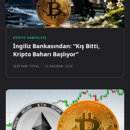
KRIPTO HABERLERI
İngiliz Bankasından: “Kış Bitti,
Kripto Baharı Başlıyor”
SERTHAN TOPAL
-
13 HAZIRAN 2026