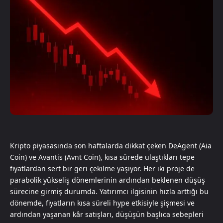
Kripto piyasasında son haftalarda dikkat çeken DeAgent (Aia
Coin) ve Avantis (Avnt Coin), kısa sürede ulaştıkları tepe
fiyatlardan sert bir geri çekilme yaşıyor. Her iki proje de
parabolik yükseliş dönemlerinin ardından beklenen düşüş
sürecine girmiş durumda. Yatırımcı ilgisinin hızla arttığı bu
dönemde, fiyatların kısa süreli hype etkisiyle şişmesi ve
ardından yaşanan kâr satışları, düşüşün başlıca sebepleri