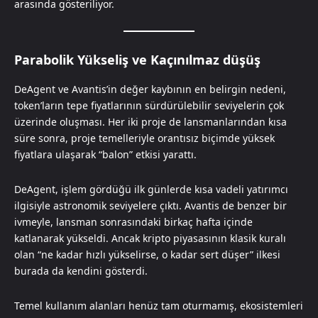
arasında gösteriliyor.
Parabolik Yükseliş ve Kaçınılmaz düşüş
DeAgent ve Avantis’in değer kaybının en belirgin nedeni,
token’ların tepe fiyatlarının sürdürülebilir seviyelerin çok
üzerinde oluşması. Her iki proje de lansmanlarından kısa
süre sonra, proje temelleriyle orantısız biçimde yüksek
fiyatlara ulaşarak “balon” etkisi yarattı.
DeAgent, işlem gördüğü ilk günlerde kısa vadeli yatırımcı
ilgisiyle astronomik seviyelere çıktı. Avantis de benzer bir
ivmeyle, lansman sonrasındaki birkaç hafta içinde
katlanarak yükseldi. Ancak kripto piyasasının klasik kuralı
olan “ne kadar hızlı yükselirse, o kadar sert düşer” ilkesi
burada da kendini gösterdi.
Temel kullanım alanları henüz tam oturmamış, ekosistemleri