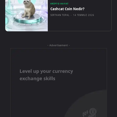
KRIPTO HAYAT
Cashcat Coin Nedir?
SERTHAN TOPAL
-
14 TEMMUZ 2026
- Advertisement -