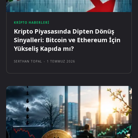
KRIPTO HABERLERI
Kripto Piyasasında Dipten Dönüş
Sinyalleri: Bitcoin ve Ethereum İçin
Yükseliş Kapıda mı?
SERTHAN TOPAL
-
1 TEMMUZ 2026