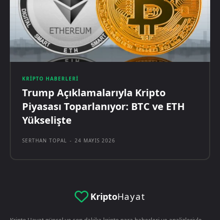
KRIPTO HABERLERI
Trump Açıklamalarıyla Kripto
Piyasası Toparlanıyor: BTC ve ETH
Yükselişte
SERTHAN TOPAL
-
24 MAYIS 2026
Kripto
Hayat