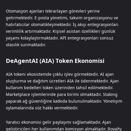
Otomasyon ajanları tekrarlayan görevleri yerine
getirmektedir. E-posta yönetimi, takvim organizasyonu ve
hatırlatıcılar otomatikleşmektedir. İş akışı entegrasyonları
verimlilik artırmaktadır. Kişisel asistan özellikleri günlük
yaşamı kolaylaştırmaktadır. API entegrasyonları sonsuz
olasılık sunmaktadır.
DeAgentAI (AIA) Token Ekonomisi
AIA tokeni ekosistemde çoklu işlev görmektedir. AI ajan
oluşturma ve dağıtım ücretleri AIA ile ödenmektedir. Ajan
kullanım bedelleri token üzerinden tahsil edilmektedir.
Marketplace işlemlerinde para birimi olmaktadır. Staking
yaparak ağ güvenliğine katkıda bulunulmaktadır. Yönetişim
oylamalarında söz hakkı vermektedir.
Yaratıcı ekonomisi gelir paylaşımı sağlamaktadır. Ajan
geliştiricileri her kullanımdan komisyon almaktadır. Royalty