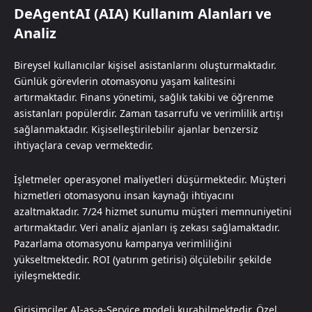
DeAgentAI (AIA) Kullanım Alanları ve
Analiz
Bireysel kullanıcılar kişisel asistanlarını oluşturmaktadır.
Günlük görevlerin otomasyonu yaşam kalitesini
artırmaktadır. Finans yönetimi, sağlık takibi ve öğrenme
asistanları popülerdir. Zaman tasarrufu ve verimlilik artışı
sağlanmaktadır. Kişiselleştirilebilir ajanlar benzersiz
ihtiyaçlara cevap vermektedir.
İşletmeler operasyonel maliyetleri düşürmektedir. Müşteri
hizmetleri otomasyonu insan kaynağı ihtiyacını
azaltmaktadır. 7/24 hizmet sunumu müşteri memnuniyetini
artırmaktadır. Veri analiz ajanları iş zekası sağlamaktadır.
Pazarlama otomasyonu kampanya verimliliğini
yükseltmektedir. ROI (yatırım getirisi) ölçülebilir şekilde
iyileşmektedir.
Girişimciler AI-as-a-Service modeli kurabilmektedir. Özel