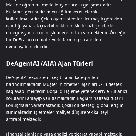
Makine öğrenimi modelleriyle sürekli gelişmektedir.
Kullanıcı geri bildirimleri eğitim verisi olarak
kullanılmaktadır. Çoklu ajan sistemleri karmaşık görevleri
işbirliği yaparak çözebilmektedir. Akıllı sözleşmelerle
entegrasyon otonom işlemlere imkan vermektedir. Örneğin
bir DeFi ajan otomatik yield farming stratejileri
uygulayabilmektedir.
DeAgentAI (AIA) Ajan Türleri
DeAgentAI ekosistemi çeşitli ajan kategorileri
barındırmaktadır. Müşteri hizmetleri ajanları 7/24 destek
sağlayabilmektedir. Doğal dil işleme yetenekleriyle kullanıcı
sorularını anlayıp yanıtlamaktadır. Bağlam hafızası tutarlı
konuşmalar yaratmaktadır. Çoklu dil desteği global erişim
sunmaktadır. İşletmeler maliyet düşürerek kaliteyi
artırabilmektedir.
Finansal ajanlar piyasa analizi ve ticaret yapabilmektedir.