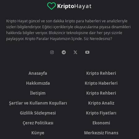
Kripto
Hayat
Kripto Hayat güncel ve son dakika kripto para haberleri ve analizleriyle
sizleri bilgilendiriyor. Eğitici içerikleriyle okuyucularina piyasa dinamikleri
hakkında bilgiler veriyor. Blokzincir teknolojisine dair her şeyi sizinle
paylaşıyor. Kripto Paralar Hayatımızın İçinde. Siz Neredesiniz?
Anasayfa
Kripto Rehberi
Hakkımızda
Kripto Haberleri
İletişim
Kripto Rehberi
Şartlar ve Kullanım Koşulları
Kripto Analiz
Gizlilik Sözleşmesi
Kripto Fiyatları
Çerez Politikası
Ekonomi
Künye
Merkezsiz Finans