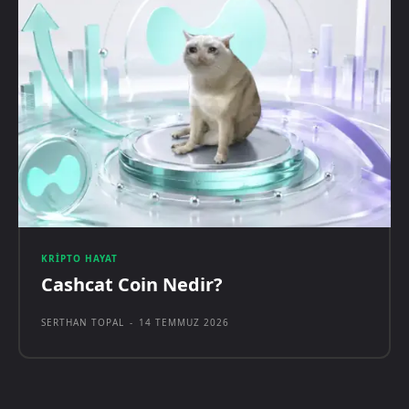
KRIPTO HAYAT
Cashcat Coin Nedir?
SERTHAN TOPAL
-
14 TEMMUZ 2026