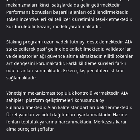
mekanizmaları ikincil satışlarda da gelir getirmektedir.
Performans bonusları başarılı ajanları ödüllendirmektedir.
Token incentive’leri kaliteli içerik üretimini teşvik etmektedir.
Sürdürülebilir kazanç modeli yaratılmaktadır.
Staking programı uzun vadeli tutmayı desteklemektedir. AIA
stake edilerek pasif gelir elde edilebilmektedir. Validator’lar
ve delegatörler ağı güvence altına almaktadır. Kilitli tokenler
arz dengesini korumaktadır. Farklı kilitleme süreleri farklı
ödül oranları sunmaktadır. Erken çıkış penaltileri istikrar
sağlamaktadır.
Yönetişim mekanizması topluluk kontrolü vermektedir. AIA
sahipleri platform geliştirmeleri konusunda oy
kullanabilmektedir. Ajan kalite standartları belirlenmektedir.
Ücret yapıları ve ödül dağıtımları ayarlanmaktadır. Hazine
fonları topluluk yararına harcanmaktadır. Merkezsiz karar
alma süreçleri şeffaftır.