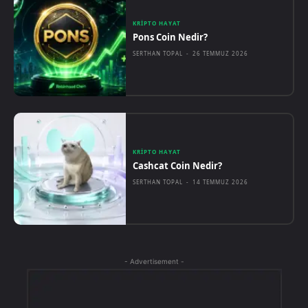
KRIPTO HAYAT
Pons Coin Nedir?
SERTHAN TOPAL
-
26 TEMMUZ 2026
KRIPTO HAYAT
Cashcat Coin Nedir?
SERTHAN TOPAL
-
14 TEMMUZ 2026
- Advertisement -