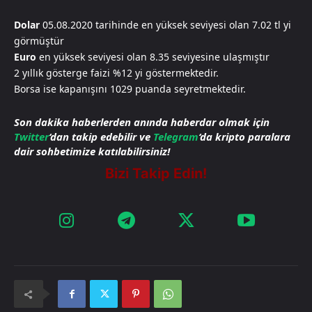
Dolar
05.08.2020 tarihinde en yüksek seviyesi olan 7.02 tl yi
görmüştür
Euro
en yüksek seviyesi olan 8.35 seviyesine ulaşmıştır
2 yıllık gösterge faizi %12 yi göstermektedir.
Borsa ise kapanışını 1029 puanda seyretmektedir.
Son dakika haberlerden anında haberdar olmak için
Twitter
‘dan takip edebilir ve
Telegram
‘da kripto paralara
dair sohbetimize katılabilirsiniz!