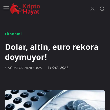
Ekonomi
Dolar, altin, euro rekora
doymuyor!
BY
OYA UÇAR
5 AĞUSTOS 2020 13:25