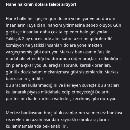
Hane halkının dolara talebi artıyor!
Hane halkı her geçen gün dolara yöneliyor ve bu durum
insanların TL’ye olan inancını yitirmesine sebep oluyor. Gün
geçtikçe insanlar daha çok talep eder hale geliyorlar.
Yaklaşık 2 ay öncesinde alım satım üzerine getirilen %1
komisyon ne yazikki insanları dolara yönelmekten
vazgeçmemiş gibi duruyor. Merkez bankasının faiz ile
müdahale etmediği bu durumda diğer araçların etkinliğini
ön plana çıkarıyor. Bu araçlar zorunlu karşılık oranları,
günlük döviz satım mekanizması gibi sistemlerdir. Merkez
bankasının şimdilik
bu araçları kullanmadığını ve ilerleyen süreçte bu araçları
kullanarak piyasa müdahale edip etmeyeceği Dolar/tl
paritesinin kaderini kısa vadede çizecekmiş gibi duruyor.
Merkez bankasının borçluluk oranlarının ve merkez bankası
rezervlerinin azalmasından kaynaklı olarak araçlarını
kullanmamalarıda beklenebilir .