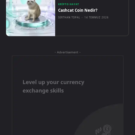
KRIPTO HAYAT
Cashcat Coin Nedir?
SERTHAN TOPAL
-
14 TEMMUZ 2026
- Advertisement -