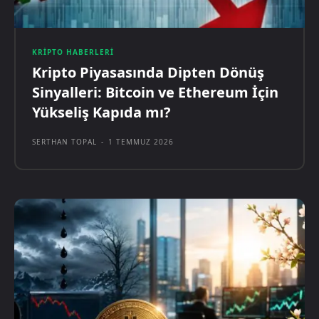
KRIPTO HABERLERI
Kripto Piyasasında Dipten Dönüş
Sinyalleri: Bitcoin ve Ethereum İçin
Yükseliş Kapıda mı?
SERTHAN TOPAL
-
1 TEMMUZ 2026