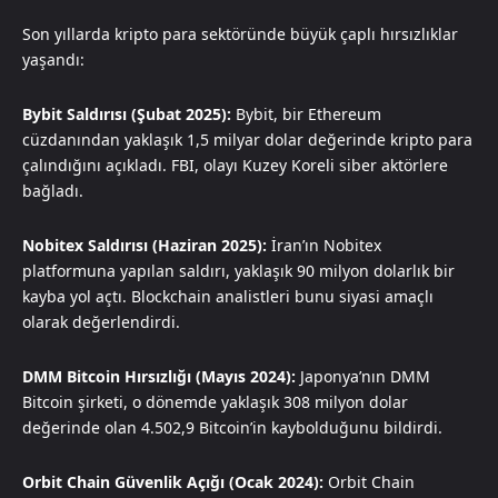
Son yıllarda kripto para sektöründe büyük çaplı hırsızlıklar
yaşandı:
Bybit Saldırısı (Şubat 2025):
Bybit, bir Ethereum
cüzdanından yaklaşık 1,5 milyar dolar değerinde kripto para
çalındığını açıkladı. FBI, olayı Kuzey Koreli siber aktörlere
bağladı.
Nobitex Saldırısı (Haziran 2025):
İran’ın Nobitex
platformuna yapılan saldırı, yaklaşık 90 milyon dolarlık bir
kayba yol açtı. Blockchain analistleri bunu siyasi amaçlı
olarak değerlendirdi.
DMM Bitcoin Hırsızlığı (Mayıs 2024):
Japonya’nın DMM
Bitcoin şirketi, o dönemde yaklaşık 308 milyon dolar
değerinde olan 4.502,9 Bitcoin’in kaybolduğunu bildirdi.
Orbit Chain Güvenlik Açığı (Ocak 2024):
Orbit Chain