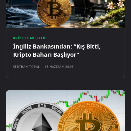
KRIPTO HABERLERI
İngiliz Bankasından: “Kış Bitti,
Kripto Baharı Başlıyor”
SERTHAN TOPAL
-
13 HAZIRAN 2026