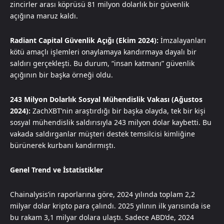
zincirler arası köprüsü 81 milyon dolarlık bir güvenlik
açığına maruz kaldı.
Radiant Capital Güvenlik Açığı (Ekim 2024):
İmzalayanları
kötü amaçlı işlemleri onaylamaya kandırmaya dayalı bir
saldırı gerçekleşti. Bu durum, “insan katmanı” güvenlik
açığının bir başka örneği oldu.
243 Milyon Dolarlık Sosyal Mühendislik Vakası (Ağustos
2024):
ZachXBT’nin araştırdığı bir başka olayda, tek bir kişi
sosyal mühendislik saldırısıyla 243 milyon dolar kaybetti. Bu
vakada saldırganlar müşteri destek temsilcisi kimliğine
bürünerek kurbanı kandırmıştı.
Genel Trend ve İstatistikler
Chainalysis’in raporlarına göre, 2024 yılında toplam 2,2
milyar dolar kripto para çalındı. 2025 yılının ilk yarısında ise
bu rakam 3,1 milyar dolara ulaştı. Sadece ABD’de, 2024