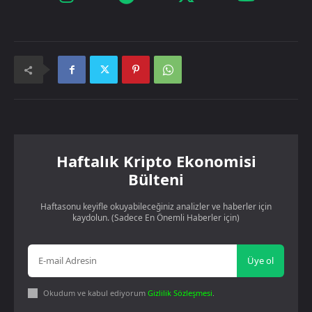
Haftalık Kripto Ekonomisi
Bülteni
Haftasonu keyifle okuyabileceğiniz analizler ve haberler için
kaydolun. (Sadece En Önemli Haberler için)
Üye ol
Okudum ve kabul ediyorum
Gizlilik Sözleşmesi
.