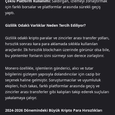
Çoklu Platform Kullanımı:
Saldırgan, izlemeyi zorlaştırmak
için farklı borsalar ve platformlar arasında sürekli geçiş
yaptı.
Gizlilik Odaklı Varlıklar Neden Tercih Ediliyor?
Gizlilik odaklı kripto paralar ve zincirler arası transfer yolları,
hırsızlık sonrası kara para aklamada sıklıkla kullanılan
araçlardır. İlk hırsızlık blockchain üzerinde görünür olsa bile,
bu yöntemler fonların izini sürmeyi son derece zorlaştırır.
Monero özellikle, işlemlerin gönderici, alıcı ve tutar
bilgilerini gizleyen yapısıyla dolandırıcılar için cazip bir
seçenek haline gelmiştir. Soruşturmacılar ve uyumluluk
ekipleri, hızlı takas, farklı platformlar arasında geçiş ve
zincirler arası transferler gibi kalıpları takip ederek suçluları
yakalamaya çalışır.
2024-2026 Dönemindeki Büyük Kripto Para Hırsızlıkları