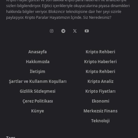
sizleri bilgilendiriyor. Eğitici içerikleriyle okuyucularina piyasa dinamikleri
hakkında bilgiler veriyor. Blokzincir teknolojisine dair her şeyi sizinle
paylaşıyor. Kripto Paralar Hayatımızın İçinde. Siz Neredesiniz?
Anasayfa
Kripto Rehberi
Hakkımızda
Kripto Haberleri
İletişim
Kripto Rehberi
Şartlar ve Kullanım Koşulları
Kripto Analiz
Gizlilik Sözleşmesi
Kripto Fiyatları
Çerez Politikası
Ekonomi
Künye
Merkezsiz Finans
Teknoloji