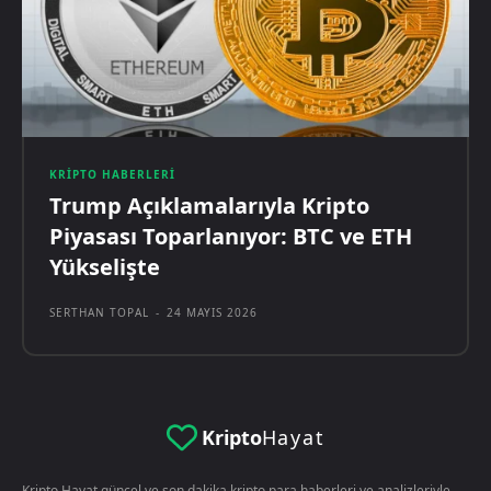
KRIPTO HABERLERI
Trump Açıklamalarıyla Kripto
Piyasası Toparlanıyor: BTC ve ETH
Yükselişte
SERTHAN TOPAL
-
24 MAYIS 2026
Kripto
Hayat
Kripto Hayat güncel ve son dakika kripto para haberleri ve analizleriyle