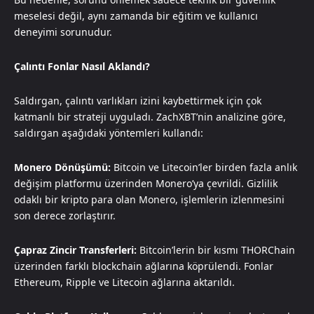
meselesi değil, aynı zamanda bir eğitim ve kullanıcı
deneyimi sorunudur.
Çalıntı Fonlar Nasıl Aklandı?
Saldırgan, çalıntı varlıkları izini kaybettirmek için çok
katmanlı bir strateji uyguladı. ZachXBT’nin analizine göre,
saldırgan aşağıdaki yöntemleri kullandı:
Monero Dönüşümü:
Bitcoin ve Litecoin’ler birden fazla anlık
değişim platformu üzerinden Monero’ya çevrildi. Gizlilik
odaklı bir kripto para olan Monero, işlemlerin izlenmesini
son derece zorlaştırır.
Çapraz Zincir Transferleri:
Bitcoin’lerin bir kısmı THORChain
üzerinden farklı blockchain ağlarına köprülendi. Fonlar
Ethereum, Ripple ve Litecoin ağlarına aktarıldı.