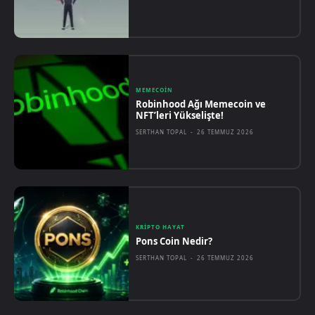
MEMECOIN
Robinhood Ağı Memecoin ve
NFT’leri Yükselişte!
SERTHAN TOPAL
-
26 TEMMUZ 2026
KRIPTO HAYAT
Pons Coin Nedir?
SERTHAN TOPAL
-
26 TEMMUZ 2026