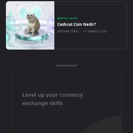
KRIPTO HAYAT
Cashcat Coin Nedir?
SERTHAN TOPAL
-
14 TEMMUZ 2026
- Advertisement -