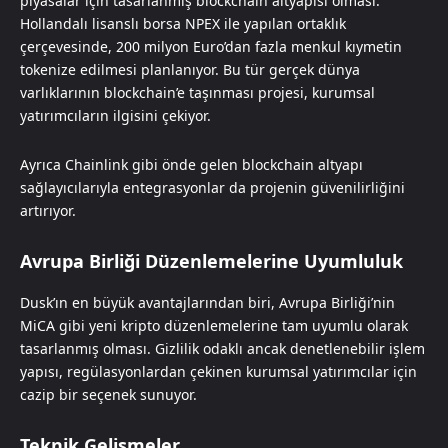
piyasalar için tasarlanmış blockchain altyapısı olması.
Hollandalı lisanslı borsa NPEX ile yapılan ortaklık
çerçevesinde, 200 milyon Euro’dan fazla menkul kıymetin
tokenize edilmesi planlanıyor. Bu tür gerçek dünya
varlıklarının blockchain’e taşınması projesi, kurumsal
yatırımcıların ilgisini çekiyor.
Ayrıca Chainlink gibi önde gelen blockchain altyapı
sağlayıcılarıyla entegrasyonlar da projenin güvenilirliğini
artırıyor.
Avrupa Birliği Düzenlemelerine Uyumluluk
Dusk’ın en büyük avantajlarından biri, Avrupa Birliği’nin
MiCA gibi yeni kripto düzenlemelerine tam uyumlu olarak
tasarlanmış olması. Gizlilik odaklı ancak denetlenebilir işlem
yapısı, regülasyonlardan çekinen kurumsal yatırımcılar için
cazip bir seçenek sunuyor.
Teknik Gelişmeler