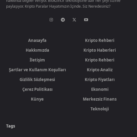
hakkında bilgiler veriyor. Blokzincir teknolojisine dair her şeyi sizinle
paylaşıyor. Kripto Paralar Hayatımızın İçinde. Siz Neredesiniz?
Anasayfa
Kripto Rehberi
Hakkımızda
Kripto Haberleri
İletişim
Kripto Rehberi
Şartlar ve Kullanım Koşulları
Kripto Analiz
Gizlilik Sözleşmesi
Kripto Fiyatları
Çerez Politikası
Ekonomi
Künye
Merkezsiz Finans
Teknoloji
Tags