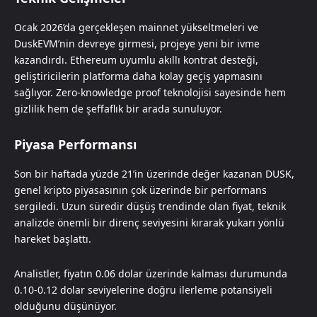
Ocak 2026’da gerçekleşen mainnet yükseltmeleri ve
DuskEVM’nin devreye girmesi, projeye yeni bir ivme
kazandırdı. Ethereum uyumlu akıllı kontrat desteği,
geliştiricilerin platforma daha kolay geçiş yapmasını
sağlıyor. Zero-knowledge proof teknolojisi sayesinde hem
gizlilik hem de şeffaflık bir arada sunuluyor.
Piyasa Performansı
Son bir haftada yüzde 21’in üzerinde değer kazanan DUSK,
genel kripto piyasasının çok üzerinde bir performans
sergiledi. Uzun süredir düşüş trendinde olan fiyat, teknik
analizde önemli bir direnç seviyesini kırarak yukarı yönlü
hareket başlattı.
Analistler, fiyatın 0.06 dolar üzerinde kalması durumunda
0.10-0.12 dolar seviyelerine doğru ilerleme potansiyeli
olduğunu düşünüyor.