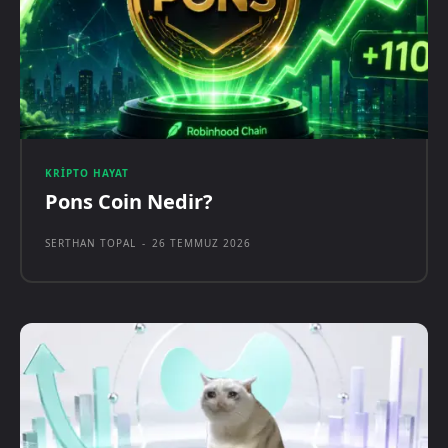
KRIPTO HAYAT
Pons Coin Nedir?
SERTHAN TOPAL
-
26 TEMMUZ 2026