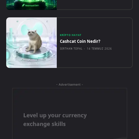
KRIPTO HAYAT
Cashcat Coin Nedir?
SERTHAN TOPAL
-
14 TEMMUZ 2026
- Advertisement -