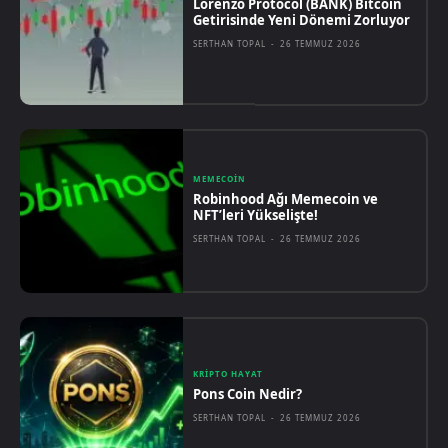
Lorenzo Protocol (BANK) Bitcoin
Getirisinde Yeni Dönemi Zorluyor
SERTHAN TOPAL
-
26 TEMMUZ 2026
MEMECOIN
Robinhood Ağı Memecoin ve
NFT’leri Yükselişte!
SERTHAN TOPAL
-
26 TEMMUZ 2026
KRIPTO HAYAT
Pons Coin Nedir?
SERTHAN TOPAL
-
26 TEMMUZ 2026