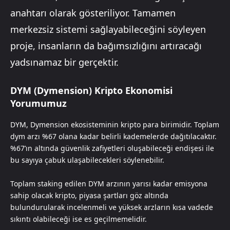
anahtarı olarak gösteriliyor. Tamamen
merkezsiz sistemi sağlayabileceğini söyleyen
proje, insanların da bağımsızlığını artıracağı
yadsınamaz bir gerçektir.
DYM (Dymension) Kripto Ekonomisi
Yorumumuz
DYM, Dymension ekosisteminin kripto para birimidir. Toplam
dym arzı %67 olana kadar belirli kademelerde dağıtılacaktır.
%67’ın altında güvenlik zafiyetleri oluşabileceği endişesi ile
bu sayıya çabuk ulaşabilecekleri söylenebilir.
Toplam staking edilen DYM arzının yarısı kadar emisyona
sahip olacak kripto, piyasa şartları göz altında
bulundurularak incelenmeli ve yüksek arzların kısa vadede
sıkıntı olabileceği ise es geçilmemelidir.