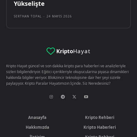
Yükselişte
SERTHAN TOPAL
-
24 MAYIS 2026
Kripto
Hayat
Kripto Hayat güncel ve son dakika kripto para haberleri ve analizleriyle
sizleri bilgilendiriyor. Eğitici içerikleriyle okuyucularina piyasa dinamikleri
hakkında bilgiler veriyor. Blokzincir teknolojisine dair her şeyi sizinle
paylaşıyor. Kripto Paralar Hayatımızın İçinde. Siz Neredesiniz?
Anasayfa
Kripto Rehberi
Hakkımızda
Kripto Haberleri
İletişim
Kripto Rehberi