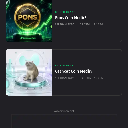
KRIPTO HAYAT
Pons Coin Nedir?
SERTHAN TOPAL
-
26 TEMMUZ 2026
KRIPTO HAYAT
Cashcat Coin Nedir?
SERTHAN TOPAL
-
14 TEMMUZ 2026
- Advertisement -