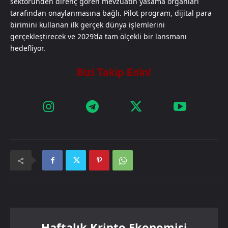
sektöründen direnç gören mevzuatın yasama organları
tarafından onaylanmasına bağlı. Pilot program, dijital para
birimini kullanan ilk gerçek dünya işlemlerini
gerçekleştirecek ve 2029’da tam ölçekli bir lansmanı
hedefliyor.
Haftalık Kripto Ekonomisi