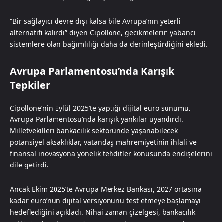
“Bir sağlayıcı devre dışı kalsa bile Avrupa’nın yeterli
alternatifi kalırdı” diyen Cipollone, gecikmelerin yabancı
sistemlere olan bağımlılığı daha da derinleştirdiğini ekledi.
Avrupa Parlamentosu’nda Karışık
Tepkiler
Cipollone’nin Eylül 2025’te yaptığı dijital euro sunumu,
Avrupa Parlamentosu’nda karışık yankılar uyandırdı.
Milletvekilleri bankacılık sektöründe yaşanabilecek
potansiyel aksaklıklar, vatandaş mahremiyetinin ihlali ve
finansal inovasyona yönelik tehditler konusunda endişelerini
dile getirdi.
Ancak Ekim 2025’te Avrupa Merkez Bankası, 2027 ortasına
kadar euro’nun dijital versiyonunu test etmeye başlamayı
hedeflediğini açıkladı. Nihai zaman çizelgesi, bankacılık