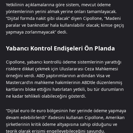
Yetkilinin açıklamalarına göre sistem, mevcut ödeme
yöntemlerinin yerini almak yerine onları tamamlayacak.
“Dijital formda nakit gibi olacak” diyen Cipollone, “Madeni
paralar ve banknotlar hala kullanılabilir olacak; kimse geçiş
yapmaya zorlanmayacak” dedi.
Yabancı Kontrol Endişeleri Ön Planda
Cipollone, yabancı kontrollü ödeme sistemlerinin yarattığı
risklere dikkat çekmek için Uluslararası Ceza Mahkemesi
örneğini verdi. ABD yaptırımlarının ardından Visa ve
Mastercard’ın mahkeme hakimlerinin ABD’de düzenlenmiş
kartlarını bloke ettiğini hatırlatan yetkili, bu tür durumların
ne kadar tehlikeli olabileceğini gösterdi.
“Dijital euro ile euro bölgesinin her yerinde ödeme yapmaya
devam edebilirlerdi” ifadesini kullanan Cipollone, Amerikan
şirketlerinin kritik ödeme altyapısına sahip olduğunu ve
teorik olarak erişimi engelleyebileceğini savundu.