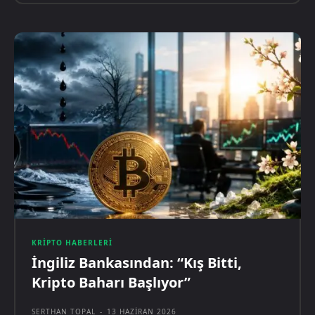
KRIPTO HABERLERI
İngiliz Bankasından: “Kış Bitti,
Kripto Baharı Başlıyor”
SERTHAN TOPAL
-
13 HAZIRAN 2026