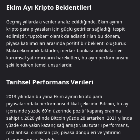
Ekim Ayı Kripto Beklentileri
Geçmiş yıllardaki veriler analiz edildiğinde, Ekim ayının
kripto para piyasaları için güçlü getiriler sağladığı tespit
edilmiştir. “Uptober” olarak da adlandırılan bu dönem,
piyasa katılımcıları arasında pozitif bir beklenti oluşturur.
Makroekonomik faktörler, merkez bankası politikaları ve
kurumsal yatırımcıların hareketleri, bu ayın performansını
şekillendiren temel unsurlardır.
Tarihsel Performans Verileri
2013 yılından bu yana Ekim ayının kripto para
piyasalarındaki performansı dikkat çekicidir. Bitcoin, bu ay
içerisinde yüzde 60’ın üzerinde pozitif kapanış oranına
sahiptir. 2020 yılında Bitcoin yüzde 28 artarken, 2021 yılında
yüzde 40’a yakın kazanç sağlamıştır. Bu tutarlı performans,
rastlantısal olmaktan çok, piyasa döngüleri ve yatırımcı
davranışlarıyla ilişkilidir.