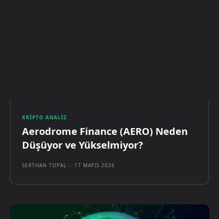
KRIPTO ANALIZ
Aerodrome Finance (AERO) Neden
Düşüyor ve Yükselmiyor?
SERTHAN TOPAL
-
17 MAYIS 2026