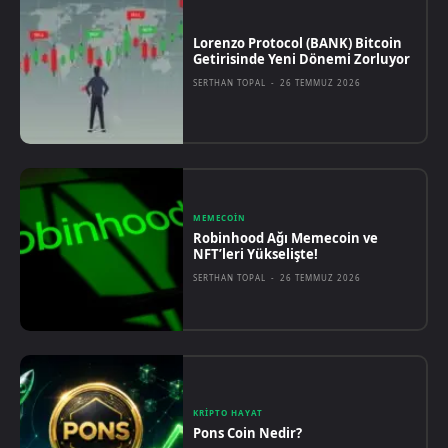
Lorenzo Protocol (BANK) Bitcoin
Getirisinde Yeni Dönemi Zorluyor
SERTHAN TOPAL
-
26 TEMMUZ 2026
MEMECOIN
Robinhood Ağı Memecoin ve
NFT’leri Yükselişte!
SERTHAN TOPAL
-
26 TEMMUZ 2026
KRIPTO HAYAT
Pons Coin Nedir?