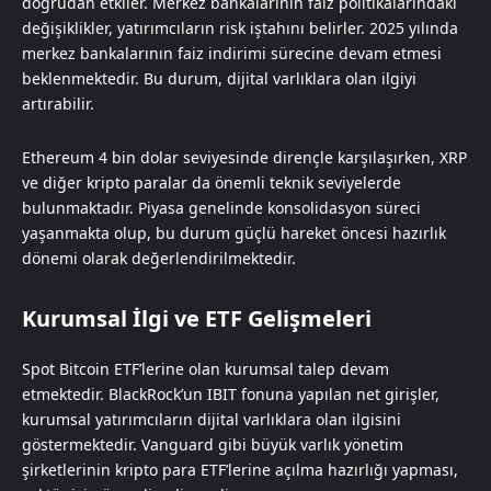
doğrudan etkiler. Merkez bankalarının faiz politikalarındaki
değişiklikler, yatırımcıların risk iştahını belirler. 2025 yılında
merkez bankalarının faiz indirimi sürecine devam etmesi
beklenmektedir. Bu durum, dijital varlıklara olan ilgiyi
artırabilir.
Ethereum 4 bin dolar seviyesinde dirençle karşılaşırken, XRP
ve diğer kripto paralar da önemli teknik seviyelerde
bulunmaktadır. Piyasa genelinde konsolidasyon süreci
yaşanmakta olup, bu durum güçlü hareket öncesi hazırlık
dönemi olarak değerlendirilmektedir.
Kurumsal İlgi ve ETF Gelişmeleri
Spot Bitcoin ETF’lerine olan kurumsal talep devam
etmektedir. BlackRock’un IBIT fonuna yapılan net girişler,
kurumsal yatırımcıların dijital varlıklara olan ilgisini
göstermektedir. Vanguard gibi büyük varlık yönetim
şirketlerinin kripto para ETF’lerine açılma hazırlığı yapması,