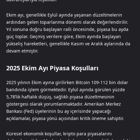
Ekim ayı, genellikle Eylül ayında yaşanan düzeltmelerin
ardından gelen toparlanma dönemi olarak değerlendirilir.
Yıl sonuna doğru başlayan ralli öncesinde, piyasa bu ayda
güç toplar. Geçmiş verilere göre, Ekim ayında başlayan
yükseliş hareketleri, genellikle Kasım ve Aralık aylarında da
devam etmiştir.
2025 Ekim Ayı Piyasa Koşulları
2025 yılının Ekim ayına girilirken Bitcoin 109-112 bin dolar
bandında işlem görmektedir. Eylül ayında görülen yüzde
5,78’lik haftalık düşüş, sağlıklı piyasa düzeltmesinin
göstergesi olarak yorumlanmaktadır. Amerikan Merkez
Bankası (Fed) üyelerinin bu ay içerisinde yapacağı
açıklamalar, piyasa yönü açısından kritik öneme sahiptir.
Küresel ekonomik koşullar, kripto para piyasalarını