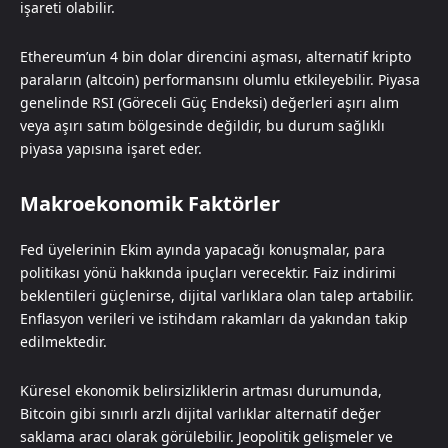
işareti olabilir.
Ethereum’un 4 bin dolar direncini aşması, alternatif kripto
paraların (altcoin) performansını olumlu etkileyebilir. Piyasa
genelinde RSI (Göreceli Güç Endeksi) değerleri aşırı alım
veya aşırı satım bölgesinde değildir, bu durum sağlıklı
piyasa yapısına işaret eder.
Makroekonomik Faktörler
Fed üyelerinin Ekim ayında yapacağı konuşmalar, para
politikası yönü hakkında ipuçları verecektir. Faiz indirimi
beklentileri güçlenirse, dijital varlıklara olan talep artabilir.
Enflasyon verileri ve istihdam rakamları da yakından takip
edilmektedir.
Küresel ekonomik belirsizliklerin artması durumunda,
Bitcoin gibi sınırlı arzlı dijital varlıklar alternatif değer
saklama aracı olarak görülebilir. Jeopolitik gelişmeler ve