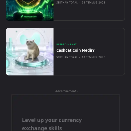
SERTHAN TOPAL
-
26 TEMMUZ 2026
KRIPTO HAYAT
Cashcat Coin Nedir?
SERTHAN TOPAL
-
14 TEMMUZ 2026
- Advertisement -