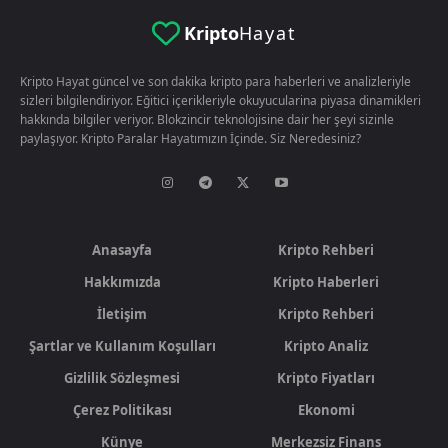
Kripto
Hayat
Kripto Hayat güncel ve son dakika kripto para haberleri ve analizleriyle
sizleri bilgilendiriyor. Eğitici içerikleriyle okuyucularina piyasa dinamikleri
hakkında bilgiler veriyor. Blokzincir teknolojisine dair her şeyi sizinle
paylaşıyor. Kripto Paralar Hayatımızın İçinde. Siz Neredesiniz?
Anasayfa
Kripto Rehberi
Hakkımızda
Kripto Haberleri
İletişim
Kripto Rehberi
Şartlar ve Kullanım Koşulları
Kripto Analiz
Gizlilik Sözleşmesi
Kripto Fiyatları
Çerez Politikası
Ekonomi
Künye
Merkezsiz Finans