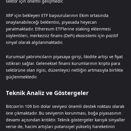
sektör için önemli gelişmedir.
XRP için bekleyen ETF başvurularının Ekim ortasında
onaylanabileceği beklentisi, piyasada heyecan
yaratmaktadır. Ethereum ETF’lerine staking eklenmesi
söylentileri, merkezsiz finans (DeFi) ekosistemi için pozitif
sinyal olarak algılanmaktadır.
Kurumsal yatırımcıların piyasaya girişi, likidite artışı ve fiyat
istikrarı sağlar. Geleneksel finans kurumlarının kripto para
sektörüne olan ilgisi, düzenleyici netliğin artmasıyla birlikte
güçlenmektedir.
Teknik Analiz ve Göstergeler
Bitcoin’in 109 bin dolar seviyesi önemli destek noktası olarak
öne çıkmaktadır. Bu seviyenin korunması, boğa piyasasının
devamı açısından kritiktir. Teknik göstergeler karışık sinyaller
verse de, hacim artışları potansiyel yükseliş hareketinin