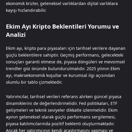
ekonomik krizler, geleneksel varlıklardan dijital varlıklara
kayışı hızlandırabilir.
Ekim Ayı Kripto Beklentileri Yorumu ve
Analizi
Ekim ayı, kripto para piyasaları için tarihsel verilere dayanan
güçlü beklentilere sahiptir. Geçmiş performans, gelecekteki
sonuçları garanti etmese de, piyasa döngüleri ve mevsimsel
trendler göz önünde bulundurulmalıdır. 2025 yılının Ekim
ayı, makroekonomik koşullar ve kurumsal ilgi açısından
olumlu bir tablo çizmektedir.
Yatırımcılar, tarihsel verileri referans alırken güncel piyasa
dinamiklerini de değerlendirmelidir. Fed politikaları, ETF
gelişmeleri ve teknik seviyeler dikkatle izlenmelidir. Ekim
ayının geleneksel olarak güçlü performans sergilemesi,
piyasa katılımcılarında pozitif beklenti oluşturmaktadır.
Ancak her yatırımcının kendi araştırmasını yapması ve