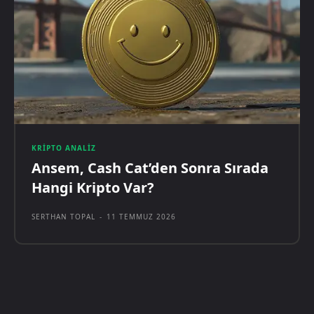
KRIPTO ANALIZ
Ansem, Cash Cat’den Sonra Sırada
Hangi Kripto Var?
SERTHAN TOPAL
-
11 TEMMUZ 2026