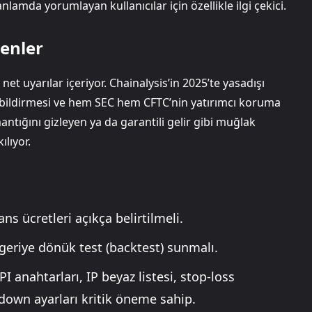
nlamda yorumlayan kullanıcılar için özellikle ilgi çekici.
enler
t uyarılar içeriyor. Chainalysis’in 2025’te yasadışı
ı bildirmesi ve hem SEC hem CFTC’nin yatırımcı koruma
antığını gizleyen ya da garantili gelir gibi muğlak
lıyor.
ns ücretleri açıkça belirtilmeli.
eriye dönük test (backtest) sunmalı.
 anahtarları, IP beyaz listesi, stop-loss
oldown ayarları kritik öneme sahip.