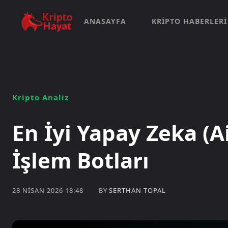
ANASAYFA
KRIPTO HABERLERI
Kripto Analiz
En İyi Yapay Zeka (A
İşlem Botları
BY
SERTHAN TOPAL
28 NISAN 2026 18:48