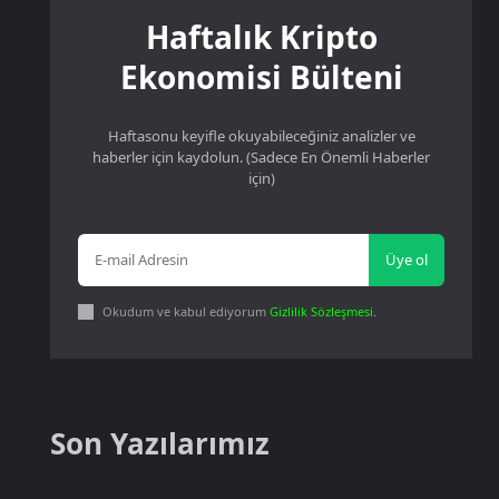
Haftalık Kripto
Ekonomisi Bülteni
Haftasonu keyifle okuyabileceğiniz analizler ve
haberler için kaydolun. (Sadece En Önemli Haberler
için)
Üye ol
Okudum ve kabul ediyorum
Gizlilik Sözleşmesi
.
Son Yazılarımız