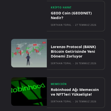
KRIPTO HAYAT
GEOD Coin (GEODNET)
Nedir?
SERTHAN TOPAL
-
27 TEMMUZ 2026
Lorenzo Protocol (BANK)
Bitcoin Getirisinde Yeni
Dönemi Zorluyor
SERTHAN TOPAL
-
26 TEMMUZ 2026
MEMECOIN
Robinhood Ağı Memecoin
ve NFT’leri Yükselişte!
SERTHAN TOPAL
-
26 TEMMUZ 2026