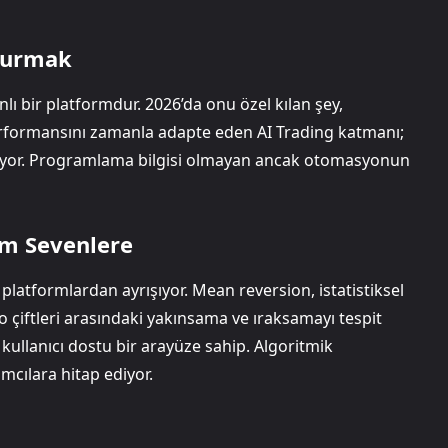
 Kurmak
nlı bir platformdur. 2026’da onu özel kılan şey,
performansını zamanla adapte eden AI Trading katmanı;
leniyor. Programlama bilgisi olmayan ancak otomasyonun
ım Sevenlere
 platformlardan ayrışıyor. Mean reversion, istatistiksel
to çiftleri arasındaki yakınsama ve ıraksamayı tespit
ullanıcı dostu bir arayüze sahip. Algoritmik
mcılara hitap ediyor.