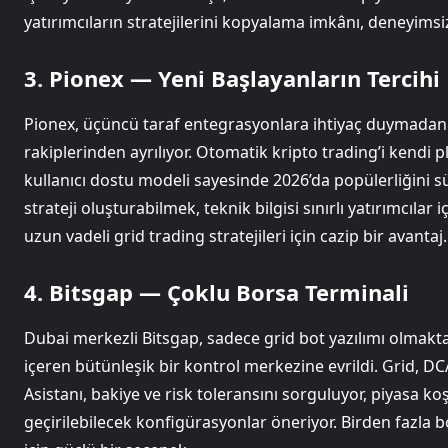
yatırımcıların stratejilerini kopyalama imkânı, deneyimsiz 
3. Pionex — Yeni Başlayanların Tercihi
Pionex, üçüncü taraf entegrasyonlara ihtiyaç duymadan k
rakiplerinden ayrılıyor. Otomatik kripto trading’i kendi 
kullanıcı dostu modeli sayesinde 2026’da popülerliğini sü
strateji oluşturabilmek, teknik bilgisi sınırlı yatırımcıla
uzun vadeli grid trading stratejileri için cazip bir avantaj.
4. Bitsgap — Çoklu Borsa Terminali
Dubai merkezli Bitsgap, sadece grid bot yazılımı olmaktan 
içeren bütünleşik bir kontrol merkezine evrildi. Grid, 
Asistanı, bakiye ve risk toleransını sorguluyor, piyasa 
geçirilebilecek konfigürasyonlar öneriyor. Birden fazla 