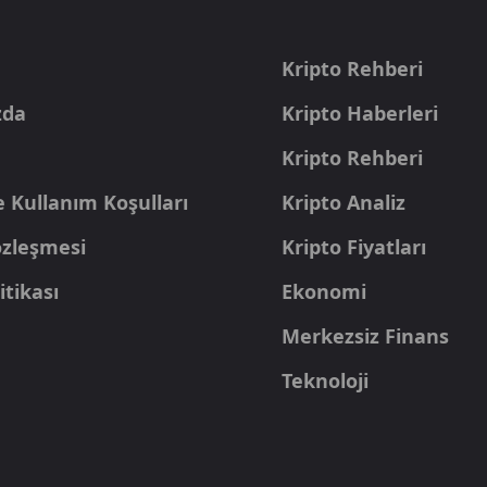
a
Kripto Rehberi
zda
Kripto Haberleri
Kripto Rehberi
e Kullanım Koşulları
Kripto Analiz
Sözleşmesi
Kripto Fiyatları
itikası
Ekonomi
Merkezsiz Finans
Teknoloji