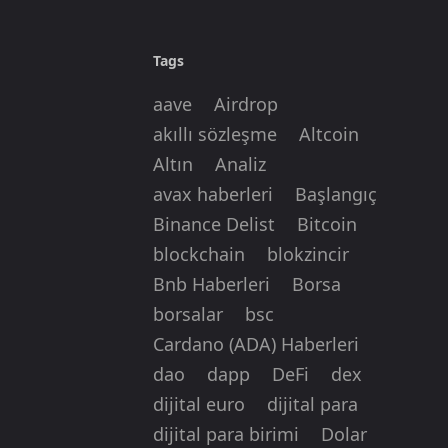
Tags
aave
Airdrop
akıllı sözleşme
Altcoin
Altın
Analiz
avax haberleri
Başlangıç
Binance Delist
Bitcoin
blockchain
blokzincir
Bnb Haberleri
Borsa
borsalar
bsc
Cardano (ADA) Haberleri
dao
dapp
DeFi
dex
dijital euro
dijital para
dijital para birimi
Dolar