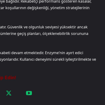
meye bağlıdır. Rekabetçi performans gösteren kasalar,
 koşullarının değişkenliği, yönetim stratejilerinin
ır. Güvenlik ve olgunluk seviyesi yüksektir ancak
ümlerine geçiş planları, ölçeklenebilirlik sorununa
kabeti devam etmektedir. Enzyme’nin ayırt edici
yonlarıdır. Kullanıcı deneyimi sürekli iyileştirilmekte ve