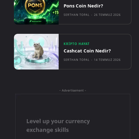
Pons Coin Nedir?
SERTHAN TOPAL
-
26 TEMMUZ 2026
KRIPTO HAYAT
Cashcat Coin Nedir?
SERTHAN TOPAL
-
14 TEMMUZ 2026
- Advertisement -