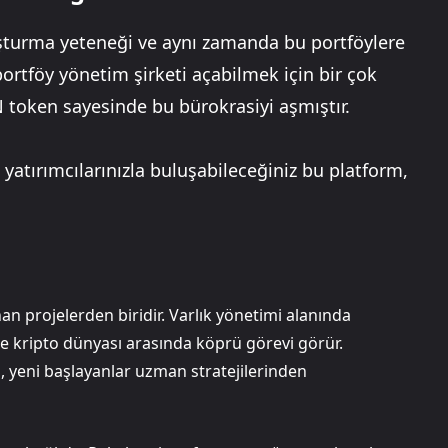
uşturma yeteneği ve aynı zamanda bu portföylere
ortföy yönetim şirketi açabilmek için bir çok
token sayesinde bu bürokrasiyi aşmıştır.
 yatırımcılarınızla buluşabileceğiniz bu platform,
projelerden biridir. Varlık yönetimi alanında
le kripto dünyası arasında köprü görevi görür.
n, yeni başlayanlar uzman stratejilerinden