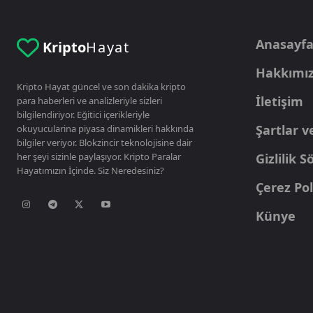
Anasayf
Kripto
Hayat
Hakkımı
Kripto Hayat güncel ve son dakika kripto
İletişim
para haberleri ve analizleriyle sizleri
bilgilendiriyor. Eğitici içerikleriyle
Şartlar v
okuyucularina piyasa dinamikleri hakkında
bilgiler veriyor. Blokzincir teknolojisine dair
her şeyi sizinle paylaşıyor. Kripto Paralar
Gizlilik 
Hayatımızın İçinde. Siz Neredesiniz?
Çerez Pol
Künye