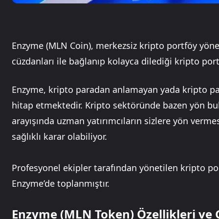
Enzyme (MLN Coin), merkezsiz kripto portföy yönet
cüzdanları ile bağlanıp kolayca dilediği kripto po
Enzyme, kripto paradan anlamayan yada kripto pa
hitap etmektedir. Kripto sektöründe bazen yön bu
arayışında uzman yatırımcıların sizlere yön verm
sağlıklı karar olabiliyor.
Profesyonel ekipler tarafından yönetilen kripto p
Enzyme’de toplanmıştır.
Enzyme (MLN Token) Özellikleri ve 