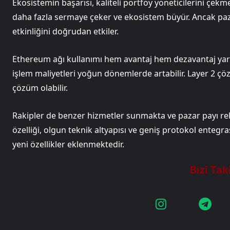
Ekosistemin başarısı, kaliteli portföy yöneticilerini çek
daha fazla sermaye çeker ve ekosistem büyür. Ancak pazar
etkinliğini doğrudan etkiler.
Ethereum ağı kullanımı hem avantaj hem dezavantaj yarat
işlem maliyetleri yoğun dönemlerde artabilir. Layer 2 çöz
çözüm olabilir.
Rakipler de benzer hizmetler sunmakta ve pazar payı re
özelliği, olgun teknik altyapısı ve geniş protokol entegras
yeni özellikler eklenmektedir.