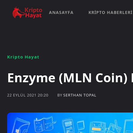
ANASAYFA
KRIPTO HABERLERI
Kripto Hayat
Enzyme (MLN Coin) 
BY
SERTHAN TOPAL
22 EYLÜL 2021 20:20