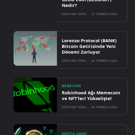
Nedir?
SERTHAN TOPAL
-
27 TEMMUZ 2026
Lorenzo Protocol (BANK)
Bitcoin Getirisinde Yeni
Dönemi Zorluyor
SERTHAN TOPAL
-
26 TEMMUZ 2026
MEMECOIN
Robinhood Ağı Memecoin
ve NFT’leri Yükselişte!
SERTHAN TOPAL
-
26 TEMMUZ 2026
KRIPTO HAYAT