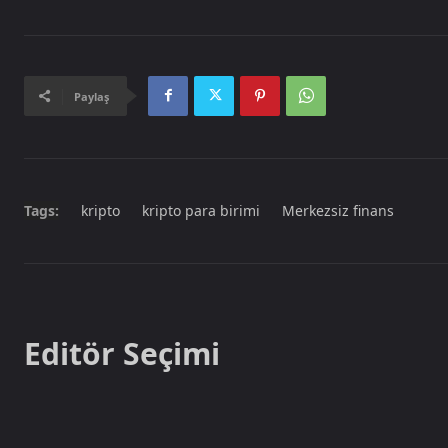
Paylaş
Tags:
kripto
kripto para birimi
Merkezsiz finans
Editör Seçimi