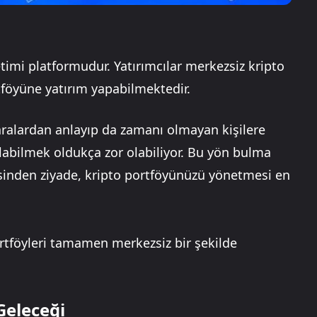
imi platformudur. Yatırımcılar merkezsiz kripto
rtföyüne yatırım yapabilmektedir.
ralardan anlayıp da zamanı olmayan kişilere
labilmek oldukça zor olabiliyor. Bu yön bulma
esinden ziyade, kripto portföyünüzü yönetmesi en
ortföyleri tamamen merkezsiz bir şekilde
Geleceği