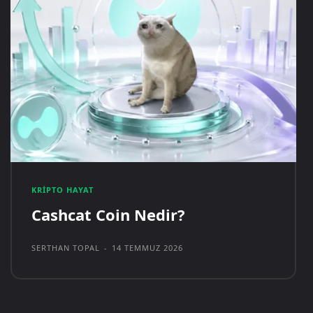
KRIPTO HAYAT
Cashcat Coin Nedir?
SERTHAN TOPAL
-
14 TEMMUZ 2026