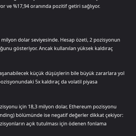
 ve %17,94 oranında pozitif getiri sağlıyor.
 milyon dolar seviyesinde. Hesap özeti, 2 pozisyonun
ğunu gösteriyor. Ancak kullanılan yüksek kaldıraç
yaşanabilecek küçük düşüşlerin bile büyük zararlara yol
ozisyonundaki 5x kaldıraç da volatil piyasa
isyonu için 18,3 milyon dolar, Ethereum pozisyonu
funding) bölümünde ise negatif değerler dikkat çekiyor:
 pozisyonların açık tutulması için ödenen fonlama