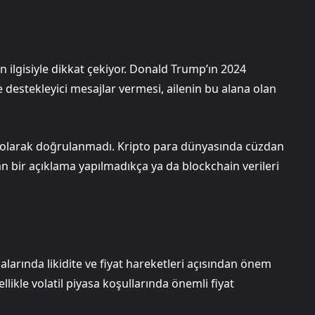
 ilgisiyle dikkat çekiyor. Donald Trump’ın 2024
destekleyici mesajlar vermesi, ailenin bu alana olan
 olarak doğrulanmadı. Kripto para dünyasında cüzdan
dan bir açıklama yapılmadıkça ya da blockchain verileri
alarında likidite ve fiyat hareketleri açısından önem
llikle volatil piyasa koşullarında önemli fiyat