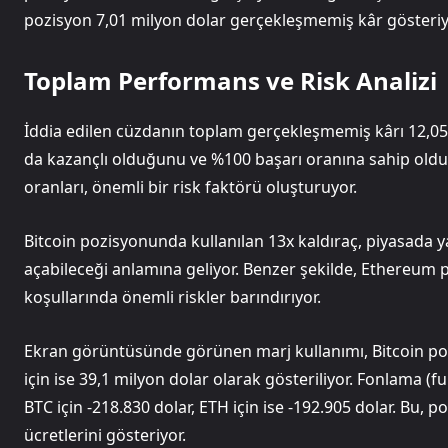
pozisyon 7,01 milyon dolar gerçekleşmemiş kâr gösteriyor
Toplam Performans ve Risk Analizi
İddia edilen cüzdanın toplam gerçekleşmemiş kârı 12,05
da kazançlı olduğunu ve %100 başarı oranına sahip oldu
oranları, önemli bir risk faktörü oluşturuyor.
Bitcoin pozisyonunda kullanılan 13x kaldıraç, piyasada 
açabileceği anlamına geliyor. Benzer şekilde, Ethereum p
koşullarında önemli riskler barındırıyor.
Ekran görüntüsünde görünen marj kullanımı, Bitcoin poz
için ise 39,1 milyon dolar olarak gösteriliyor. Fonlama (
BTC için -218.830 dolar, ETH için ise -192.905 dolar. Bu,
ücretlerini gösteriyor.