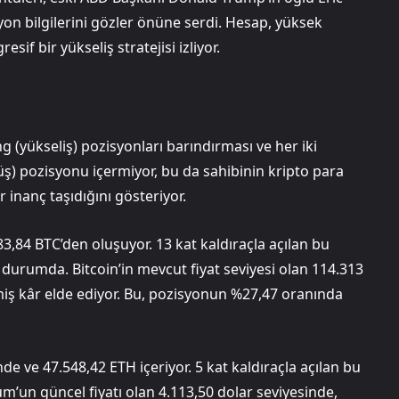
yon bilgilerini gözler önüne serdi. Hesap, yüksek
sif bir yükseliş stratejisi izliyor.
ng (yükseliş) pozisyonları barındırması ve her iki
ş) pozisyonu içermiyor, bu da sahibinin kripto para
inanç taşıdığını gösteriyor.
83,84 BTC’den oluşuyor. 13 kat kaldıraçla açılan bu
 durumda. Bitcoin’in mevcut fiyat seviyesi olan 114.313
iş kâr elde ediyor. Bu, pozisyonun %27,47 oranında
e ve 47.548,42 ETH içeriyor. 5 kat kaldıraçla açılan bu
um’un güncel fiyatı olan 4.113,50 dolar seviyesinde,