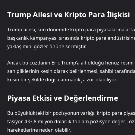
Trump Ailesi ve Kripto Para İlişkisi
Trump ailesi, son dönemde kripto para piyasalarına artan
başkanlık kampanyası sırasında kripto para endüstrisine 
yaklaşımını gözler önüne sermiştir.
Ancak bu cüzdanın Eric Trump’a ait olduğu henüz resmi
sahipliklerinin kesin olarak belirlenmesi, sahibi tarafın
kesin bir şekilde doğrulanmadıkça zor olabiliyor.
Piyasa Etkisi ve Değerlendirme
Bu büyüklükteki bir pozisyonun varlığı, kripto para piyas
taşıyor. 433,8 milyon dolarlık toplam pozisyon değeri, öze
hareketlerine neden olabilir.