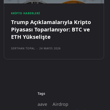
KRIPTO HABERLERI
Trump Açıklamalarıyla Kripto
Piyasası Toparlanıyor: BTC ve
ETH Yükselişte
SERTHAN TOPAL
-
24 MAYIS 2026
Tags
aave
Airdrop