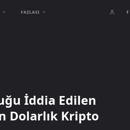
FAZLASI
uğu İddia Edilen
 Dolarlık Kripto