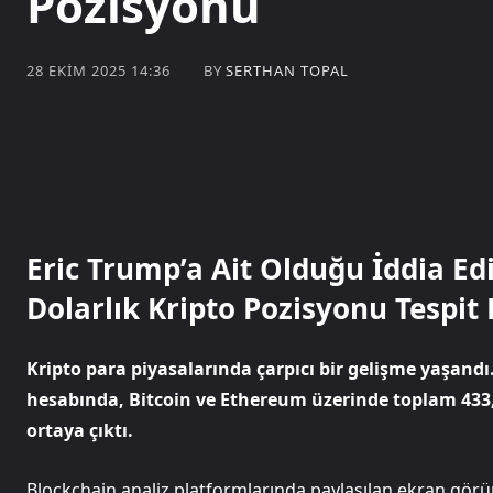
Pozisyonu
BY
SERTHAN TOPAL
28 EKIM 2025 14:36
Eric Trump’a Ait Olduğu İddia E
Dolarlık Kripto Pozisyonu Tespit 
Kripto para piyasalarında çarpıcı bir gelişme yaşandı.
hesabında, Bitcoin ve Ethereum üzerinde toplam 433
ortaya çıktı.
Blockchain analiz platformlarında paylaşılan ekran görü