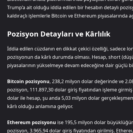
Trump’a ait olduğu iddia edilen bir hesabın detaylı pozis
kaldıraçlı işlemlerle Bitcoin ve Ethereum piyasalarında agre
Pozisyon Detayları ve Kârlılık
İddia edilen cüzdanın en dikkat çekici özelliği, sadece lo
pozisyonun da kârlı durumda olması. Hesap, short (düşü
piyasalarının yükselmeye devam edeceğine dair güçlü bir 
Bitcoin pozisyonu
, 238,2 milyon dolar değerinde ve 2.0
pozisyon, 111.897,30 dolar giriş fiyatından işleme girmiş
dolar ile hesap, şu anda 5,03 milyon dolar gerçekleşmem
kârlı olduğu anlamına geliyor.
Ethereum pozisyonu
ise 195,5 milyon dolar büyüklüğünd
pozisyon, 3.965,94 dolar giriş fiyatından girilmiş. Ethere