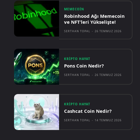
MEMECOIN
Robinhood Ağı Memecoin
ve NFT’leri Yükselişte!
SERTHAN TOPAL
-
26 TEMMUZ 2026
KRIPTO HAYAT
Pons Coin Nedir?
SERTHAN TOPAL
-
26 TEMMUZ 2026
KRIPTO HAYAT
Cashcat Coin Nedir?
SERTHAN TOPAL
-
14 TEMMUZ 2026