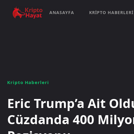
ANASAYFA
KRIPTO HABERLERI
Kripto Haberleri
Eric Trump’a Ait Old
Cüzdanda 400 Milyon