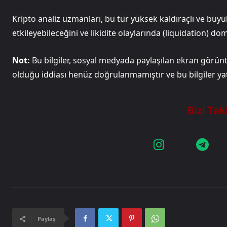
Kripto analiz uzmanları, bu tür yüksek kaldıraçlı ve büyü
etkileyebileceğini ve likidite olaylarında (liquidation) dom
Not:
Bu bilgiler, sosyal medyada paylaşılan ekran görüntü
olduğu iddiası henüz doğrulanmamıştır ve bu bilgiler yatırım tavs
Paylaş