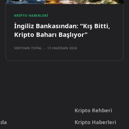
KRIPTO HABERLERI
İngiliz Bankasından: “Kış Bitti,
Kripto Baharı Başlıyor”
SERTHAN TOPAL
-
13 HAZIRAN 2026
a
Kripto Rehberi
zda
Kripto Haberleri