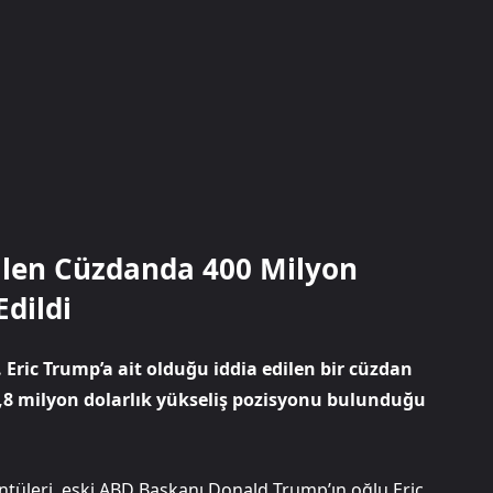
dilen Cüzdanda 400 Milyon
Edildi
 Eric Trump’a ait olduğu iddia edilen bir cüzdan
,8 milyon dolarlık yükseliş pozisyonu bulunduğu
ntüleri, eski ABD Başkanı Donald Trump’ın oğlu Eric