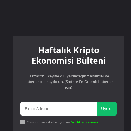
Haftalık Kripto
Ekonomisi Bülteni
Haftasonu keyifle okuyabileceğiniz analizler ve
haberler için kaydolun. (Sadece En Önemli Haberler
için)
Üye ol
Okudum ve kabul ediyorum
Gizlilik Sözleşmesi
.