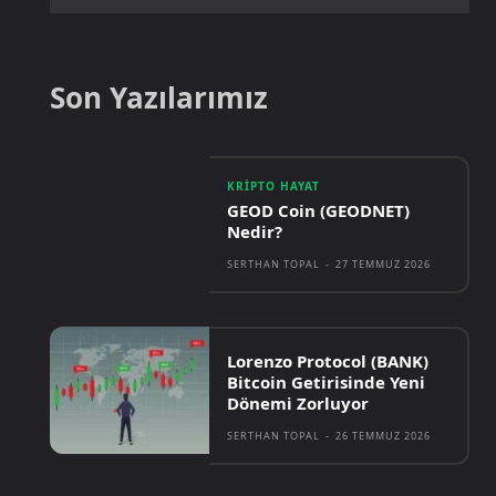
Son Yazılarımız
KRIPTO HAYAT
GEOD Coin (GEODNET)
Nedir?
SERTHAN TOPAL
-
27 TEMMUZ 2026
Lorenzo Protocol (BANK)
Bitcoin Getirisinde Yeni
Dönemi Zorluyor
SERTHAN TOPAL
-
26 TEMMUZ 2026