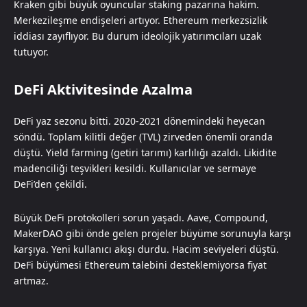
Kraken gibi büyük oyuncular staking pazarına hakim.
Merkezileşme endişeleri artıyor. Ethereum merkezsizlik
iddiası zayıflıyor. Bu durum ideolojik yatırımcıları uzak
tutuyor.
DeFi Aktivitesinde Azalma
DeFi yaz sezonu bitti. 2020-2021 dönemindeki heyecan
söndü. Toplam kilitli değer (TVL) zirveden önemli oranda
düştü. Yield farming (getiri tarımı) karlılığı azaldı. Likidite
madenciliği teşvikleri kesildi. Kullanıcılar ve sermaye
DeFi’den çekildi.
Büyük DeFi protokolleri sorun yaşadı. Aave, Compound,
MakerDAO gibi önde gelen projeler büyüme sorunuyla karşı
karşıya. Yeni kullanıcı akışı durdu. Hacim seviyeleri düştü.
DeFi büyümesi Ethereum talebini desteklemiyorsa fiyat
artmaz.