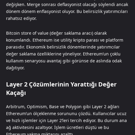
değişken. Merge sonrası deflasyonist olacağı söylendi ancak
dönem dönem enflasyonist oluyor. Bu belirsizlik yatırımcıları
rahatsız ediyor.
Bitcoin store of value (değer saklama aracı) olarak
konumlandı. Ethereum ise utility kripto parası ve platform
parasıdır. Ekonomik belirsizlik dönemlerinde yatırımcılar
değer saklama özelliklerine yöneliyor. Ethereum’un çoklu
kullanım senaryosu avantaj gibi görünse de aslında odak
dağıtıyor.
Layer 2 Çözümlerinin Yarattığı Değer
Kaçağı
Arbitrum, Optimism, Base ve Polygon gibi Layer 2 ağları
Ethereum’un ölçeklenme sorununu çözdü. Kullanıcılar ucuz
ve hızlı işlemler için Layer 2’leri tercih ediyor. Bu durum ana
ağ aktivitesini azaltıyor. İşlem ücretleri düştü ve bu
Ethereum yakma miktarını azalttı.