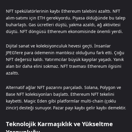
NFT spekülatörlerinin kaybı Ethereum talebini azalttı. NFT
alım-satımı için ETH gerekiyordu. Piyasa öldüğünde bu talep
buharlaştı. Gas ücretleri düştü, yakma azaldı, ağ aktivitesi
düştü. NFT döngüsü Ethereum ekonomisinde önemli yerdi.
Dijital sanat ve koleksiyonculuk hevesi geçti. İnsanlar
JPEG’lere para ödemenin mantıksız olduğunu fark etti. Çoğu
NFT değersiz kaldı. Yatırımcılar büyük kayıplar yaşadı. Yanık
alan bir daha elini sokmaz. NFT travması Ethereum ilgisini
azalttı.
Alternatif ağlar NFT pazarını parçaladı. Solana, Polygon ve
Base NFT koleksiyonları başlattı. Ethereum NFT tekelini
kaybetti. Magic Eden gibi platformlar multi-chain (çoklu
zincir) desteği sunuyor. Pazar payı kaybı gelir kaybı demektir.
Teknolojik Karmaşıklık ve Yükseltme