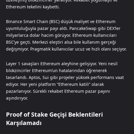
Ethereum tekelini kaybetti.
Binance Smart Chain (BSC) düşük maliyet ve Ethereum
uyumluluğuyla pazar payı aldı. PancakeSwap gibi DEX’ler
milyarlarca dolar hacim görüyor. Ethereum kullanıcıları
BSC’ye geçti. Merkezi eleştiri alsa bile kullanım gerçeği
değişmiyor. Pragmatik kullanıcılar ucuz ve hızlı olanı seçiyor.
Layer 1 savaşları Ethereum aleyhine gelişiyor. Yeni nesil
blokzincirler Ethereum’un hatalarından öğrenerek
tasarlandı. Aptos, Sui gibi projeler yüksek performans vaat
ediyor. Her yeni platform “Ethereum katili” olarak
pazarlanıyor. Sürekli rekabet Ethereum pazar payını
aşındırıyor.
Proof of Stake Geçişi Beklentileri
Karşılamadı