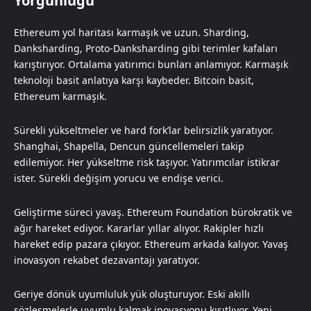
Yorgunluğu
Ethereum yol haritası karmaşık ve uzun. Sharding,
Danksharding, Proto-Danksharding gibi terimler kafaları
karıştırıyor. Ortalama yatırımcı bunları anlamıyor. Karmaşık
teknoloji basit anlatıya karşı kaybeder. Bitcoin basit,
Ethereum karmaşık.
Sürekli yükseltmeler ve hard fork’lar belirsizlik yaratıyor.
Shanghai, Shapella, Dencun güncellemeleri takip
edilemiyor. Her yükseltme risk taşıyor. Yatırımcılar istikrar
ister. Sürekli değişim yorucu ve endişe verici.
Geliştirme süreci yavaş. Ethereum Foundation bürokratik ve
ağır hareket ediyor. Kararlar yıllar alıyor. Rakipler hızlı
hareket edip pazara çıkıyor. Ethereum arkada kalıyor. Yavaş
inovasyon rekabet dezavantajı yaratıyor.
Geriye dönük uyumluluk yük oluşturuyor. Eski akıllı
sözleşmelerle uyumlu kalmak inovasyonu kısıtlıyor. Yeni