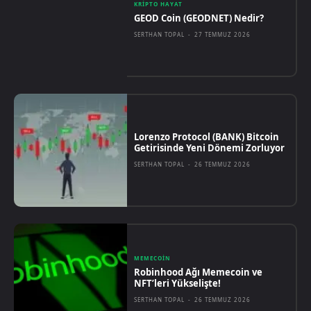
KRIPTO HAYAT
GEOD Coin (GEODNET) Nedir?
SERTHAN TOPAL
-
27 TEMMUZ 2026
Lorenzo Protocol (BANK) Bitcoin
Getirisinde Yeni Dönemi Zorluyor
SERTHAN TOPAL
-
26 TEMMUZ 2026
MEMECOIN
Robinhood Ağı Memecoin ve
NFT’leri Yükselişte!
SERTHAN TOPAL
-
26 TEMMUZ 2026