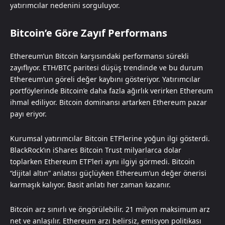
yatırımcılar nedenini sorguluyor.
Bitcoin’e Göre Zayıf Performans
Ethereum’un Bitcoin karşısındaki performansı sürekli
zayıflıyor. ETH/BTC paritesi düşüş trendinde ve bu durum
Ethereum’un göreli değer kaybını gösteriyor. Yatırımcılar
portföylerinde Bitcoin’e daha fazla ağırlık verirken Ethereum
ihmal ediliyor. Bitcoin dominansı artarken Ethereum pazar
payı eriyor.
Kurumsal yatırımcılar Bitcoin ETF’lerine yoğun ilgi gösterdi.
BlackRock’ın iShares Bitcoin Trust milyarlarca dolar
toplarken Ethereum ETF’leri aynı ilgiyi görmedi. Bitcoin
“dijital altın” anlatısı güçlüyken Ethereum’un değer önerisi
karmaşık kalıyor. Basit anlatı her zaman kazanır.
Bitcoin arz sınırlı ve öngörülebilir. 21 milyon maksimum arz
net ve anlaşılır. Ethereum arzı belirsiz, emisyon politikası