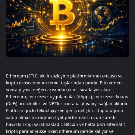
Ethereum (ETH), akıllı sözleşme platformlarının öncüsü ve
kripto ekosisteminin temel taşlarından biridir. Bitcoin’den
sonra piyasa değeri açısından ikinci sırada yer alan
Ethereum, merkezsiz uygulamalar (dApps), merkezsiz finans
(DeFi) protokolleri ve NFT’ler için ana altyapıyı sağlamaktadır.
Platform güçlü teknolojiye ve geniş geliştirici topluluğuna
sahip olmasına rağmen fiyat performansı uzun süredir
hayal kırıklığı yaratmaktadır. Bitcoin ve hatta bazı alternatif
kripto paralar yükselirken Ethereum geride kalıyor ve