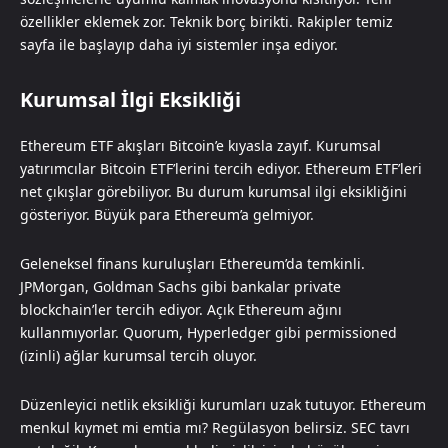
özellikler eklemek zor. Teknik borç birikti. Rakipler temiz
sayfa ile başlayıp daha iyi sistemler inşa ediyor.
Kurumsal İlgi Eksikliği
Ethereum ETF akışları Bitcoin’e kıyasla zayıf. Kurumsal
yatırımcılar Bitcoin ETF’lerini tercih ediyor. Ethereum ETF’leri
net çıkışlar görebiliyor. Bu durum kurumsal ilgi eksikliğini
gösteriyor. Büyük para Ethereum’a gelmiyor.
Geleneksel finans kuruluşları Ethereum’da temkinli.
JPMorgan, Goldman Sachs gibi bankalar private
blockchain’ler tercih ediyor. Açık Ethereum ağını
kullanmıyorlar. Quorum, Hyperledger gibi permissioned
(izinli) ağlar kurumsal tercih oluyor.
Düzenleyici netlik eksikliği kurumları uzak tutuyor. Ethereum
menkul kıymet mi emtia mı? Regülasyon belirsiz. SEC tavrı