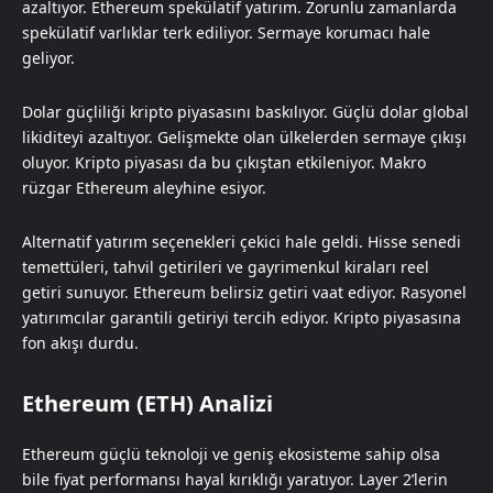
azaltıyor. Ethereum spekülatif yatırım. Zorunlu zamanlarda
spekülatif varlıklar terk ediliyor. Sermaye korumacı hale
geliyor.
Dolar güçliliği kripto piyasasını baskılıyor. Güçlü dolar global
likiditeyi azaltıyor. Gelişmekte olan ülkelerden sermaye çıkışı
oluyor. Kripto piyasası da bu çıkıştan etkileniyor. Makro
rüzgar Ethereum aleyhine esiyor.
Alternatif yatırım seçenekleri çekici hale geldi. Hisse senedi
temettüleri, tahvil getirileri ve gayrimenkul kiraları reel
getiri sunuyor. Ethereum belirsiz getiri vaat ediyor. Rasyonel
yatırımcılar garantili getiriyi tercih ediyor. Kripto piyasasına
fon akışı durdu.
Ethereum (ETH) Analizi
Ethereum güçlü teknoloji ve geniş ekosisteme sahip olsa
bile fiyat performansı hayal kırıklığı yaratıyor. Layer 2’lerin