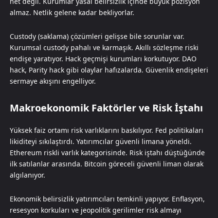
net değil. Kurumlar yasal belirsizlik içinde büyük pozisyon
almaz. Netlik gelene kadar bekliyorlar.
Custody (saklama) çözümleri gelişse bile sorunlar var.
Kurumsal custody pahalı ve karmaşık. Akıllı sözleşme riski
endişe yaratıyor. Hack geçmişi kurumları korkutuyor. DAO
hack, Parity hack gibi olaylar hafızalarda. Güvenlik endişeleri
sermaye akışını engelliyor.
Makroekonomik Faktörler ve Risk İştahı
Yüksek faiz ortamı risk varlıklarını baskılıyor. Fed politikaları
likiditeyi sıkılaştırdı. Yatırımcılar güvenli limana yöneldi.
Ethereum riskli varlık kategorisinde. Risk iştahı düştüğünde
ilk satılanlar arasında. Bitcoin göreceli güvenli liman olarak
algılanıyor.
Ekonomik belirsizlik yatırımcıları temkinli yapıyor. Enflasyon,
resesyon korkuları ve jeopolitik gerilimler risk almayı