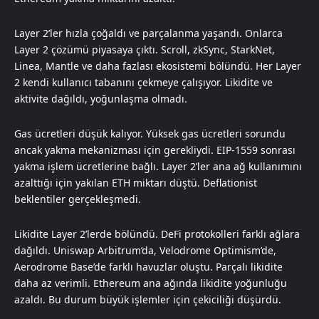
Layer 2’ler hızla çoğaldı ve parçalanma yaşandı. Onlarca
Layer 2 çözümü piyasaya çıktı. Scroll, zkSync, StarkNet,
Linea, Mantle ve daha fazlası ekosistemi bölündü. Her Layer
2 kendi kullanıcı tabanını çekmeye çalışıyor. Likidite ve
aktivite dağıldı, yoğunlaşma olmadı.
Gas ücretleri düşük kalıyor. Yüksek gas ücretleri sorundu
ancak yakma mekanizması için gerekliydi. EIP-1559 sonrası
yakma işlem ücretlerine bağlı. Layer 2’ler ana ağ kullanımını
azalttığı için yakılan ETH miktarı düştü. Deflationist
beklentiler gerçekleşmedi.
Likidite Layer 2’lerde bölündü. DeFi protokolleri farklı ağlara
dağıldı. Uniswap Arbitrum’da, Velodrome Optimism’de,
Aerodrome Base’de farklı havuzlar oluştu. Parçalı likidite
daha az verimli. Ethereum ana ağında likidite yoğunluğu
azaldı. Bu durum büyük işlemler için çekiciliği düşürdü.