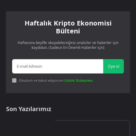
Haftalık Kripto Ekonomisi
Bülteni
Haftasonu keyifle okuyabileceğiniz analizler ve haberler için
kaydolun. (Sadece En Önemli Haberler için)
Üye ol
Okudum ve kabul ediyorum
Gizlilik Sözleşmesi
.
Son Yazılarımız