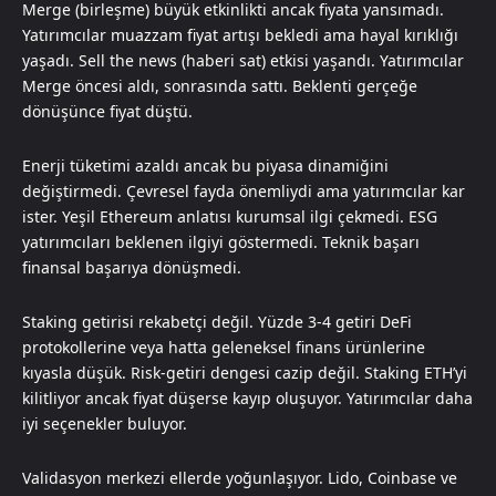
Merge (birleşme) büyük etkinlikti ancak fiyata yansımadı.
Yatırımcılar muazzam fiyat artışı bekledi ama hayal kırıklığı
yaşadı. Sell the news (haberi sat) etkisi yaşandı. Yatırımcılar
Merge öncesi aldı, sonrasında sattı. Beklenti gerçeğe
dönüşünce fiyat düştü.
Enerji tüketimi azaldı ancak bu piyasa dinamiğini
değiştirmedi. Çevresel fayda önemliydi ama yatırımcılar kar
ister. Yeşil Ethereum anlatısı kurumsal ilgi çekmedi. ESG
yatırımcıları beklenen ilgiyi göstermedi. Teknik başarı
finansal başarıya dönüşmedi.
Staking getirisi rekabetçi değil. Yüzde 3-4 getiri DeFi
protokollerine veya hatta geleneksel finans ürünlerine
kıyasla düşük. Risk-getiri dengesi cazip değil. Staking ETH’yi
kilitliyor ancak fiyat düşerse kayıp oluşuyor. Yatırımcılar daha
iyi seçenekler buluyor.
Validasyon merkezi ellerde yoğunlaşıyor. Lido, Coinbase ve