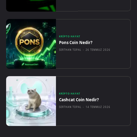
KRIPTO HAYAT
Pons Coin Nedir?
SERTHAN TOPAL
-
26 TEMMUZ 2026
KRIPTO HAYAT
Cashcat Coin Nedir?
SERTHAN TOPAL
-
14 TEMMUZ 2026