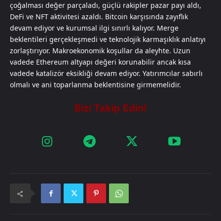
çoğalması değer parçaladı, güçlü rakipler pazar payı aldı,
DeFi ve NFT aktivitesi azaldı. Bitcoin karşısında zayıflık
devam ediyor ve kurumsal ilgi sınırlı kalıyor. Merge
beklentileri gerçekleşmedi ve teknolojik karmaşıklık anlatıyı
zorlaştırıyor. Makroekonomik koşullar da aleyhte. Uzun
vadede Ethereum altyapı değeri korunabilir ancak kısa
vadede katalizör eksikliği devam ediyor. Yatırımcılar sabırlı
olmalı ve ani toparlanma beklentisine girmemelidir.​​​​​​​​​​​​​​​​