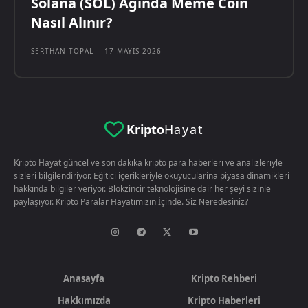
Solana (SOL) Ağında Meme Coin
Nasıl Alınır?
SERTHAN TOPAL
-
17 MAYIS 2026
Kripto
Hayat
Kripto Hayat güncel ve son dakika kripto para haberleri ve analizleriyle
sizleri bilgilendiriyor. Eğitici içerikleriyle okuyucularina piyasa dinamikleri
hakkında bilgiler veriyor. Blokzincir teknolojisine dair her şeyi sizinle
paylaşıyor. Kripto Paralar Hayatımızın İçinde. Siz Neredesiniz?
Anasayfa
Kripto Rehberi
Hakkımızda
Kripto Haberleri