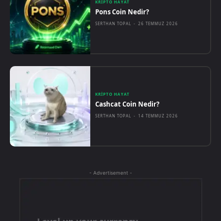
KRIPTO HAYAT
Pons Coin Nedir?
SERTHAN TOPAL
-
26 TEMMUZ 2026
KRIPTO HAYAT
Cashcat Coin Nedir?
SERTHAN TOPAL
-
14 TEMMUZ 2026
- Advertisement -