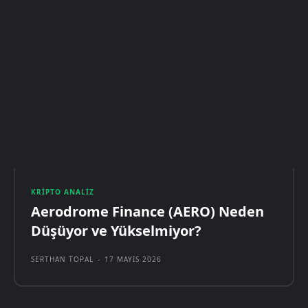
KRIPTO ANALIZ
Aerodrome Finance (AERO) Neden
Düşüyor ve Yükselmiyor?
SERTHAN TOPAL
-
17 MAYIS 2026