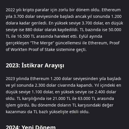
2022 yılı kripto paralar için zorlu bir dönem oldu. Ethereum
yıla 3.700 dolar seviyesinde başladı ancak yıl sonunda 1.200
dolara kadar geriledi. En yüksek seviye 3.700 dolar, en düşük
seviye ise 880 dolar olarak kaydedildi. TL bazında ise 50.000
TL ile 16.500 TL arasında hareket etti. Eylül ayında
gerçekleşen “The Merge” güncellemesi ile Ethereum, Proof
of Work’ten Proof of Stake sistemine geçti.
2023: İstikrar Arayışı
2023 yılında Ethereum 1.200 dolar seviyesinden yıla başladı
ve yıl sonunda 2.300 dolar civarında kapandı. Yıl içindeki en
düşük seviye 1.100 dolar, en yüksek seviye ise 2.400 dolar
oldu. TL karşılığında ise 21.000 TL ile 63.000 TL arasında
işlem gördü. Bu dönemde doların TL karşısındaki değer
kazanması da TL bazlı yükselişte etkili oldu.
2024: Yeni Dönem