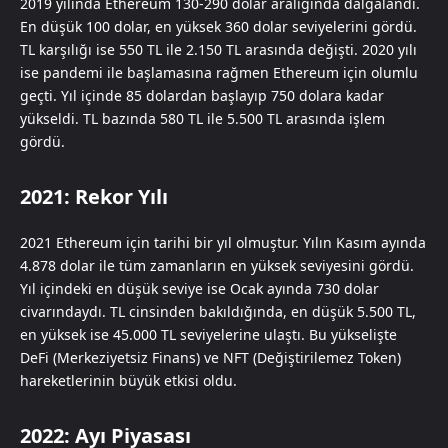
2019 yılında Ethereum 130-290 dolar aralığında dalgalandı.
En düşük 100 dolar, en yüksek 360 dolar seviyelerini gördü.
TL karşılığı ise 550 TL ile 2.150 TL arasında değişti. 2020 yılı
ise pandemi ile başlamasına rağmen Ethereum için olumlu
geçti. Yıl içinde 85 dolardan başlayıp 750 dolara kadar
yükseldi. TL bazında 580 TL ile 5.500 TL arasında işlem
gördü.
2021: Rekor Yılı
2021 Ethereum için tarihi bir yıl olmuştur. Yılın Kasım ayında
4.878 dolar ile tüm zamanların en yüksek seviyesini gördü.
Yıl içindeki en düşük seviye ise Ocak ayında 730 dolar
civarındaydı. TL cinsinden bakıldığında, en düşük 5.500 TL,
en yüksek ise 45.000 TL seviyelerine ulaştı. Bu yükselişte
DeFi (Merkeziyetsiz Finans) ve NFT (Değiştirilemez Token)
hareketlerinin büyük etkisi oldu.
2022: Ayı Piyasası