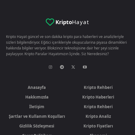
Kripto
Hayat
Kripto Hayat güncel ve son dakika kripto para haberleri ve analizleriyle
sizleri bilgilendiriyor. Eğitici içerikleriyle okuyucularina piyasa dinamikleri
hakkında bilgiler veriyor. Blokzincir teknolojisine dair her şeyi sizinle
paylaşıyor. Kripto Paralar Hayatımızın İçinde. Siz Neredesiniz?
Anasayfa
Kripto Rehberi
Hakkımızda
Kripto Haberleri
İletişim
Kripto Rehberi
Şartlar ve Kullanım Koşulları
Kripto Analiz
Gizlilik Sözleşmesi
Kripto Fiyatları