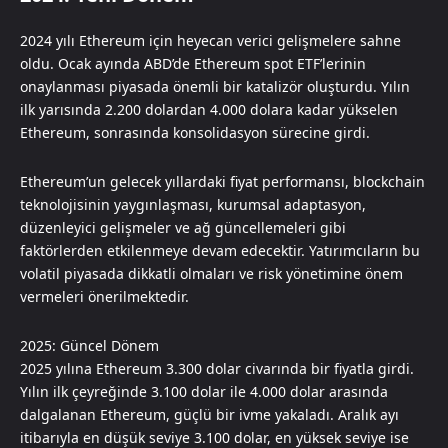
2024 yılı Ethereum için heyecan verici gelişmelere sahne
oldu. Ocak ayında ABD’de Ethereum spot ETF’lerinin
onaylanması piyasada önemli bir katalizör oluşturdu. Yılın
ilk yarısında 2.200 dolardan 4.000 dolara kadar yükselen
Ethereum, sonrasında konsolidasyon sürecine girdi.
Ethereum’un gelecek yıllardaki fiyat performansı, blockchain
teknolojisinin yaygınlaşması, kurumsal adaptasyon,
düzenleyici gelişmeler ve ağ güncellemeleri gibi
faktörlerden etkilenmeye devam edecektir. Yatırımcıların bu
volatil piyasada dikkatli olmaları ve risk yönetimine önem
vermeleri önerilmektedir.​​​​​​​​​​​​​​​​
2025: Güncel Dönem
2025 yılına Ethereum 3.300 dolar civarında bir fiyatla girdi.
Yılın ilk çeyreğinde 3.100 dolar ile 4.000 dolar arasında
dalgalanan Ethereum, güçlü bir ivme yakaladı. Aralık ayı
itibarıyla en düşük seviye 3.100 dolar, en yüksek seviye ise