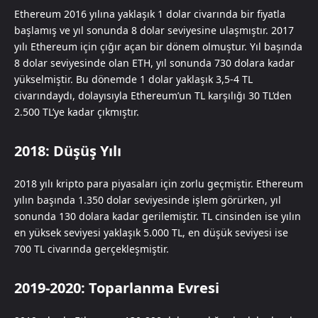
Ethereum 2016 yılına yaklaşık 1 dolar civarında bir fiyatla
başlamış ve yıl sonunda 8 dolar seviyesine ulaşmıştır. 2017
yılı Ethereum için çığır açan bir dönem olmuştur. Yıl başında
8 dolar seviyesinde olan ETH, yıl sonunda 730 dolara kadar
yükselmiştir. Bu dönemde 1 dolar yaklaşık 3,5-4 TL
civarındaydı, dolayısıyla Ethereum’un TL karşılığı 30 TL’den
2.500 TL’ye kadar çıkmıştır.
2018: Düşüş Yılı
2018 yılı kripto para piyasaları için zorlu geçmiştir. Ethereum
yılın başında 1.350 dolar seviyesinde işlem görürken, yıl
sonunda 130 dolara kadar gerilemiştir. TL cinsinden ise yılın
en yüksek seviyesi yaklaşık 5.000 TL, en düşük seviyesi ise
700 TL civarında gerçekleşmiştir.
2019-2020: Toparlanma Evresi