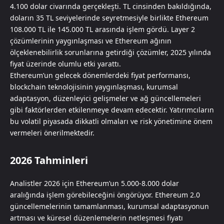
4.100 dolar civarında gerçekleşti. TL cinsinden bakıldığında,
doların 35 TL seviyelerinde seyretmesiyle birlikte Ethereum
108.000 TL ile 145.000 TL arasında işlem gördü. Layer 2
çözümlerinin yaygınlaşması ve Ethereum ağının
ölçeklenebilirlik sorunlarına getirdiği çözümler, 2025 yılında
fiyat üzerinde olumlu etki yarattı.
Ethereum’un gelecek dönemlerdeki fiyat performansı,
blockchain teknolojisinin yaygınlaşması, kurumsal
adaptasyon, düzenleyici gelişmeler ve ağ güncellemeleri
gibi faktörlerden etkilenmeye devam edecektir. Yatırımcıların
bu volatil piyasada dikkatli olmaları ve risk yönetimine önem
vermeleri önerilmektedir.​​​​​​​​​​​​​​​​
2026 Tahminleri
Analistler 2026 için Ethereum’un 5.000-8.000 dolar
aralığında işlem görebileceğini öngörüyor. Ethereum 2.0
güncellemelerinin tamamlanması, kurumsal adaptasyonun
artması ve küresel düzenlemelerin netleşmesi fiyatı