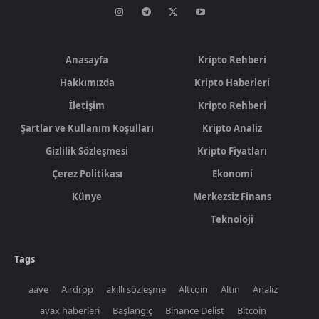
Anasayfa
Kripto Rehberi
Hakkımızda
Kripto Haberleri
İletişim
Kripto Rehberi
Şartlar ve Kullanım Koşulları
Kripto Analiz
Gizlilik Sözleşmesi
Kripto Fiyatları
Çerez Politikası
Ekonomi
Künye
Merkezsiz Finans
Teknoloji
Tags
aave
Airdrop
akıllı sözleşme
Altcoin
Altın
Analiz
avax haberleri
Başlangıç
Binance Delist
Bitcoin