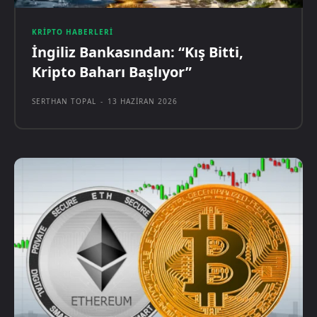
KRIPTO HABERLERI
İngiliz Bankasından: “Kış Bitti,
Kripto Baharı Başlıyor”
SERTHAN TOPAL
-
13 HAZIRAN 2026