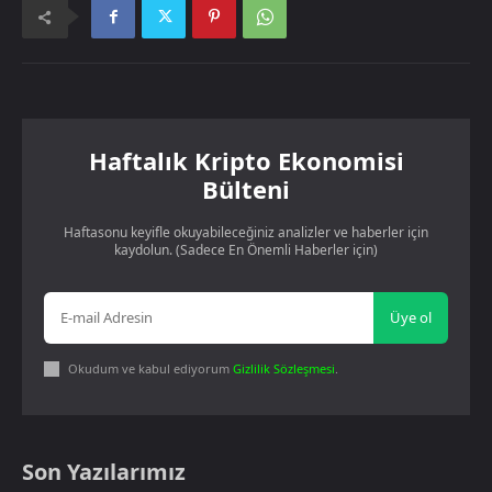
Haftalık Kripto Ekonomisi
Bülteni
Haftasonu keyifle okuyabileceğiniz analizler ve haberler için
kaydolun. (Sadece En Önemli Haberler için)
Üye ol
Okudum ve kabul ediyorum
Gizlilik Sözleşmesi
.
Son Yazılarımız