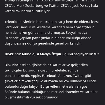
Trump seçildiği zaman ABD konseyine çağırılan Facebook
CEO’su Mark Zuckerberg ve Twitter CEO’su Jack Dorsey hala
kararlı tavırlarını sürdürüyor.
Teknoloji devlerinin hem Trump’a karşı hem de Biden’a karşı
verdikleri sansür ve kısıtlama kararları hem siyasetçilerin
hem de halkın gündemine oturmuştu. Sosyal medya
üzerinde yapılan paylaşımların bir sorumluluğu olacağı
düşüncesi ise dünya genelinde genel bir kanıdır.
Blokzincir Teknolojisi Medya Özgürlüğünü Sağlayabilir Mi?
Blok zincir teknolojisine dair çıkarımlar ve geliştirilen
teknolojiler bu soruna çözüm üretebileceğinden
bahsetmektedir. Apple, Facebook, Amazon, Twitter gibi
şirketlerin tekelleştiği ve dünyada bir çok kullanıcıyı elinde
bulundurduğu biliyor. Bu şirketlerin etki alanları göz
önünde bulundurulduğunda merkezi sistemler ve karteller
oluşma ihtimali yüksek görünüyor.