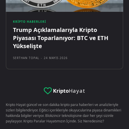
KRIPTO HABERLERI
Trump Açıklamalarıyla Kripto
Piyasası Toparlanıyor: BTC ve ETH
Yükselişte
SERTHAN TOPAL
-
24 MAYIS 2026
Kripto
Hayat
Kripto Hayat güncel ve son dakika kripto para haberleri ve analizleriyle
sizleri bilgilendiriyor. Eğitici içerikleriyle okuyucularina piyasa dinamikleri
hakkında bilgiler veriyor. Blokzincir teknolojisine dair her şeyi sizinle
paylaşıyor. Kripto Paralar Hayatımızın İçinde. Siz Neredesiniz?