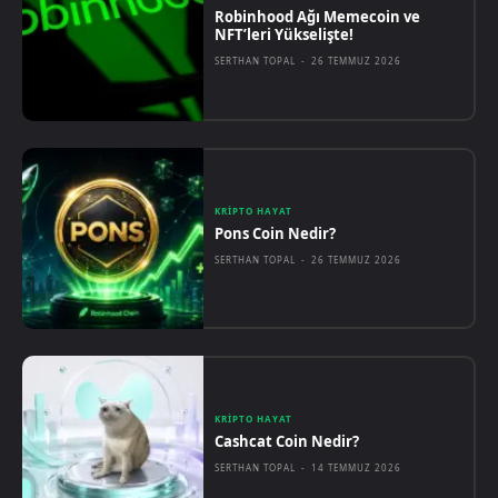
Robinhood Ağı Memecoin ve
NFT’leri Yükselişte!
SERTHAN TOPAL
-
26 TEMMUZ 2026
KRIPTO HAYAT
Pons Coin Nedir?
SERTHAN TOPAL
-
26 TEMMUZ 2026
KRIPTO HAYAT
Cashcat Coin Nedir?
SERTHAN TOPAL
-
14 TEMMUZ 2026