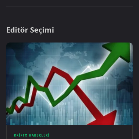
Editör Seçimi
KRIPTO HABERLERI