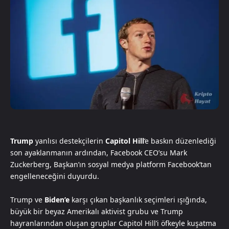
Trump
yanlısı destekçilerin
Capitol Hill
‘e baskın düzenlediği
son ayaklanmanın ardından, Facebook CEO’su Mark
Zuckerberg, Başkan’ın sosyal medya platform Facebook’tan
engelleneceğini duyurdu.
Trump ve
Biden’e
karşı çıkan başkanlık seçimleri ışığında,
büyük bir beyaz Amerikalı aktivist grubu ve Trump
hayranlarından oluşan gruplar Capitol Hill’i öfkeyle kuşatma