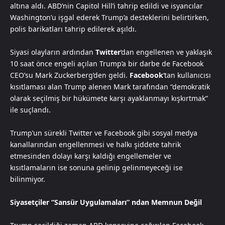
altına aldı. ABD’nin Capitol Hill’i tahrip edildi ve isyancılar
Washington’u işgal ederek Trump’a desteklerini belirtirken,
polis barikatları tahrip edilerek aşıldı.
Siyasi olayların ardından
Twitter
‘dan engellenen ve yaklaşık
10 saat önce engeli açılan Trump’a bir darbe de Facebook
CEO’su Mark Zuckerberg’den geldi.
Facebook
‘tan kullanıcısı
kısıtlaması alan Trump alenen Mark tarafından “demokratik
olarak seçilmiş bir hükümete karşı ayaklanmayı kışkırtmak”
ile suçlandı.
Trump’un sürekli Twitter ve Facebook gibi sosyal medya
kanallarından engellenmesi ve halkı şiddete tahrik
etmesinden dolayı karşı kaldığı engellemeler ve
kısıtlamaların ise sonuna gelinip gelinmeyeceği ise
bilinmiyor.
Siyasetçiler “Sansür Uygulamaları” ndan Memnun Değil