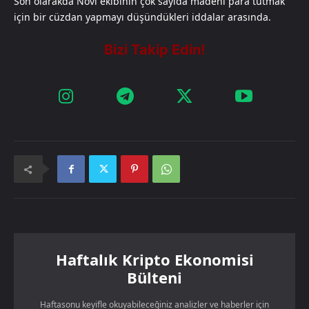
Son olarakda Novi ekibinin çok sayıda madeni para tutmak
için bir cüzdan yapmayı düşündükleri iddalar arasında.
Haftalık Kripto Ekonomisi
Bülteni
Haftasonu keyifle okuyabileceğiniz analizler ve haberler için