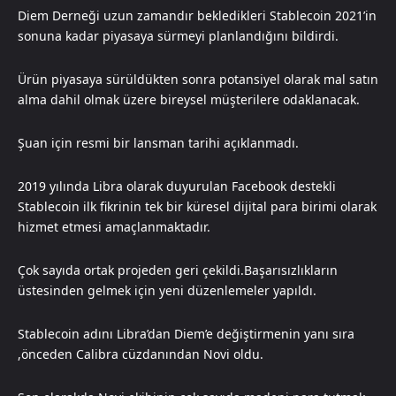
Diem Derneği uzun zamandır bekledikleri Stablecoin 2021’in
sonuna kadar piyasaya sürmeyi planlandığını bildirdi.
Ürün piyasaya sürüldükten sonra potansiyel olarak mal satın
alma dahil olmak üzere bireysel müşterilere odaklanacak.
Şuan için resmi bir lansman tarihi açıklanmadı.
2019 yılında Libra olarak duyurulan Facebook destekli
Stablecoin ilk fikrinin tek bir küresel dijital para birimi olarak
hizmet etmesi amaçlanmaktadır.
Çok sayıda ortak projeden geri çekildi.Başarısızlıkların
üstesinden gelmek için yeni düzenlemeler yapıldı.
Stablecoin adını Libra’dan Diem’e değiştirmenin yanı sıra
,önceden Calibra cüzdanından Novi oldu.