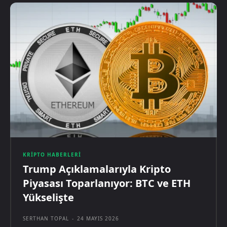
KRIPTO HABERLERI
Trump Açıklamalarıyla Kripto
Piyasası Toparlanıyor: BTC ve ETH
Yükselişte
SERTHAN TOPAL
-
24 MAYIS 2026