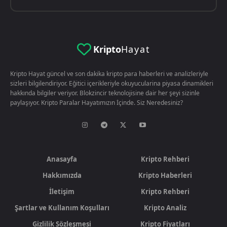
Kripto
Hayat
Kripto Hayat güncel ve son dakika kripto para haberleri ve analizleriyle
sizleri bilgilendiriyor. Eğitici içerikleriyle okuyucularina piyasa dinamikleri
hakkında bilgiler veriyor. Blokzincir teknolojisine dair her şeyi sizinle
paylaşıyor. Kripto Paralar Hayatımızın İçinde. Siz Neredesiniz?
Anasayfa
Kripto Rehberi
Hakkımızda
Kripto Haberleri
İletişim
Kripto Rehberi
Şartlar ve Kullanım Koşulları
Kripto Analiz
Gizlilik Sözleşmesi
Kripto Fiyatları