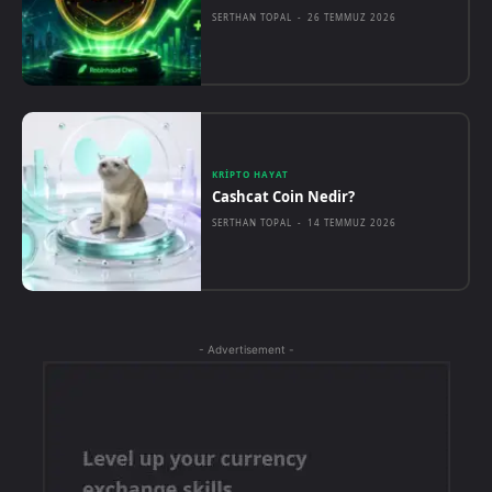
SERTHAN TOPAL
-
26 TEMMUZ 2026
KRIPTO HAYAT
Cashcat Coin Nedir?
SERTHAN TOPAL
-
14 TEMMUZ 2026
- Advertisement -