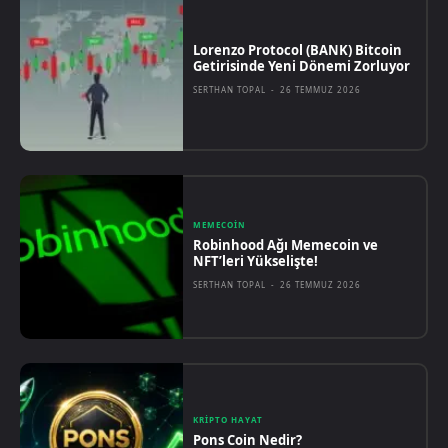
Lorenzo Protocol (BANK) Bitcoin
Getirisinde Yeni Dönemi Zorluyor
SERTHAN TOPAL
-
26 TEMMUZ 2026
MEMECOIN
Robinhood Ağı Memecoin ve
NFT’leri Yükselişte!
SERTHAN TOPAL
-
26 TEMMUZ 2026
KRIPTO HAYAT
Pons Coin Nedir?