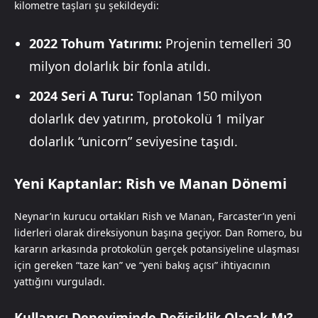
kilometre taşları şu şekildeydi:
2022 Tohum Yatırımı:
Projenin temelleri 30
milyon dolarlık bir fonla atıldı.
2024 Seri A Turu:
Toplanan 150 milyon
dolarlık dev yatırım, protokolü 1 milyar
dolarlık “unicorn” seviyesine taşıdı.
Yeni Kaptanlar: Rish ve Manan Dönemi
Neynar’ın kurucu ortakları Rish ve Manan, Farcaster’ın yeni
liderleri olarak direksiyonun başına geçiyor. Dan Romero, bu
kararın arkasında protokolün gerçek potansiyeline ulaşması
için gereken “taze kan” ve “yeni bakış açısı” ihtiyacının
yattığını vurguladı.
Kullanıcı Deneyiminde Değişiklik Olacak Mı?