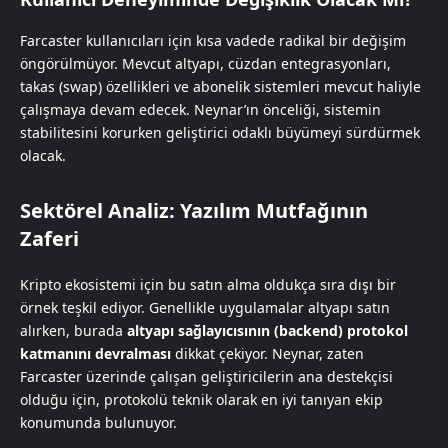
Farcaster kullanıcıları için kısa vadede radikal bir değişim
öngörülmüyor. Mevcut altyapı, cüzdan entegrasyonları,
takas (swap) özellikleri ve abonelik sistemleri mevcut haliyle
çalışmaya devam edecek. Neynar’ın önceliği, sistemin
stabilitesini korurken geliştirici odaklı büyümeyi sürdürmek
olacak.
Sektörel Analiz: Yazılım Mutfağının
Zaferi
Kripto ekosistemi için bu satın alma oldukça sıra dışı bir
örnek teşkil ediyor. Genellikle uygulamalar altyapı satın
alırken, burada
altyapı sağlayıcısının (backend) protokol
katmanını devralması
dikkat çekiyor. Neynar, zaten
Farcaster üzerinde çalışan geliştiricilerin ana destekçisi
olduğu için, protokolü teknik olarak en iyi tanıyan ekip
konumunda bulunuyor.