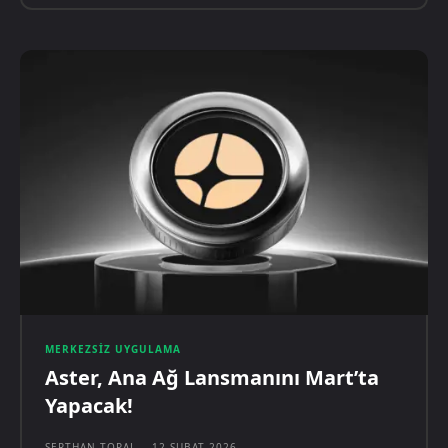
MERKEZSIZ UYGULAMA
Aster, Ana Ağ Lansmanını Mart’ta
Yapacak!
SERTHAN TOPAL
-
12 ŞUBAT 2026