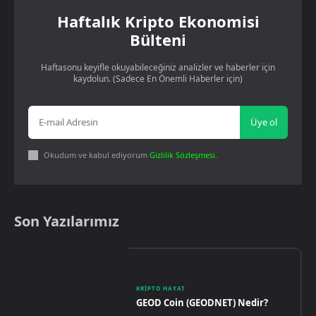
Haftalık Kripto Ekonomisi
Bülteni
Haftasonu keyifle okuyabileceğiniz analizler ve haberler için
kaydolun. (Sadece En Önemli Haberler için)
Üye ol
Okudum ve kabul ediyorum
Gizlilik Sözleşmesi
.
Son Yazılarımız
KRIPTO HAYAT
GEOD Coin (GEODNET) Nedir?