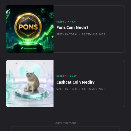
KRIPTO HAYAT
Pons Coin Nedir?
SERTHAN TOPAL
-
26 TEMMUZ 2026
KRIPTO HAYAT
Cashcat Coin Nedir?
SERTHAN TOPAL
-
14 TEMMUZ 2026
- Advertisement -