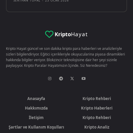
SERTHAN TOPAL
-
23 OCAK 2026
Kripto
Hayat
Kripto Hayat güncel ve son dakika kripto para haberleri ve analizleriyle
sizleri bilgilendiriyor. Eğitici içerikleriyle okuyucularina piyasa dinamikleri
hakkında bilgiler veriyor. Blokzincir teknolojisine dair her şeyi sizinle
paylaşıyor. Kripto Paralar Hayatımızın İçinde. Siz Neredesiniz?
Anasayfa
Kripto Rehberi
Hakkımızda
Kripto Haberleri
İletişim
Kripto Rehberi
Şartlar ve Kullanım Koşulları
Kripto Analiz