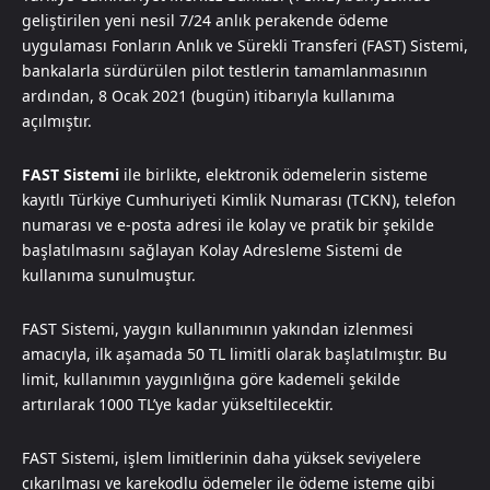
geliştirilen yeni nesil 7/24 anlık perakende ödeme
uygulaması Fonların Anlık ve Sürekli Transferi (FAST) Sistemi,
bankalarla sürdürülen pilot testlerin tamamlanmasının
ardından, 8 Ocak 2021 (bugün) itibarıyla kullanıma
açılmıştır.
FAST Sistemi
ile birlikte, elektronik ödemelerin sisteme
kayıtlı Türkiye Cumhuriyeti Kimlik Numarası (TCKN), telefon
numarası ve e-posta adresi ile kolay ve pratik bir şekilde
başlatılmasını sağlayan Kolay Adresleme Sistemi de
kullanıma sunulmuştur.
FAST Sistemi, yaygın kullanımının yakından izlenmesi
amacıyla, ilk aşamada 50 TL limitli olarak başlatılmıştır. Bu
limit, kullanımın yaygınlığına göre kademeli şekilde
artırılarak 1000 TL’ye kadar yükseltilecektir.
FAST Sistemi, işlem limitlerinin daha yüksek seviyelere
çıkarılması ve karekodlu ödemeler ile ödeme isteme gibi