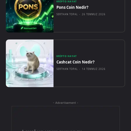
KRIPTO HAYAT
Pons Coin Nedir?
SERTHAN TOPAL
-
26 TEMMUZ 2026
KRIPTO HAYAT
Cashcat Coin Nedir?
SERTHAN TOPAL
-
14 TEMMUZ 2026
- Advertisement -