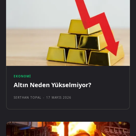
EKONOMI
Altın Neden Yükselmiyor?
SERTHAN TOPAL
-
17 MAYIS 2026