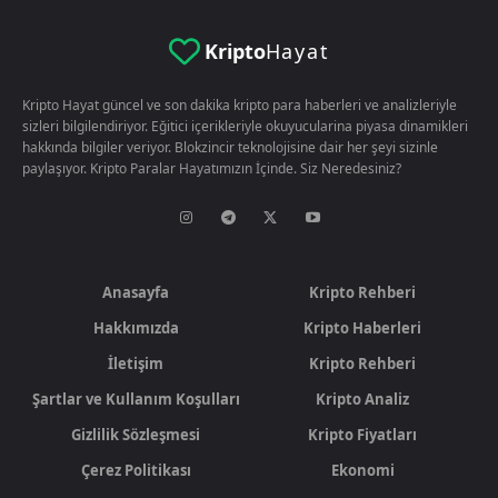
Kripto
Hayat
Kripto Hayat güncel ve son dakika kripto para haberleri ve analizleriyle
sizleri bilgilendiriyor. Eğitici içerikleriyle okuyucularina piyasa dinamikleri
hakkında bilgiler veriyor. Blokzincir teknolojisine dair her şeyi sizinle
paylaşıyor. Kripto Paralar Hayatımızın İçinde. Siz Neredesiniz?
Anasayfa
Kripto Rehberi
Hakkımızda
Kripto Haberleri
İletişim
Kripto Rehberi
Şartlar ve Kullanım Koşulları
Kripto Analiz
Gizlilik Sözleşmesi
Kripto Fiyatları
Çerez Politikası
Ekonomi