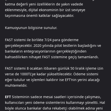
katma değerli yeni özelliklerin de yakın vadede
eklenmesiyle, dijital ekonominin bir üst seviyeye
taşınmasına önemli katkılar sağlayacaktır.
Kamuoyunun bilgisine sunulur.
FAST sistemi ile birlikte 7/24 para gönderme
gerçekleşecektir. 2020 yılında pilot testlerin başladığını ve
bankaların entegrasyonlarının gerçekleştiğinden
bahsedilirken nihayet FAST sistemine geçiş tamamlandı.
FAST sistemi 8 ocaktan itibaren günlük 50 liralık işleme izin
verse de 1000TL’ye kadar yükseltilecektir. Ödeme sistemi
eğer tutulur ve işlemleri kaldırır ise EFT’nin yerini alacağı
muhtemeldir.
EFT
Sisteminin sadece mesai saatleri içerisinde çalışması,
kullanıcıları yeni ödeme sistemlerini kullanmayı yöneltti. Hal
böyle olunca bankalar daha rekabetçi olabilmek adına yeni