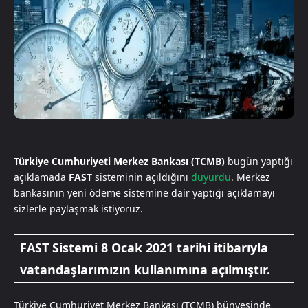
Türkiye Cumhuriyeti Merkez Bankası (TCMB)
bugün yaptığı
açıklamada
FAST
sisteminin açıldığını
duyurdu
. Merkez
bankasının yeni ödeme sistemine dair yaptığı açıklamayı
sizlerle paylaşmak istiyoruz.
FAST Sistemi 8 Ocak 2021 tarihi itibarıyla
vatandaşlarımızın kullanımına açılmıştır.
Türkiye Cumhuriyet Merkez Bankası (TCMB) bünyesinde