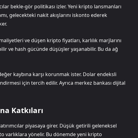
ar bekle-gör politikası izler. Yeni kripto lansmanları
amı, gelecekteki nakit akışlarını iskonto ederek
ker.
aliyetleri ve düşen kripto fiyatları, karlılık marjlarını
abilir ve hash gücünde düşüşler yaşanabilir. Bu da ağ
 değer kaybına karşı korunmak ister. Dolar endeksli
dirmesi için tercih edilir. Ayrıca merkez bankası dijital
ına Katkıları
atırımcılar piyasaya girer. Düşük getirili geleneksel
pto varlıklara yönelir. Bu dönemde yeni kripto