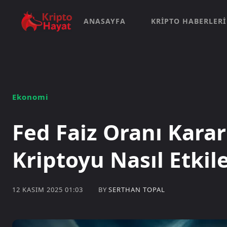
ANASAYFA
KRIPTO HABERLERI
Ekonomi
Fed Faiz Oranı Kararl
Kriptoyu Nasıl Etkil
BY
SERTHAN TOPAL
12 KASIM 2025 01:03