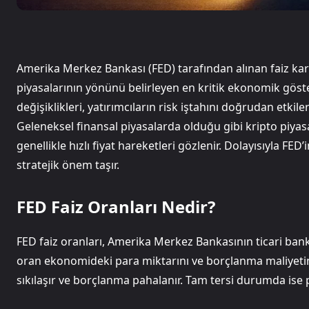
Amerika Merkez Bankası (FED) tarafından alınan faiz kar
piyasalarının yönünü belirleyen en kritik ekonomik göster
değişiklikleri, yatırımcıların risk iştahını doğrudan etkilerke
Geleneksel finansal piyasalarda olduğu gibi kripto piyasa
genellikle hızlı fiyat hareketleri gözlenir. Dolayısıyla FED
stratejik önem taşır.
FED Faiz Oranları Nedir?
FED faiz oranları, Amerika Merkez Bankasının ticari bank
oran ekonomideki para miktarını ve borçlanma maliyetini
sıkılaşır ve borçlanma pahalanır. Tam tersi durumda ise p