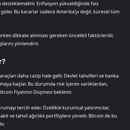
ı desteklemektir. Enflasyon yükseldiğinde faiz
 gider. Bu kararlar sadece Amerika’yı değil, küresel tüm
rlerken dikkate alınması gereken öncelikli faktörlerdir.
larını yönlendirir.
r?
araçları daha cazip hale gelir. Devlet tahvilleri ve banka
nmaya başlar. Bu durumda risk içeren varlıklardan,
a Bitcoin Fiyatının Düşmesi beklenir.
orumayı tercih eder. Özellikle kurumsal yatırımcılar,
kit ve tahvil ağırlıklı portföylere yönelir. Bitcoin de bu
ır.