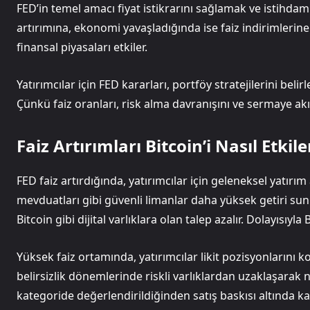
FED’in temel amacı fiyat istikrarını sağlamak ve istihdam
artırımına, ekonomi yavaşladığında ise faiz indirimlerine
finansal piyasaları etkiler.
Yatırımcılar için FED kararları, portföy stratejilerini beli
Çünkü faiz oranları, risk alma davranışını ve sermaye akış
Faiz Artırımları Bitcoin’i Nasıl Etkile
FED faiz artırdığında, yatırımcılar için geleneksel yatırım 
mevduatları gibi güvenli limanlar daha yüksek getiri su
Bitcoin gibi dijital varlıklara olan talep azalır. Dolayısıyl
Yüksek faiz ortamında, yatırımcılar likit pozisyonlarını k
belirsizlik dönemlerinde riskli varlıklardan uzaklaşarak na
kategoride değerlendirildiğinden satış baskısı altında kal