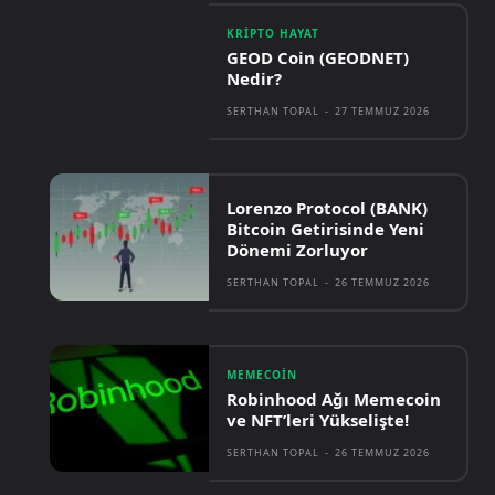
KRIPTO HAYAT
GEOD Coin (GEODNET)
Nedir?
SERTHAN TOPAL
-
27 TEMMUZ 2026
Lorenzo Protocol (BANK)
Bitcoin Getirisinde Yeni
Dönemi Zorluyor
SERTHAN TOPAL
-
26 TEMMUZ 2026
MEMECOIN
Robinhood Ağı Memecoin
ve NFT’leri Yükselişte!
SERTHAN TOPAL
-
26 TEMMUZ 2026