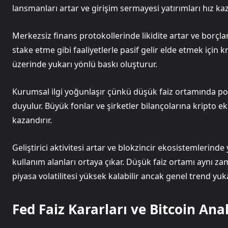
lansmanları artar ve girişim sermayesi yatırımları hız kaz
Merkezsiz finans protokollerinde likidite artar ve borçlanm
stake etme gibi faaliyetlerle pasif gelir elde etmek için krip
üzerinde yukarı yönlü baskı oluşturur.
Kurumsal ilgi yoğunlaşır çünkü düşük faiz ortamında portfö
duyulur. Büyük fonlar ve şirketler bilançolarına kripto ek
kazandırır.
Geliştirici aktivitesi artar ve blokzincir ekosistemlerinde 
kullanım alanları ortaya çıkar. Düşük faiz ortamı aynı za
piyasa volatilitesi yüksek kalabilir ancak genel trend yuka
Fed Faiz Kararları ve Bitcoin An