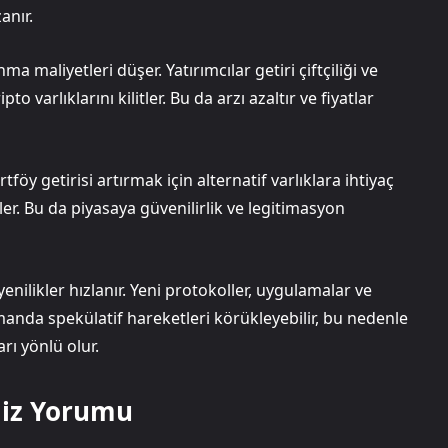
anır.
a maliyetleri düşer. Yatırımcılar getiri çiftçiliği ve
to varlıklarını kilitler. Bu da arzı azaltır ve fiyatlar
y getirisi artırmak için alternatif varlıklara ihtiyaç
ler. Bu da piyasaya güvenilirlik ve legitimasyon
yenilikler hızlanır. Yeni protokoller, uygulamalar ve
manda spekülatif hareketleri körükleyebilir, bu nedenle
rı yönlü olur.
aliz Yorumu