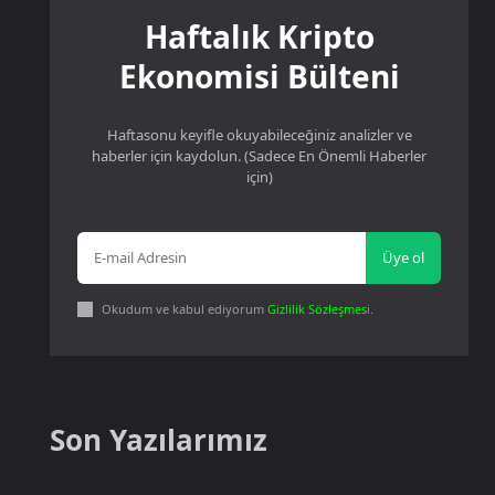
Haftalık Kripto
Ekonomisi Bülteni
Haftasonu keyifle okuyabileceğiniz analizler ve
haberler için kaydolun. (Sadece En Önemli Haberler
için)
Üye ol
Okudum ve kabul ediyorum
Gizlilik Sözleşmesi
.
Son Yazılarımız