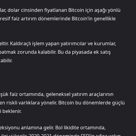
olar, dolar cinsinden fiyatlanan Bitcoin için aşağı yönlü
gresif faiz artırım dönemlerinde Bitcoin’in genellikle
tir. Kaldıraçlı işlem yapan yatırımcılar ve kurumlar,
patmak zorunda kalabilir. Bu da piyasada ek satış
bilir.
üşük faiz ortamında, geleneksel yatırım araçlarının
en riskli varlıklara yönelir. Bitcoin bu dönemlerde güçlü
 beklenir.
ksiyonu anlamına gelir. Bol likidite ortamında,