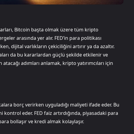
arları, Bitcoin başta olmak üzere tüm kripto
geler arasında yer alır. FED’in para politikası
n, dijital varlıkların çekiciliğini artırır ya da azaltır.
ları da bu kararlardan güçlü şekilde etkilenir ve
’in atacağı adımları anlamak, kripto yatırımcıları için
alara borç verirken uyguladığı maliyeti ifade eder. Bu
 kontrol eder. FED faiz artırdığında, piyasadaki para
ara bollaşır ve kredi almak kolaylaşır.