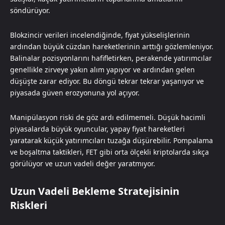
söndürüyor.
Blokzincir verileri incelendiğinde, fiyat yükselişlerinin
ardından büyük cüzdan hareketlerinin arttığı gözlemleniyor.
Balinalar pozisyonlarını hafifletirken, perakende yatırımcılar
genellikle zirveye yakın alım yapıyor ve ardından gelen
düşüşte zarar ediyor. Bu döngü tekrar tekrar yaşanıyor ve
piyasada güven erozyonuna yol açıyor.
Manipülasyon riski de göz ardı edilmemeli. Düşük hacimli
piyasalarda büyük oyuncular, yapay fiyat hareketleri
yaratarak küçük yatırımcıları tuzağa düşürebilir. Pompalama
ve boşaltma taktikleri, FET gibi orta ölçekli kriptolarda sıkça
görülüyor ve uzun vadeli değer yaratmıyor.
Uzun Vadeli Bekleme Stratejisinin
Riskleri