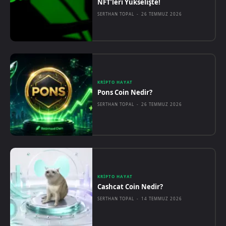
NFT’leri Yükselişte!
SERTHAN TOPAL
-
26 TEMMUZ 2026
KRIPTO HAYAT
Pons Coin Nedir?
SERTHAN TOPAL
-
26 TEMMUZ 2026
KRIPTO HAYAT
Cashcat Coin Nedir?
SERTHAN TOPAL
-
14 TEMMUZ 2026