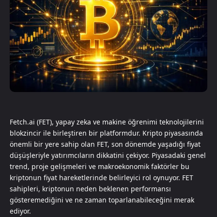
Fetch.ai (FET), yapay zeka ve makine öğrenimi teknolojilerini
blokzincir ile birleştiren bir platformdur. Kripto piyasasında
önemli bir yere sahip olan FET, son dönemde yaşadığı fiyat
düşüşleriyle yatırımcıların dikkatini çekiyor. Piyasadaki genel
trend, proje gelişmeleri ve makroekonomik faktörler bu
kriptonun fiyat hareketlerinde belirleyici rol oynuyor. FET
sahipleri, kriptonun neden beklenen performansı
gösteremediğini ve ne zaman toparlanabileceğini merak
ediyor.