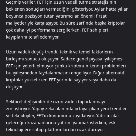
Geçmiş veriler, FET için uzun vadeli tutma stratejisinin
beklenen sonuçları vermediğini gösteriyor. Aylar hatta yıllar
boyunca pozisyon tutan yatırımcılar, önemli fırsat
maliyetleriyle karşılaşıyor. Bu süre zarfında başka kriptolar
çok daha iyi performans sergilerken, FET sahipleri
kayıplarını telafi edemiyor.
Uzun vadeli düşüş trendi, teknik ve temel faktörlerin
birleşimi sonucu oluşuyor. Sadece genel piyasa iyileşmesi
FET için yeterli olmuyor çünkü kriptonun kendi problemleri
bu iyileşmeden faydalanmasını engelliyor. Diğer alternatif
kriptolar yükselirken FET yerinde sayıyor veya daha da
düşüyor.
Sektörel değişimler de uzun vadeli toparlanmayı
zorlaştırıyor. Yapay zeka alanında ortaya çıkan yeni trendler
ve teknolojiler, FET’in konumunu zayıflatıyor. Yatırımcılar
geleceğin kazananlarına yatırım yapmak isterken, eski
teknolojilere sahip platformlardan uzak duruyor.