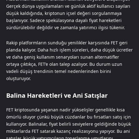
Gerçek dünya uygulamaları ve günlük aktif kullanıcı sayıları
düşük kaldığında, kriptonun içsel değeri sorgulanmaya
başlanıyor. Sadece spekülasyona dayalı fiyat hareketleri
sürdürülebilir değildir ve zamanla yatırımcı ilgisi tükenir.
Rakip platformların sunduğu yenilikler karşısında FET geri
planda kalıyor. Daha hızlı işlem süreleri, daha düşük ücretler
ve daha geniş kullanım senaryoları sunan alternatifler
ortaya çıktıkça, FET’e olan talep azalıyor. Bu durum uzun
vadeli düşüş trendinin temel nedenlerinden birini
oluşturuyor.
Balina Hareketleri ve Ani Satışlar
FET kriptosunda yaşanan nadir yükselişler genellikle kısa
ömürlü oluyor çünkü büyük cüzdanlar bu fırsatları satış için
kullanıyor. Balinalar, fiyat belirli seviyelere geldiğinde büyük
miktarlarda FET satarak kazanç realizasyonu yapıyor. Bu ani
satışlar, küçük yatırımcıların toparlanma umutlarını