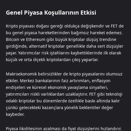
Genel Piyasa Koşullarının Etkisi
Kripto piyasası doğası gereği oldukça değişkendir ve FET de
bu genel piyasa hareketlerinden bağımsız hareket edemez.
Bitcoin ve Ethereum gibi büyük kriptolar düşüş trendine
girdiğinde, alternatif kriptolar genellikle daha sert düşüşler
yaşar. Yatırımcılar risk iştahlarını kaybettiklerinde ilk olarak
küçük ve orta ölçekli kriptolardan çıkış yaparlar.
Makroekonomik belirsizlikler de kripto piyasalarını olumsuz
etkiler. Merkez bankalarının faiz artırımları, enflasyon
endişeleri ve küresel ekonomik yavaşlama sinyalleri,
yatırımcıları riskli varlıklardan uzaklaştırır. FET gibi teknoloji
odaklı kriptolar bu dönemlerde özellikle baskı altında kalır
çünkü gelecekteki kazançlara yönelik beklentiler değer
kaybeder.
Piyasa likiditesinin azalması da fiyat düşüşlerini hızlandırır.