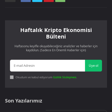
Haftalık Kripto Ekonomisi
Bülteni
Haftasonu keyifle okuyabileceğiniz analizler ve haberler için
kaydolun. (Sadece En Önemli Haberler için)
Üye ol
Okudum ve kabul ediyorum
Gizlilik Sözleşmesi
.
Son Yazılarımız