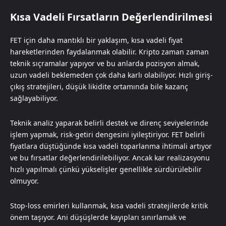
Kısa Vadeli Fırsatların Değerlendirilmesi
FET için daha mantıklı bir yaklaşım, kısa vadeli fiyat
hareketlerinden faydalanmak olabilir. Kripto zaman zaman
teknik sıçramalar yapıyor ve bu anlarda pozisyon almak,
uzun vadeli beklemeden çok daha karlı olabiliyor. Hızlı giriş-
çıkış stratejileri, düşük likidite ortamında bile kazanç
sağlayabiliyor.
Teknik analiz yaparak belirli destek ve direnç seviyelerinde
işlem yapmak, risk-getiri dengesini iyileştiriyor. FET belirli
fiyatlara düştüğünde kısa vadeli toparlanma ihtimali artıyor
ve bu fırsatlar değerlendirilebiliyor. Ancak kar realizasyonu
hızlı yapılmalı çünkü yükselişler genellikle sürdürülebilir
olmuyor.
Stop-loss emirleri kullanmak, kısa vadeli stratejilerde kritik
önem taşıyor. Ani düşüşlerde kayıpları sınırlamak ve