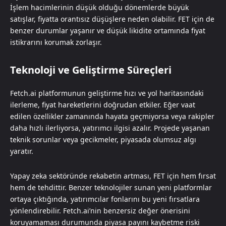
İşlem hacimlerinin düşük olduğu dönemlerde büyük
satışlar, fiyatta orantısız düşüşlere neden olabilir. FET için de
benzer durumlar yaşanır ve düşük likidite ortamında fiyat
istikrarını korumak zorlaşır.
Teknoloji ve Geliştirme Süreçleri
Fetch.ai platformunun geliştirme hızı ve yol haritasındaki
ilerleme, fiyat hareketlerini doğrudan etkiler. Eğer vaat
edilen özellikler zamanında hayata geçmiyorsa veya rakipler
daha hızlı ilerliyorsa, yatırımcı ilgisi azalır. Projede yaşanan
teknik sorunlar veya gecikmeler, piyasada olumsuz algı
yaratır.
Yapay zeka sektöründe rekabetin artması, FET için hem fırsat
hem de tehdittir. Benzer teknolojiler sunan yeni platformlar
ortaya çıktığında, yatırımcılar fonlarını bu yeni fırsatlara
yönlendirebilir. Fetch.ai’nin benzersiz değer önerisini
koruyamaması durumunda piyasa payını kaybetme riski