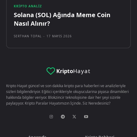
KRIPTO ANALIZ
Solana (SOL) Ağında Meme Coin
Nasıl Alınır?
SERTHAN TOPAL
-
17 MAYIS 2026
Kripto
Hayat
Kripto Hayat güncel ve son dakika kripto para haberleri ve analizleriyle
sizleri bilgilendiriyor. Eğitici içerikleriyle okuyucularina piyasa dinamikleri
hakkında bilgiler veriyor. Blokzincir teknolojisine dair her şeyi sizinle
paylaşıyor. Kripto Paralar Hayatımızın İçinde. Siz Neredesiniz?