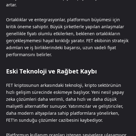
artar.
Ortaklıklar ve entegrasyonlar, platformun büyümesi için
kritik öneme sahiptir. Büyük şirketlerle yapılan anlaşmalar
genellikle fiyatı olumlu etkilerken, beklenen ortaklıkların
gerçekleşmemesi hayal kırıklığı yaratır. FET ekibinin stratejik
adımları ve iş birliklerindeki başarısı, uzun vadeli fiyat
performansını belirler.
Eski Teknoloji ve Rağbet Kaybı
FET kriptosunun arkasındaki teknoloji, kripto sektörünün
hızlı gelişim sürecinde eskimeye başlıyor. Yeni nesil yapay
zeka çözümleri daha verimli, daha hızlı ve daha düşük
maliyetli alternatifler sunuyor. Yatırımcılar ve geliştiriciler,
daha modern altyapılara sahip platformlara yönelirken,
FET’in sunduğu çözümler cazibesini kaybediyor.
Platformun kullanım oranları istenen seviyelere ulaşamıyor.