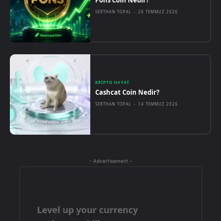
Pons Coin Nedir?
SERTHAN TOPAL
-
26 TEMMUZ 2026
KRIPTO HAYAT
Cashcat Coin Nedir?
SERTHAN TOPAL
-
14 TEMMUZ 2026
- Advertisement -