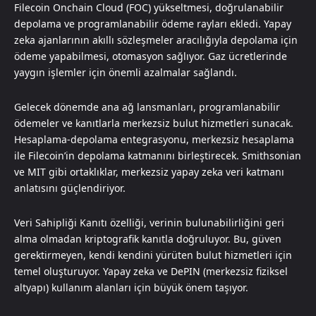
Filecoin Onchain Cloud (FOC) yükseltmesi, doğrulanabilir
depolama ve programlanabilir ödeme rayları ekledi. Yapay
zeka ajanlarının akıllı sözleşmeler aracılığıyla depolama için
ödeme yapabilmesi, otomasyon sağlıyor. Gaz ücretlerinde
yaygın işlemler için önemli azalmalar sağlandı.
Gelecek dönemde ana ağ lansmanları, programlanabilir
ödemeler ve kanıtlarla merkezsiz bulut hizmetleri sunacak.
Hesaplama-depolama entegrasyonu, merkezsiz hesaplama
ile Filecoin’in depolama katmanını birleştirecek. Smithsonian
ve MIT gibi ortaklıklar, merkezsiz yapay zeka veri katmanı
anlatısını güçlendiriyor.
Veri Sahipliği Kanıtı özelliği, verinin bulunabilirliğini geri
alma olmadan kriptografik kanıtla doğruluyor. Bu, güven
gerektirmeyen, kendi kendini yürüten bulut hizmetleri için
temel oluşturuyor. Yapay zeka ve DePIN (merkezsiz fiziksel
altyapı) kullanım alanları için büyük önem taşıyor.