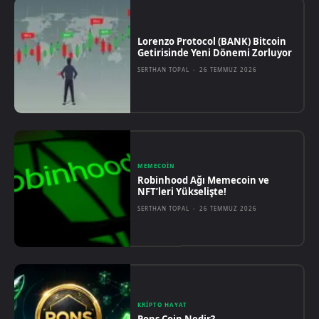
Lorenzo Protocol (BANK) Bitcoin
Getirisinde Yeni Dönemi Zorluyor
SERTHAN TOPAL
-
26 TEMMUZ 2026
MEMECOIN
Robinhood Ağı Memecoin ve
NFT’leri Yükselişte!
SERTHAN TOPAL
-
26 TEMMUZ 2026
KRIPTO HAYAT