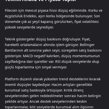
Filecoin için mevcut piyasa hissi düşüş eğiliminde. Korku ve
Açgözlülük Endeksi, aşırı korku bölgesinde bulunuyor. Son
dönemde çok az yeşil kapanış görülürken, fiyat volatilitesi
yüksek seviyelerde seyrediyor.
Teknik göstergeler düşüş baskısını doğruluyor. Fiyat,
hareketli ortalamaların altında işlem görüyor. Bollinger
Bantlarının alt sınırına yakın seyir, süregelen satış baskısını
gösteriyor. MACD negatif kalırken, düşüş momentumunun
zayıfladığına dair işaretler var. RSI düşük seviyelerde olup
güçlü toparlanma için sinyal vermiyor.
Platform düzenli olarak yükselen trend desteklerini kırarak
önemli düşüşler kaydediyor. Hacim artışları genellikle
kurumsal satış baskısıyla örtüşüyor. Kritik direnç
seviyelerinden gelen reddedilmeler sonrası hacim belirgin
şekilde artıyor. Ancak destek seviyelerinden keskin
toparlanmalar, kilit seviyelerde kurumsal alım ilgisinin