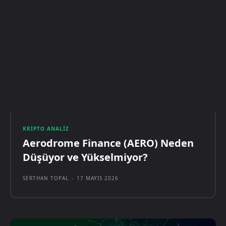
KRIPTO ANALIZ
Aerodrome Finance (AERO) Neden
Düşüyor ve Yükselmiyor?
SERTHAN TOPAL
-
17 MAYIS 2026