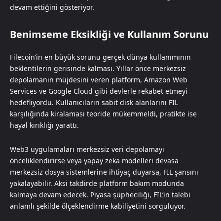
devam ettiğini gösteriyor.
Benimseme Eksikliği ve Kullanım Sorunu
Filecoin’in en büyük sorunu gerçek dünya kullanımının
beklentilerin gerisinde kalması. Yıllar önce merkezsiz
depolamanın müjdesini veren platform, Amazon Web
Services ve Google Cloud gibi devlerle rekabet etmeyi
hedefliyordu. Kullanıcıların sabit disk alanlarını FIL
karşılığında kiralaması teoride mükemmeldi, pratikte ise
hayal kırıklığı yarattı.
Web3 uygulamaları merkezsiz veri depolamayı
önceliklendirirse veya yapay zeka modelleri devasa
merkezsiz dosya sistemlerine ihtiyaç duyarsa, FIL şansını
yakalayabilir. Aksi takdirde platform bakım modunda
kalmaya devam edecek. Piyasa şüpheciliği, FIL’in talebi
anlamlı şekilde ölçeklendirme kabiliyetini sorguluyor.