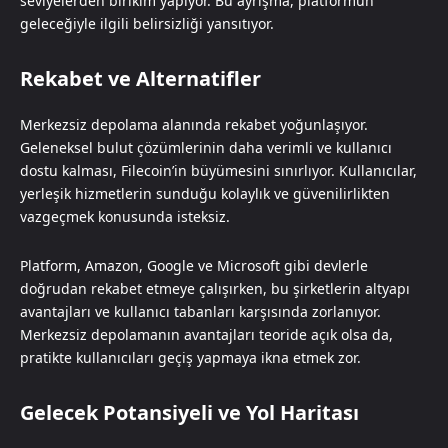
seviyelerden birikim yapıyor. Bu ayrışma, platformun
geleceğiyle ilgili belirsizliği yansıtıyor.
Rekabet ve Alternatifler
Merkezsiz depolama alanında rekabet yoğunlaşıyor.
Geleneksel bulut çözümlerinin daha verimli ve kullanıcı
dostu kalması, Filecoin’in büyümesini sınırlıyor. Kullanıcılar,
yerleşik hizmetlerin sunduğu kolaylık ve güvenilirlikten
vazgeçmek konusunda isteksiz.
Platform, Amazon, Google ve Microsoft gibi devlerle
doğrudan rekabet etmeye çalışırken, bu şirketlerin altyapı
avantajları ve kullanıcı tabanları karşısında zorlanıyor.
Merkezsiz depolamanın avantajları teoride açık olsa da,
pratikte kullanıcıları geçiş yapmaya ikna etmek zor.
Gelecek Potansiyeli ve Yol Haritası