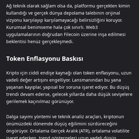
Ağ teknik olarak sağlam olsa da, platformu gerçekten kimin
kullandığı ve gerçek dünya depolama talebinin orijinal
vizyonu karşılayıp karşılamayacağı belirsizliğini koruyor.
Kurumsal benimseme hala çok sınırlı. Web3
uygulamalarının doğrudan Filecoin üzerine inşa edilmesi
beklentisi henüz gerçekleşmedi.
Token Enflasyonu Baskısı
Kripto için ciddi endişe kaynağı olan token enflasyonu, uzun
vadeli değer artışını engelliyor. Lansmanından bu yana
yaşanan kayıplar, yapısal bir soruna işaret ediyor. Bu düşüş
trendi devam ederse, gelecek yıllarda daha düşük seviyelere
gerilemek kaçınılmaz görünüyor.
Dalga sayımı yöntemi ve teknik analiz araçları, kriptonun
önümüzdeki dönemde düşüş eğilimini sürdüreceğini
öngörüyor. Ortalama Gerçek Aralık (ATR), ortalama volatilite
işaret ederken, trend göstergeleri uzun vadeli düşüş