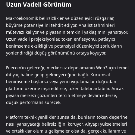
Uzun Vadeli Görünüm
Makroekonomik belirsizlikler ve düzenleyici rüzgarlar,
büyüme potansiyelini tehdit ediyor. Analist tahminleri
mütevazı kalıyor ve piyasanın temkinli yaklaşımını yansıtıyor.
Uzun vadeli projeksiyonlar, token enflasyonu, patlayıcı
benimseme eksikliği ve potansiyel düzenleyici zorlukların
yönlendirdiği düşüş görünümünü ortaya koyuyor.
Filecoin’in geleceği, merkezsiz depolamanın Web3 için temel
ihtiyaç haline gelip gelmeyeceğine bağlı. Kurumsal
benimseme başlarsa veya yeni uygulamalar doğrudan
platform üzerine inşa edilirse, token talebi artabilir. Ancak
piyasa merkezi çözümleri tercih etmeye devam ederse,
düşük performans sürecek.
Platform teknik yenilikler sunsa da, bunların token değerine
nasıl yansıyacağı belirsizliğini koruyor. Altyapı yükseltmeleri
ve ortaklıklar olumlu gelişmeler olsa da, gerçek kullanım ve