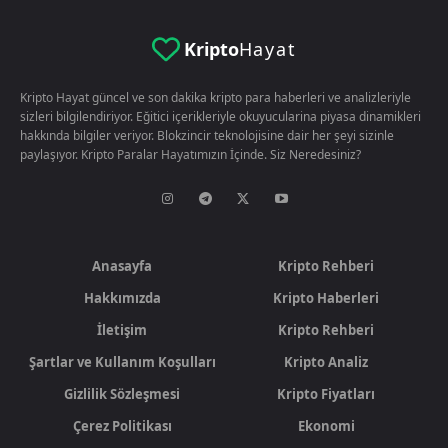
Kripto
Hayat
Kripto Hayat güncel ve son dakika kripto para haberleri ve analizleriyle
sizleri bilgilendiriyor. Eğitici içerikleriyle okuyucularina piyasa dinamikleri
hakkında bilgiler veriyor. Blokzincir teknolojisine dair her şeyi sizinle
paylaşıyor. Kripto Paralar Hayatımızın İçinde. Siz Neredesiniz?
Anasayfa
Kripto Rehberi
Hakkımızda
Kripto Haberleri
İletişim
Kripto Rehberi
Şartlar ve Kullanım Koşulları
Kripto Analiz
Gizlilik Sözleşmesi
Kripto Fiyatları
Çerez Politikası
Ekonomi