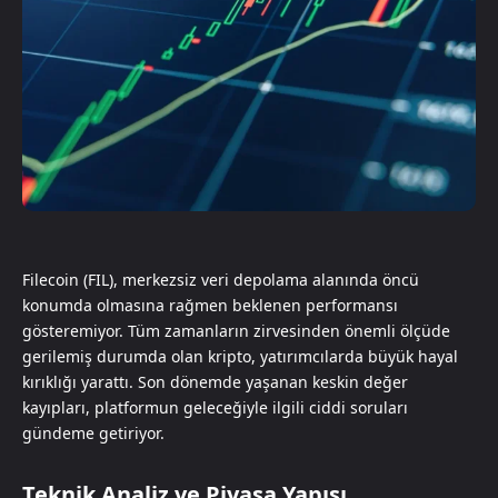
Filecoin (FIL), merkezsiz veri depolama alanında öncü
konumda olmasına rağmen beklenen performansı
gösteremiyor. Tüm zamanların zirvesinden önemli ölçüde
gerilemiş durumda olan kripto, yatırımcılarda büyük hayal
kırıklığı yarattı. Son dönemde yaşanan keskin değer
kayıpları, platformun geleceğiyle ilgili ciddi soruları
gündeme getiriyor.
Teknik Analiz ve Piyasa Yapısı