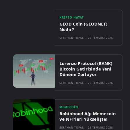
KRIPTO HAYAT
GEOD Coin (GEODNET)
Nedir?
SERTHAN TOPAL
-
27 TEMMUZ 2026
Lorenzo Protocol (BANK)
Bitcoin Getirisinde Yeni
Dönemi Zorluyor
SERTHAN TOPAL
-
26 TEMMUZ 2026
MEMECOIN
Robinhood Ağı Memecoin
ve NFT’leri Yükselişte!
SERTHAN TOPAL
-
26 TEMMUZ 2026