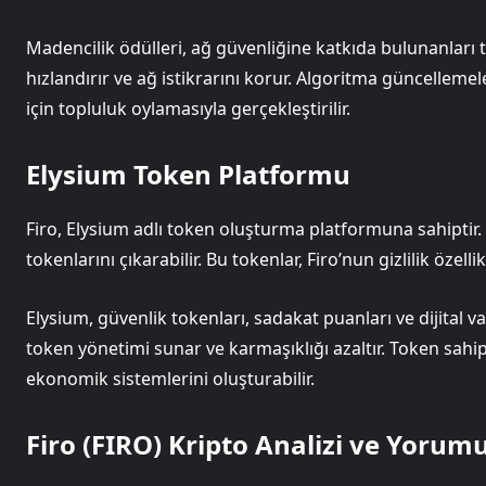
Madencilik ödülleri, ağ güvenliğine katkıda bulunanları t
hızlandırır ve ağ istikrarını korur. Algoritma güncellem
için topluluk oylamasıyla gerçekleştirilir.
Elysium Token Platformu
Firo, Elysium adlı token oluşturma platformuna sahiptir. K
tokenlarını çıkarabilir. Bu tokenlar, Firo’nun gizlilik özel
Elysium, güvenlik tokenları, sadakat puanları ve dijital var
token yönetimi sunar ve karmaşıklığı azaltır. Token sahip
ekonomik sistemlerini oluşturabilir.
Firo (FIRO) Kripto Analizi ve Yorum