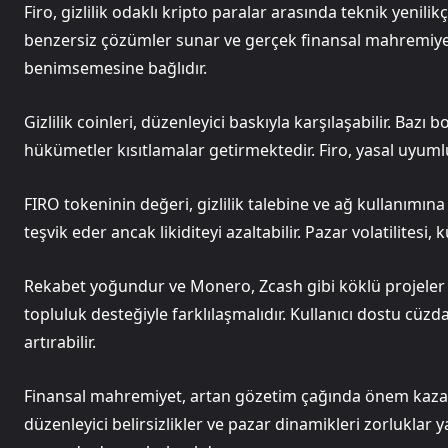
Firo, gizlilik odaklı kripto paralar arasında teknik yenilik
benzersiz çözümler sunar ve gerçek finansal mahremiyet 
benimsemesine bağlıdır.
Gizlilik coinleri, düzenleyici baskıyla karşılaşabilir. Bazı
hükümetler kısıtlamalar getirmektedir. Firo, yasal uyuml
FIRO tokeninin değeri, gizlilik talebine ve ağ kullanımın
teşvik eder ancak likiditeyi azaltabilir. Pazar volatilitesi
Rekabet yoğundur ve Monero, Zcash gibi köklü projeler m
topluluk desteğiyle farklılaşmalıdır. Kullanıcı dostu cü
artırabilir.
Finansal mahremiyet, artan gözetim çağında önem kaza
düzenleyici belirsizlikler ve pazar dinamikleri zorluklar y