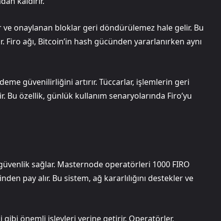
dan kaldırır.
 ve onaylanan bloklar geri döndürülemez hale gelir. Bu
. Firo ağı, Bitcoin’in hash gücünden yararlanırken aynı
deme güvenilirliğini artırır. Tüccarlar, işlemlerin geri
. Bu özellik, günlük kullanım senaryolarında Firo’yu
güvenlik sağlar. Masternode operatörleri 1000 FIRO
nden pay alır. Bu sistem, ağ kararlılığını destekler ve
ibi önemli işlevleri yerine getirir. Operatörler,