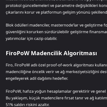
protokol güncellemeleri ve parametre değişiklikleri kon
çıkarlarını korur ve platformun gelişim yönünü şekillendi
Blok ödülleri madenciler, masternode’lar ve geliştirme fo
güvenliğini korurken sürdürülebilir geliştirme finansmanı 
yatırımcılar için cazip olabilir.
FiroPoW Madencilik Algoritması
Firo, FiroPoW adlı özel proof-of-work algoritması kullanı
madenciliğine öncelik verir ve ağ merkeziyetsizliğini dest
engelleyerek adil dağılımı hedefler.
FiroPoW, hafıza yoğun hesaplamalar gerektirir ve gene
Bu yaklaşım, küçük madencilere fırsat tanır ve ağ katılı
51% saldırı riskini azaltır.