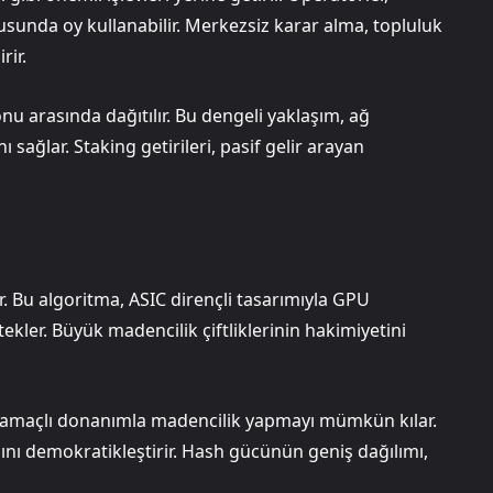
usunda oy kullanabilir. Merkezsiz karar alma, topluluk
rir.
nu arasında dağıtılır. Bu dengeli yaklaşım, ağ
sağlar. Staking getirileri, pasif gelir arayan
r. Bu algoritma, ASIC dirençli tasarımıyla GPU
ekler. Büyük madencilik çiftliklerinin hakimiyetini
l amaçlı donanımla madencilik yapmayı mümkün kılar.
mını demokratikleştirir. Hash gücünün geniş dağılımı,