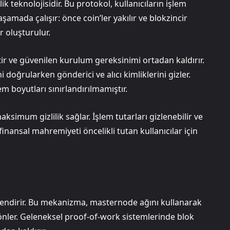
lik teknolojisidir. Bu protokol, kullanıcıların işlem
amada çalışır: önce coin’ler yakılır ve blokzincir
 oluşturulur.
r ve güvenilen kurulum gereksinimi ortadan kaldırır.
 doğrularken gönderici ve alıcı kimliklerini gizler.
em boyutları sınırlandırılmamıştır.
maksimum gizlilik sağlar. İşlem tutarları gizlenebilir ve
 finansal mahremiyeti öncelikli tutan kullanıcılar için
üçlendirir. Bu mekanizma, masternode ağını kullanarak
ı önler. Geleneksel proof-of-work sistemlerinde blok