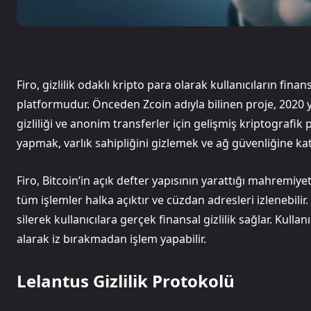
Firo, gizlilik odaklı kripto para olarak kullanıcıların fi
platformudur. Önceden Zcoin adıyla bilinen proje, 2020 yı
gizliliği ve anonim transferler için gelişmiş kriptografik 
yapmak, varlık sahipliğini gizlemek ve ağ güvenliğine ka
Firo, Bitcoin’in açık defter yapısının yarattığı mahremi
tüm işlemler halka açıktır ve cüzdan adresleri izlenebilir
silerek kullanıcılara gerçek finansal gizlilik sağlar. Kulla
alarak iz bırakmadan işlem yapabilir.
Lelantus Gizlilik Protokolü