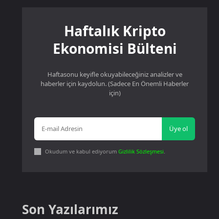
Haftalık Kripto
Ekonomisi Bülteni
Haftasonu keyifle okuyabileceğiniz analizler ve
haberler için kaydolun. (Sadece En Önemli Haberler
için)
Üye ol
Okudum ve kabul ediyorum
Gizlilik Sözleşmesi
.
Son Yazılarımız