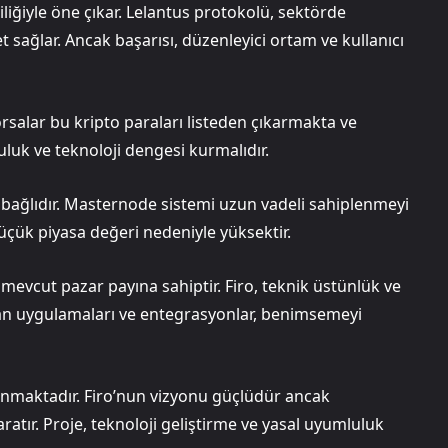
çiliğiyle öne çıkar. Lelantus protokolü, sektörde
sağlar. Ancak başarısı, düzenleyici ortam ve kullanıcı
 borsalar bu kripto paraları listeden çıkarmakta ve
uluk ve teknoloji dengesi kurmalıdır.
a bağlıdır. Masternode sistemi uzun vadeli sahiplenmeyi
, küçük piyasa değeri nedeniyle yüksektir.
evcut pazar payına sahiptir. Firo, teknik üstünlük ve
zdan uygulamaları ve entegrasyonlar, benimsemeyi
nmaktadır. Firo’nun vizyonu güçlüdür ancak
aratır. Proje, teknoloji geliştirme ve yasal uyumluluk