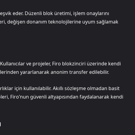
eşvik eder. Düzenli blok üretimi, işlem onaylarını
eleri, değişen donanım teknolojilerine uyum sağlamak
ullanıcılar ve projeler, Firo blokzinciri üzerinde kendi
liklerinden yararlanarak anonim transfer edilebilir.
lıklar için kullanılabilir. Akıllı sözleşme olmadan basit
leri, Firo’nun güvenli altyapısından faydalanarak kendi
u