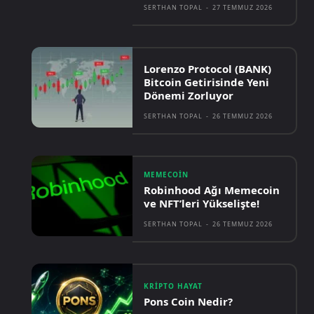
SERTHAN TOPAL
-
27 TEMMUZ 2026
Lorenzo Protocol (BANK)
Bitcoin Getirisinde Yeni
Dönemi Zorluyor
SERTHAN TOPAL
-
26 TEMMUZ 2026
MEMECOIN
Robinhood Ağı Memecoin
ve NFT’leri Yükselişte!
SERTHAN TOPAL
-
26 TEMMUZ 2026
KRIPTO HAYAT
Pons Coin Nedir?