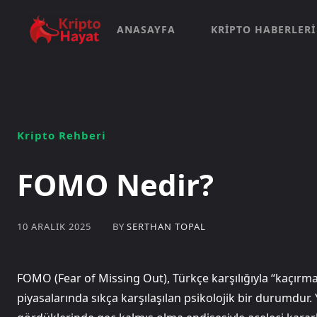
ANASAYFA
KRIPTO HABERLERI
Kripto Rehberi
FOMO Nedir?
BY
SERTHAN TOPAL
10 ARALIK 2025
FOMO (Fear of Missing Out), Türkçe karşılığıyla “kaçırma
piyasalarında sıkça karşılaşılan psikolojik bir durumdur. Y