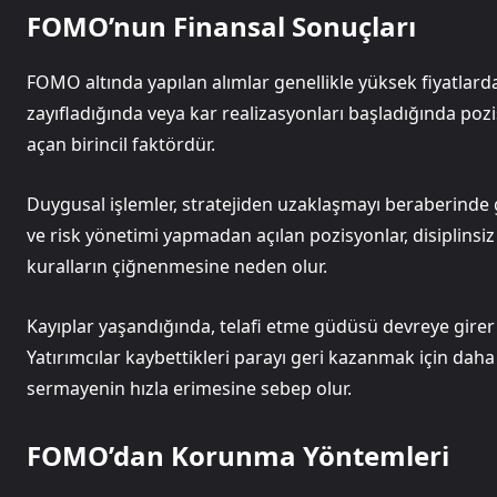
FOMO’nun Finansal Sonuçları
FOMO altında yapılan alımlar genellikle yüksek fiyatlar
zayıfladığında veya kar realizasyonları başladığında po
açan birincil faktördür.
Duygusal işlemler, stratejiden uzaklaşmayı beraberinde 
ve risk yönetimi yapmadan açılan pozisyonlar, disiplinsi
kuralların çiğnenmesine neden olur.
Kayıplar yaşandığında, telafi etme güdüsü devreye girer 
Yatırımcılar kaybettikleri parayı geri kazanmak için daha v
sermayenin hızla erimesine sebep olur.
FOMO’dan Korunma Yöntemleri