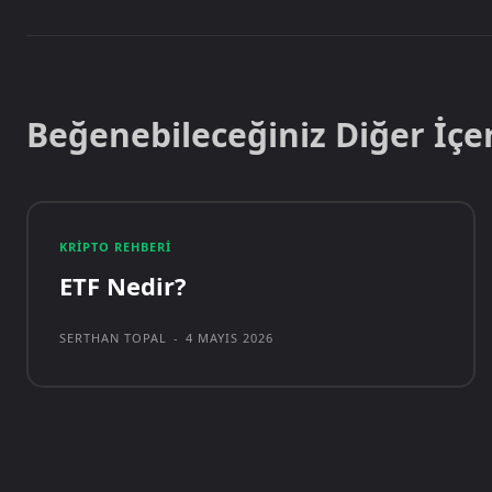
Beğenebileceğiniz Diğer İçe
KRIPTO REHBERI
ETF Nedir?
SERTHAN TOPAL
-
4 MAYIS 2026