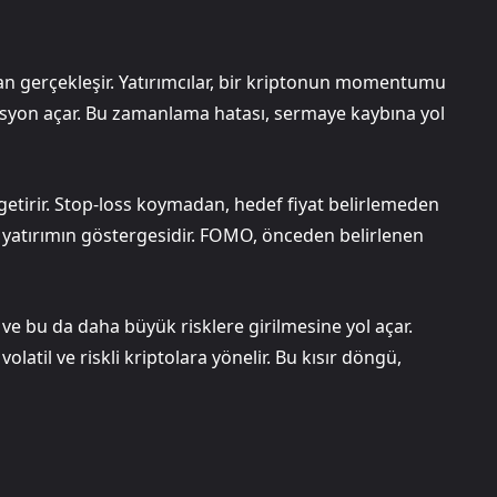
dan gerçekleşir. Yatırımcılar, bir kriptonun momentumu
zisyon açar. Bu zamanlama hatası, sermaye kaybına yol
getirir. Stop-loss koymadan, hedef fiyat belirlemeden
z yatırımın göstergesidir. FOMO, önceden belirlenen
ve bu da daha büyük risklere girilmesine yol açar.
olatil ve riskli kriptolara yönelir. Bu kısır döngü,