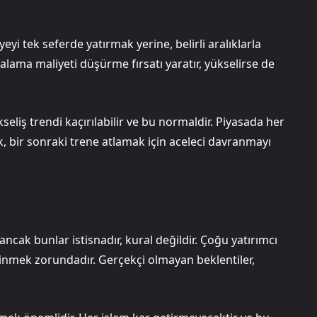
eyi tek seferde yatırmak yerine, belirli aralıklarla
alama maliyeti düşürme fırsatı yaratır, yükselirse de
seliş trendi kaçırılabilir ve bu normaldir. Piyasada her
ak, bir sonraki trene atlamak için aceleci davranmayı
cak bunlar istisnadır, kural değildir. Çoğu yatırımcı
tinmek zorundadır. Gerçekçi olmayan beklentiler,