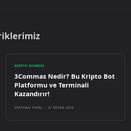
riklerimiz
KRIPTO REHBERI
3Commas Nedir? Bu Kripto Bot
Platformu ve Terminali
Kazandırır!
SERTHAN TOPAL
-
27 NISAN 2026