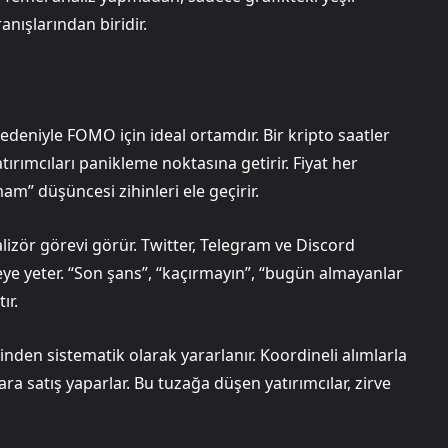
ışlarından biridir.
 nedeniyle FOMO için ideal ortamdır. Bir kripto saatler
tırımcıları panikleme noktasına getirir. Fiyat her
m” düşüncesi zihinleri ele geçirir.
izör görevi görür. Twitter, Telegram ve Discord
emeye yeter. “Son şans”, “kaçırmayın”, “bugün almayanlar
ır.
den sistematik olarak yararlanır. Koordineli alımlarla
lara satış yaparlar. Bu tuzağa düşen yatırımcılar, zirve