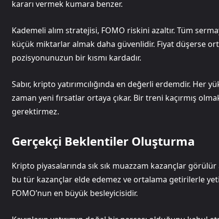
kararı vermek kumara benzer.
Kademeli alım stratejisi, FOMO riskini azaltır. Tüm sermay
küçük miktarlar almak daha güvenlidir. Fiyat düşerse ort
pozisyonunuzun bir kısmı kardadır.
Sabır, kripto yatırımcılığında en değerli erdemdir. Her yük
zaman yeni fırsatlar ortaya çıkar. Bir treni kaçırmış olm
gerektirmez.
Gerçekçi Beklentiler Oluşturma
Kripto piyasalarında sık sık muazzam kazançlar görülür an
bu tür kazançlar elde edemez ve ortalama getirilerle ye
FOMO’nun en büyük besleyicisidir.