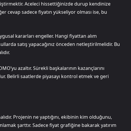
iştirmektir. Aceleci hissettiğinizde durup kendinize
er cevap sadece fiyatın yükseliyor olması ise, bu
gusal kararları engeller. Hangi fiyattan alım
llarda satış yapacağınız önceden netleştirilmelidir. Bu
ıdır.
O’yu azaltır. Sürekli başkalarının kazançlarını
. Belirli saatlerde piyasayı kontrol etmek ve geri
ıdır. Projenin ne yaptığını, ekibinin kim olduğunu,
amak şarttır. Sadece fiyat grafiğine bakarak yatırım