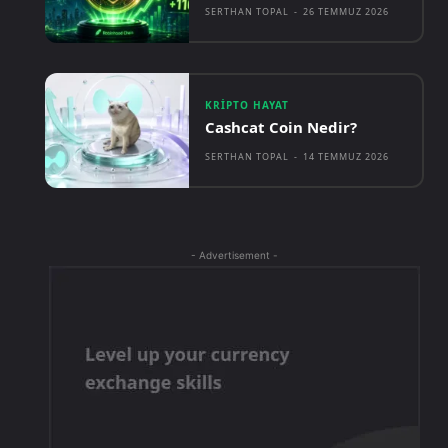
SERTHAN TOPAL
-
26 TEMMUZ 2026
KRIPTO HAYAT
Cashcat Coin Nedir?
SERTHAN TOPAL
-
14 TEMMUZ 2026
- Advertisement -