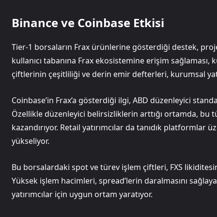
Binance ve Coinbase Etkisi
Tier-1 borsaların Frax ürünlerine gösterdiği destek, pr
kullanıcı tabanına Frax ekosistemine erişim sağlaması, kü
çiftlerinin çeşitliliği ve derin emir defterleri, kurumsal ya
Coinbase’in Frax’a gösterdiği ilgi, ABD düzenleyici stand
Özellikle düzenleyici belirsizliklerin arttığı ortamda, bu 
kazandırıyor. Retail yatırımcılar da tanıdık platformlar 
yükseliyor.
Bu borsalardaki spot ve türev işlem çiftleri, FXS likidites
Yüksek işlem hacimleri, spread’lerin daralmasını sağla
yatırımcılar için uygun ortam yaratıyor.