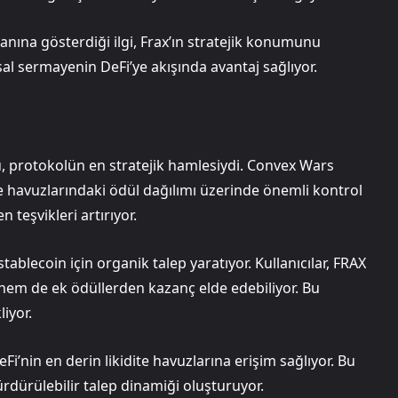
nına gösterdiği ilgi, Frax’ın stratejik konumunu
al sermayenin DeFi’ye akışında avantaj sağlıyor.
, protokolün en stratejik hamlesiydi. Convex Wars
 havuzlarındaki ödül dağılımı üzerinde önemli kontrol
 teşvikleri artırıyor.
tablecoin için organik talep yaratıyor. Kullanıcılar, FRAX
 hem de ek ödüllerden kazanç elde edebiliyor. Bu
iyor.
i’nin en derin likidite havuzlarına erişim sağlıyor. Bu
sürdürülebilir talep dinamiği oluşturuyor.