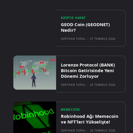
KRIPTO HAYAT
GEOD Coin (GEODNET)
Nedir?
SERTHAN TOPAL
-
27 TEMMUZ 2026
Lorenzo Protocol (BANK)
Bitcoin Getirisinde Yeni
Dönemi Zorluyor
SERTHAN TOPAL
-
26 TEMMUZ 2026
MEMECOIN
Robinhood Ağı Memecoin
ve NFT’leri Yükselişte!
SERTHAN TOPAL
-
26 TEMMUZ 2026