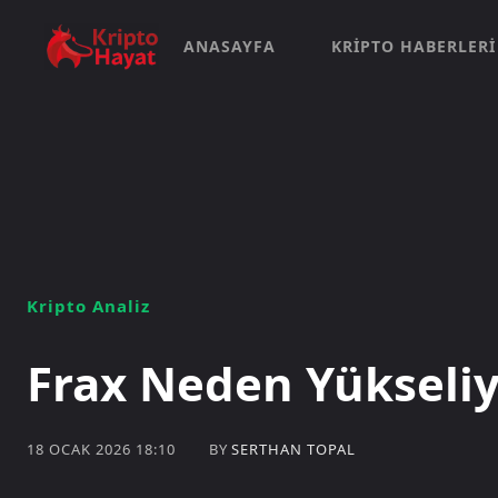
ANASAYFA
KRIPTO HABERLERI
Kripto Analiz
Frax Neden Yükseli
BY
SERTHAN TOPAL
18 OCAK 2026 18:10