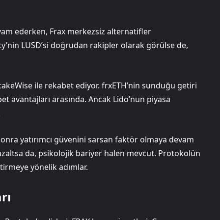
am ederken, Frax merkezsiz alternatifler
ty’nin LUSD’si doğrudan rakipler olarak görülse de,
akeWise ile rekabet ediyor. frxETH’nin sunduğu getiri
et avantajları arasında. Ancak Lido’nun piyasa
.
onra yatırımcı güvenini sarsan faktör olmaya devam
azaltsa da, psikolojik bariyer halen mevcut. Protokolün
iştirmeye yönelik adımlar.
rı