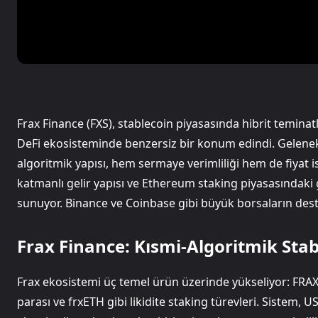
Frax Finance (FXS), stablecoin piyasasında hibrit temina
DeFi ekosisteminde benzersiz bir konum edindi. Geleneks
algoritmik yapısı, hem sermaye verimliliği hem de fiyat 
katmanlı gelir yapısı ve Ethereum staking piyasasındaki g
sunuyor. Binance ve Coinbase gibi büyük borsaların desteğ
Frax Finance: Kısmi-Algoritmik Sta
Frax ekosistemi üç temel ürün üzerinde yükseliyor: FRAX 
parası ve frxETH gibi likidite staking türevleri. Sistem, 