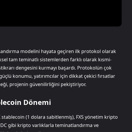
tlandırma modelini hayata geçiren ilk protokol olarak
el tam teminatlı sistemlerden farklı olarak kısmi-
istikrarı dengesini kurmayı başardı. Protokolün çok
üçlü konumu, yatırımcılar için dikkat çekici fırsatlar
i, projenin güvenilirliğini pekiştiriyor.
blecoin Dönemi
stablecoin (1 dolara sabitlenmiş), FXS yönetim kripto
USDC gibi kripto varlıklarla teminatlandırma ve