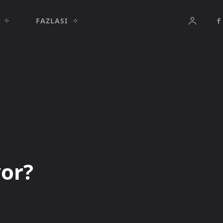
FAZLASI
yor?