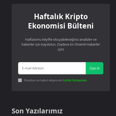
Haftalık Kripto
Ekonomisi Bülteni
Haftasonu keyifle okuyabileceğiniz analizler ve
haberler için kaydolun. (Sadece En Önemli Haberler
için)
Üye ol
Okudum ve kabul ediyorum
Gizlilik Sözleşmesi
.
Son Yazılarımız