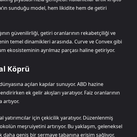
rax’ın sunduğu model, hem likidite hem de getiri
nın güvenilirliği, getiri oranlarının rekabetçiliği ve
nin temel dinamikleri arasında. Curve ve Convex gibi
eum ekosisteminin ayrılmaz parçası haline getiriyor.
al Köprü
 dünyasına açılan kapılar sunuyor. ABD hazine
endirirken ek gelir akışları yaratıyor. Faiz oranlarının
 artıyor.
yatırımcılar için çekicilik yaratıyor. Düzenlenmiş
tokolün meşruiyetini artırıyor. Bu yaklaşım, geleneksel
k daha geniş bir sermaye tabanına erişim sağlıyor.