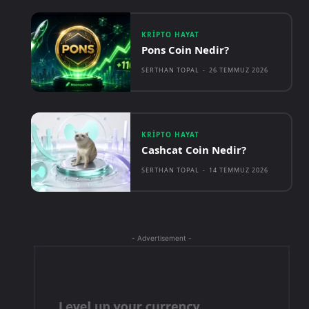
KRIPTO HAYAT
Pons Coin Nedir?
SERTHAN TOPAL
-
26 TEMMUZ 2026
KRIPTO HAYAT
Cashcat Coin Nedir?
SERTHAN TOPAL
-
14 TEMMUZ 2026
- Advertisement -