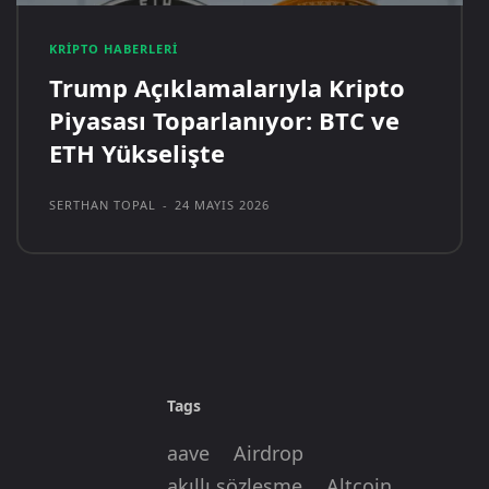
KRIPTO HABERLERI
Trump Açıklamalarıyla Kripto
Piyasası Toparlanıyor: BTC ve
ETH Yükselişte
SERTHAN TOPAL
-
24 MAYIS 2026
Tags
aave
Airdrop
akıllı sözleşme
Altcoin