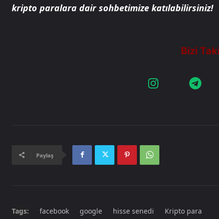
kripto paralara dair sohbetimize katılabilirsiniz!
Paylaş
Tags:
facebook
google
hisse senedi
Kripto para