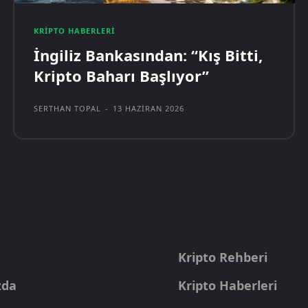
KRIPTO HABERLERI
İngiliz Bankasından: “Kış Bitti,
Kripto Baharı Başlıyor”
SERTHAN TOPAL
-
13 HAZIRAN 2026
a
Kripto Rehberi
zda
Kripto Haberleri