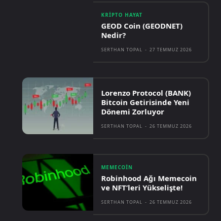
KRIPTO HAYAT
GEOD Coin (GEODNET)
Nedir?
SERTHAN TOPAL
-
27 TEMMUZ 2026
Lorenzo Protocol (BANK)
Bitcoin Getirisinde Yeni
Dönemi Zorluyor
SERTHAN TOPAL
-
26 TEMMUZ 2026
MEMECOIN
Robinhood Ağı Memecoin
ve NFT’leri Yükselişte!
SERTHAN TOPAL
-
26 TEMMUZ 2026