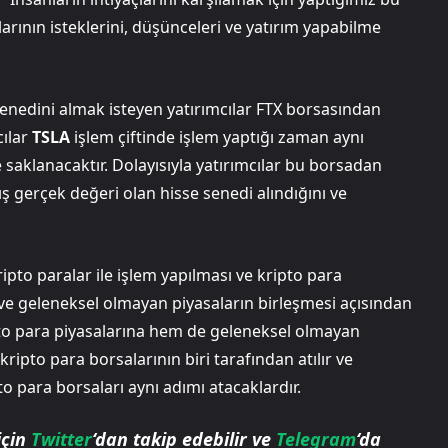
arının isteklerini, düşünceleri ve yatırım yapabilme
enedini almak isteyen yatırımcılar FTX borsasından
cılar
TSLA
işlem çiftinde işlem yaptığı zaman aynı
saklanacaktır. Dolayısıyla yatırımcılar bu borsadan
ış gerçek değeri olan hisse senedi alındığını ve
ipto paralar ile işlem yapılması ve kripto para
ve geleneksel olmayan piyasaların birleşmesi açısından
to para piyasalarına hem de geleneksel olmayan
kripto para borsalarının biri tarafından atılır ve
o para borsaları aynı adımı atacaklardır.
için
Twitter
‘dan takip edebilir ve
Telegram
‘da