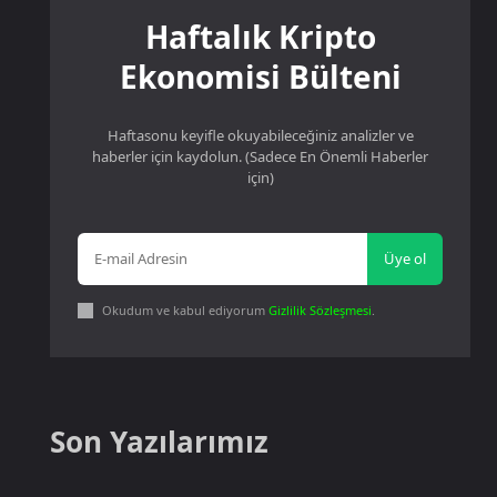
Haftalık Kripto
Ekonomisi Bülteni
Haftasonu keyifle okuyabileceğiniz analizler ve
haberler için kaydolun. (Sadece En Önemli Haberler
için)
Üye ol
Okudum ve kabul ediyorum
Gizlilik Sözleşmesi
.
Son Yazılarımız