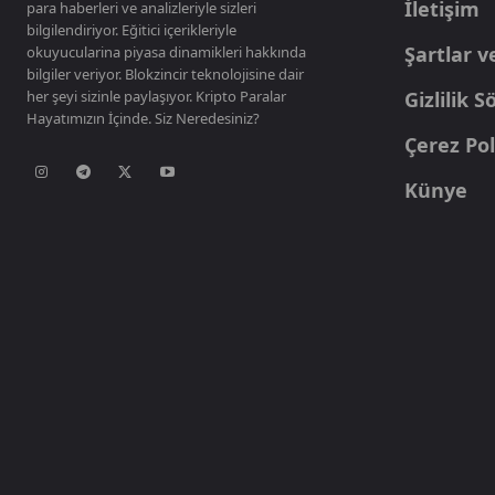
İletişim
para haberleri ve analizleriyle sizleri
bilgilendiriyor. Eğitici içerikleriyle
Şartlar v
okuyucularina piyasa dinamikleri hakkında
bilgiler veriyor. Blokzincir teknolojisine dair
her şeyi sizinle paylaşıyor. Kripto Paralar
Gizlilik 
Hayatımızın İçinde. Siz Neredesiniz?
Çerez Pol
Künye