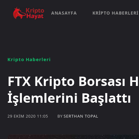
ANASAYFA
KRIPTO HABERLERI
Kripto Haberleri
FTX Kripto Borsası H
İşlemlerini Başlattı
BY
SERTHAN TOPAL
29 EKIM 2020 11:05