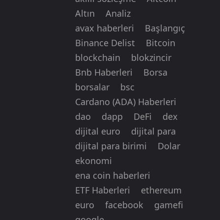
Altın
Analiz
avax haberleri
Başlangıç
Binance Delist
Bitcoin
blockchain
blokzincir
Bnb Haberleri
Borsa
borsalar
bsc
Cardano (ADA) Haberleri
dao
dapp
DeFi
dex
dijital euro
dijital para
dijital para birimi
Dolar
ekonomi
ena coin haberleri
ETF Haberleri
ethereum
euro
facebook
gamefi
google