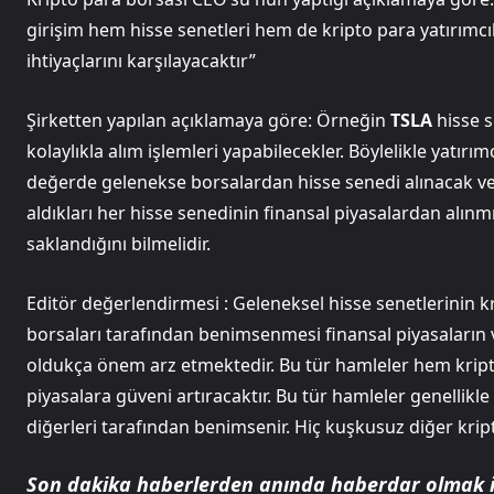
girişim hem hisse senetleri hem de kripto para yatırımcıl
ihtiyaçlarını karşılayacaktır”
Şirketten yapılan açıklamaya göre: Örneğin
TSLA
hisse s
kolaylıkla alım işlemleri yapabilecekler. Böylelikle yatırım
değerde gelenekse borsalardan hisse senedi alınacak ve 
aldıkları her hisse senedinin finansal piyasalardan alınm
saklandığını bilmelidir.
Editör değerlendirmesi : Geleneksel hisse senetlerinin kr
borsaları tarafından benimsenmesi finansal piyasaların 
oldukça önem arz etmektedir. Bu tür hamleler hem krip
piyasalara güveni artıracaktır. Bu tür hamleler genellikle 
diğerleri tarafından benimsenir. Hiç kuşkusuz diğer kript
Son dakika haberlerden anında haberdar olmak 