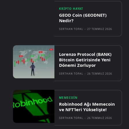
KRIPTO HAYAT
GEOD Coin (GEODNET)
Nedir?
SERTHAN TOPAL
-
27 TEMMUZ 2026
Lorenzo Protocol (BANK)
Bitcoin Getirisinde Yeni
Dönemi Zorluyor
SERTHAN TOPAL
-
26 TEMMUZ 2026
MEMECOIN
Robinhood Ağı Memecoin
ve NFT’leri Yükselişte!
SERTHAN TOPAL
-
26 TEMMUZ 2026