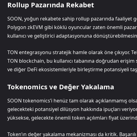
Rollup Pazarında Rekabet
SOON, yoğun rekabete sahip rollup pazarında faaliyet g
Polygon zkEVM gibi köklü oyuncular zaten önemli pazar 
kullanıcı ve geliştirici adaptasyonuna dönüştürebilmesin
TON entegrasyonu stratejik hamle olarak öne çıkıyor. Tel
TON blockchain, bu kullanıcı tabanına doğrudan erişim
ve diğer DeFi ekosistemleriyle birleştirme potansiyeli taş
Tokenomics ve Değer Yakalama
SOON tokenomics’i henüz tam olarak açıklanmamış olsa
gelecekteki potansiyel dilüsyon hakkında ipuçları veri
yüksekse, gelecekte önemli token açılımları fiyat üzerinde
Token’ın değer yakalama mekanizması da kritik. Başarılı L