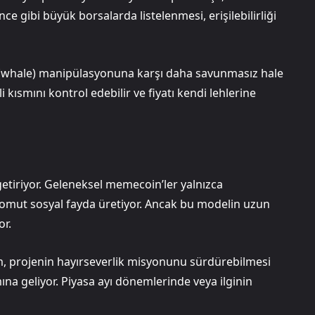
ce gibi büyük borsalarda listelenmesi, erişilebilirliği
ın (whale) manipülasyonuna karşı daha savunmasız hale
kısmını kontrol edebilir ve fiyatı kendi lehlerine
etiriyor. Geleneksel memecoin’ler yalnızca
omut sosyal fayda üretiyor. Ancak bu modelin uzun
or.
, projenin hayırseverlik misyonunu sürdürebilmesi
na geliyor. Piyasa ayı dönemlerinde veya ilginin