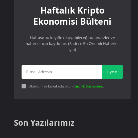
Haftalık Kripto
Ekonomisi Bülteni
Haftasonu keyifle okuyabileceğiniz analizler ve
haberler için kaydolun. (Sadece En Önemli Haberler
için)
Üye ol
Okudum ve kabul ediyorum
Gizlilik Sözleşmesi
.
Son Yazılarımız