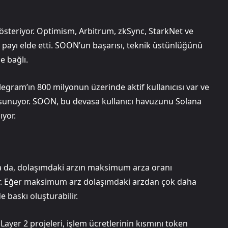
österiyor. Optimism, Arbitrum, zkSync, StarkNet ve
payı elde etti. SOON’un başarısı, teknik üstünlüğünü
e bağlı.
egram’ın 800 milyonun üzerinde aktif kullanıcısı var ve
 sunuyor. SOON, bu devasa kullanıcı havuzunu Solana
ıyor.
 da, dolaşımdaki arzın maksimum arza oranı
yor. Eğer maksimum arz dolaşımdaki arzdan çok daha
 baskı oluşturabilir.
ayer 2 projeleri, işlem ücretlerinin kısmını token