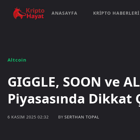
ANASAYFA
KRIPTO HABERLERI
Altcoin
GIGGLE, SOON ve AL
Piyasasında Dikkat 
BY
SERTHAN TOPAL
6 KASIM 2025 02:32