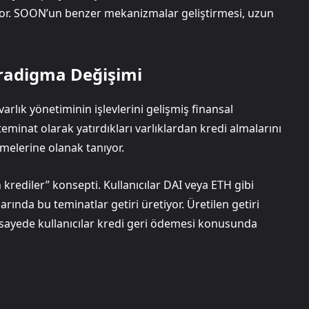
ıyor. SOON’un benzer mekanizmalar geliştirmesi, uzun
aradigma Değişimi
arlık yönetiminin işlevlerini gelişmiş finansal
teminat olarak yatırdıkları varlıklardan kredi almalarını
melerine olanak tanıyor.
n krediler” konsepti. Kullanıcılar DAI veya ETH gibi
larında bu teminatlar getiri üretiyor. Üretilen getiri
u sayede kullanıcılar kredi geri ödemesi konusunda