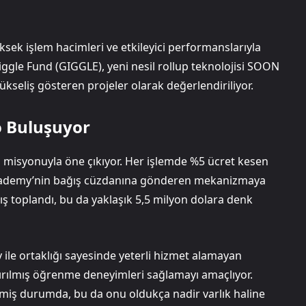
ksek işlem hacimleri ve etkileyici performanslarıyla
iggle Fund (GIGGLE), yeni nesil rollup teknolojisi SOON
ükseliş gösteren projeler olarak değerlendiriliyor.
o Buluşuyor
 misyonuyla öne çıkıyor. Her işlemde %5 ücret kesen
 Academy’nin bağış cüzdanına gönderen mekanizmaya
ış toplandı, bu da yaklaşık 5,5 milyon dolara denk
le ortaklığı sayesinde yeterli hizmet alamayan
tırılmış öğrenme deneyimleri sağlamayı amaçlıyor.
miş durumda, bu da onu oldukça nadir varlık haline