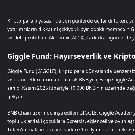
Kripto para piyasasında son günlerde üç farklı token, yü
yatırımcıların dikkatini çekiyor. Hayır odaklı memecoin G
ve DeFi protokolü Alchemix (ALCX), farklı kategorilerde y
Giggle Fund: Hayırseverlik ve Kript
Giggle Fund (GIGGLE), kripto para dünyasında benzersiz
ve bu ücretleri otomatik olarak BNB’ye çevirip Giggle
sahip. Kasım 2025 itibariyle 10.000 BNB’nin üzerinde bağ
geliyor.
BNB Chain üzerinde inşa edilen GIGGLE, Giggle Academy i
topluluklardaki çocuklara ücretsiz, eğlenceli ve oyunlaş
Token’ın maksimum arzı sadece 1 milyon olarak belirlen