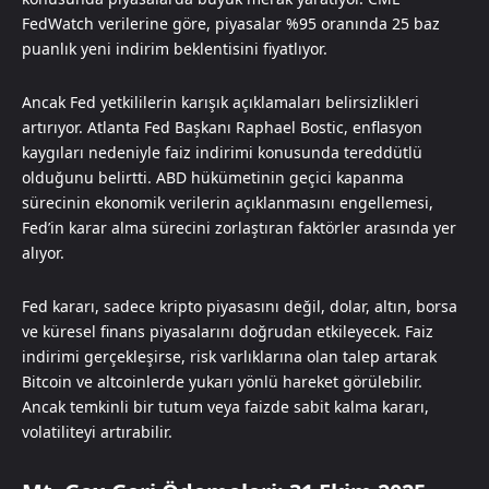
FedWatch verilerine göre, piyasalar %95 oranında 25 baz
puanlık yeni indirim beklentisini fiyatlıyor.
Ancak Fed yetkililerin karışık açıklamaları belirsizlikleri
artırıyor. Atlanta Fed Başkanı Raphael Bostic, enflasyon
kaygıları nedeniyle faiz indirimi konusunda tereddütlü
olduğunu belirtti. ABD hükümetinin geçici kapanma
sürecinin ekonomik verilerin açıklanmasını engellemesi,
Fed’in karar alma sürecini zorlaştıran faktörler arasında yer
alıyor.
Fed kararı, sadece kripto piyasasını değil, dolar, altın, borsa
ve küresel finans piyasalarını doğrudan etkileyecek. Faiz
indirimi gerçekleşirse, risk varlıklarına olan talep artarak
Bitcoin ve altcoinlerde yukarı yönlü hareket görülebilir.
Ancak temkinli bir tutum veya faizde sabit kalma kararı,
volatiliteyi artırabilir.