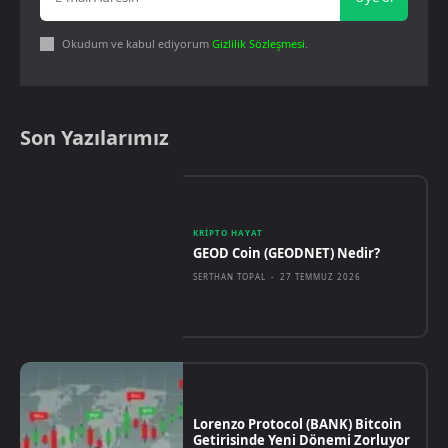
Okudum ve kabul ediyorum
Gizlilik Sözleşmesi
.
Son Yazılarımız
KRIPTO HAYAT
GEOD Coin (GEODNET) Nedir?
SERTHAN TOPAL
-
27 TEMMUZ 2026
Lorenzo Protocol (BANK) Bitcoin
Getirisinde Yeni Dönemi Zorluyor