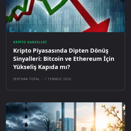
KRIPTO HABERLERI
Kripto Piyasasında Dipten Dönüş
Sinyalleri: Bitcoin ve Ethereum İçin
Yükseliş Kapıda mı?
SERTHAN TOPAL
-
1 TEMMUZ 2026