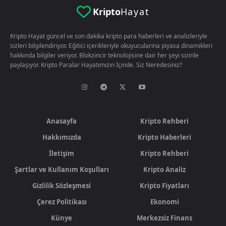
Kripto
Hayat
Kripto Hayat güncel ve son dakika kripto para haberleri ve analizleriyle
sizleri bilgilendiriyor. Eğitici içerikleriyle okuyucularina piyasa dinamikleri
hakkında bilgiler veriyor. Blokzincir teknolojisine dair her şeyi sizinle
paylaşıyor. Kripto Paralar Hayatımızın İçinde. Siz Neredesiniz?
Anasayfa
Kripto Rehberi
Hakkımızda
Kripto Haberleri
İletişim
Kripto Rehberi
Şartlar ve Kullanım Koşulları
Kripto Analiz
Gizlilik Sözleşmesi
Kripto Fiyatları
Çerez Politikası
Ekonomi
Künye
Merkezsiz Finans