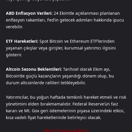
ABD Enflasyon Verileri:
24 Ekim’de açıklanması planlanan
enflasyon rakamları, Fed’in gelecek adımları hakkında ipucu
verebilir.
ETF Hareketleri:
Spot Bitcoin ve Ethereum ETF’lerinden
yaşanan çıkışlar veya girişler, kurumsal yatırımcı ilgisini
gösterir.
Altcoin Sezonu Beklentileri:
Tarihsel olarak Ekim ayı,
Bitcoin’de güçlü kazançların yaşandığı dönem olup, bu
durum altcoinlerde rallileri tetikleyebilir.
Yatırımcılar, bu yoğun haftada temkinli hareket etmeli ve risk
yönetimini elden bırakmamalıdır. Federal Reserve’ün faiz
kararı ve Mt. Gox geri ödemelerinin piyasa üzerindeki etkisi,
kısa vadeli fiyat hareketlerinde belirleyici olacak.​​​​​​​​​​​​​​​​