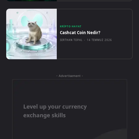
KRIPTO HAYAT
Cashcat Coin Nedir?
SERTHAN TOPAL
-
14 TEMMUZ 2026
- Advertisement -