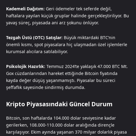
Kademeli Dağıtım:
Geri ödemeler tek seferde değil,
haftalara yayılan küçük gruplar halinde gerçekleştiriliyor. Bu
yavaş süreç, piyasada ani arz şokunu önlüyor.
Tezgah Üstü (OTC) Satışlar:
Büyük miktardaki BTC’nin
önemli kısmı, spot piyasalara hiç ulaşmadan özel işlemlerle
kurumsal alıcılara satılabiliyor.
Psikolojik Hazırlık:
Temmuz 2024’te yaklaşık 47.000 BTC Mt.
Gox cüzdanlarından hareket ettiğinde Bitcoin fiyatında
kayda değer düşüş yaşanmamıştı. Piyasalar bu süreci
şeffaflık sayesinde sindirmiş durumda.
Kripto Piyasasındaki Güncel Durum
Bitcoin, son haftalarda 104.000 dolar seviyesine kadar
gerilerken, 108.000-110.000 dolar aralığında dirençle
karşılaşıyor. Ekim ayında yaşanan 370 milyar dolarlık piyasa