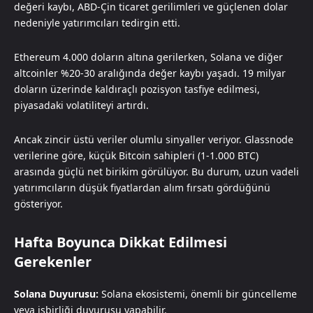
değeri kaybı, ABD-Çin ticaret gerilimleri ve güçlenen dolar
nedeniyle yatırımcıları tedirgin etti.
Ethereum 4.000 doların altına gerilerken, Solana ve diğer
altcoinler %20-30 aralığında değer kaybı yaşadı. 19 milyar
doların üzerinde kaldıraçlı pozisyon tasfiye edilmesi,
piyasadaki volatiliteyi artırdı.
Ancak zincir üstü veriler olumlu sinyaller veriyor. Glassnode
verilerine göre, küçük Bitcoin sahipleri (1-1.000 BTC)
arasında güçlü net birikim görülüyor. Bu durum, uzun vadeli
yatırımcıların düşük fiyatlardan alım fırsatı gördüğünü
gösteriyor.
Hafta Boyunca Dikkat Edilmesi
Gerekenler
Solana Duyurusu:
Solana ekosistemi, önemli bir güncelleme
veya işbirliği duyurusu yapabilir.