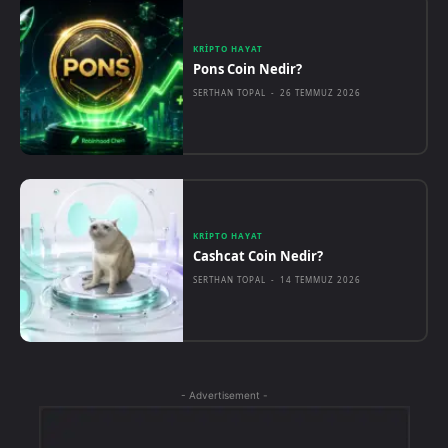
KRIPTO HAYAT
Pons Coin Nedir?
SERTHAN TOPAL
-
26 TEMMUZ 2026
KRIPTO HAYAT
Cashcat Coin Nedir?
SERTHAN TOPAL
-
14 TEMMUZ 2026
- Advertisement -