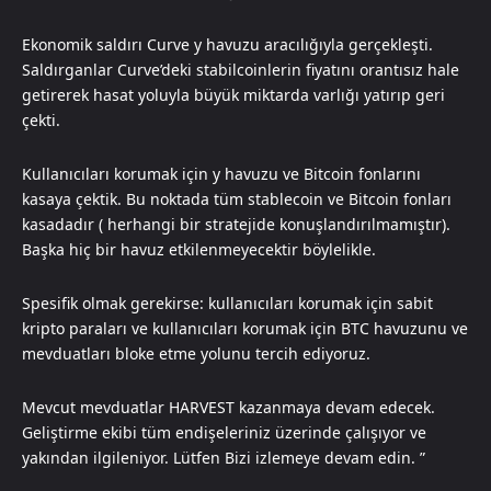
Ekonomik saldırı Curve y havuzu aracılığıyla gerçekleşti.
Saldırganlar Curve’deki stabilcoinlerin fiyatını orantısız hale
getirerek hasat yoluyla büyük miktarda varlığı yatırıp geri
çekti.
Kullanıcıları korumak için y havuzu ve Bitcoin fonlarını
kasaya çektik. Bu noktada tüm stablecoin ve Bitcoin fonları
kasadadır ( herhangi bir stratejide konuşlandırılmamıştır).
Başka hiç bir havuz etkilenmeyecektir böylelikle.
Spesifik olmak gerekirse: kullanıcıları korumak için sabit
kripto paraları ve kullanıcıları korumak için BTC havuzunu ve
mevduatları bloke etme yolunu tercih ediyoruz.
Mevcut mevduatlar HARVEST kazanmaya devam edecek.
Geliştirme ekibi tüm endişeleriniz üzerinde çalışıyor ve
yakından ilgileniyor. Lütfen Bizi izlemeye devam edin. ”