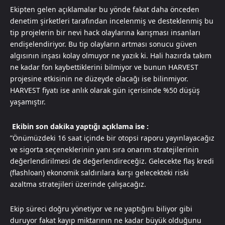
Ekipten gelen açıklamalar bu yönde fakat daha önceden
denetim şirketleri tarafından incelenmiş ve desteklenmiş bu
tip projelerin bir nevi hack olaylarına karışması insanları
endişelendiriyor. Bu tip olayların artması sonucu güven
algısının inşası kolay olmuyor ne yazık ki. Hali hazırda takım
ne kadar fon kaybettiklerini bilmiyor ve bunun HARVEST
projesine etkisinin ne düzeyde olacağı ise bilinmiyor.
HARVEST fiyatı ise anlık olarak gün içerisinde %50 düşüş
yaşamıştır.
Ekibin son dakika yaptığı açıklama ise :
”Önümüzdeki 16 saat içinde bir otopsi raporu yayınlayacağız
ve sigorta seçeneklerinin yanı sıra onarım stratejilerinin
değerlendirilmesi de değerlendireceğiz. Gelecekte flaş kredi
(flashloan) ekonomik saldırılara karşı gelecekteki riski
azaltma stratejileri üzerinde çalışacağız.
Ekip süreci doğru yönetiyor ve ne yaptığını biliyor gibi
duruyor fakat kayıp miktarının ne kadar büyük olduğunu