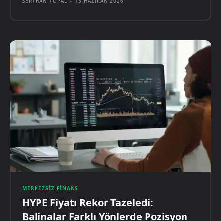
SERTHAN TOPAL
-
13 HAZIRAN 2026
MERKEZSIZ FINANS
HYPE Fiyatı Rekor Tazeledi:
Balinalar Farklı Yönlerde Pozisyon