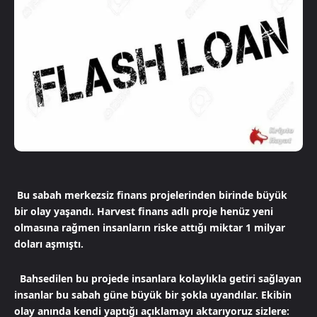
Bu sabah merkezsiz finans projelerinden birinde büyük
bir olay yaşandı. Harvest finans adlı proje henüz yeni
olmasına rağmen insanların riske attığı miktar 1 milyar
doları aşmıştı.
Bahsedilen bu projede insanlara kolaylıkla getiri sağlayan
insanlar bu sabah güne büyük bir şokla uyandılar. Ekibin
olay anında kendi yaptığı açıklamayı aktarıyoruz sizlere: