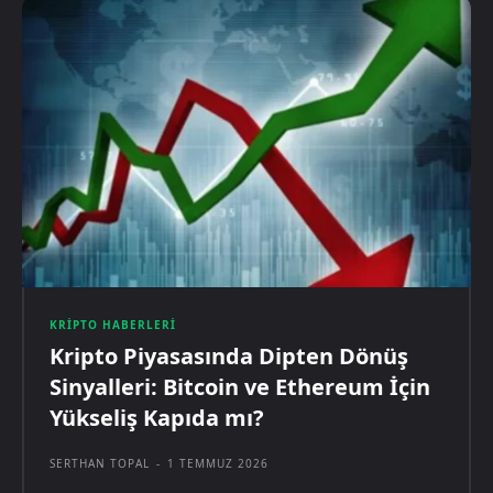
KRIPTO HABERLERI
Kripto Piyasasında Dipten Dönüş
Sinyalleri: Bitcoin ve Ethereum İçin
Yükseliş Kapıda mı?
SERTHAN TOPAL
-
1 TEMMUZ 2026