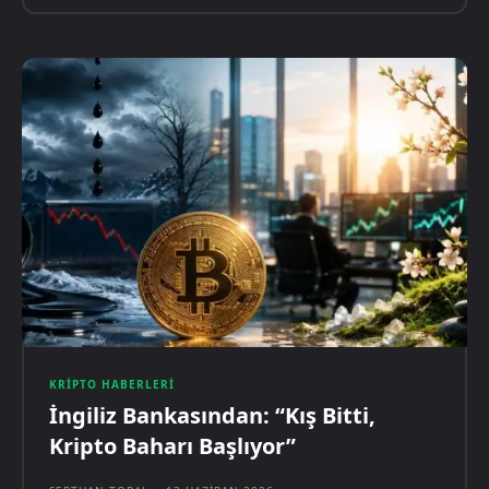
KRIPTO HABERLERI
İngiliz Bankasından: “Kış Bitti,
Kripto Baharı Başlıyor”