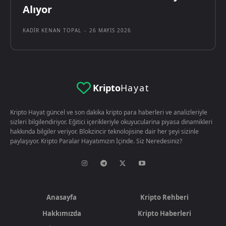
Alıyor
KADIR KENAN TOPAL
-
26 MAYIS 2026
Kripto
Hayat
Kripto Hayat güncel ve son dakika kripto para haberleri ve analizleriyle
sizleri bilgilendiriyor. Eğitici içerikleriyle okuyucularina piyasa dinamikleri
hakkında bilgiler veriyor. Blokzincir teknolojisine dair her şeyi sizinle
paylaşıyor. Kripto Paralar Hayatımızın İçinde. Siz Neredesiniz?
Anasayfa
Kripto Rehberi
Hakkımızda
Kripto Haberleri