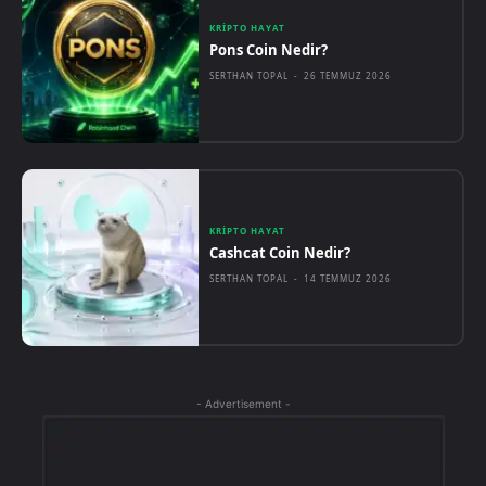
KRIPTO HAYAT
Pons Coin Nedir?
SERTHAN TOPAL
-
26 TEMMUZ 2026
KRIPTO HAYAT
Cashcat Coin Nedir?
SERTHAN TOPAL
-
14 TEMMUZ 2026
- Advertisement -