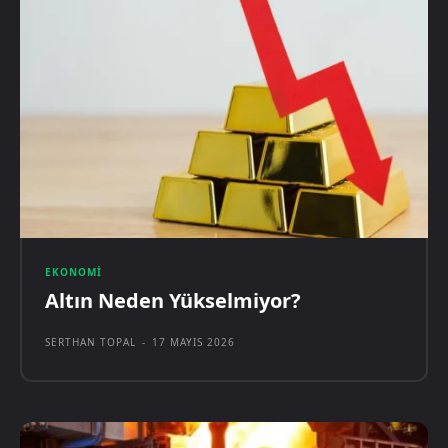
EKONOMI
Altın Neden Yükselmiyor?
SERTHAN TOPAL
-
17 MAYIS 2026