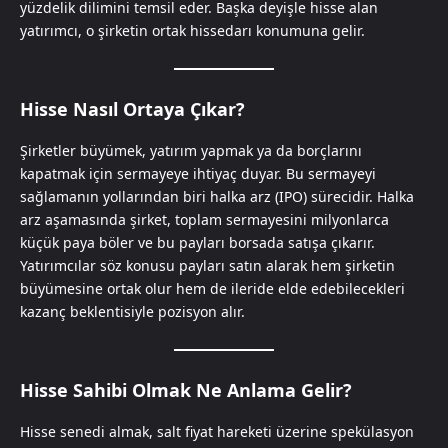
yüzdelik dilimini temsil eder. Başka deyişle hisse alan
yatırımcı, o şirketin ortak hissedarı konumuna gelir.
Hisse Nasıl Ortaya Çıkar?
Şirketler büyümek, yatırım yapmak ya da borçlarını
kapatmak için sermayeye ihtiyaç duyar. Bu sermayeyi
sağlamanın yollarından biri halka arz (IPO) sürecidir. Halka
arz aşamasında şirket, toplam sermayesini milyonlarca
küçük paya böler ve bu payları borsada satışa çıkarır.
Yatırımcılar söz konusu payları satın alarak hem şirketin
büyümesine ortak olur hem de ileride elde edebilecekleri
kazanç beklentisiyle pozisyon alır.
Hisse Sahibi Olmak Ne Anlama Gelir?
Hisse senedi almak, salt fiyat hareketi üzerine spekülasyon