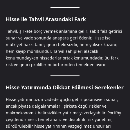
Hisse ile Tahvil Arasındaki Fark
Tahvil, şirkete borç vermek anlamına gelir; sabit faiz getirisi
sunar ve vade sonunda anapara geri ödenir. Hisse ise
mülkiyet hakkı tanır; getiri belirsizdir, hem yüksek kazanç
hem kayıp mümkündür. Tahvil sahipleri alacaklı
konumundayken hissedarlar ortak konumundadır. Bu fark,
risk ve getiri profillerini birbirinden temelden ayırır.
Hisse Yatırımında Dikkat Edilmesi Gerekenler
Hisse yatırımı uzun vadede güçlü getiri potansiyeli sunar;
ancak piyasa dalgalanmaları, şirkete özgü riskler ve
makroekonomik belirsizlikler yatırımcıyı zorlayabilir. Portföy
çeşitlendirmesi, temel analiz ve disiplinli risk yönetimi,
sürdürülebilir hisse yatırımının vazgeçilmez unsurları