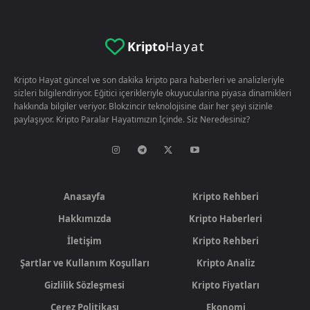
Kripto
Hayat
Kripto Hayat güncel ve son dakika kripto para haberleri ve analizleriyle
sizleri bilgilendiriyor. Eğitici içerikleriyle okuyucularina piyasa dinamikleri
hakkında bilgiler veriyor. Blokzincir teknolojisine dair her şeyi sizinle
paylaşıyor. Kripto Paralar Hayatımızın İçinde. Siz Neredesiniz?
Anasayfa
Kripto Rehberi
Hakkımızda
Kripto Haberleri
İletişim
Kripto Rehberi
Şartlar ve Kullanım Koşulları
Kripto Analiz
Gizlilik Sözleşmesi
Kripto Fiyatları
Çerez Politikası
Ekonomi