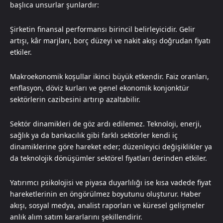
başlıca unsurlar şunlardır:
Şirketin finansal performansı birincil belirleyicidir. Gelir
artışı, kâr marjları, borç düzeyi ve nakit akışı doğrudan fiyatı
etkiler.
Makroekonomik koşullar ikinci büyük etkendir. Faiz oranları,
enflasyon, döviz kurları ve genel ekonomik konjonktür
sektörlerin cazibesini artırıp azaltabilir.
Sektör dinamikleri de göz ardı edilemez. Teknoloji, enerji,
sağlık ya da bankacılık gibi farklı sektörler kendi iç
dinamiklerine göre hareket eder; düzenleyici değişiklikler ya
da teknolojik dönüşümler sektörel fiyatları derinden etkiler.
Yatırımcı psikolojisi ve piyasa duyarlılığı ise kısa vadede fiyat
hareketlerinin en öngörülmez boyutunu oluşturur. Haber
akışı, sosyal medya, analist raporları ve küresel gelişmeler
anlık alım satım kararlarını şekillendirir.