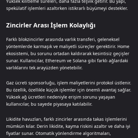
Yüksek kilitleme süreleri, daha fazla teşvik getirir. Bu yapı,
spekülatif işlemleri azaltırken istikrarlı büyümeyi destekler.
Zincirler Arası İşlem Kolaylığı
Farklı blokzincirler arasında varlık transferi, geleneksel
yöntemlerde karmaşık ve maliyetli süreçler gerektirir. Home
ekosistemi, bu sorunu ortadan kaldırarak kesintisiz geçişler
sunar. Kullanıcılar, Ethereum ve Solana gibi farklı ağlardaki
varlıklarını tek arayüzden yönetebilir.
Gaz ücreti sponsorluğu, işlem maliyetlerini protokol üstlenir.
Bu özellik, özellikle küçük işlemler için önemli avantaj sağlar.
Yüksek ağ ücretleri nedeniyle erişim sorunu yaşayan
kullanıcılar, bu sayede piyasaya katılabilir.
Likidite havuzları, farklı zincirler arasında takas işlemlerini
mümkün kılar. Derin likidite, kayma riskini azaltır ve daha iyi
fiyatlar sunar. Otomatik yönlendirme algoritmaları,