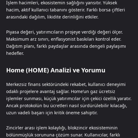
İşlem hacimleri, ekosistemin sağlığını yansıtır. Yüksek
hacim, aktif kullanıcı tabanını gösterir. Farklı borsa çiftleri
arasındaki dağılım, likidite derinliğini etkiler.
Piyasa değeri, yatırımcıların projeye verdiği değeri ölçer.
Maksimum arz sınırı, enflasyonist baskıları kontrol eder.
Dağıtım planı, farklı paydaşlar arasında dengeli paylaşımı
hedefler.
Home (HOME) Analizi ve Yorumu
Merkezsiz finans sektöründeki rekabet, kullanıcı deneyimi
odaklı projelere avantaj sağlar. Home’un gaz ücretsiz
işlemler sunması, küçük yatırımcılar için çekici özellik yaratır.
Ancak protokolün bu ücretleri nasıl sürdürülebilir kılacağı,
uzun vadeli başarı için kritik öneme sahiptir.
Zincirler arası işlem kolaylığı, blokzincir ekosisteminin
bölünmüşlük sorununa çözüm sunar. Kullanıcılar, farklı