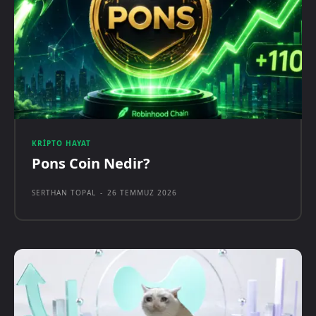
KRIPTO HAYAT
Pons Coin Nedir?
SERTHAN TOPAL
-
26 TEMMUZ 2026