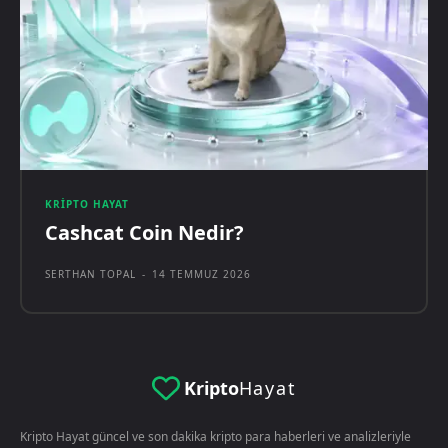
KRIPTO HAYAT
Cashcat Coin Nedir?
SERTHAN TOPAL
-
14 TEMMUZ 2026
Kripto
Hayat
Kripto Hayat güncel ve son dakika kripto para haberleri ve analizleriyle