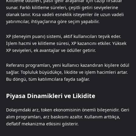
Kilitleme ödülleri, pasif gelir arayanlar için cazip fırsatlar
sunar. Farklı kilitleme süreleri, çeşitli getiri seviyelerine
olanak tanır. Kısa vadeli esneklik isteyenler ile uzun vadeli
yatırımcılar, ihtiyaçlarına göre seçim yapabilir.
XP (deneyim puanı) sistemi, aktif kullanıcıları teşvik eder.
İşlem hacmi ve kilitleme süresi, XP kazancını etkiler. Yüksek
XP seviyeleri, ek avantajlar ve ödüller getirir.
Referans programları, yeni kullanıcı kazandıran kişilere ödül
sağlar. Topluluk büyüdükçe, likidite ve işlem hacimleri artar.
Bu döngü, tüm katılımcılara fayda sağlar.
Piyasa Dinamikleri ve Likidite
Dolaşımdaki arz, token ekonomisinin önemli bileşenidir. Geri
alım programları, arz baskısını azaltır. Kullanım arttıkça,
deflatif mekanizma etkisini gösterir.