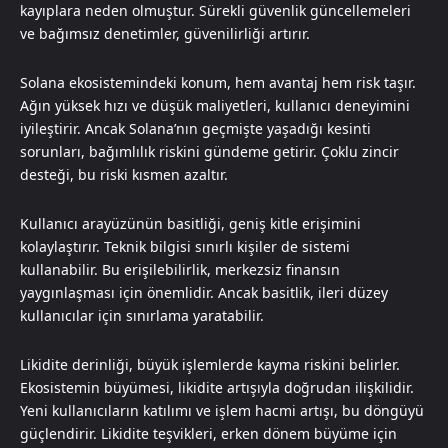
kayıplara neden olmuştur. Sürekli güvenlik güncellemeleri
ve bağımsız denetimler, güvenilirliği artırır.
Solana ekosistemindeki konum, hem avantaj hem risk taşır.
Ağın yüksek hızı ve düşük maliyetleri, kullanıcı deneyimini
iyileştirir. Ancak Solana’nın geçmişte yaşadığı kesinti
sorunları, bağımlılık riskini gündeme getirir. Çoklu zincir
desteği, bu riski kısmen azaltır.
Kullanıcı arayüzünün basitliği, geniş kitle erişimini
kolaylaştırır. Teknik bilgisi sınırlı kişiler de sistemi
kullanabilir. Bu erişilebilirlik, merkezsiz finansın
yaygınlaşması için önemlidir. Ancak basitlik, ileri düzey
kullanıcılar için sınırlama yaratabilir.
Likidite derinliği, büyük işlemlerde kayma riskini belirler.
Ekosistemin büyümesi, likidite artışıyla doğrudan ilişkilidir.
Yeni kullanıcıların katılımı ve işlem hacmi artışı, bu döngüyü
güçlendirir. Likidite teşvikleri, erken dönem büyüme için