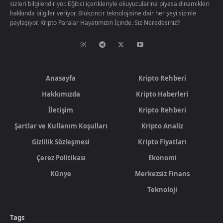
sizleri bilgilendiriyor. Eğitici içerikleriyle okuyucularina piyasa dinamikleri
hakkında bilgiler veriyor. Blokzincir teknolojisine dair her şeyi sizinle
paylaşıyor. Kripto Paralar Hayatımızın İçinde. Siz Neredesiniz?
Anasayfa
Kripto Rehberi
Hakkımızda
Kripto Haberleri
İletişim
Kripto Rehberi
Şartlar ve Kullanım Koşulları
Kripto Analiz
Gizlilik Sözleşmesi
Kripto Fiyatları
Çerez Politikası
Ekonomi
Künye
Merkezsiz Finans
Teknoloji
Tags