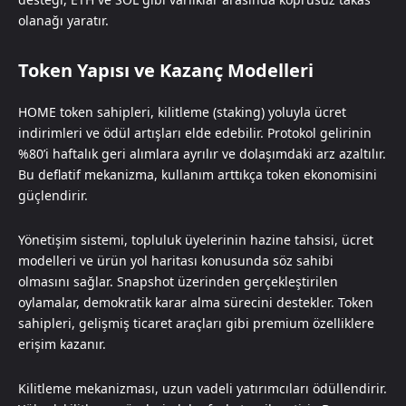
olanağı yaratır.
Token Yapısı ve Kazanç Modelleri
HOME token sahipleri, kilitleme (staking) yoluyla ücret
indirimleri ve ödül artışları elde edebilir. Protokol gelirinin
%80’i haftalık geri alımlara ayrılır ve dolaşımdaki arz azaltılır.
Bu deflatif mekanizma, kullanım arttıkça token ekonomisini
güçlendirir.
Yönetişim sistemi, topluluk üyelerinin hazine tahsisi, ücret
modelleri ve ürün yol haritası konusunda söz sahibi
olmasını sağlar. Snapshot üzerinden gerçekleştirilen
oylamalar, demokratik karar alma sürecini destekler. Token
sahipleri, gelişmiş ticaret araçları gibi premium özelliklere
erişim kazanır.
Kilitleme mekanizması, uzun vadeli yatırımcıları ödüllendirir.