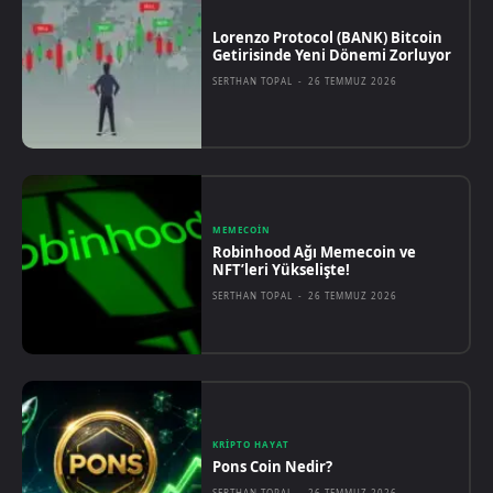
Lorenzo Protocol (BANK) Bitcoin
Getirisinde Yeni Dönemi Zorluyor
SERTHAN TOPAL
-
26 TEMMUZ 2026
MEMECOIN
Robinhood Ağı Memecoin ve
NFT’leri Yükselişte!
SERTHAN TOPAL
-
26 TEMMUZ 2026
KRIPTO HAYAT
Pons Coin Nedir?
SERTHAN TOPAL
-
26 TEMMUZ 2026