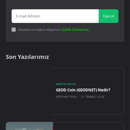
Üye ol
Okudum ve kabul ediyorum
Gizlilik Sözleşmesi
.
Son Yazılarımız
KRIPTO HAYAT
GEOD Coin (GEODNET) Nedir?
SERTHAN TOPAL
-
27 TEMMUZ 2026