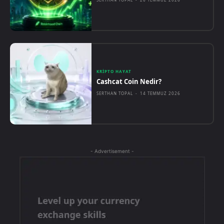
KRIPTO HAYAT
Cashcat Coin Nedir?
SERTHAN TOPAL
-
14 TEMMUZ 2026
- Advertisement -