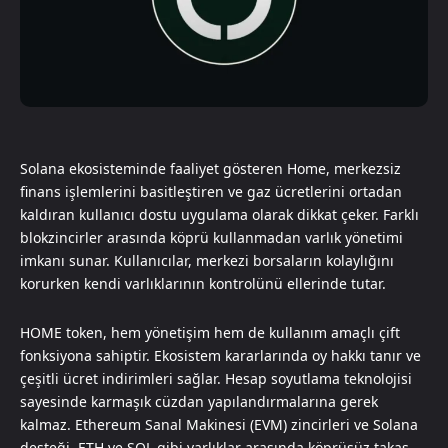
Solana ekosisteminde faaliyet gösteren Home, merkezsiz
finans işlemlerini basitleştiren ve gaz ücretlerini ortadan
kaldıran kullanıcı dostu uygulama olarak dikkat çeker. Farklı
blokzincirler arasında köprü kullanmadan varlık yönetimi
imkanı sunar. Kullanıcılar, merkezi borsaların kolaylığını
korurken kendi varlıklarının kontrolünü ellerinde tutar.
HOME token, hem yönetişim hem de kullanım amaçlı çift
fonksiyona sahiptir. Ekosistem kararlarında oy hakkı tanır ve
çeşitli ücret indirimleri sağlar. Hesap soyutlama teknolojisi
sayesinde karmaşık cüzdan yapılandırmalarına gerek
kalmaz. Ethereum Sanal Makinesi (EVM) zincirleri ve Solana
desteği, ETH ve SOL gibi varlıklar arasında köprüsüz takas