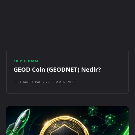
KRIPTO HAYAT
GEOD Coin (GEODNET) Nedir?
SERTHAN TOPAL
-
27 TEMMUZ 2026