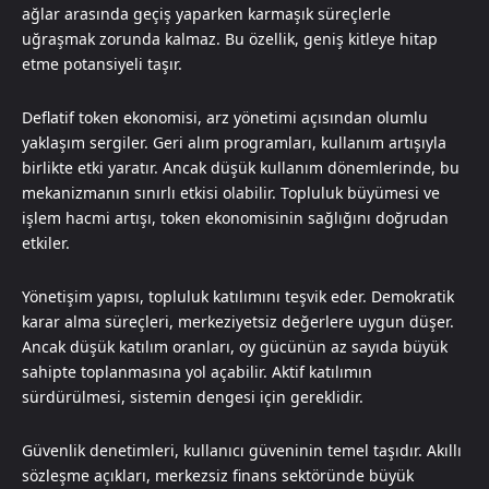
ağlar arasında geçiş yaparken karmaşık süreçlerle
uğraşmak zorunda kalmaz. Bu özellik, geniş kitleye hitap
etme potansiyeli taşır.
Deflatif token ekonomisi, arz yönetimi açısından olumlu
yaklaşım sergiler. Geri alım programları, kullanım artışıyla
birlikte etki yaratır. Ancak düşük kullanım dönemlerinde, bu
mekanizmanın sınırlı etkisi olabilir. Topluluk büyümesi ve
işlem hacmi artışı, token ekonomisinin sağlığını doğrudan
etkiler.
Yönetişim yapısı, topluluk katılımını teşvik eder. Demokratik
karar alma süreçleri, merkeziyetsiz değerlere uygun düşer.
Ancak düşük katılım oranları, oy gücünün az sayıda büyük
sahipte toplanmasına yol açabilir. Aktif katılımın
sürdürülmesi, sistemin dengesi için gereklidir.
Güvenlik denetimleri, kullanıcı güveninin temel taşıdır. Akıllı
sözleşme açıkları, merkezsiz finans sektöründe büyük