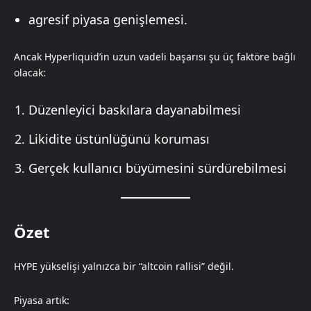
agresif piyasa genişlemesi.
Ancak Hyperliquid’in uzun vadeli başarısı şu üç faktöre bağlı
olacak:
Düzenleyici baskılara dayanabilmesi
Likidite üstünlüğünü koruması
Gerçek kullanıcı büyümesini sürdürebilmesi
Özet
HYPE yükselişi yalnızca bir “altcoin rallisi” değil.
Piyasa artık: