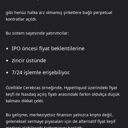
gibi henüz halka arz olmamış şirketlere bağlı perpetual
kontratlar açıldı.
Bu sistem sayesinde yatırımcılar:
IPO öncesi fiyat beklentilerine
zincir üstünde
7/24 işlemle erişebiliyor.
Özellikle Cerebras örneğinde, Hyperliquid üzerindeki fiyat
keşfi ile Nasdaq açılış fiyatı arasındaki farkın oldukça düşük
kalması dikkat çekti.
Bu gelişme, merkeziyetsiz finansın yalnızca kripto değil,
geleneksel sermaye piyasaları için de alternatif fiyat keşif
merkezi olabileceği tartışmasını başlattı.