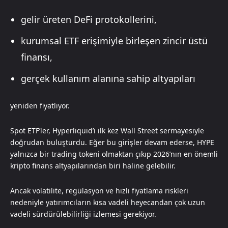
gelir üreten DeFi protokollerini,
kurumsal ETF erişimiyle birleşen zincir üstü
finansı,
gerçek kullanım alanına sahip altyapıları
yeniden fiyatlıyor.
Spot ETF’ler, Hyperliquid’i ilk kez Wall Street sermayesiyle
doğrudan buluşturdu. Eğer bu girişler devam ederse, HYPE
yalnızca bir trading tokeni olmaktan çıkıp 2026’nın en önemli
kripto finans altyapılarından biri haline gelebilir.
Ancak volatilite, regülasyon ve hızlı fiyatlama riskleri
nedeniyle yatırımcıların kısa vadeli heyecandan çok uzun
vadeli sürdürülebilirliği izlemesi gerekiyor.