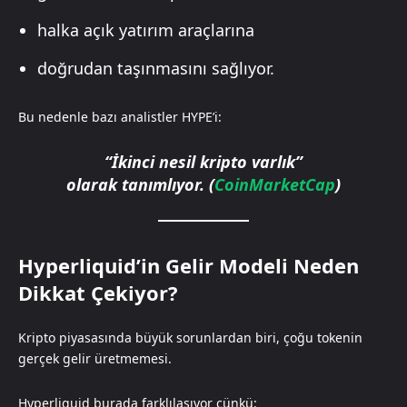
halka açık yatırım araçlarına
doğrudan taşınmasını sağlıyor.
Bu nedenle bazı analistler HYPE’i:
“İkinci nesil kripto varlık”
olarak tanımlıyor. (
CoinMarketCap
)
Hyperliquid’in Gelir Modeli Neden
Dikkat Çekiyor?
Kripto piyasasında büyük sorunlardan biri, çoğu tokenin
gerçek gelir üretmemesi.
Hyperliquid burada farklılaşıyor çünkü: