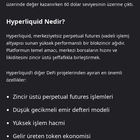
üzerinde değer kazanırken 60 dolar seviyesinin üzerine çıktı.
Hyperliquid Nedir?
Hyperliquid, merkeziyetsiz perpetual futures (vadeli işlem)
altyapısı sunan yüksek performanslı bir blokzincir ağıdır.
Platformun temel amacı, merkezi borsaların hızını ve
likiditesini zincir üstü şeffaflıkla birleştirmek.
Hyperliquid’i diğer DeFi projelerinden ayıran en önemli
özellikler:
Zincir üstü perpetual futures işlemleri
Düşük gecikmeli emir defteri modeli
Yüksek işlem hacmi
Gelir üreten token ekonomisi