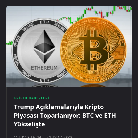
KRIPTO HABERLERI
Trump Açıklamalarıyla Kripto
Piyasası Toparlanıyor: BTC ve ETH
Yükselişte
SERTHAN TOPAL
-
24 MAYIS 2026