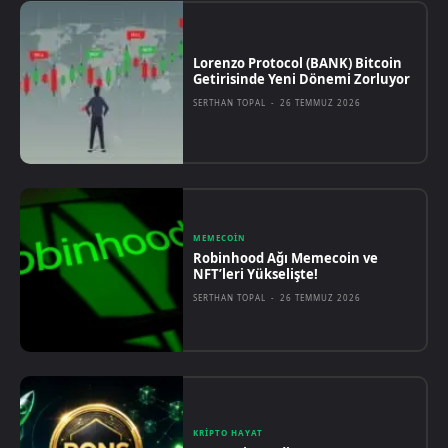
Lorenzo Protocol (BANK) Bitcoin
Getirisinde Yeni Dönemi Zorluyor
SERTHAN TOPAL
-
26 TEMMUZ 2026
MEMECOIN
Robinhood Ağı Memecoin ve
NFT’leri Yükselişte!
SERTHAN TOPAL
-
26 TEMMUZ 2026
KRIPTO HAYAT