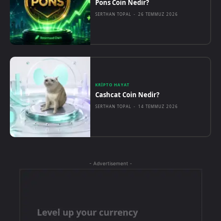
Pons Coin Nedir?
SERTHAN TOPAL
-
26 TEMMUZ 2026
KRIPTO HAYAT
Cashcat Coin Nedir?
SERTHAN TOPAL
-
14 TEMMUZ 2026
- Advertisement -