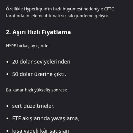
Özellikle Hyperliquid’in hızlı büyümesi nedeniyle CFTC
tarafında inceleme ihtimali sık sık gündeme geliyor.
2. Aşırı Hızlı Fiyatlama
HYPE birkaç ay içinde:
20 dolar seviyelerinden
50 dolar üzerine çıktı.
Bu kadar hızlı yükseliş sonrası:
sert düzeltmeler,
ETF akışlarında yavaşlama,
kısa vadeli kâr satışları