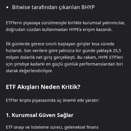
Bitwise tarafından çıkarılan BHYP
ETF’lerin piyasaya sürülmesiyle birlikte kurumsal yatırımcılar,
doğrudan cüzdan kullanmadan HYPE’a erişim kazandı.
İlk günlerde görece sınırlı başlayan girişler kısa sürede
hızlandı. Son verilere göre yalnızca bir günde yaklaşık 25,5
milyon dolarlık net giriş gerçekleşti. Bu rakam, HYPE ETF’leri
için şimdiye kadarki en güçlü günlük performanslardan biri
olarak değerlendiriliyor.
ETF Akışları Neden Kritik?
ETF’ler kripto piyasasında üç önemli etki yaratır:
1. Kurumsal Güven Sağlar
ETF onayı ve listeleme süreci, geleneksel finans