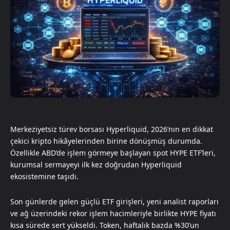
Merkeziyetsiz türev borsası Hyperliquid, 2026’nın en dikkat
çekici kripto hikâyelerinden birine dönüşmüş durumda.
Özellikle ABD’de işlem görmeye başlayan spot HYPE ETF’leri,
kurumsal sermayeyi ilk kez doğrudan Hyperliquid
ekosistemine taşıdı.
Son günlerde gelen güçlü ETF girişleri, yeni analist raporları
ve ağ üzerindeki rekor işlem hacimleriyle birlikte HYPE fiyatı
kısa sürede sert yükseldi. Token, haftalık bazda %30’un