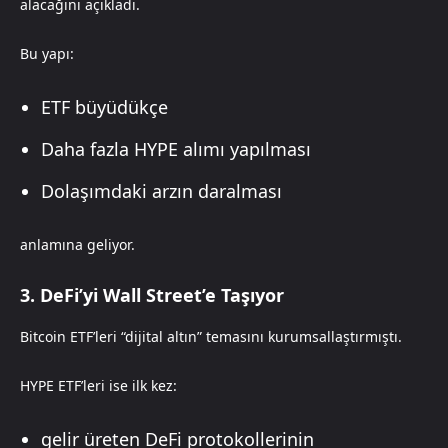
alacağını açıkladı.
Bu yapı:
ETF büyüdükçe
Daha fazla HYPE alımı yapılması
Dolaşımdaki arzın daralması
anlamına geliyor.
3. DeFi’yi Wall Street’e Taşıyor
Bitcoin ETF’leri “dijital altın” temasını kurumsallaştırmıştı.
HYPE ETF’leri ise ilk kez:
gelir üreten DeFi protokollerinin