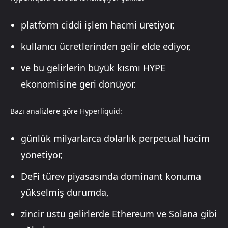
platform ciddi işlem hacmi üretiyor,
kullanıcı ücretlerinden gelir elde ediyor,
ve bu gelirlerin büyük kısmı HYPE
ekonomisine geri dönüyor.
Bazı analizlere göre Hyperliquid:
günlük milyarlarca dolarlık perpetual hacim
yönetiyor,
DeFi türev piyasasında dominant konuma
yükselmiş durumda,
zincir üstü gelirlerde Ethereum ve Solana gibi