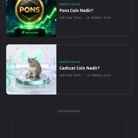
KRIPTO HAYAT
Pons Coin Nedir?
SERTHAN TOPAL
-
26 TEMMUZ 2026
KRIPTO HAYAT
Cashcat Coin Nedir?
SERTHAN TOPAL
-
14 TEMMUZ 2026
- Advertisement -