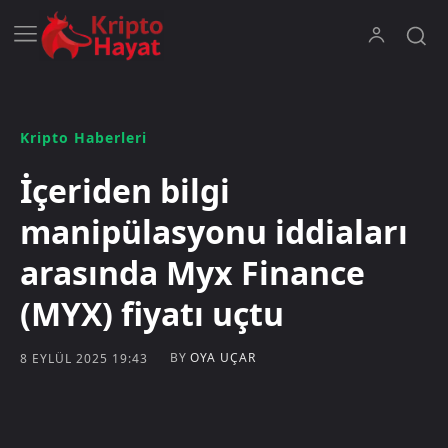
Kripto Haberleri
İçeriden bilgi
manipülasyonu iddiaları
arasında Myx Finance
(MYX) fiyatı uçtu
BY
OYA UÇAR
8 EYLÜL 2025 19:43