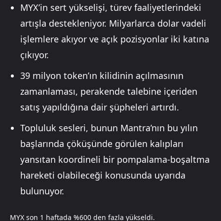
MYX’in sert yükselişi, türev faaliyetlerindeki
artışla destekleniyor. Milyarlarca dolar vadeli
işlemlere akıyor ve açık pozisyonlar iki katına
çıkıyor.
39 milyon token’ın kilidinin açılmasının
zamanlaması, perakende talebine içeriden
satış yapıldığına dair şüpheleri artırdı.
Topluluk sesleri, bunun Mantra’nın bu yılın
başlarında çöküşünde görülen kalıpları
yansıtan koordineli bir pompalama-boşaltma
hareketi olabileceği konusunda uyarıda
bulunuyor.
MYX son 1 haftada %600 den fazla yükseldi.