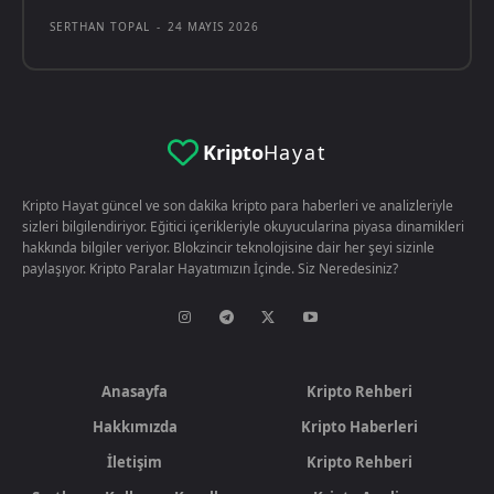
SERTHAN TOPAL
-
24 MAYIS 2026
Kripto
Hayat
Kripto Hayat güncel ve son dakika kripto para haberleri ve analizleriyle
sizleri bilgilendiriyor. Eğitici içerikleriyle okuyucularina piyasa dinamikleri
hakkında bilgiler veriyor. Blokzincir teknolojisine dair her şeyi sizinle
paylaşıyor. Kripto Paralar Hayatımızın İçinde. Siz Neredesiniz?
Anasayfa
Kripto Rehberi
Hakkımızda
Kripto Haberleri
İletişim
Kripto Rehberi