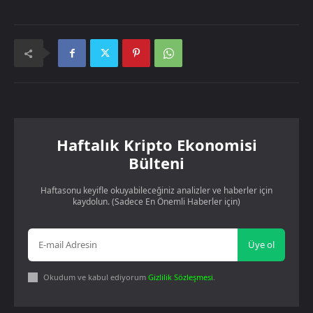
Haftalık Kripto Ekonomisi
Bülteni
Haftasonu keyifle okuyabileceğiniz analizler ve haberler için
kaydolun. (Sadece En Önemli Haberler için)
Üye ol
Okudum ve kabul ediyorum
Gizlilik Sözleşmesi
.