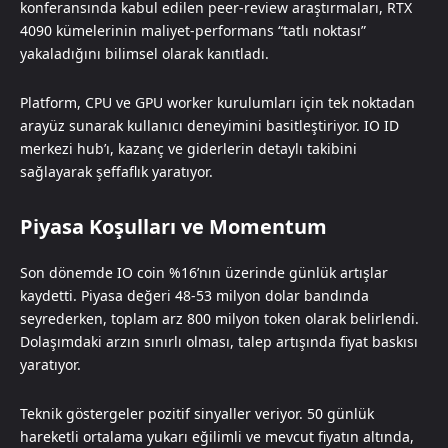
konferansında kabul edilen peer-review araştırmaları, RTX
4090 kümelerinin maliyet-performans “tatlı noktası”
yakaladığını bilimsel olarak kanıtladı.
Platform, CPU ve GPU worker kurulumları için tek noktadan
arayüz sunarak kullanıcı deneyimini basitleştiriyor. IO ID
merkezi hub’ı, kazanç ve giderlerin detaylı takibini
sağlayarak şeffaflık yaratıyor.
Piyasa Koşulları ve Momentum
Son dönemde IO coin %16’nın üzerinde günlük artışlar
kaydetti. Piyasa değeri 48-53 milyon dolar bandında
seyrederken, toplam arz 800 milyon token olarak belirlendi.
Dolaşımdaki arzın sınırlı olması, talep artışında fiyat baskısı
yaratıyor.
Teknik göstergeler pozitif sinyaller veriyor. 50 günlük
hareketli ortalama yukarı eğilimli ve mevcut fiyatın altında,