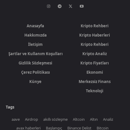
Anasayfa
Kripto Rehberi
Hakkımızda
Kripto Haberleri
İletişim
Kripto Rehberi
Şartlar ve Kullanım Koşulları
Kripto Analiz
Gizlilik Sözleşmesi
Kripto Fiyatları
Çerez Politikası
Ekonomi
Künye
Merkezsiz Finans
Teknoloji
Tags
aave
Airdrop
akıllı sözleşme
Altcoin
Altın
Analiz
avax haberleri
Başlangıç
Binance Delist
Bitcoin