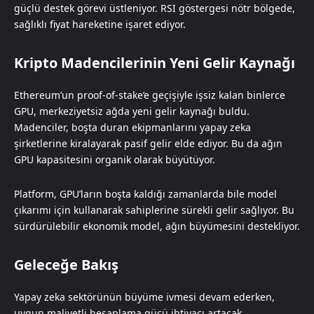
güçlü destek görevi üstleniyor. RSI göstergesi nötr bölgede,
sağlıklı fiyat hareketine işaret ediyor.
Kripto Madencilerinin Yeni Gelir Kaynağı
Ethereum’un proof-of-stake’e geçişiyle işsiz kalan binlerce
GPU, merkeziyetsiz ağda yeni gelir kaynağı buldu.
Madenciler, boşta duran ekipmanlarını yapay zeka
şirketlerine kiralayarak pasif gelir elde ediyor. Bu da ağın
GPU kapasitesini organik olarak büyütüyor.
Platform, GPU’ların boşta kaldığı zamanlarda bile model
çıkarımı için kullanarak sahiplerine sürekli gelir sağlıyor. Bu
sürdürülebilir ekonomik model, ağın büyümesini destekliyor.
Geleceğe Bakış
Yapay zeka sektörünün büyüme ivmesi devam ederken,
uygun maliyetli hesaplama gücü ihtiyacı artacak.