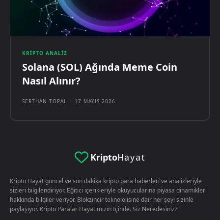
KRIPTO ANALIZ
Solana (SOL) Ağında Meme Coin
Nasıl Alınır?
SERTHAN TOPAL
-
17 MAYIS 2026
Kripto
Hayat
Kripto Hayat güncel ve son dakika kripto para haberleri ve analizleriyle
sizleri bilgilendiriyor. Eğitici içerikleriyle okuyucularina piyasa dinamikleri
hakkında bilgiler veriyor. Blokzincir teknolojisine dair her şeyi sizinle
paylaşıyor. Kripto Paralar Hayatımızın İçinde. Siz Neredesiniz?