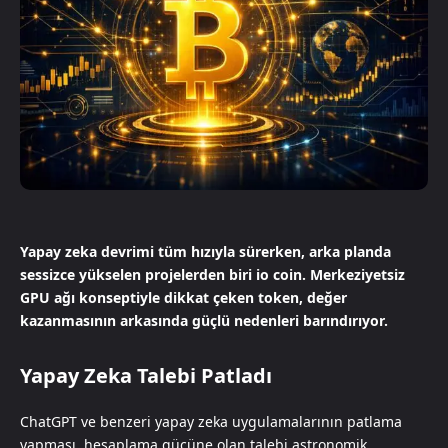
Yapay zeka devrimi tüm hızıyla sürerken, arka planda
sessizce yükselen projelerden biri io coin. Merkeziyetsiz
GPU ağı konseptiyle dikkat çeken token, değer
kazanmasının arkasında güçlü nedenleri barındırıyor.
Yapay Zeka Talebi Patladı
ChatGPT ve benzeri yapay zeka uygulamalarının patlama
yapması, hesaplama gücüne olan talebi astronomik