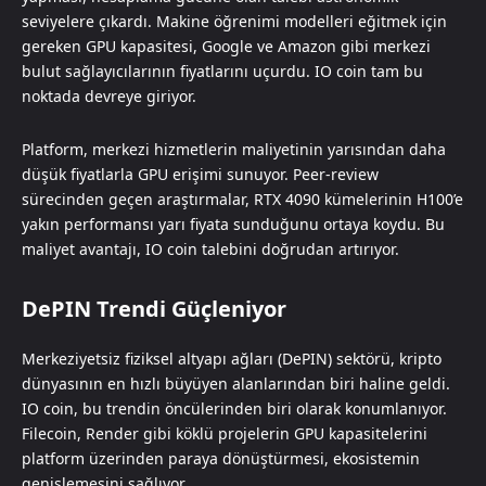
seviyelere çıkardı. Makine öğrenimi modelleri eğitmek için
gereken GPU kapasitesi, Google ve Amazon gibi merkezi
bulut sağlayıcılarının fiyatlarını uçurdu. IO coin tam bu
noktada devreye giriyor.
Platform, merkezi hizmetlerin maliyetinin yarısından daha
düşük fiyatlarla GPU erişimi sunuyor. Peer-review
sürecinden geçen araştırmalar, RTX 4090 kümelerinin H100’e
yakın performansı yarı fiyata sunduğunu ortaya koydu. Bu
maliyet avantajı, IO coin talebini doğrudan artırıyor.
DePIN Trendi Güçleniyor
Merkeziyetsiz fiziksel altyapı ağları (DePIN) sektörü, kripto
dünyasının en hızlı büyüyen alanlarından biri haline geldi.
IO coin, bu trendin öncülerinden biri olarak konumlanıyor.
Filecoin, Render gibi köklü projelerin GPU kapasitelerini
platform üzerinden paraya dönüştürmesi, ekosistemin
genişlemesini sağlıyor.