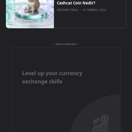
Cashcat Coin Nedir?
SERTHAN TOPAL
-
14 TEMMUZ 2026
- Advertisement -