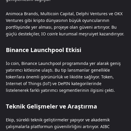
Animoca Brands, Multicoin Capital, Delphi Ventures ve OKX
Ventures gibi kripto dünyasının büyük oyuncularının
portföyünde yer alması, projeye olan güveni artırıyor. Bu
güçlü destekçiler, IO coin’e kurumsal meşruiyet kazandırıyor.
Binance Launchpool Etkisi
İo coin, Binance Launchpool programında yer alarak geniş
yatırımcı kitlesine ulaştı. Bu tip lansmanlar genellikle
token’lara önemli görünürlük ve likidite sağlıyor. Token,
Internet of Things (IoT) ve DePIN kategorilerinde
listelenerek farklı yatırımcı segmentlerinin ilgisini çekti.
Teknik Gelişmeler ve Araştırma
Ekip, sürekli teknik geliştirmeler yapıyor ve akademik
çalışmalarla platformun güvenilirliğini artırıyor. AIBC