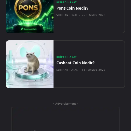
KRIPTO HAYAT
Pons Coin Nedir?
SERTHAN TOPAL
-
26 TEMMUZ 2026
KRIPTO HAYAT
Cashcat Coin Nedir?
SERTHAN TOPAL
-
14 TEMMUZ 2026
- Advertisement -