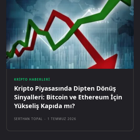
KRIPTO HABERLERI
Kripto Piyasasında Dipten Dönüş
Sinyalleri: Bitcoin ve Ethereum İçin
Yükseliş Kapıda mı?
SERTHAN TOPAL
-
1 TEMMUZ 2026