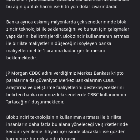
bu ağın günlük hacmi ise 6 trilyon dolar civarındadır.
Banka ayrıca eskimiş milyonlarda çek senetlerininde blok
zincir teknolojisi ile saklanacağını ve bunun için çalışmalar
yaptıklarını belirtmişlerdir. Blok zincir kullanımının artması
ile birlikte maliyetlerin düşeceğini söyleyen banka
maliyetlerini 4 te 1 oranına kadar geriletmesini
beklemektedir.
JP Morgan CDBC adını verdiğimiz Merkez Bankası kripto
paralarına da güveniyor. Merkez Bankalarının CDBC
araştırma ve geliştirme faaliyetlerini destekleyeceklerini
belirten banka önümüzdeki senelerde CBBC kullanımının
”artacağını” düşünmektedir.
Blok zinciri teknolojisinin kullanımın artması ile birlikte
insanların daha fazla bu alana yöneleceği ve şirketlerinde
kendini yenileme ihtiyacı içerisinde olacakları ise gözden
kaçınılmaz bir nokta gibi duruyor.