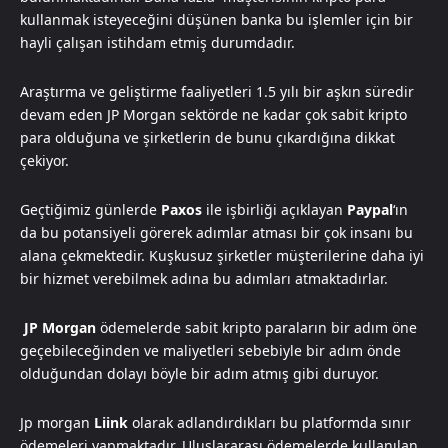
kullanmak isteyeceğini düşünen banka bu işlemler için bir
hayli çalışan istihdam etmiş durumdadır.
Araştırma ve geliştirme faaliyetleri 1.5 yılı bir aşkın süredir
devam eden JP Morgan sektörde ne kadar çok sabit kripto
para olduğuna ve şirketlerin de bunu çıkardığına dikkat
çekiyor.
Geçtiğimiz günlerde
Paxos
ile işbirliği açıklayan
Paypal
‘ın
da bu potansiyeli görerek adımlar atması bir çok insanı bu
alana çekmektedir. Kuşkusuz şirketler müşterilerine daha iyi
bir hizmet verebilmek adına bu adımları atmaktadırlar.
JP Morgan
ödemelerde sabit kripto paraların bir adım öne
geçebileceğinden ve maliyetleri sebebiyle bir adım önde
olduğundan dolayı böyle bir adım atmış gibi duruyor.
Jp morgan
Liink
olarak adlandırdıkları bu platformda sınır
ödemeleri yapmaktadır. Uluslararası ödemelerde kullanılan