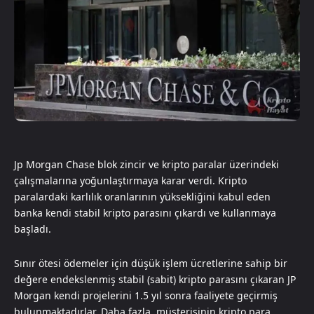
Jp Morgan Chase blok zincir ve kripto paralar üzerindeki
çalışmalarına yoğunlaştırmaya karar verdi. Kripto
paralardaki karlılık oranlarının yüksekliğini kabul eden
banka kendi stabil kripto parasını çıkardı ve kullanmaya
başladı.
Sınır ötesi ödemeler için düşük işlem ücretlerine sahip bir
değere endekslenmiş stabil (sabit) kripto parasını çıkaran JP
Morgan kendi projelerini 1.5 yıl sonra faaliyete geçirmiş
bulunmaktadırlar. Daha fazla müşterisinin kripto para