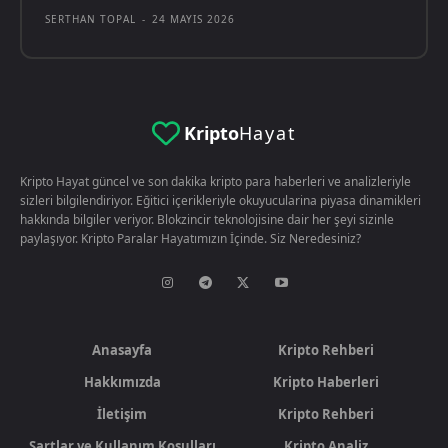
SERTHAN TOPAL
-
24 MAYIS 2026
Kripto
Hayat
Kripto Hayat güncel ve son dakika kripto para haberleri ve analizleriyle
sizleri bilgilendiriyor. Eğitici içerikleriyle okuyucularina piyasa dinamikleri
hakkında bilgiler veriyor. Blokzincir teknolojisine dair her şeyi sizinle
paylaşıyor. Kripto Paralar Hayatımızın İçinde. Siz Neredesiniz?
Anasayfa
Kripto Rehberi
Hakkımızda
Kripto Haberleri
İletişim
Kripto Rehberi
Şartlar ve Kullanım Koşulları
Kripto Analiz