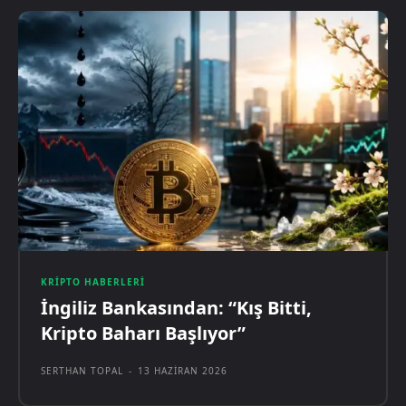
KRIPTO HABERLERI
İngiliz Bankasından: “Kış Bitti,
Kripto Baharı Başlıyor”
SERTHAN TOPAL
-
13 HAZIRAN 2026