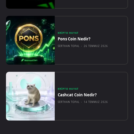
KRIPTO HAYAT
Pons Coin Nedir?
SERTHAN TOPAL
-
26 TEMMUZ 2026
KRIPTO HAYAT
Cashcat Coin Nedir?
SERTHAN TOPAL
-
14 TEMMUZ 2026