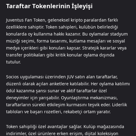
Taraftar Tokenlerinin İşleyişi
Juventus Fan Token, geleneksel kripto paralardan farklı
özelliklere sahiptir. Token sahipleri, kulübün belirlediği
konularda oy kullanma hakkı kazanır. Bu oylamalar stadyum
müziği seçimi, forma tasarımı, kutlama mesajları ve sosyal
medya içerikleri gibi konuları kapsar. Stratejik kararlar veya
transfer politikaları gibi kritik konular oylama dışında
tutulur.
Socios uygulaması üzerinden JUV satın alan taraftarlar,
düzenli olarak açılan anketlere katılabilir. Her oylama katılımı
ödül kazanma şansı sunar ve aktif taraftarlar özel
deneyimler için yarışabilir. Oyunlaştırma mekanizması,
taraftarların sürekli etkileşim kurmasını teşvik eder. Liderlik
tabloları ve başarı rozetleri, rekabetçi ortam yaratır.
Token sahipliği özel avantajlar sağlar. Kulüp mağazasında
indirimler, özel ürünlere erken erişim, dijital koleksiyon