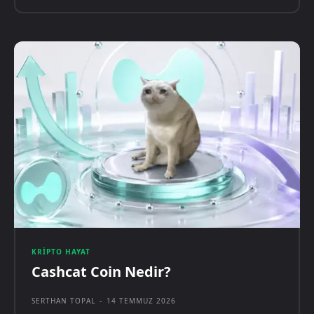
KRIPTO HAYAT
Cashcat Coin Nedir?
SERTHAN TOPAL
-
14 TEMMUZ 2026