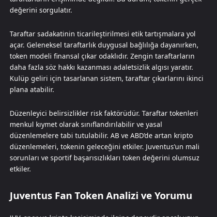
değerini sorgulatır.
Taraftar sadakatinin ticarileştirilmesi etik tartışmalara yol
açar. Geleneksel taraftarlık duygusal bağlılığa dayanırken,
token modeli finansal çıkar odaklıdır. Zengin taraftarların
daha fazla söz hakkı kazanması adaletsizlik algısı yaratır.
Kulüp geliri için tasarlanan sistem, taraftar çıkarlarını ikinci
plana atabilir.
Düzenleyici belirsizlikler risk faktörüdür. Taraftar tokenleri
menkul kıymet olarak sınıflandırılabilir ve yasal
düzenlemelere tabi tutulabilir. AB ve ABD’de artan kripto
düzenlemeleri, tokenin geleceğini etkiler. Juventus’un mali
sorunları ve sportif başarısızlıkları token değerini olumsuz
etkiler.
Juventus Fan Token Analizi ve Yorumu