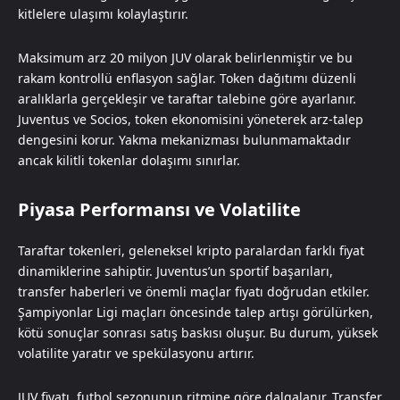
kitlelere ulaşımı kolaylaştırır.
Maksimum arz 20 milyon JUV olarak belirlenmiştir ve bu
rakam kontrollü enflasyon sağlar. Token dağıtımı düzenli
aralıklarla gerçekleşir ve taraftar talebine göre ayarlanır.
Juventus ve Socios, token ekonomisini yöneterek arz-talep
dengesini korur. Yakma mekanizması bulunmamaktadır
ancak kilitli tokenlar dolaşımı sınırlar.
Piyasa Performansı ve Volatilite
Taraftar tokenleri, geleneksel kripto paralardan farklı fiyat
dinamiklerine sahiptir. Juventus’un sportif başarıları,
transfer haberleri ve önemli maçlar fiyatı doğrudan etkiler.
Şampiyonlar Ligi maçları öncesinde talep artışı görülürken,
kötü sonuçlar sonrası satış baskısı oluşur. Bu durum, yüksek
volatilite yaratır ve spekülasyonu artırır.
JUV fiyatı, futbol sezonunun ritmine göre dalgalanır. Transfer