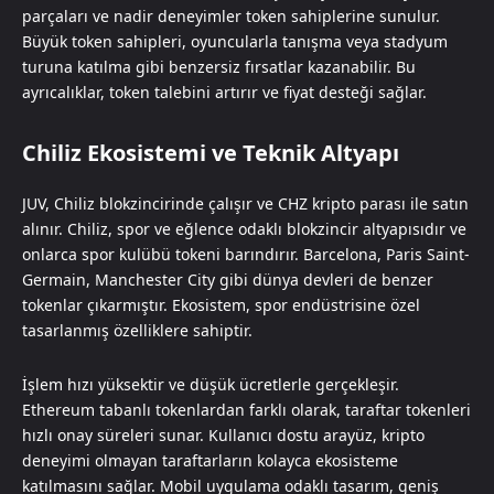
parçaları ve nadir deneyimler token sahiplerine sunulur.
Büyük token sahipleri, oyuncularla tanışma veya stadyum
turuna katılma gibi benzersiz fırsatlar kazanabilir. Bu
ayrıcalıklar, token talebini artırır ve fiyat desteği sağlar.
Chiliz Ekosistemi ve Teknik Altyapı
JUV, Chiliz blokzincirinde çalışır ve CHZ kripto parası ile satın
alınır. Chiliz, spor ve eğlence odaklı blokzincir altyapısıdır ve
onlarca spor kulübü tokeni barındırır. Barcelona, Paris Saint-
Germain, Manchester City gibi dünya devleri de benzer
tokenlar çıkarmıştır. Ekosistem, spor endüstrisine özel
tasarlanmış özelliklere sahiptir.
İşlem hızı yüksektir ve düşük ücretlerle gerçekleşir.
Ethereum tabanlı tokenlardan farklı olarak, taraftar tokenleri
hızlı onay süreleri sunar. Kullanıcı dostu arayüz, kripto
deneyimi olmayan taraftarların kolayca ekosisteme
katılmasını sağlar. Mobil uygulama odaklı tasarım, geniş