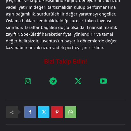
JUV, spor ve kripto kesişiminde ilginç deneydir ancak uzun
vadeli yatırım değeri tartışmalıdır. Kulüp performansına
aşırı bağımlılık, sürdürülebilir değer yaratmayı engeller.
Oylama hakları sembolik kaldığı sürece, token faydası
sınırlıdır. Taraftar bağlılığı güçlü olsa da, finansal mantık
zayıftır. Spekülatif hareketler fiyatı yönlendirir ve temel
değer belirsizdir. Juventus’un başarılı dönemlerde değer
kazanabilir ancak uzun vadeli portföy için risklidir.​​​​​​​​​​​​​​​​