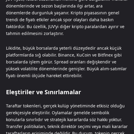
dönemlerinde ve sezon başlarında ilgi artar, ara
dönemlerde durgunluk yaşanır. Kripto piyasasının genel
trendi de fiyatı etkiler ancak spor olayları daha baskın
faktördür. Bu özellik, JUV’yi diğer kripto paralardan ayırır ve
tahmin edilmesini zorlaştırır.
Likidite, büyük borsalarda yeterli düzeydedir ancak küçük
platformlarda sığ olabilir. Binance, KuCoin ve Bitfinex gibi
borsalarda işlem görür. Spread oranları değişkendir ve
yüksek volatilite dönemlerinde genişler. Büyük alım-satımlar
fiyatı önemli ölçüde hareket ettirebilir.
Eleştiriler ve Sınırlamalar
Taraftar tokenleri, gerçek kulüp yönetiminde etkisiz olduğu
gerekçesiyle eleştirilir. Oylamalar genelde sembolik
konularla sınırlıdır ve stratejik kararlarda söz hakkı yoktur.
Transfer politikaları, teknik direktör seçimi veya mali kararlar
taraftarların erişiminde değildir. Bu durum, tokenin gerçek