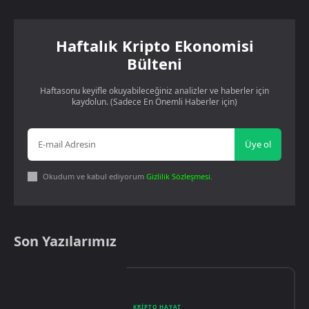
Haftalık Kripto Ekonomisi
Bülteni
Haftasonu keyifle okuyabileceğiniz analizler ve haberler için
kaydolun. (Sadece En Önemli Haberler için)
Üye ol
Okudum ve kabul ediyorum
Gizlilik Sözleşmesi
.
Son Yazılarımız
KRIPTO HAYAT