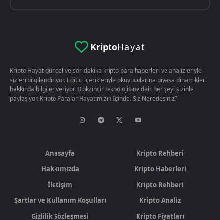
Kripto
Hayat
Kripto Hayat güncel ve son dakika kripto para haberleri ve analizleriyle
sizleri bilgilendiriyor. Eğitici içerikleriyle okuyucularina piyasa dinamikleri
hakkında bilgiler veriyor. Blokzincir teknolojisine dair her şeyi sizinle
paylaşıyor. Kripto Paralar Hayatımızın İçinde. Siz Neredesiniz?
Anasayfa
Kripto Rehberi
Hakkımızda
Kripto Haberleri
İletişim
Kripto Rehberi
Şartlar ve Kullanım Koşulları
Kripto Analiz
Gizlilik Sözleşmesi
Kripto Fiyatları