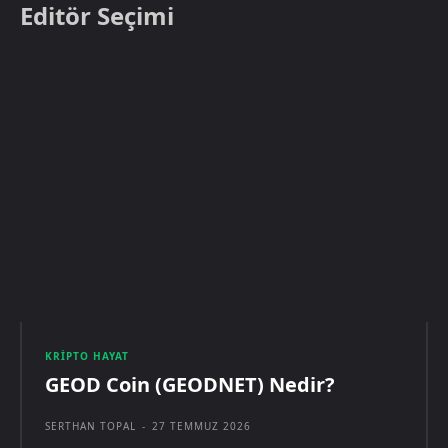
Editör Seçimi
KRIPTO HAYAT
GEOD Coin (GEODNET) Nedir?
SERTHAN TOPAL
-
27 TEMMUZ 2026