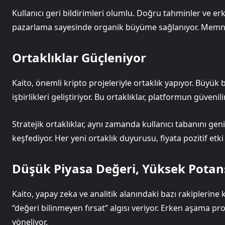
Kullanıcı geri bildirimleri olumlu. Doğru tahminler ve erk
pazarlama sayesinde organik büyüme sağlanıyor. Memnun k
Ortaklıklar Güçleniyor
Kaito, önemli kripto projeleriyle ortaklık yapıyor. Büyük b
işbirlikleri geliştiriyor. Bu ortaklıklar, platformun güvenilir
Stratejik ortaklıklar, aynı zamanda kullanıcı tabanını geni
keşfediyor. Her yeni ortaklık duyurusu, fiyata pozitif etki
Düşük Piyasa Değeri, Yüksek Potan
Kaito, yapay zeka ve analitik alanındaki bazı rakiplerine 
“değeri bilinmeyen fırsat” algısı veriyor. Erken aşama pr
yöneliyor.