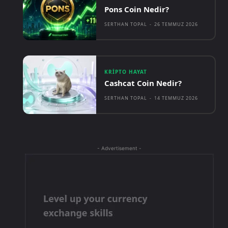
Pons Coin Nedir?
SERTHAN TOPAL
-
26 TEMMUZ 2026
KRIPTO HAYAT
Cashcat Coin Nedir?
SERTHAN TOPAL
-
14 TEMMUZ 2026
- Advertisement -