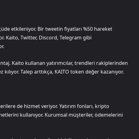
üde etkileniyor. Bir tweetin fiyatları %50 hareket
or. Kaito, Twitter, Discord, Telegram gibi
r.
taj. Kaito kullanan yatırımcılar, trendleri rakiplerinden
 kılıyor. Talep arttıkça, KAITO token değer kazanıyor.
rilere de hizmet veriyor. Yatırım fonları, kripto
etlerini kullanıyor. Kurumsal müşteriler, ödemelerini