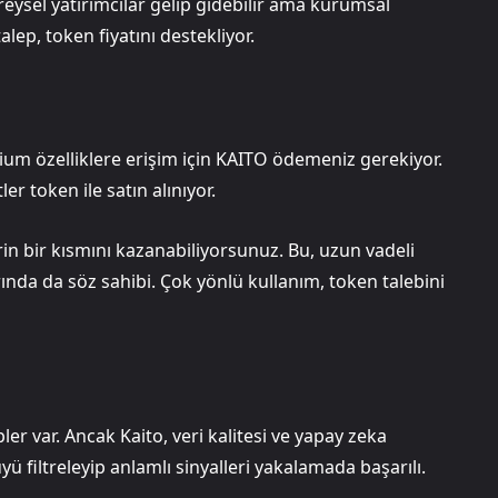
eysel yatırımcılar gelip gidebilir ama kurumsal
alep, token fiyatını destekliyor.
ium özelliklere erişim için KAITO ödemeniz gerekiyor.
er token ile satın alınıyor.
in bir kısmını kazanabiliyorsunuz. Bu, uzun vadeli
rında da söz sahibi. Çok yönlü kullanım, token talebini
er var. Ancak Kaito, veri kalitesi ve yapay zeka
ü filtreleyip anlamlı sinyalleri yakalamada başarılı.