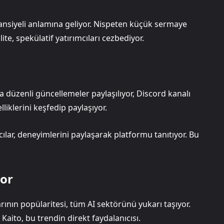
siyeli anlamına geliyor. Nispeten küçük sermaye
ilite, spekülatif yatırımcıları cezbediyor.
a düzenli güncellemeler paylaşılıyor, Discord kanalı
liklerini keşfedip paylaşıyor.
lar, deneyimlerini paylaşarak platformu tanıtıyor. Bu
yor
ının popülaritesi, tüm AI sektörünü yukarı taşıyor.
 Kaito, bu trendin direkt faydalanıcısı.