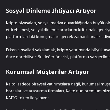
Sosyal Dinleme İhtiyacı Artıyor
Kripto piyasaları, sosyal medya duyarlılığından büyük ölç
ettirebilmesi, sosyal dinleme araçlarını kritik hale getiriy
platformlardaki konuşmaları gerçek zamanlı analiz ediyo
Erken sinyalleri yakalamak, kripto yatırımında büyük avan
önce görebiliyor. Bu değer önerisi, platformu vazgeçilmez
Kurumsal Müşteriler Artıyor
Kaito, sadece bireysel yatırımcılara değil, kurumsal müşte
borsaları ve araştırma firmaları, Kaito’nun premium hizm
KAITO token ile yapıyor.