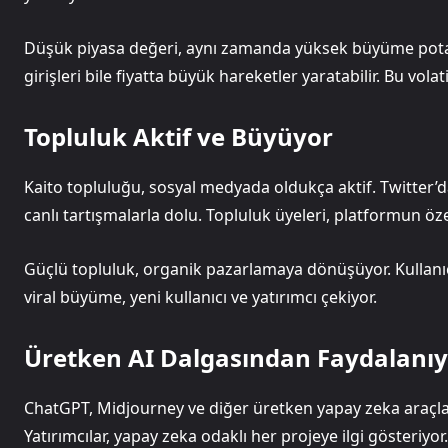
Düşük piyasa değeri, aynı zamanda yüksek büyüme potan
girişleri bile fiyatta büyük hareketler yaratabilir. Bu volat
Topluluk Aktif ve Büyüyor
Kaito topluluğu, sosyal medyada oldukça aktif. Twitter’d
canlı tartışmalarla dolu. Topluluk üyeleri, platformun özel
Güçlü topluluk, organik pazarlamaya dönüşüyor. Kullanıcı
viral büyüme, yeni kullanıcı ve yatırımcı çekiyor.
Üretken AI Dalgasından Faydalanı
ChatGPT, Midjourney ve diğer üretken yapay zeka araçlar
Yatırımcılar, yapay zeka odaklı her projeye ilgi gösteriyor.