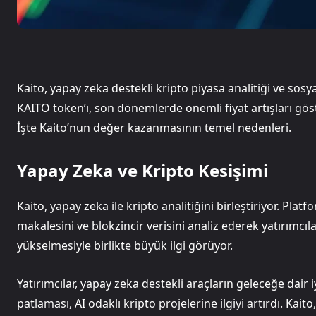
Kaito, yapay zeka destekli kripto piyasa analitiği ve sos
KAITO token’ı, son dönemlerde önemli fiyat artışları göst
İşte Kaito’nun değer kazanmasının temel nedenleri.
Yapay Zeka ve Kripto Kesişimi
Kaito, yapay zeka ile kripto analitiğini birleştiriyor. Pl
makalesini ve blokzincir verisini analiz ederek yatırımcı
yükselmesiyle birlikte büyük ilgi görüyor.
Yatırımcılar, yapay zeka destekli araçların geleceğe dai
patlaması, AI odaklı kripto projelerine ilgiyi artırdı. Ka