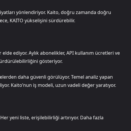
 fiyatları yönlendiriyor. Kaito, doğru zamanda doğru
e, KAITO yükselişini sürdürebilir.
 elde ediyor. Aylık abonelikler, API kullanım ücretleri ve
dürülebilirliğini gösteriyor.
ojelerden daha güvenli görülüyor. Temel analiz yapan
iyor. Kaito’nun iş modeli, uzun vadeli değer yaratıyor.
 yeni liste, erişilebilirliği artırıyor. Daha fazla