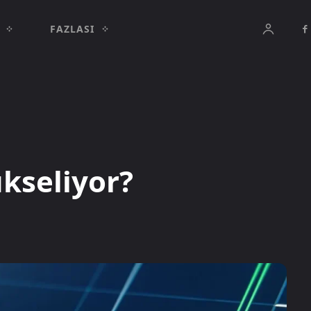
FAZLASI
kseliyor?