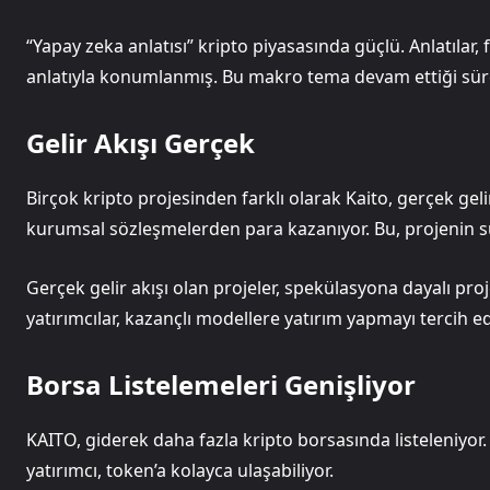
“Yapay zeka anlatısı” kripto piyasasında güçlü. Anlatılar,
anlatıyla konumlanmış. Bu makro tema devam ettiği sürec
Gelir Akışı Gerçek
Birçok kripto projesinden farklı olarak Kaito, gerçek gelir
kurumsal sözleşmelerden para kazanıyor. Bu, projenin sür
Gerçek gelir akışı olan projeler, spekülasyona dayalı pr
yatırımcılar, kazançlı modellere yatırım yapmayı tercih ed
Borsa Listelemeleri Genişliyor
KAITO, giderek daha fazla kripto borsasında listeleniyor. Her
yatırımcı, token’a kolayca ulaşabiliyor.