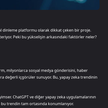
yal dinleme platformu olarak dikkat çeken bir proje.
eriyor. Peki bu yükselişin arkasındaki faktörler neler?
atform, milyonlarca sosyal medya gönderisini, haber
lara değerli içgörüler sunuyor. Bu, yapay zeka trendinin
r iyimser. ChatGPT ve diğer yapay zeka uygulamalarının
ito, bu trendin tam ortasında konumlanıyor.