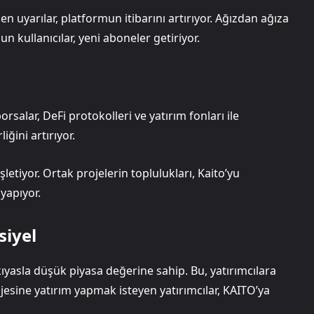
en uyarılar, platformun itibarını artırıyor. Ağızdan ağıza
ullanıcılar, yeni aboneler getiriyor.
orsalar, DeFi protokolleri ve yatırım fonları ile
liğini artırıyor.
şletiyor. Ortak projelerin toplulukları, Kaito’yu
 yapıyor.
siyel
kıyasla düşük piyasa değerine sahip. Bu, yatırımcılara
ojesine yatırım yapmak isteyen yatırımcılar, KAITO’ya