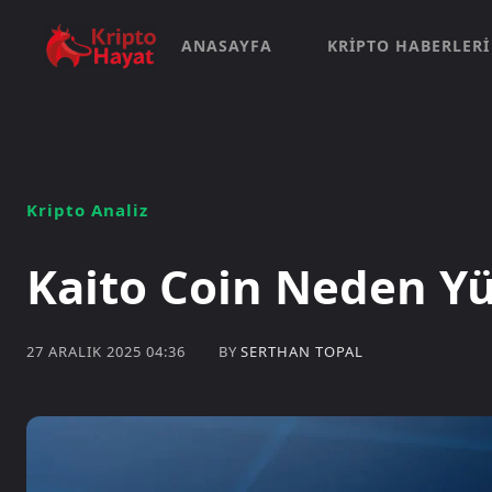
ANASAYFA
KRIPTO HABERLERI
Kripto Analiz
Kaito Coin Neden Yü
BY
SERTHAN TOPAL
27 ARALIK 2025 04:36