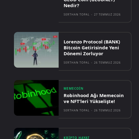
Nedir?
SERTHAN TOPAL
-
27 TEMMUZ 2026
Lorenzo Protocol (BANK)
Bitcoin Getirisinde Yeni
Dönemi Zorluyor
SERTHAN TOPAL
-
26 TEMMUZ 2026
MEMECOIN
Robinhood Ağı Memecoin
ve NFT’leri Yükselişte!
SERTHAN TOPAL
-
26 TEMMUZ 2026
KRIPTO HAYAT