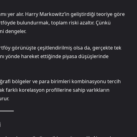
yer alır. Harry Markowitz’in geliştirdiği teoriye göre
rtföyde bulundurmak, toplam riski azaltır. Çünkü
ni dengeler.
tföy görünüşte çeşitlendirilmiş olsa da, gerçekte tek
ynı yönde hareket ettiğinde piyasa düşüşlerinde
, coğrafi bölgeler ve para birimleri kombinasyonu tercih
rak farklı korelasyon profillerine sahip varlıkların
urur.
i