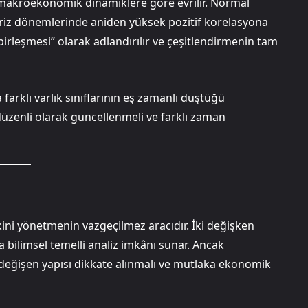
ve makroekonomik dinamiklere göre evrilir. Normal
 kriz dönemlerinde aniden yüksek pozitif korelasyona
birleşmesi” olarak adlandırılır ve çeşitlendirmenin tam
arklı varlık sınıflarının eş zamanlı düştüğü
üzenli olarak güncellenmeli ve farklı zaman
kini yönetmenin vazgeçilmez aracıdır. İki değişken
 bilimsel temelli analiz imkânı sunar. Ancak
 değişen yapısı dikkate alınmalı ve mutlaka ekonomik