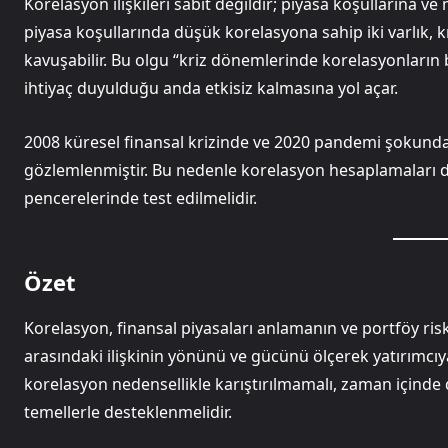
Korelasyon ilişkileri sabit değildir; piyasa koşullarına 
piyasa koşullarında düşük korelasyona sahip iki varlık,
kavuşabilir. Bu olgu “kriz dönemlerinde korelasyonların 
ihtiyaç duyulduğu anda etkisiz kalmasına yol açar.
2008 küresel finansal krizinde ve 2020 pandemi şokunda f
gözlemlenmiştir. Bu nedenle korelasyon hesaplamaları d
pencerelerinde test edilmelidir.
Özet
Korelasyon, finansal piyasaları anlamanın ve portföy ris
arasındaki ilişkinin yönünü ve gücünü ölçerek yatırımcıya
korelasyon nedensellikle karıştırılmamalı, zaman içinde
temellerle desteklenmelidir.