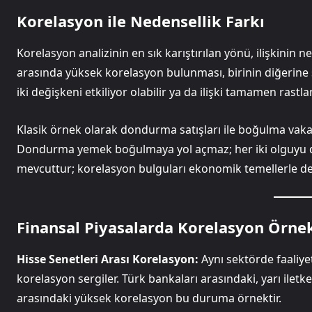
Korelasyon ile Nedensellik Farkı
Korelasyon analizinin en sık karıştırılan yönü, ilişkinin
arasında yüksek korelasyon bulunması, birinin diğerin
iki değişkeni etkiliyor olabilir ya da ilişki tamamen rastlant
Klasik örnek olarak dondurma satışları ile boğulma vakala
Dondurma yemek boğulmaya yol açmaz; her iki olguyu da 
mevcuttur; korelasyon bulguları ekonomik temellerle dest
Finansal Piyasalarda Korelasyon Örnek
Hisse Senetleri Arası Korelasyon:
Aynı sektörde faaliyet
korelasyon sergiler. Türk bankaları arasındaki, yarı iletke
arasındaki yüksek korelasyon bu duruma örnektir.