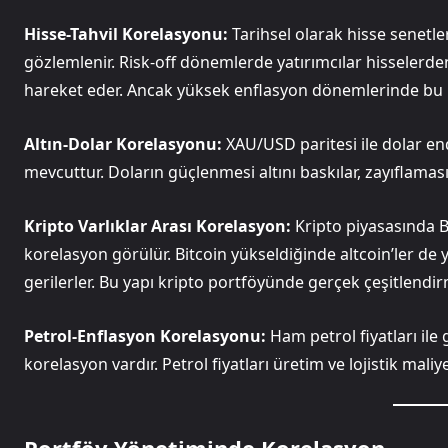
Hisse-Tahvil Korelasyonu:
Tarihsel olarak hisse senetler
gözlemlenir. Risk-off dönemlerde yatırımcılar hisselerden 
hareket eder. Ancak yüksek enflasyon dönemlerinde bu ili
Altın-Dolar Korelasyonu:
XAU/USD paritesi ile dolar en
mevcuttur. Doların güçlenmesi altını baskılar, zayıflaması is
Kripto Varlıklar Arası Korelasyon:
Kripto piyasasında Bi
korelasyon görülür. Bitcoin yükseldiğinde altcoin’ler de 
gerilerler. Bu yapı kripto portföyünde gerçek çeşitlendirm
Petrol-Enflasyon Korelasyonu:
Ham petrol fiyatları ile
korelasyon vardır. Petrol fiyatları üretim ve lojistik maliy