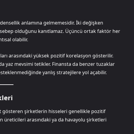
 nedensellik anlamına gelmemesidir. İki değişken
e sebep olduğunu kanıtlamaz. Üçüncü ortak faktör her
ısal olabilir.
rı arasındaki yüksek pozitif korelasyon gösterilir.
yaz mevsimi tetikler. Finansta da benzer tuzaklar
eklenmediğinde yanlış stratejilere yol açabilir.
leri
 gösteren şirketlerin hisseleri genellikle pozitif
n üreticileri arasındaki ya da havayolu şirketleri