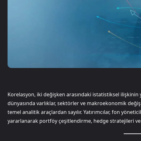
Korelasyon, iki değişken arasındaki istatistiksel ilişkin
dünyasında varlıklar, sektörler ve makroekonomik değişk
temel analitik araçlardan sayılır. Yatırımcılar, fon yöneti
yararlanarak portföy çeşitlendirme, hedge stratejileri ve r