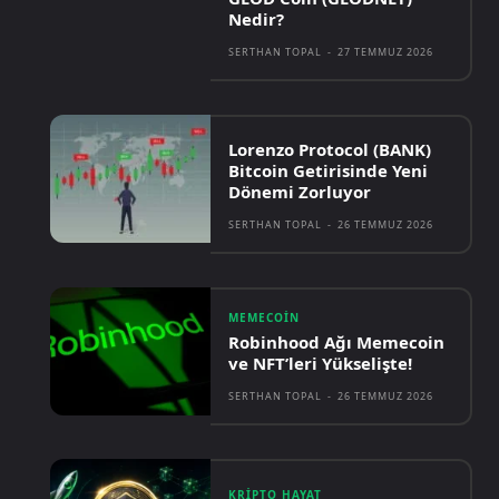
Nedir?
SERTHAN TOPAL
-
27 TEMMUZ 2026
Lorenzo Protocol (BANK)
Bitcoin Getirisinde Yeni
Dönemi Zorluyor
SERTHAN TOPAL
-
26 TEMMUZ 2026
MEMECOIN
Robinhood Ağı Memecoin
ve NFT’leri Yükselişte!
SERTHAN TOPAL
-
26 TEMMUZ 2026
KRIPTO HAYAT