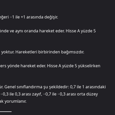
eğeri −1 ile +1 arasında değişir.
önde ve aynı oranda hareket eder. Hisse A yüzde 5
 yoktur. Hareketleri birbirinden bağımsızdır.
ers yönde hareket eder. Hisse A yüzde 5 yükselirken
Genel sınıflandırma şu şekildedir: 0,7 ile 1 arasındaki
−0,3 ile 0,3 arası zayıf, −0,7 ile −0,3 arası orta düzey
rak yorumlanır.