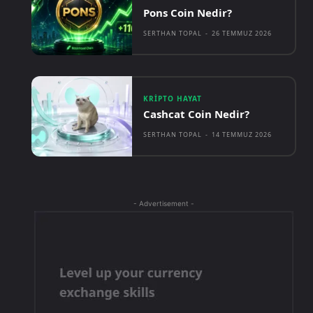
Pons Coin Nedir?
SERTHAN TOPAL
-
26 TEMMUZ 2026
KRIPTO HAYAT
Cashcat Coin Nedir?
SERTHAN TOPAL
-
14 TEMMUZ 2026
- Advertisement -