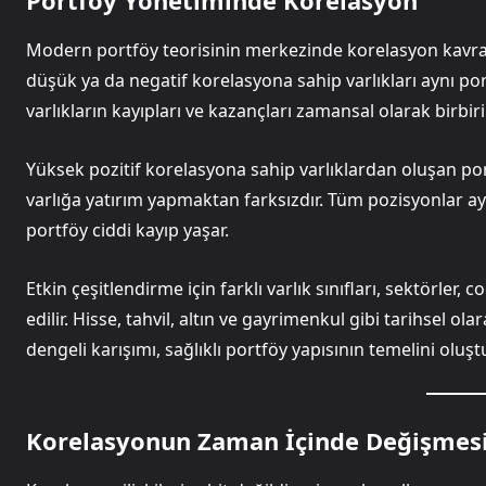
Portföy Yönetiminde Korelasyon
Modern portföy teorisinin merkezinde korelasyon kavramı 
düşük ya da negatif korelasyona sahip varlıkları aynı po
varlıkların kayıpları ve kazançları zamansal olarak birbiri
Yüksek pozitif korelasyona sahip varlıklardan oluşan por
varlığa yatırım yapmaktan farksızdır. Tüm pozisyonlar a
portföy ciddi kayıp yaşar.
Etkin çeşitlendirme için farklı varlık sınıfları, sektörler
edilir. Hisse, tahvil, altın ve gayrimenkul gibi tarihsel ola
dengeli karışımı, sağlıklı portföy yapısının temelini oluşt
Korelasyonun Zaman İçinde Değişmes