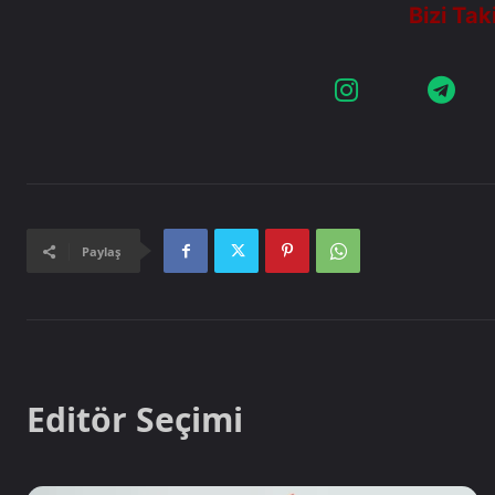
Paylaş
Editör Seçimi