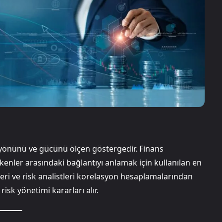
in yönünü ve gücünü ölçen göstergedir. Finans
enler arasındaki bağlantıyı anlamak için kullanılan en
cileri ve risk analistleri korelasyon hesaplamalarından
isk yönetimi kararları alır.