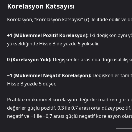
Korelasyon Katsayısı
Korelasyon, “korelasyon katsayısı” (r) ile ifade edilir ve d
+1 (Mükemmel Pozitif Korelasyon):
İki değişken aynı y
yükseldiğinde Hisse B de yüzde 5 yükselir.
0 (Korelasyon Yok):
Değişkenler arasında doğrusal ilişki
−1 (Mükemmel Negatif Korelasyon):
Değişkenler tam t
Hisse B yüzde 5 düşer.
Pratikte mükemmel korelasyon değerleri nadiren görülür. 
değerler güçlü pozitif, 0,3 ile 0,7 arası orta düzey pozitif, 
negatif ve −1 ile −0,7 arası güçlü negatif korelasyon ola