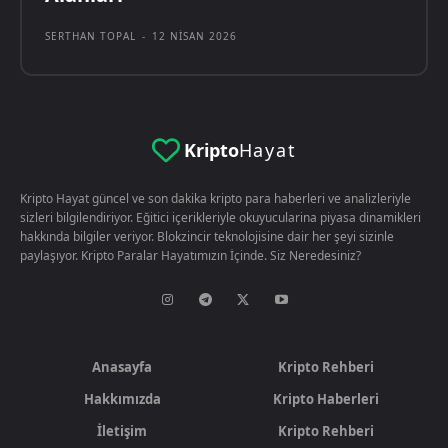
SERTHAN TOPAL
-
12 NISAN 2026
Kripto
Hayat
Kripto Hayat güncel ve son dakika kripto para haberleri ve analizleriyle
sizleri bilgilendiriyor. Eğitici içerikleriyle okuyucularina piyasa dinamikleri
hakkında bilgiler veriyor. Blokzincir teknolojisine dair her şeyi sizinle
paylaşıyor. Kripto Paralar Hayatımızın İçinde. Siz Neredesiniz?
Anasayfa
Kripto Rehberi
Hakkımızda
Kripto Haberleri
İletişim
Kripto Rehberi