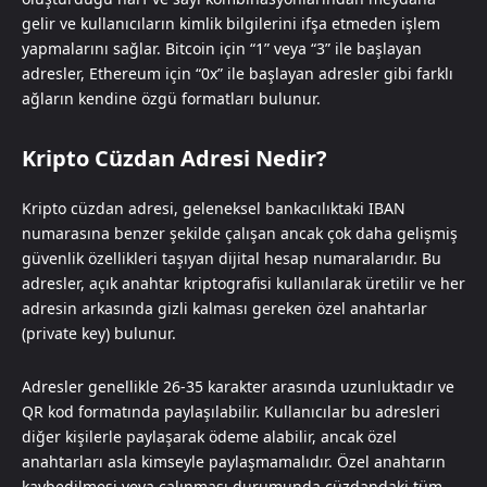
gelir ve kullanıcıların kimlik bilgilerini ifşa etmeden işlem
yapmalarını sağlar. Bitcoin için “1” veya “3” ile başlayan
adresler, Ethereum için “0x” ile başlayan adresler gibi farklı
ağların kendine özgü formatları bulunur.
Kripto Cüzdan Adresi Nedir?
Kripto cüzdan adresi, geleneksel bankacılıktaki IBAN
numarasına benzer şekilde çalışan ancak çok daha gelişmiş
güvenlik özellikleri taşıyan dijital hesap numaralarıdır. Bu
adresler, açık anahtar kriptografisi kullanılarak üretilir ve her
adresin arkasında gizli kalması gereken özel anahtarlar
(private key) bulunur.
Adresler genellikle 26-35 karakter arasında uzunluktadır ve
QR kod formatında paylaşılabilir. Kullanıcılar bu adresleri
diğer kişilerle paylaşarak ödeme alabilir, ancak özel
anahtarları asla kimseyle paylaşmamalıdır. Özel anahtarın
kaybedilmesi veya çalınması durumunda cüzdandaki tüm