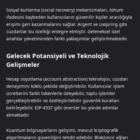
Sosyal kurtarma (social recovery) mekanizmaları, tohum
ifadesini kaybeden kullanıcıların güvenilir kişiler aracılığıyla
erişimi geri kazanmalarını sağlar. Argent ve Loopring gibi
cüzdanlar bu özelliği entegre etmiştir. Geleneksel özel
anahtar yönetiminden farklı yaklaşımlar geliştirilmektedir.
Gelecek Potansiyeli ve Teknolojik
Gelişmeler
Hesap soyutlama (account abstraction) teknolojisi, cüzdan
deneyimini köklü şekilde değiştirebilir. Kullanıcılar işlem
ücretlerini farklı tokenlerle ödeyebilir, toplu işlemler
gerçekleştirebilir ve özelleştirilebilir güvenlik kuralları
belirleyebilir. EIP-4337 gibi öneriler bu yönde adımlar
atmaktadır.
Kuantum bilgisayarların gelişimi, mevcut kriptografik
algoritmaların güvenliğini tehdit edebilir. Blokzincir ağları