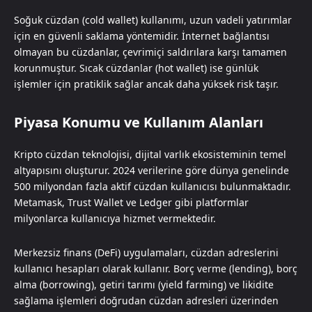
Soğuk cüzdan (cold wallet) kullanımı, uzun vadeli yatırımlar
için en güvenli saklama yöntemidir. İnternet bağlantısı
olmayan bu cüzdanlar, çevrimiçi saldırılara karşı tamamen
korunmuştur. Sıcak cüzdanlar (hot wallet) ise günlük
işlemler için pratiklik sağlar ancak daha yüksek risk taşır.
Piyasa Konumu ve Kullanım Alanları
Kripto cüzdan teknolojisi, dijital varlık ekosisteminin temel
altyapısını oluşturur. 2024 verilerine göre dünya genelinde
500 milyondan fazla aktif cüzdan kullanıcısı bulunmaktadır.
Metamask, Trust Wallet ve Ledger gibi platformlar
milyonlarca kullanıcıya hizmet vermektedir.
Merkezsiz finans (DeFi) uygulamaları, cüzdan adreslerini
kullanıcı hesapları olarak kullanır. Borç verme (lending), borç
alma (borrowing), getiri tarımı (yield farming) ve likidite
sağlama işlemleri doğrudan cüzdan adresleri üzerinden