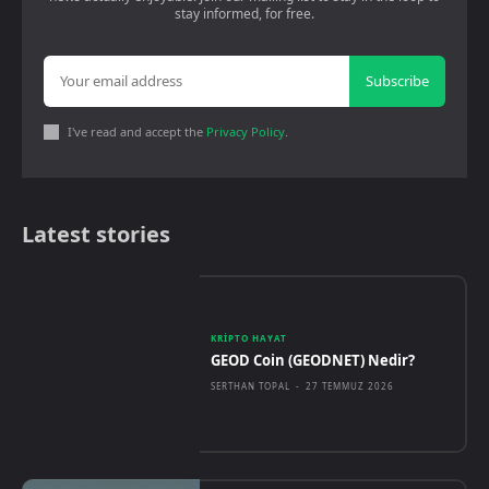
stay informed, for free.
Subscribe
I've read and accept the
Privacy Policy
.
Latest stories
KRIPTO HAYAT
GEOD Coin (GEODNET) Nedir?
SERTHAN TOPAL
-
27 TEMMUZ 2026