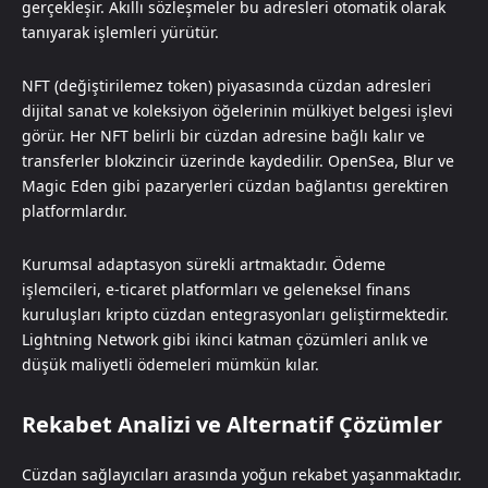
gerçekleşir. Akıllı sözleşmeler bu adresleri otomatik olarak
tanıyarak işlemleri yürütür.
NFT (değiştirilemez token) piyasasında cüzdan adresleri
dijital sanat ve koleksiyon öğelerinin mülkiyet belgesi işlevi
görür. Her NFT belirli bir cüzdan adresine bağlı kalır ve
transferler blokzincir üzerinde kaydedilir. OpenSea, Blur ve
Magic Eden gibi pazaryerleri cüzdan bağlantısı gerektiren
platformlardır.
Kurumsal adaptasyon sürekli artmaktadır. Ödeme
işlemcileri, e-ticaret platformları ve geleneksel finans
kuruluşları kripto cüzdan entegrasyonları geliştirmektedir.
Lightning Network gibi ikinci katman çözümleri anlık ve
düşük maliyetli ödemeleri mümkün kılar.
Rekabet Analizi ve Alternatif Çözümler
Cüzdan sağlayıcıları arasında yoğun rekabet yaşanmaktadır.