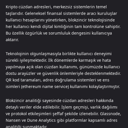
Kripto cüzdan adresleri, merkezsiz sistemlerin temel
taşlarıdır. Geleneksel finansal sistemlerde aracı kuruluşlar
kullanıcı hesaplarını yönetirken, blokzincir teknolojisinde
her kullanıcı kendi dijital kimliğinin tam kontrolüne sahiptir.
Bu özellik özgürlük ve sorumluluk dengesini kullanıcıya
aktarır.
Teknolojinin olgunlaşmasıyla birlikte kullanıcı deneyimi
sürekli iyileşmektedir. İlk dönemlerde karmaşık ve hata
yapılmaya açık olan cüzdan kullanımı, günümüzde kullanıcı
dostu arayüzler ve güvenlik önlemleriyle desteklenmektedir.
QR kod taramaları, adres doğrulama sistemleri ve ens
isimleri (ethereum name service) kullanımı kolaylaştırmıştır.
Blokzincir analitiği sayesinde cüzdan adresleri hakkında
detaylı veriler elde edilebilir. İşlem geçmişi, varlık dağılımı
ve protokol etkileşimleri şeffaf şekilde izlenebilir. Glassnode,
Nansen ve Dune Analytics gibi platformlar kapsamlı adres
analitiği sunmaktadır.