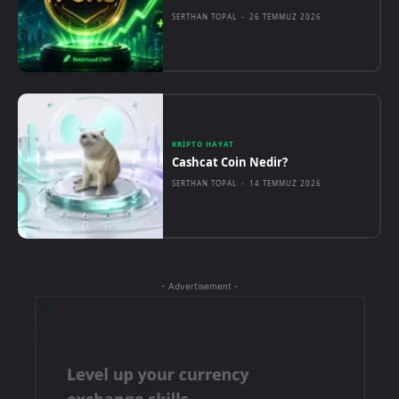
SERTHAN TOPAL
-
26 TEMMUZ 2026
KRIPTO HAYAT
Cashcat Coin Nedir?
SERTHAN TOPAL
-
14 TEMMUZ 2026
- Advertisement -