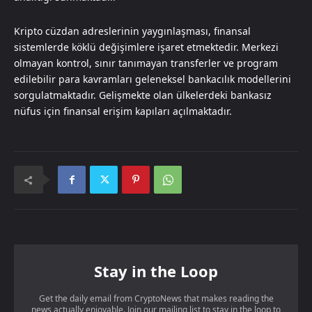
Kripto cüzdan adreslerinin yaygınlaşması, finansal
sistemlerde köklü değişimlere işaret etmektedir. Merkezi
olmayan kontrol, sınır tanımayan transferler ve program
edilebilir para kavramları geleneksel bankacılık modellerini
sorgulatmaktadır. Gelişmekte olan ülkelerdeki bankasız
nüfus için finansal erişim kapıları açılmaktadır.
Stay in the Loop
Get the daily email from CryptoNews that makes reading the
news actually enjoyable. Join our mailing list to stay in the loop to