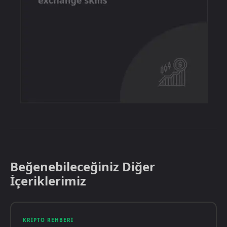
Beğenebileceğiniz Diğer
İçeriklerimiz
KRIPTO REHBERI