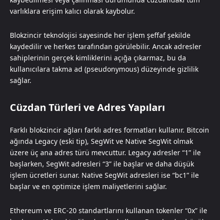
varlıklara erişim kalıcı olarak kaybolur.
Blokzincir teknolojisi sayesinde her işlem şeffaf şekilde
kaydedilir ve herkes tarafından görülebilir. Ancak adresler
sahiplerinin gerçek kimliklerini açığa çıkarmaz, bu da
kullanıcılara takma ad (pseudonymous) düzeyinde gizlilik
sağlar.
Cüzdan Türleri ve Adres Yapıları
Farklı blokzincir ağları farklı adres formatları kullanır. Bitcoin
ağında Legacy (eski tip), SegWit ve Native SegWit olmak
üzere üç ana adres türü mevcuttur. Legacy adresler “1” ile
başlarken, SegWit adresleri “3” ile başlar ve daha düşük
işlem ücretleri sunar. Native SegWit adresleri ise “bc1” ile
başlar ve en optimize işlem maliyetlerini sağlar.
Ethereum ve ERC-20 standartlarını kullanan tokenler “0x” ile