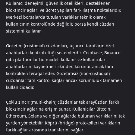
Kullanıcı deneyimi, güvenlik özellikleri, desteklenen
blokzincir ağları ve ücret yapıları farklılaşma noktalarıdır.
Merkezi borsalarda tutulan varlıklar teknik olarak
kullanıcının kontrolünde değildir, borsa kendi cüzdan
sistemini kullanır.
Gözetim (custodial) cüzdanları, üçüncü tarafların özel
anahtarları kontrol ettiği sistemlerdir. Coinbase, Binance
gibi platformlar bu modeli kullanır ve kullanıcılar
anahtarlarını kaybetme riskinden korunur ancak tam
kontrolden feragat eder. Gözetimsiz (non-custodial)
cüzdanlar tam kontrol sağlar ancak sorumluluk tamamen
kullanıcıdadır.
Çoklu zincir (multi-chain) cüzdanlar tek arayüzden farklı
blokzincir ağlarına erişim sunar. Kullanıcılar Bitcoin,
Ethereum, Solana ve diğer ağlarda bulunan varlıklarını tek
yerden yönetebilir. Köprü (bridge) protokolleri varlıkların
farklı ağlar arasında transferini sağlar.