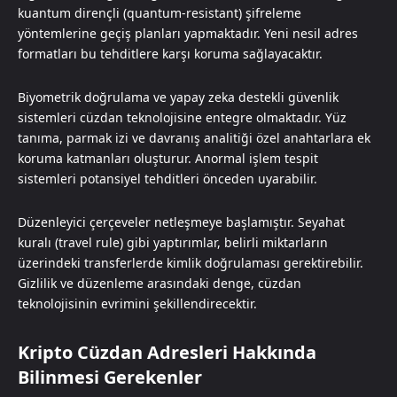
kuantum dirençli (quantum-resistant) şifreleme
yöntemlerine geçiş planları yapmaktadır. Yeni nesil adres
formatları bu tehditlere karşı koruma sağlayacaktır.
Biyometrik doğrulama ve yapay zeka destekli güvenlik
sistemleri cüzdan teknolojisine entegre olmaktadır. Yüz
tanıma, parmak izi ve davranış analitiği özel anahtarlara ek
koruma katmanları oluşturur. Anormal işlem tespit
sistemleri potansiyel tehditleri önceden uyarabilir.
Düzenleyici çerçeveler netleşmeye başlamıştır. Seyahat
kuralı (travel rule) gibi yaptırımlar, belirli miktarların
üzerindeki transferlerde kimlik doğrulaması gerektirebilir.
Gizlilik ve düzenleme arasındaki denge, cüzdan
teknolojisinin evrimini şekillendirecektir.
Kripto Cüzdan Adresleri Hakkında
Bilinmesi Gerekenler