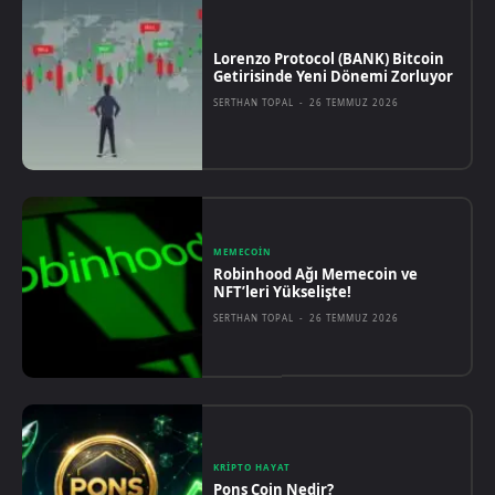
Lorenzo Protocol (BANK) Bitcoin
Getirisinde Yeni Dönemi Zorluyor
SERTHAN TOPAL
-
26 TEMMUZ 2026
MEMECOIN
Robinhood Ağı Memecoin ve
NFT’leri Yükselişte!
SERTHAN TOPAL
-
26 TEMMUZ 2026
KRIPTO HAYAT
Pons Coin Nedir?