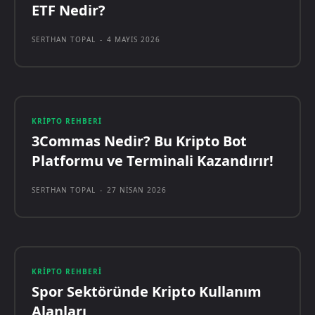
ETF Nedir?
SERTHAN TOPAL
-
4 MAYIS 2026
KRIPTO REHBERI
3Commas Nedir? Bu Kripto Bot
Platformu ve Terminali Kazandırır!
SERTHAN TOPAL
-
27 NISAN 2026
KRIPTO REHBERI
Spor Sektöründe Kripto Kullanım
Alanları