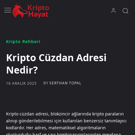
Kripto Rehberi
Kripto Cüzdan Adresi
Nedir?
BY
SERTHAN TOPAL
16 ARALIK 2025
Kripto cüzdan adresi, blokzincir ağlarında kripto paraların
alınıp gönderilebilmesi için kullanılan benzersiz tanımlayıcı
kodlardır. Her adres, matematiksel algoritmaların
oluşturduğu harf ve sayı kombinasyonlarından meydana