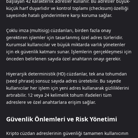
başlayan 42 karakterlik adresler kullanır. Bu adresler büyük-
küçük harf duyarlıdır ve kontrol toplamı (checksum) özelliği
sayesinde hatalı gönderimlere karşı koruma sağlar.
Çoklu imza (multisig) cüzdanları, birden fazla onay
gerektiren işlemler için tasarlanmış özel adres türleridir.
Kurumsal kullanıcılar ve büyük miktarda varlık yönetenler
için ek güvenlik katmanı sunar. İşlemlerin gerçekleşmesi için
önceden belirlenen sayıda özel anahtarın onayı gerekir.
Hiyerarşik deterministik (HD) cüzdanlar, tek ana tohumdan
(seed phrase) sonsuz sayıda adres üretebilir. Bu sayede
kullanıcılar her işlem için yeni adres kullanarak gizliliklerini
artırabilir. 12 veya 24 kelimelik tohum ifadeleri tüm
adreslere ve özel anahtarlara erişim sağlar.
Güvenlik Önlemleri ve Risk Yönetimi
Kripto cüzdan adreslerinin güvenliği tamamen kullanıcının