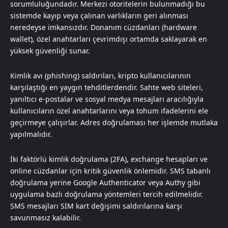
sorumluluğundadır. Merkezi otoritelerin bulunmadığı bu
sistemde kayıp veya çalınan varlıkların geri alınması
neredeyse imkansızdır. Donanım cüzdanları (hardware
wallet), özel anahtarları çevrimdışı ortamda saklayarak en
yüksek güvenliği sunar.
Kimlik avı (phishing) saldırıları, kripto kullanıcılarının
karşılaştığı en yaygın tehditlerdendir. Sahte web siteleri,
yanıltıcı e-postalar ve sosyal medya mesajları aracılığıyla
kullanıcıların özel anahtarlarını veya tohum ifadelerini ele
geçirmeye çalışırlar. Adres doğrulaması her işlemde mutlaka
yapılmalıdır.
İki faktörlü kimlik doğrulama (2FA), exchange hesapları ve
online cüzdanlar için kritik güvenlik önlemidir. SMS tabanlı
doğrulama yerine Google Authenticator veya Authy gibi
uygulama bazlı doğrulama yöntemleri tercih edilmelidir.
SMS mesajları SIM kart değişimi saldırılarına karşı
savunmasız kalabilir.