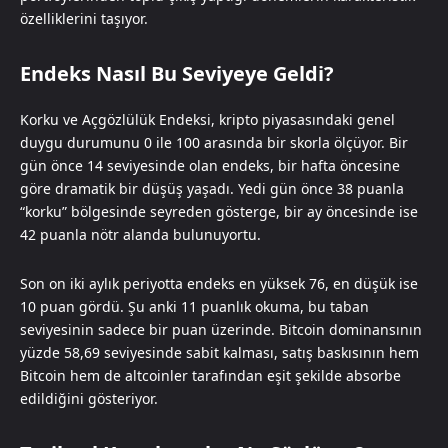
özelliklerini taşıyor.
Endeks Nasıl Bu Seviyeye Geldi?
Korku ve Açgözlülük Endeksi, kripto piyasasındaki genel
duygu durumunu 0 ile 100 arasında bir skorla ölçüyor. Bir
gün önce 14 seviyesinde olan endeks, bir hafta öncesine
göre dramatik bir düşüş yaşadı. Yedi gün önce 38 puanla
“korku” bölgesinde seyreden gösterge, bir ay öncesinde ise
42 puanla nötr alanda bulunuyortu.
Son on iki aylık periyotta endeks en yüksek 76, en düşük ise
10 puan gördü. Şu anki 11 puanlık okuma, bu taban
seviyesinin sadece bir puan üzerinde. Bitcoin dominansının
yüzde 58,69 seviyesinde sabit kalması, satış baskısının hem
Bitcoin hem de altcoinler tarafından eşit şekilde absorbe
edildiğini gösteriyor.