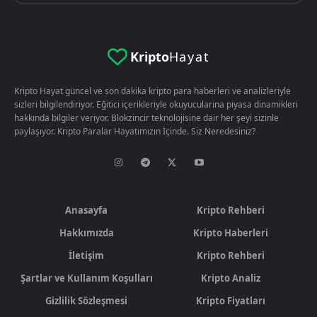
Kripto
Hayat
Kripto Hayat güncel ve son dakika kripto para haberleri ve analizleriyle
sizleri bilgilendiriyor. Eğitici içerikleriyle okuyucularina piyasa dinamikleri
hakkında bilgiler veriyor. Blokzincir teknolojisine dair her şeyi sizinle
paylaşıyor. Kripto Paralar Hayatımızın İçinde. Siz Neredesiniz?
Anasayfa
Kripto Rehberi
Hakkımızda
Kripto Haberleri
İletişim
Kripto Rehberi
Şartlar ve Kullanım Koşulları
Kripto Analiz
Gizlilik Sözleşmesi
Kripto Fiyatları