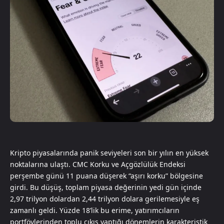
Kripto piyasalarında panik seviyeleri son bir yılın en yüksek
noktalarına ulaştı. CMC Korku ve Açgözlülük Endeksi
perşembe günü 11 puana düşerek “aşırı korku” bölgesine
girdi. Bu düşüş, toplam piyasa değerinin yedi gün içinde
2,97 trilyon dolardan 2,44 trilyon dolara gerilemesiyle eş
zamanlı geldi. Yüzde 18’lik bu erime, yatırımcıların
portföylerinden toplu çıkış yaptığı dönemlerin karakteristik