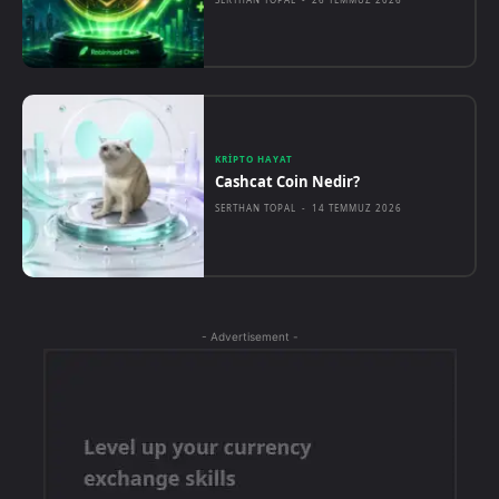
KRIPTO HAYAT
Cashcat Coin Nedir?
SERTHAN TOPAL
-
14 TEMMUZ 2026
- Advertisement -