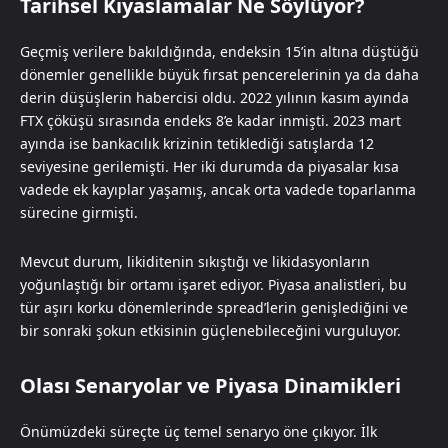
Tarihsel Kıyaslamalar Ne Söylüyor?
Geçmiş verilere bakıldığında, endeksin 15’in altına düştüğü
dönemler genellikle büyük fırsat pencerelerinin ya da daha
derin düşüşlerin habercisi oldu. 2022 yılının kasım ayında
FTX çöküşü sırasında endeks 8’e kadar inmişti. 2023 mart
ayında ise bankacılık krizinin tetiklediği satışlarda 12
seviyesine gerilemişti. Her iki durumda da piyasalar kısa
vadede ek kayıplar yaşamış, ancak orta vadede toparlanma
sürecine girmişti.
Mevcut durum, likiditenin sıkıştığı ve likidasyonların
yoğunlaştığı bir ortamı işaret ediyor. Piyasa analistleri, bu
tür aşırı korku dönemlerinde spread’lerin genişlediğini ve
bir sonraki şokun etkisinin güçlenebileceğini vurguluyor.
Olası Senaryolar ve Piyasa Dinamikleri
Önümüzdeki süreçte üç temel senaryo öne çıkıyor. İlk