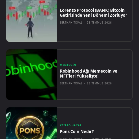
Lorenzo Protocol (BANK) Bitcoin
Getirisinde Yeni Dönemi Zorluyor
SERTHAN TOPAL
-
26 TEMMUZ 2026
MEMECOIN
Robinhood Ağı Memecoin ve
NFT’leri Yükselişte!
SERTHAN TOPAL
-
26 TEMMUZ 2026
KRIPTO HAYAT
Pons Coin Nedir?
SERTHAN TOPAL
-
26 TEMMUZ 2026