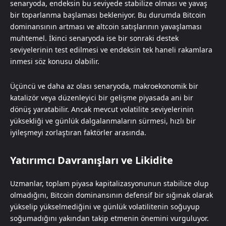
senaryoda, endeksin bu seviyede stabilize olması ve yavaş
bir toparlanma başlaması bekleniyor. Bu durumda Bitcoin
dominansının artması ve altcoin satışlarının yavaşlaması
muhtemel. İkinci senaryoda ise bir sonraki destek
seviyelerinin test edilmesi ve endeksin tek haneli rakamlara
inmesi söz konusu olabilir.
Üçüncü ve daha az olası senaryoda, makroekonomik bir
katalizör veya düzenleyici bir gelişme piyasada ani bir
dönüş yaratabilir. Ancak mevcut volatilite seviyelerinin
yüksekliği ve günlük dalgalanmaların sürmesi, hızlı bir
iyileşmeyi zorlaştıran faktörler arasında.
Yatırımcı Davranışları ve Likidite
Uzmanlar, toplam piyasa kapitalizasyonunun stabilize olup
olmadığını, Bitcoin dominansının defensif bir sığınak olarak
yükselip yükselmediğini ve günlük volatilitenin soğuyup
soğumadığını yakından takip etmenin önemini vurguluyor.