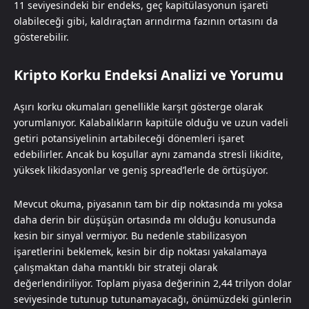
11 seviyesindeki bir endeks, geç kapitülasyonun işareti
olabileceği gibi, kaldıraçtan arındırma fazının ortasını da
gösterebilir.
Kripto Korku Endeksi Analizi ve Yorumu
Aşırı korku okumaları genellikle karşıt gösterge olarak
yorumlanıyor. Kalabalıkların kapitüle olduğu ve uzun vadeli
getiri potansiyelinin artabileceği dönemleri işaret
edebilirler. Ancak bu koşullar aynı zamanda stresli likidite,
yüksek likidasyonlar ve geniş spread’lerle de örtüşüyor.
Mevcut okuma, piyasanın tam bir dip noktasında mı yoksa
daha derin bir düşüşün ortasında mı olduğu konusunda
kesin bir sinyal vermiyor. Bu nedenle stabilizasyon
işaretlerini beklemek, kesin bir dip noktası yakalamaya
çalışmaktan daha mantıklı bir strateji olarak
değerlendiriliyor. Toplam piyasa değerinin 2,44 trilyon dolar
seviyesinde tutunup tutunamayacağı, önümüzdeki günlerin