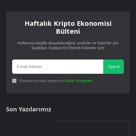
Haftalık Kripto Ekonomisi
Bülteni
Haftasonu keyifle okuyabileceğiniz analizler ve haberler için
kaydolun. (Sadece En Önemli Haberler için)
Üye ol
Okudum ve kabul ediyorum
Gizlilik Sözleşmesi
.
Son Yazılarımız