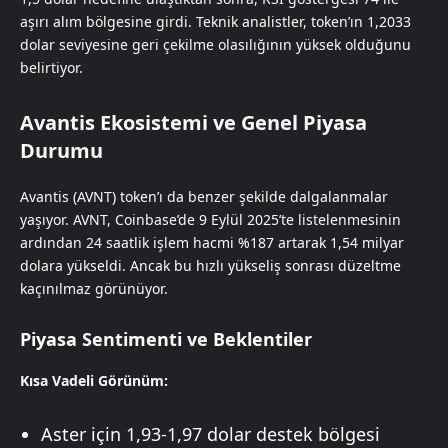
aşırı alım bölgesine girdi. Teknik analistler, token’ın 1,2033
dolar seviyesine geri çekilme olasılığının yüksek olduğunu
belirtiyor.
Avantis Ekosistemi ve Genel Piyasa
Durumu
Avantis (AVNT) token’ı da benzer şekilde dalgalanmalar
yaşıyor. AVNT, Coinbase’de 9 Eylül 2025’te listelenmesinin
ardından 24 saatlik işlem hacmi %187 artarak 1,54 milyar
dolara yükseldi. Ancak bu hızlı yükseliş sonrası düzeltme
kaçınılmaz görünüyor.
Piyasa Sentimenti ve Beklentiler
Kısa Vadeli Görünüm:
Aster için 1,93-1,97 dolar destek bölgesi