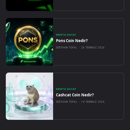
KRIPTO HAYAT
Pons Coin Nedir?
SERTHAN TOPAL
-
26 TEMMUZ 2026
KRIPTO HAYAT
Cashcat Coin Nedir?
SERTHAN TOPAL
-
14 TEMMUZ 2026