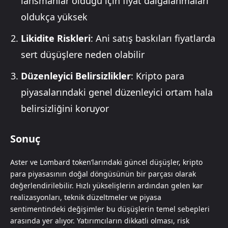
lansmanlar olduğu için fiyat dalgalanmaları
oldukça yüksek
Likidite Riskleri
: Ani satış baskıları fiyatlarda
sert düşüşlere neden olabilir
Düzenleyici Belirsizlikler
: Kripto para
piyasalarındaki genel düzenleyici ortam hala
belirsizliğini koruyor
Sonuç
Aster ve Lombard token’larındaki güncel düşüşler, kripto
para piyasasının doğal döngüsünün bir parçası olarak
değerlendirilebilir. Hızlı yükselişlerin ardından gelen kar
realizasyonları, teknik düzeltmeler ve piyasa
sentimentindeki değişimler bu düşüşlerin temel sebepleri
arasında yer alıyor. Yatırımcıların dikkatli olması, risk