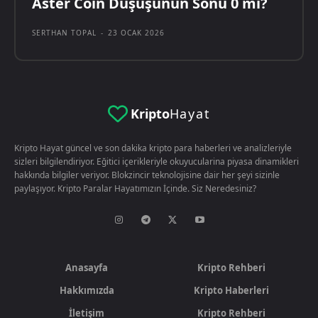
Aster Coin Düşüşünün Sonu 0 mı?
SERTHAN TOPAL
-
23 OCAK 2026
Kripto
Hayat
Kripto Hayat güncel ve son dakika kripto para haberleri ve analizleriyle
sizleri bilgilendiriyor. Eğitici içerikleriyle okuyucularina piyasa dinamikleri
hakkında bilgiler veriyor. Blokzincir teknolojisine dair her şeyi sizinle
paylaşıyor. Kripto Paralar Hayatımızın İçinde. Siz Neredesiniz?
Anasayfa
Kripto Rehberi
Hakkımızda
Kripto Haberleri
İletişim
Kripto Rehberi