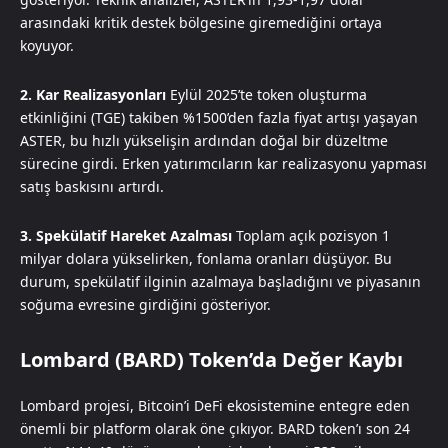
arasındaki kritik destek bölgesine giremediğini ortaya
koyuyor.
2. Kar Realizasyonları
Eylül 2025’te token oluşturma
etkinliğini (TGE) takiben %1500’den fazla fiyat artışı yaşayan
ASTER, bu hızlı yükselişin ardından doğal bir düzeltme
sürecine girdi. Erken yatırımcıların kar realizasyonu yapması
satış baskısını artırdı.
3. Spekülatif Hareket Azalması
Toplam açık pozisyon 1
milyar dolara yükselirken, fonlama oranları düşüyor. Bu
durum, spekülatif ilginin azalmaya başladığını ve piyasanın
soğuma evresine girdiğini gösteriyor.
Lombard (BARD) Token’da Değer Kaybı
Lombard projesi, Bitcoin’i DeFi ekosistemine entegre eden
önemli bir platform olarak öne çıkıyor. BARD token’ı son 24