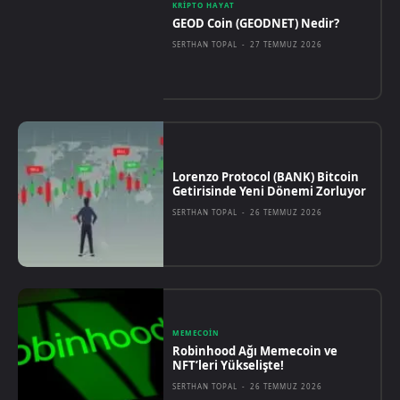
KRIPTO HAYAT
GEOD Coin (GEODNET) Nedir?
SERTHAN TOPAL
-
27 TEMMUZ 2026
Lorenzo Protocol (BANK) Bitcoin
Getirisinde Yeni Dönemi Zorluyor
SERTHAN TOPAL
-
26 TEMMUZ 2026
MEMECOIN
Robinhood Ağı Memecoin ve
NFT’leri Yükselişte!
SERTHAN TOPAL
-
26 TEMMUZ 2026