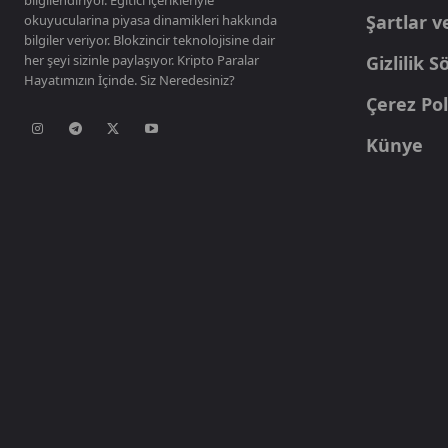
Şartlar v
okuyucularina piyasa dinamikleri hakkında
bilgiler veriyor. Blokzincir teknolojisine dair
her şeyi sizinle paylaşıyor. Kripto Paralar
Gizlilik 
Hayatımızın İçinde. Siz Neredesiniz?
Çerez Pol
Künye