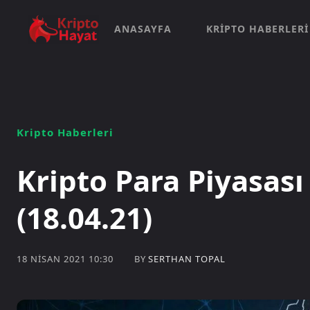
ANASAYFA
KRIPTO HABERLERI
Kripto Haberleri
Kripto Para Piyasas
(18.04.21)
BY
SERTHAN TOPAL
18 NISAN 2021 10:30