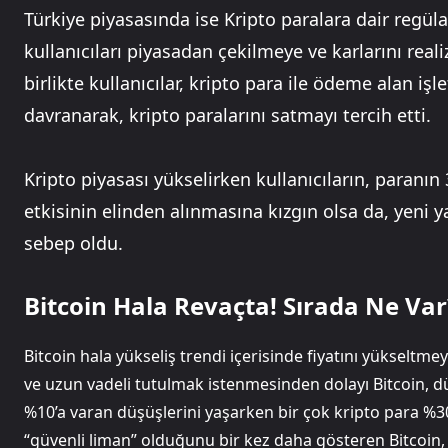
Türkiye piyasasında ise Kripto paralara dair regü
kullanıcıları piyasadan çekilmeye ve karlarını real
birlikte kullanıcılar, kripto para ile ödeme alan iş
davranarak, kripto paralarını satmayı tercih etti.
Kripto piyasası yükselirken kullanıcıların, paranı
etkisinin elinden alınmasına kızgın olsa da, yeni y
sebep oldu.
Bitcoin Hala Revaçta! Sırada Ne Var
Bitcoin hala yükseliş trendi içerisinde fiyatını yükseltme
ve uzun vadeli tutulmak istenmesinden dolayı Bitcoin, d
%10’a varan düşüşlerini yaşarken bir çok kripto para %30
“güvenli liman” olduğunu bir kez daha gösteren Bitcoin,