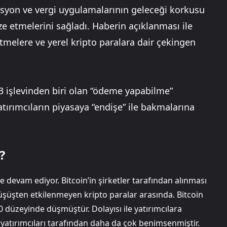
lasyon ve vergi uygulamalarının geleceği korkusu
ize etmelerini sağladı. Haberin açıklanması ile
letmelere ve yerel kripto paralara dair çekingen
n 3 işlevinden biri olan “ödeme yapabilme”
atırımcıların piyasaya “endişe” ile bakmalarına
?
ye devam ediyor. Bitcoin’in şirketler tarafından alınması
üşüşten etkilenmeyen kripto paralar arasında. Bitcoin
 düzeyinde düşmüştür. Dolayısı ile yatırımcılara
 yatırımcıları tarafından daha da çok benimsenmiştir.