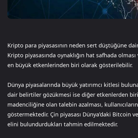
Kripto para piyasasının neden sert düştüğüne dair
Kripto piyasasında oynaklığın hat safhada olması 
en büyük etkenlerinden biri olarak gösterilebilir.
Dünya piyasalarında büyük yatırımcı kitlesi bulun
dair belirtiler gözükmesi ise diğer etkenlerden bir
madenciliğine olan talebin azalması, kullanıcıların
göstermektedir. Çin piyasası Dünya’daki Bitcoin ve 
elini bulundurdukları tahmin edilmektedir.