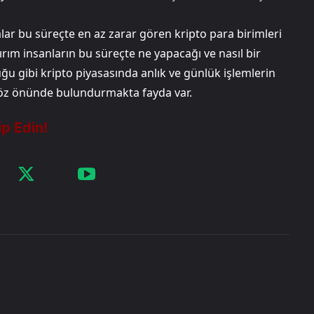
alar bu süreçte en az zarar gören kripto para birimleri
ırım insanların bu süreçte ne yapacağı ve nasıl bir
 gibi kripto piyasasında anlık ve günlük işlemlerin
se göz önünde bulundurmakta fayda var.