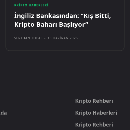
KRIPTO HABERLERI
İngiliz Bankasından: “Kış Bitti,
Kripto Baharı Başlıyor”
SERTHAN TOPAL
-
13 HAZIRAN 2026
a
Kripto Rehberi
zda
Kripto Haberleri
Kripto Rehberi