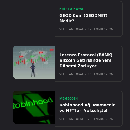
KRIPTO HAYAT
GEOD Coin (GEODNET)
Nedir?
SERTHAN TOPAL
-
27 TEMMUZ 2026
Lorenzo Protocol (BANK)
Bitcoin Getirisinde Yeni
Dönemi Zorluyor
SERTHAN TOPAL
-
26 TEMMUZ 2026
MEMECOIN
Robinhood Ağı Memecoin
ve NFT’leri Yükselişte!
SERTHAN TOPAL
-
26 TEMMUZ 2026