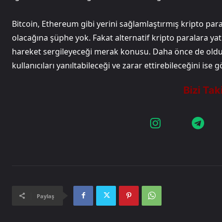
Bitcoin, Ethereum gibi yerini sağlamlaştırmış kripto par
olacağına şüphe yok. Fakat alternatif kripto paralara yat
hareket sergileyeceği merak konusu. Daha önce de olduğu
kullanıcıları yanıltabileceği ve zarar ettirebileceğini i
Paylaş