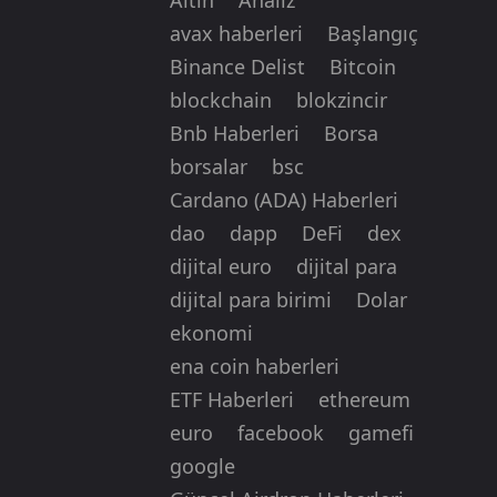
avax haberleri
Başlangıç
Binance Delist
Bitcoin
blockchain
blokzincir
Bnb Haberleri
Borsa
borsalar
bsc
Cardano (ADA) Haberleri
dao
dapp
DeFi
dex
dijital euro
dijital para
dijital para birimi
Dolar
ekonomi
ena coin haberleri
ETF Haberleri
ethereum
euro
facebook
gamefi
google