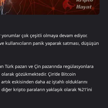
 yorumlar çok çeşitli olmaya devam ediyor.
ve kullanıcıların panik yaparak satması, düşüşün
an Türk pazarı ve Çin pazarında regülasyonlara
i olarak gözükmektedir. Çin’de Bitcoin
 artık eskisinden daha az iştahlı olduklarını
diğer kripto paraların yaklaşık olarak %21’ini