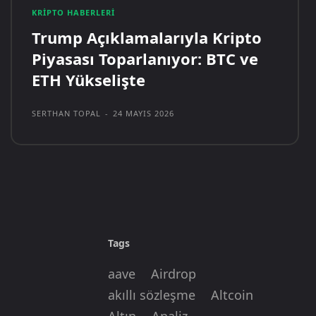
KRIPTO HABERLERI
Trump Açıklamalarıyla Kripto
Piyasası Toparlanıyor: BTC ve
ETH Yükselişte
SERTHAN TOPAL
-
24 MAYIS 2026
Tags
aave
Airdrop
akıllı sözleşme
Altcoin
Altın
Analiz