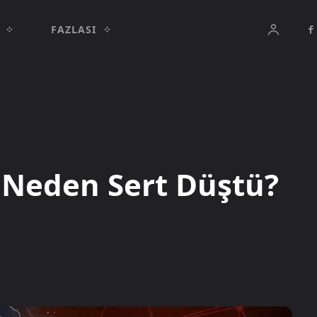
FAZLASI
ı Neden Sert Düştü?