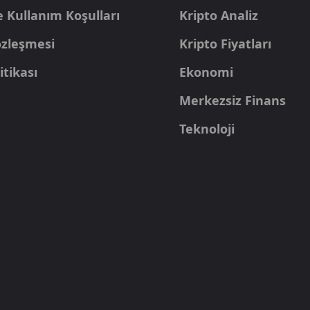
e Kullanım Koşulları
Kripto Analiz
Sözleşmesi
Kripto Fiyatları
itikası
Ekonomi
Merkezsiz Finans
Teknoloji