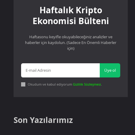
Haftalık Kripto
Ekonomisi Bülteni
Haftasonu keyifle okuyabileceğiniz analizler ve
haberler için kaydolun. (Sadece En Önemli Haberler
için)
Üye ol
Okudum ve kabul ediyorum
Gizlilik Sözleşmesi
.
Son Yazılarımız