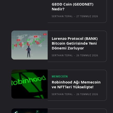
GEOD Coin (GEODNET)
Nedir?
SERTHAN TOPAL
-
27 TEMMUZ 2026
Lorenzo Protocol (BANK)
Bitcoin Getirisinde Yeni
Dönemi Zorluyor
SERTHAN TOPAL
-
26 TEMMUZ 2026
MEMECOIN
Robinhood Ağı Memecoin
ve NFT’leri Yükselişte!
SERTHAN TOPAL
-
26 TEMMUZ 2026