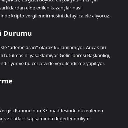
varlıklardan elde edilen kazançlar nasıl
nde kripto vergilendirmesini detaylıca ele alıyoruz.
ki Durumu
likle “ödeme aracı” olarak kullanılamıyor. Ancak bu
ı tutulmasını yasaklamıyor. Gelir İdaresi Başkanlığı,
rlendiriyor ve bu çerçevede vergilendirme yapılıyor.
irme
ir Vergisi Kanunu’nun 37. maddesinde düzenlenen
 ve iratlar” kapsamında değerlendiriliyor.