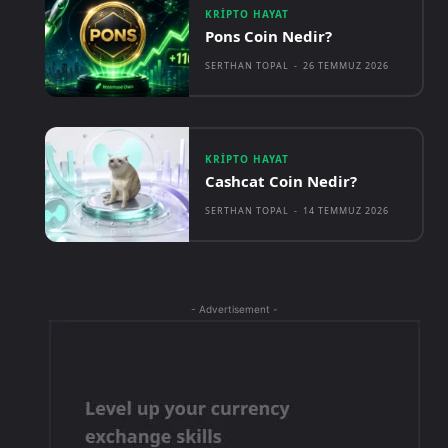
KRIPTO HAYAT
Pons Coin Nedir?
SERTHAN TOPAL
-
26 TEMMUZ 2026
KRIPTO HAYAT
Cashcat Coin Nedir?
SERTHAN TOPAL
-
14 TEMMUZ 2026
- Advertisement -