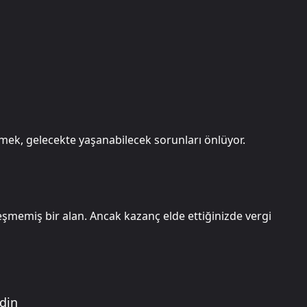
ek, gelecekte yaşanabilecek sorunları önlüyor.
eşmemiş bir alan. Ancak kazanç elde ettiğinizde vergi
edin