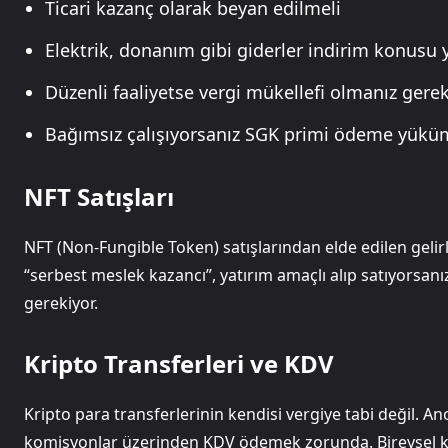
Ticari kazanç olarak beyan edilmeli
Elektrik, donanım gibi giderler indirim konusu y
Düzenli faaliyetse vergi mükellefi olmanız gerek
Bağımsız çalışıyorsanız SGK primi ödeme yüküm
NFT Satışları
NFT (Non-Fungible Token) satışlarından elde edilen gelirle
“serbest meslek kazancı”, yatırım amaçlı alıp satıyorsan
gerekiyor.
Kripto Transferleri ve KDV
Kripto para transferlerinin kendisi vergiye tabi değil. An
komisyonlar üzerinden KDV ödemek zorunda. Bireysel ku