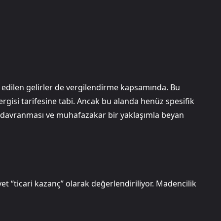
e edilen gelirler de vergilendirme kapsamında. Bu
ergisi tarifesine tabi. Ancak bu alanda henüz spesifik
i davranması ve muhafazakar bir yaklaşımla beyan
et “ticari kazanç” olarak değerlendiriliyor. Madencilik