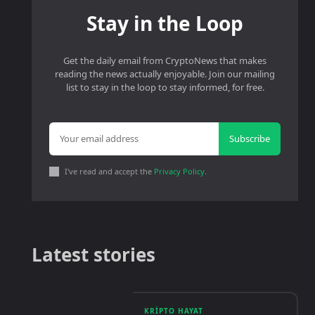
Stay in the Loop
Get the daily email from CryptoNews that makes
reading the news actually enjoyable. Join our mailing
list to stay in the loop to stay informed, for free.
Subscribe
I've read and accept the
Privacy Policy
.
Latest stories
KRIPTO HAYAT