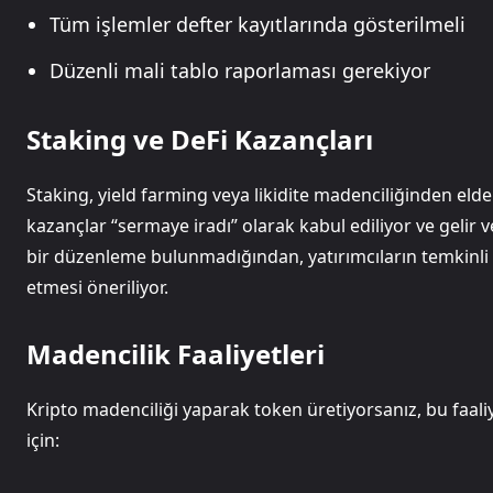
Tüm işlemler defter kayıtlarında gösterilmeli
Düzenli mali tablo raporlaması gerekiyor
Staking ve DeFi Kazançları
Staking, yield farming veya likidite madenciliğinden eld
kazançlar “sermaye iradı” olarak kabul ediliyor ve gelir v
bir düzenleme bulunmadığından, yatırımcıların temkinl
etmesi öneriliyor.
Madencilik Faaliyetleri
Kripto madenciliği yaparak token üretiyorsanız, bu faaliy
için: