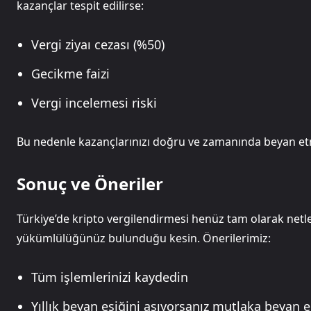
kazançlar tespit edilirse:
Vergi ziyaı cezası (%50)
Gecikme faizi
Vergi incelemesi riski
Bu nedenle kazançlarınızı doğru ve zamanında beyan etm
Sonuç ve Öneriler
Türkiye’de kripto vergilendirmesi henüz tam olarak netl
yükümlülüğünüz bulunduğu kesin. Önerilerimiz:
Tüm işlemlerinizi kaydedin
Yıllık beyan eşiğini aşıyorsanız mutlaka beyan 