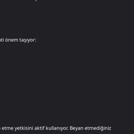
ati önem taşıyor:
p etme yetkisini aktif kullanıyor. Beyan etmediğiniz