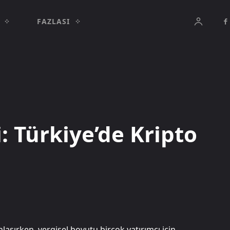
FAZLASI
: Türkiye’de Kripto
nlaşırken, vergisel boyutu birçok yatırımcı için