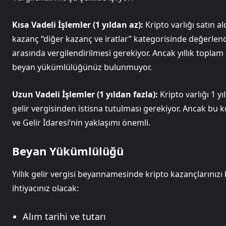
Kısa Vadeli İşlemler (1 yıldan az):
Kripto varlığı satın al
kazanç “diğer kazanç ve iratlar” kategorisinde değerlendir
arasında vergilendirilmesi gerekiyor. Ancak yıllık toplam
beyan yükümlülüğünüz bulunmuyor.
Uzun Vadeli İşlemler (1 yıldan fazla):
Kripto varlığı 1 y
gelir vergisinden istisna tutulması gerekiyor. Ancak b
ve Gelir İdaresi’nin yaklaşımı önemli.
Beyan Yükümlülüğü
Yıllık gelir vergisi beyannamesinde kripto kazançlarınızı
ihtiyacınız olacak:
Alım tarihi ve tutarı