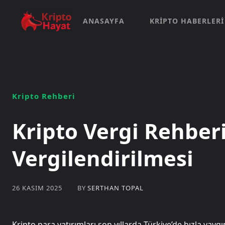
ANASAYFA
KRIPTO HABERLERI
Kripto Rehberi
Kripto Vergi Rehberi
Vergilendirilmesi
BY
SERTHAN TOPAL
26 KASIM 2025
Kripto para yatırımları son yıllarda Türkiye’de hızla yaygı