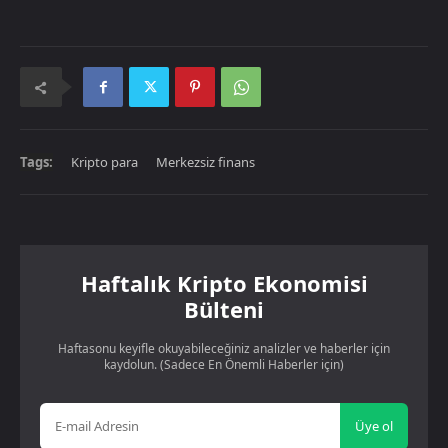
Tags:
Kripto para
Merkezsiz finans
Haftalık Kripto Ekonomisi
Bülteni
Haftasonu keyifle okuyabileceğiniz analizler ve haberler için
kaydolun. (Sadece En Önemli Haberler için)
Üye ol