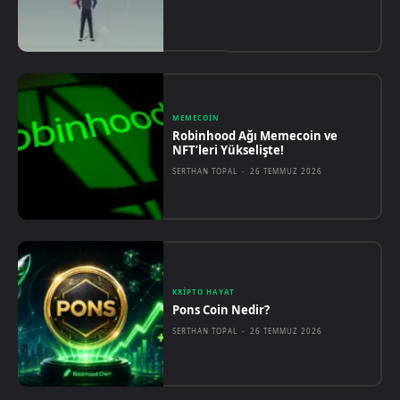
MEMECOIN
Robinhood Ağı Memecoin ve
NFT’leri Yükselişte!
SERTHAN TOPAL
-
26 TEMMUZ 2026
KRIPTO HAYAT
Pons Coin Nedir?
SERTHAN TOPAL
-
26 TEMMUZ 2026