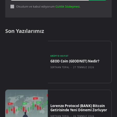
Okudum ve kabul ediyorum
Gizlilik Sözleşmesi
.
Son Yazılarımız
KRIPTO HAYAT
GEOD Coin (GEODNET) Nedir?
SERTHAN TOPAL
-
27 TEMMUZ 2026
Lorenzo Protocol (BANK) Bitcoin
Getirisinde Yeni Dönemi Zorluyor
SERTHAN TOPAL
-
26 TEMMUZ 2026