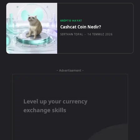
KRIPTO HAYAT
Cashcat Coin Nedir?
SERTHAN TOPAL
-
14 TEMMUZ 2026
- Advertisement -